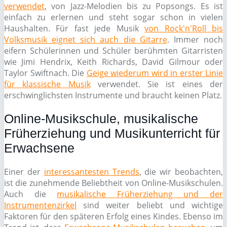
verwendet
, von Jazz-Melodien bis zu Popsongs. Es ist
einfach zu erlernen und steht sogar schon in vielen
Haushalten. Für fast jede Musik
von Rock'n'Roll bis
Volksmusik eignet sich auch die Gitarre
. Immer noch
eifern Schülerinnen und Schüler berühmten Gitarristen
wie Jimi Hendrix, Keith Richards, David Gilmour oder
Taylor Swiftnach. Die
Geige wiederum wird in erster Linie
für klassische Musik
verwendet. Sie ist eines der
erschwinglichsten Instrumente und braucht keinen Platz.
Online-Musikschule, musikalische
Früherziehung und Musikunterricht für
Erwachsene
Einer der
interessantesten Trends
, die wir beobachten,
ist die zunehmende Beliebtheit von Online-Musikschulen.
Auch die
musikalische Früherziehung und der
Instrumentenzirkel
sind weiter beliebt und wichtige
Faktoren für den späteren Erfolg eines Kindes. Ebenso im