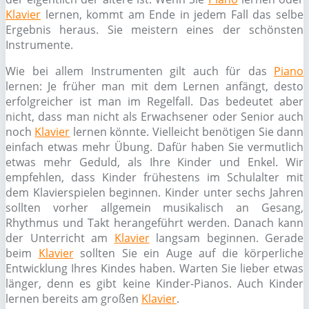
Klavier
lernen, kommt am Ende in jedem Fall das selbe
Ergebnis heraus. Sie meistern eines der schönsten
Instrumente.
Wie bei allem Instrumenten gilt auch für das
Piano
lernen: Je früher man mit dem Lernen anfängt, desto
erfolgreicher ist man im Regelfall. Das bedeutet aber
nicht, dass man nicht als Erwachsener oder Senior auch
noch
Klavier
lernen könnte. Vielleicht benötigen Sie dann
einfach etwas mehr Übung. Dafür haben Sie vermutlich
etwas mehr Geduld, als Ihre Kinder und Enkel. Wir
empfehlen, dass Kinder frühestens im Schulalter mit
dem Klavierspielen beginnen. Kinder unter sechs Jahren
sollten vorher allgemein musikalisch an Gesang,
Rhythmus und Takt herangeführt werden. Danach kann
der Unterricht am
Klavier
langsam beginnen. Gerade
beim
Klavier
sollten Sie ein Auge auf die körperliche
Entwicklung Ihres Kindes haben. Warten Sie lieber etwas
länger, denn es gibt keine Kinder-Pianos. Auch Kinder
lernen bereits am großen
Klavier
.