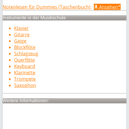
Notenlesen für Dummies (Taschenbuch)
Ansehen*
Instrumente in der Musikschule
Klavier
Gitarre
Geige
Blockflöte
Schlagzeug
Querflöte
Keyboard
Klarinette
Trompete
Saxophon
Weitere Informationen: