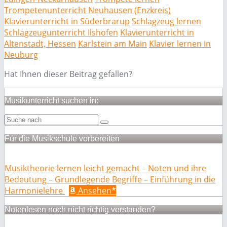
Trompetenunterricht Neuhausen (Enzkreis)
Klavierunterricht in Süderbrarup
Schlagzeug lernen
Schlagzeugunterricht Ilshofen
Klavierunterricht in
Altenstadt, Hessen
Karlstein am Main
Klavier lernen in
Neuburg
Hat Ihnen dieser Beitrag gefallen?
Musikunterricht suchen in:
Für die Musikschule vorbereiten
Musiktheorie lernen leicht gemacht – Noten und ihre
Bedeutung – Grundlegende Begriffe – Einführung in die
Harmonielehre
Ansehen*
Notenlesen noch nicht richtig verstanden?