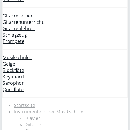
Gitarre lernen
Gitarrenunterricht
Gitarrenlehrer
Schlagzeug
Trompete
Musikschulen
Geige
Blockflöte
Keyboard
Saxophon
Querflöte
Startseite
Instrumente in der Musikschule
Klavier
Gitarre