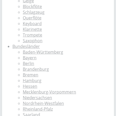
Geige
Blockflöte
Schlagzeug
Querflöte
Keyboard
Klarinette
Trompete
Saxophon
Bundesländer
Baden-Württemberg
Bayern
Berlin
Brandenburg
Bremen
Hamburg
Hessen
Mecklenburg-Vorpommern
Niedersachsen
Nordrhein-Westfalen
Rheinland-Pfalz
Saarland