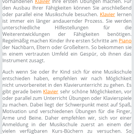
vorhandenen
Klavier
Ihre ersten Übungen machen. Für
den Ausbau Ihrer Fähigkeiten können Sie anschließend
oder parallel eine Musikschule besuchen.
Klavier
lernen
ist immer ein länger andauernder Prozess. Sie werden
unterschiedliche Hilfestellungen für die
Weiterentwicklungen der Fähigkeiten benötigen.
Regelmäßig machen Kinder ihre ersten Schritte am
Piano
der Nachbarn, Eltern oder Großeltern. So bekommen sie
in einem vertrauten Umfeld ein Gespür, ob ihnen das
Instrument zusagt.
Auch wenn Sie oder Ihr Kind sich für eine Musikschule
entschieden haben, empfehlen wir nach Möglichkeit
nicht unvorbereitet in den Klavierunterricht zu gehen. Es
gibt gerade beim
Klavier
sehr schöne Möglichkeiten, vor
oder parallel zum Unterricht Übungen oder Klavierspiele
zu machen. Dabei liegt der Schwerpunkt meist auf Spaß,
Motivation und verschiedenen Übungen für die Finger,
Arme und Beine. Daher empfehlen wir, sich vor einer
Anmeldung in der Musikschule zuerst an einem der
vielen verfügbaren Kurs-Büchern zu versuchen. So