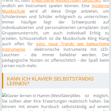
Trend ist, dass
Erwachsene Musikschulen besuchen
, um
endlich ein Instrument spielen können. Eine
moderne
Musikschule
wird all diese Dinge anbieten, um
Schülerinnen und Schüler erfolgreich zu unterrichten.
Immer häufiger liegt der Schwerpunkt auf
individualisierten und personalisierten Lernplänen statt
Gruppenunterricht, um auch individuell Erfolg zu
erzielen. Schlussendlich ist die Musikschule Kling Klang
auch offen für
ganz neue Trends wie beleuchtete
Instrumente
- elektronische Instrumente mit LED-
Leuchten - die immer beliebter werden. Der
pädagogische Nutzen ist offensichtlich - der Spaß beim
Lernen noch mehr.
KANN ICH KLAVIER SELBSTSTÄNDIG
LERNEN?
Alles ist möglich.
Sie sollten aber Ihre Erwartungen realistisch halten. Sie
können mit einem Kursbuch selbstständig auf einem