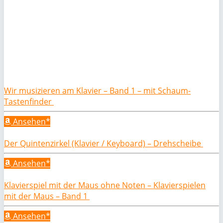
Wir musizieren am Klavier – Band 1 – mit Schaum-
Tastenfinder
Ansehen*
Der Quintenzirkel (Klavier / Keyboard) – Drehscheibe
Ansehen*
Klavierspiel mit der Maus ohne Noten – Klavierspielen
mit der Maus – Band 1
Ansehen*