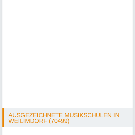
AUSGEZEICHNETE MUSIKSCHULEN IN
WEILIMDORF (70499)