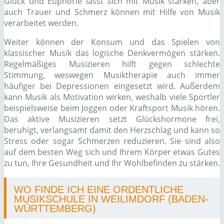
Glück und Euphorie lässt sich mit Musik stärken, aber
auch Trauer und Schmerz können mit Hilfe von Musik
verarbeitet werden.
Weiter können der Konsum und das Spielen von
klassischer Musik das logische Denkvermögen stärken.
Regelmäßiges Musizieren hilft gegen schlechte
Stimmung, weswegen Musiktherapie auch immer
häufiger bei Depressionen eingesetzt wird. Außerdem
kann Musik als Motivation wirken, weshalb viele Sportler
beispielsweise beim Joggen oder Kraftsport Musik hören.
Das aktive Musizieren setzt Glückshormone frei,
beruhigt, verlangsamt damit den Herzschlag und kann so
Stress oder sogar Schmerzen reduzieren. Sie sind also
auf dem besten Weg sich und Ihrem Körper etwas Gutes
zu tun, Ihre Gesundheit und Ihr Wohlbefinden zu stärken.
WO FINDE ICH EINE ORDENTLICHE
MUSIKSCHULE IN WEILIMDORF (BADEN-
WÜRTTEMBERG)