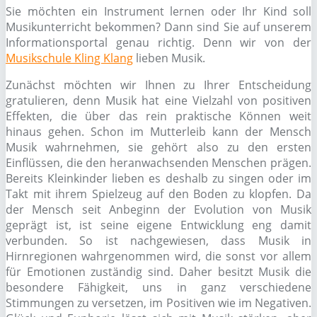
Sie möchten ein Instrument lernen oder Ihr Kind soll
Musikunterricht bekommen? Dann sind Sie auf unserem
Informationsportal genau richtig. Denn wir von der
Musikschule Kling Klang
lieben Musik.
Zunächst möchten wir Ihnen zu Ihrer Entscheidung
gratulieren, denn Musik hat eine Vielzahl von positiven
Effekten, die über das rein praktische Können weit
hinaus gehen. Schon im Mutterleib kann der Mensch
Musik wahrnehmen, sie gehört also zu den ersten
Einflüssen, die den heranwachsenden Menschen prägen.
Bereits Kleinkinder lieben es deshalb zu singen oder im
Takt mit ihrem Spielzeug auf den Boden zu klopfen. Da
der Mensch seit Anbeginn der Evolution von Musik
geprägt ist, ist seine eigene Entwicklung eng damit
verbunden. So ist nachgewiesen, dass Musik in
Hirnregionen wahrgenommen wird, die sonst vor allem
für Emotionen zuständig sind. Daher besitzt Musik die
besondere Fähigkeit, uns in ganz verschiedene
Stimmungen zu versetzen, im Positiven wie im Negativen.