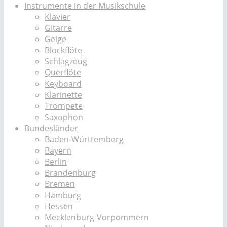
Instrumente in der Musikschule
Klavier
Gitarre
Geige
Blockflöte
Schlagzeug
Querflöte
Keyboard
Klarinette
Trompete
Saxophon
Bundesländer
Baden-Württemberg
Bayern
Berlin
Brandenburg
Bremen
Hamburg
Hessen
Mecklenburg-Vorpommern