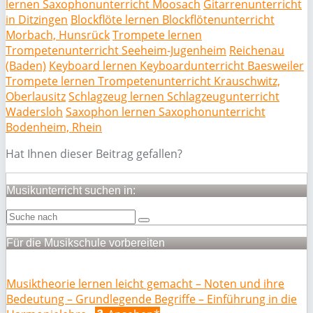
lernen Saxophonunterricht Moosach
Gitarrenunterricht
in Ditzingen
Blockflöte lernen Blockflötenunterricht
Morbach, Hunsrück
Trompete lernen
Trompetenunterricht Seeheim-Jugenheim
Reichenau
(Baden)
Keyboard lernen Keyboardunterricht Baesweiler
Trompete lernen Trompetenunterricht Krauschwitz,
Oberlausitz
Schlagzeug lernen Schlagzeugunterricht
Wadersloh
Saxophon lernen Saxophonunterricht
Bodenheim, Rhein
Hat Ihnen dieser Beitrag gefallen?
Musikunterricht suchen in:
Für die Musikschule vorbereiten
Musiktheorie lernen leicht gemacht – Noten und ihre
Bedeutung – Grundlegende Begriffe – Einführung in die