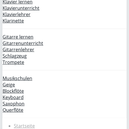
Klavier lernen
Klavierunterricht
Klavierlehrer
Klarinette
Gitarre lernen
Gitarrenunterricht
Gitarrenlehrer
Schlagzeug
Trompete
Musikschulen
Geige
Blockflöte
Keyboard
Saxophon
Querflöte
Startseite