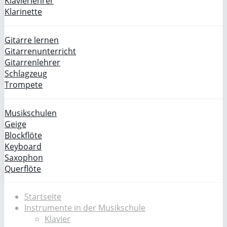
Klavierlehrer
Klarinette
Gitarre lernen
Gitarrenunterricht
Gitarrenlehrer
Schlagzeug
Trompete
Musikschulen
Geige
Blockflöte
Keyboard
Saxophon
Querflöte
Startseite
Instrumente in der Musikschule
Klavier