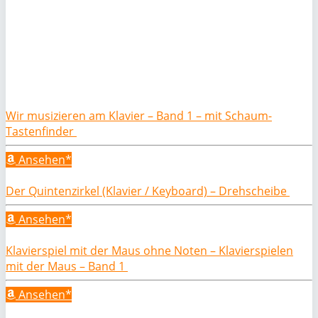
Wir musizieren am Klavier – Band 1 – mit Schaum-
Tastenfinder
Ansehen*
Der Quintenzirkel (Klavier / Keyboard) – Drehscheibe
Ansehen*
Klavierspiel mit der Maus ohne Noten – Klavierspielen
mit der Maus – Band 1
Ansehen*