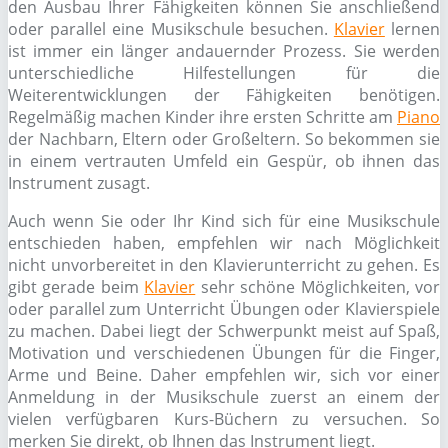
den Ausbau Ihrer Fähigkeiten können Sie anschließend
oder parallel eine Musikschule besuchen.
Klavier
lernen
ist immer ein länger andauernder Prozess. Sie werden
unterschiedliche Hilfestellungen für die
Weiterentwicklungen der Fähigkeiten benötigen.
Regelmäßig machen Kinder ihre ersten Schritte am
Piano
der Nachbarn, Eltern oder Großeltern. So bekommen sie
in einem vertrauten Umfeld ein Gespür, ob ihnen das
Instrument zusagt.
Auch wenn Sie oder Ihr Kind sich für eine Musikschule
entschieden haben, empfehlen wir nach Möglichkeit
nicht unvorbereitet in den Klavierunterricht zu gehen. Es
gibt gerade beim
Klavier
sehr schöne Möglichkeiten, vor
oder parallel zum Unterricht Übungen oder Klavierspiele
zu machen. Dabei liegt der Schwerpunkt meist auf Spaß,
Motivation und verschiedenen Übungen für die Finger,
Arme und Beine. Daher empfehlen wir, sich vor einer
Anmeldung in der Musikschule zuerst an einem der
vielen verfügbaren Kurs-Büchern zu versuchen. So
merken Sie direkt, ob Ihnen das Instrument liegt.