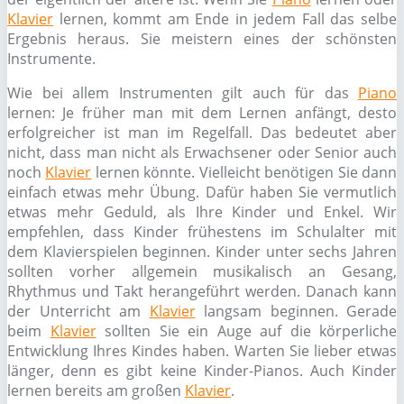
Klavier
lernen, kommt am Ende in jedem Fall das selbe
Ergebnis heraus. Sie meistern eines der schönsten
Instrumente.
Wie bei allem Instrumenten gilt auch für das
Piano
lernen: Je früher man mit dem Lernen anfängt, desto
erfolgreicher ist man im Regelfall. Das bedeutet aber
nicht, dass man nicht als Erwachsener oder Senior auch
noch
Klavier
lernen könnte. Vielleicht benötigen Sie dann
einfach etwas mehr Übung. Dafür haben Sie vermutlich
etwas mehr Geduld, als Ihre Kinder und Enkel. Wir
empfehlen, dass Kinder frühestens im Schulalter mit
dem Klavierspielen beginnen. Kinder unter sechs Jahren
sollten vorher allgemein musikalisch an Gesang,
Rhythmus und Takt herangeführt werden. Danach kann
der Unterricht am
Klavier
langsam beginnen. Gerade
beim
Klavier
sollten Sie ein Auge auf die körperliche
Entwicklung Ihres Kindes haben. Warten Sie lieber etwas
länger, denn es gibt keine Kinder-Pianos. Auch Kinder
lernen bereits am großen
Klavier
.