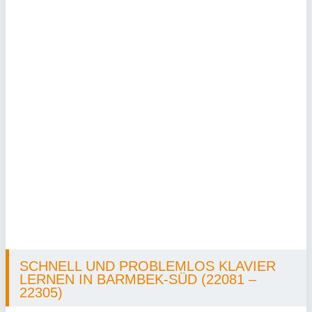
SCHNELL UND PROBLEMLOS KLAVIER
LERNEN IN BARMBEK-SÜD (22081 –
22305)