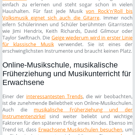
einfach zu erlernen und steht sogar schon in vielen
Haushalten. Für fast jede Musik
von Rock'n'Roll bis
Volksmusik eignet sich auch die Gitarre
. Immer noch
eifern Schülerinnen und Schüler berühmten Gitarristen
wie Jimi Hendrix, Keith Richards, David Gilmour oder
Taylor Swiftnach. Die
Geige wiederum wird in erster Linie
für klassische Musik
verwendet. Sie ist eines der
erschwinglichsten Instrumente und braucht keinen Platz.
Online-Musikschule, musikalische
Früherziehung und Musikunterricht für
Erwachsene
Einer der
interessantesten Trends
, die wir beobachten,
ist die zunehmende Beliebtheit von Online-Musikschulen.
Auch die
musikalische Früherziehung und der
Instrumentenzirkel
sind weiter beliebt und wichtige
Faktoren für den späteren Erfolg eines Kindes. Ebenso im
Trend ist, dass
Erwachsene Musikschulen besuchen
, um