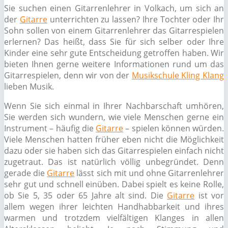
Sie suchen einen Gitarrenlehrer in Volkach, um sich an
der
Gitarre
unterrichten zu lassen? Ihre Tochter oder Ihr
Sohn sollen von einem Gitarrenlehrer das Gitarrespielen
erlernen? Das heißt, dass Sie für sich selber oder Ihre
Kinder eine sehr gute Entscheidung getroffen haben. Wir
bieten Ihnen gerne weitere Informationen rund um das
Gitarrespielen, denn wir von der
Musikschule Kling Klang
lieben Musik.
Wenn Sie sich einmal in Ihrer Nachbarschaft umhören,
Sie werden sich wundern, wie viele Menschen gerne ein
Instrument – häufig die
Gitarre
– spielen können würden.
Viele Menschen hatten früher eben nicht die Möglichkeit
dazu oder sie haben sich das Gitarrespielen einfach nicht
zugetraut. Das ist natürlich völlig unbegründet. Denn
gerade die
Gitarre
lässt sich mit und ohne Gitarrenlehrer
sehr gut und schnell einüben. Dabei spielt es keine Rolle,
ob Sie 5, 35 oder 65 Jahre alt sind. Die
Gitarre
ist vor
allem wegen ihrer leichten Handhabbarkeit und ihres
warmen und trotzdem vielfältigen Klanges in allen