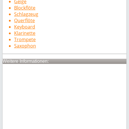
Geige
Blockflöte
Schlagzeug
Querflöte
Keyboard
Klarinette
Trompete
Saxophon
Weitere Informationen: