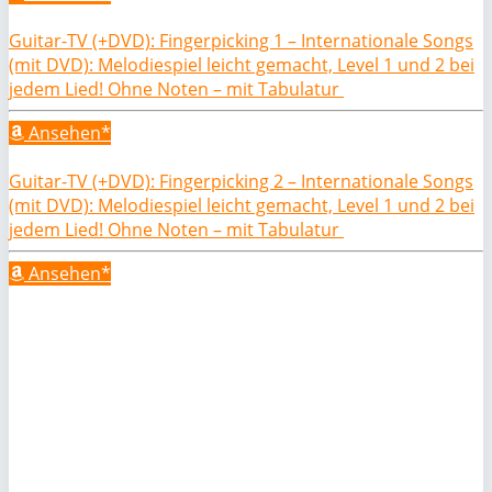
Guitar-TV (+DVD): Fingerpicking 1 – Internationale Songs
(mit DVD): Melodiespiel leicht gemacht, Level 1 und 2 bei
jedem Lied! Ohne Noten – mit Tabulatur
Ansehen*
Guitar-TV (+DVD): Fingerpicking 2 – Internationale Songs
(mit DVD): Melodiespiel leicht gemacht, Level 1 und 2 bei
jedem Lied! Ohne Noten – mit Tabulatur
Ansehen*