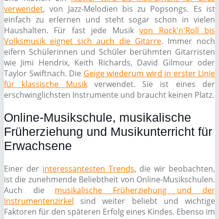
verwendet
, von Jazz-Melodien bis zu Popsongs. Es ist
einfach zu erlernen und steht sogar schon in vielen
Haushalten. Für fast jede Musik
von Rock'n'Roll bis
Volksmusik eignet sich auch die Gitarre
. Immer noch
eifern Schülerinnen und Schüler berühmten Gitarristen
wie Jimi Hendrix, Keith Richards, David Gilmour oder
Taylor Swiftnach. Die
Geige wiederum wird in erster Linie
für klassische Musik
verwendet. Sie ist eines der
erschwinglichsten Instrumente und braucht keinen Platz.
Online-Musikschule, musikalische
Früherziehung und Musikunterricht für
Erwachsene
Einer der
interessantesten Trends
, die wir beobachten,
ist die zunehmende Beliebtheit von Online-Musikschulen.
Auch die
musikalische Früherziehung und der
Instrumentenzirkel
sind weiter beliebt und wichtige
Faktoren für den späteren Erfolg eines Kindes. Ebenso im