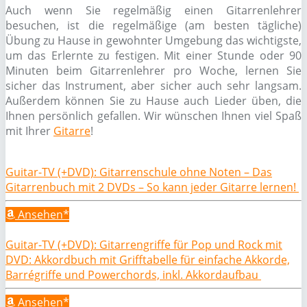
Auch wenn Sie regelmäßig einen Gitarrenlehrer
besuchen, ist die regelmäßige (am besten tägliche)
Übung zu Hause in gewohnter Umgebung das wichtigste,
um das Erlernte zu festigen. Mit einer Stunde oder 90
Minuten beim Gitarrenlehrer pro Woche, lernen Sie
sicher das Instrument, aber sicher auch sehr langsam.
Außerdem können Sie zu Hause auch Lieder üben, die
Ihnen persönlich gefallen. Wir wünschen Ihnen viel Spaß
mit Ihrer
Gitarre
!
Guitar-TV (+DVD): Gitarrenschule ohne Noten – Das
Gitarrenbuch mit 2 DVDs – So kann jeder Gitarre lernen!
Ansehen*
Guitar-TV (+DVD): Gitarrengriffe für Pop und Rock mit
DVD: Akkordbuch mit Grifftabelle für einfache Akkorde,
Barrégriffe und Powerchords, inkl. Akkordaufbau
Ansehen*