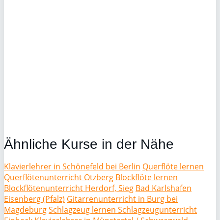
Ähnliche Kurse in der Nähe
Klavierlehrer in Schönefeld bei Berlin
Querflöte lernen
Querflötenunterricht Otzberg
Blockflöte lernen
Blockflötenunterricht Herdorf, Sieg
Bad Karlshafen
Eisenberg (Pfalz)
Gitarrenunterricht in Burg bei
Magdeburg
Schlagzeug lernen Schlagzeugunterricht