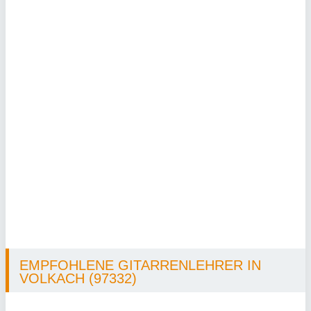
EMPFOHLENE GITARRENLEHRER IN
VOLKACH (97332)