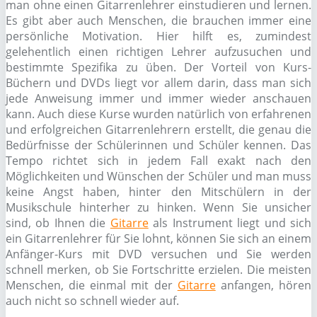
man ohne einen Gitarrenlehrer einstudieren und lernen.
Es gibt aber auch Menschen, die brauchen immer eine
persönliche Motivation. Hier hilft es, zumindest
gelehentlich einen richtigen Lehrer aufzusuchen und
bestimmte Spezifika zu üben. Der Vorteil von Kurs-
Büchern und DVDs liegt vor allem darin, dass man sich
jede Anweisung immer und immer wieder anschauen
kann. Auch diese Kurse wurden natürlich von erfahrenen
und erfolgreichen Gitarrenlehrern erstellt, die genau die
Bedürfnisse der Schülerinnen und Schüler kennen. Das
Tempo richtet sich in jedem Fall exakt nach den
Möglichkeiten und Wünschen der Schüler und man muss
keine Angst haben, hinter den Mitschülern in der
Musikschule hinterher zu hinken. Wenn Sie unsicher
sind, ob Ihnen die
Gitarre
als Instrument liegt und sich
ein Gitarrenlehrer für Sie lohnt, können Sie sich an einem
Anfänger-Kurs mit DVD versuchen und Sie werden
schnell merken, ob Sie Fortschritte erzielen. Die meisten
Menschen, die einmal mit der
Gitarre
anfangen, hören
auch nicht so schnell wieder auf.