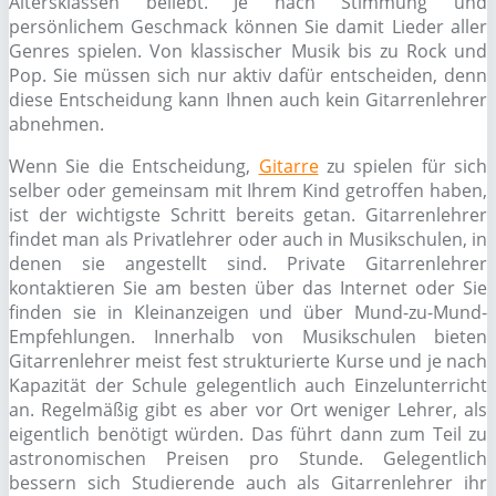
Altersklassen beliebt. Je nach Stimmung und
persönlichem Geschmack können Sie damit Lieder aller
Genres spielen. Von klassischer Musik bis zu Rock und
Pop. Sie müssen sich nur aktiv dafür entscheiden, denn
diese Entscheidung kann Ihnen auch kein Gitarrenlehrer
abnehmen.
Wenn Sie die Entscheidung,
Gitarre
zu spielen für sich
selber oder gemeinsam mit Ihrem Kind getroffen haben,
ist der wichtigste Schritt bereits getan. Gitarrenlehrer
findet man als Privatlehrer oder auch in Musikschulen, in
denen sie angestellt sind. Private Gitarrenlehrer
kontaktieren Sie am besten über das Internet oder Sie
finden sie in Kleinanzeigen und über Mund-zu-Mund-
Empfehlungen. Innerhalb von Musikschulen bieten
Gitarrenlehrer meist fest strukturierte Kurse und je nach
Kapazität der Schule gelegentlich auch Einzelunterricht
an. Regelmäßig gibt es aber vor Ort weniger Lehrer, als
eigentlich benötigt würden. Das führt dann zum Teil zu
astronomischen Preisen pro Stunde. Gelegentlich
bessern sich Studierende auch als Gitarrenlehrer ihr