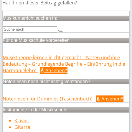
Hat Ihnen dieser Beitrag gefallen?
Musikunterricht suchen in:
Für die Musikschule vorbereiten
Musiktheorie lernen leicht gemacht – Noten und ihre
Bedeutung – Grundlegende Begriffe – Einführung in die
Harmonielehre
Ansehen*
Notenlesen noch nicht richtig verstanden?
Notenlesen für Dummies (Taschenbuch)
Ansehen*
Instrumente in der Musikschule
Klavier
Gitarre