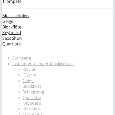
Trompete
Musikschulen
Geige
Blockflöte
Keyboard
Saxophon
Querflöte
Startseite
Instrumente in der Musikschule
Klavier
Gitarre
Geige
Blockflöte
Schlagzeug
Querflöte
Keyboard
Klarinette
Trompete