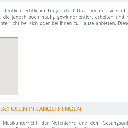
öffentlich rechtlicher Trägerschaft. Das bedeutet, sie sin
, die jedoch auch häufig gewinnorientiert arbeiten und n
kunterricht bei sich oder bei Ihnen zu Hause anbieten. Die
KSCHULEN IN LANGERRINGEN
Musikunterricht, der Notenlehre und dem Gesangsunter