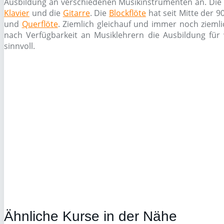
Ausbildung an verschiedenen Musikinstrumenten an. Die 
Klavier
und die
Gitarre
. Die
Blockflöte
hat seit Mitte der 9
und
Querflöte
. Ziemlich gleichauf und immer noch zieml
nach Verfügbarkeit an Musiklehrern die Ausbildung für 
sinnvoll.
Ähnliche Kurse in der Nähe