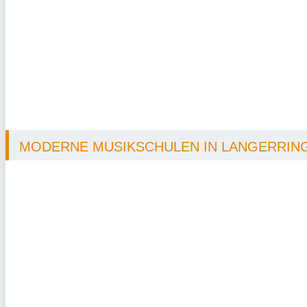
MODERNE MUSIKSCHULEN IN LANGERRINGE