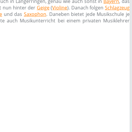
uch in Langerringen, genau wie auch sonst in
Bayern
, das
rt nun hinter der
Geige
(
Violine
). Danach folgen
Schlagzeug
e
und das
Saxophon
. Daneben bietet jede Musikschule je
nte auch Musikunterricht bei einem privaten Musiklehrer