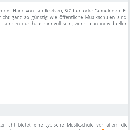
d in der Hand von Landkreisen, Städten oder Gemeinden. Es
icht ganz so günstig wie öffentliche Musikschulen sind.
se können durchaus sinnvoll sein, wenn man individuellen
richt bietet eine typische Musikschule vor allem die