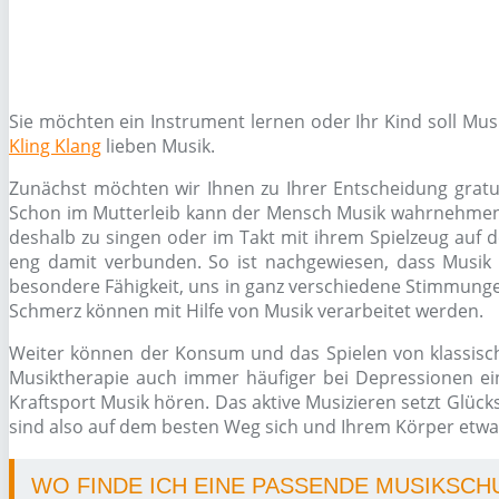
Sie möchten ein Instrument lernen oder Ihr Kind soll Mu
Kling Klang
lieben Musik.
Zunächst möchten wir Ihnen zu Ihrer Entscheidung gratul
Schon im Mutterleib kann der Mensch Musik wahrnehmen, s
deshalb zu singen oder im Takt mit ihrem Spielzeug auf d
eng damit verbunden. So ist nachgewiesen, dass Musik 
besondere Fähigkeit, uns in ganz verschiedene Stimmungen
Schmerz können mit Hilfe von Musik verarbeitet werden.
Weiter können der Konsum und das Spielen von klassisc
Musiktherapie auch immer häufiger bei Depressionen ein
Kraftsport Musik hören. Das aktive Musizieren setzt Glüc
sind also auf dem besten Weg sich und Ihrem Körper etwas
WO FINDE ICH EINE PASSENDE MUSIKSCH