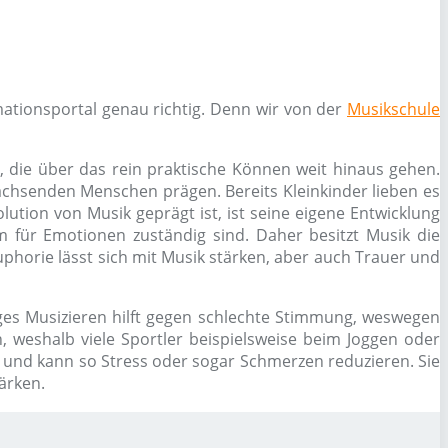
ationsportal genau richtig. Denn wir von der
Musikschule
, die über das rein praktische Können weit hinaus gehen.
chsenden Menschen prägen. Bereits Kleinkinder lieben es
ution von Musik geprägt ist, ist seine eigene Entwicklung
 für Emotionen zuständig sind. Daher besitzt Musik die
phorie lässt sich mit Musik stärken, aber auch Trauer und
es Musizieren hilft gegen schlechte Stimmung, weswegen
 weshalb viele Sportler beispielsweise beim Joggen oder
g und kann so Stress oder sogar Schmerzen reduzieren. Sie
ärken.