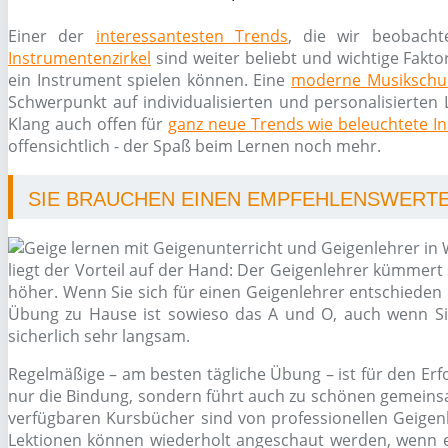
Einer der
interessantesten Trends
, die wir beobacht
Instrumentenzirkel
sind weiter beliebt und wichtige Fakto
ein Instrument spielen können. Eine
moderne Musikschu
Schwerpunkt auf individualisierten und personalisierten 
Klang auch offen für
ganz neue Trends wie beleuchtete I
offensichtlich - der Spaß beim Lernen noch mehr.
SIE BRAUCHEN EINEN EMPFEHLENSWERT
liegt der Vorteil auf der Hand: Der Geigenlehrer kümmert 
höher. Wenn Sie sich für einen Geigenlehrer entschieden
Übung zu Hause ist sowieso das A und O, auch wenn S
sicherlich sehr langsam.
Regelmäßige – am besten tägliche Übung – ist für den Er
nur die Bindung, sondern führt auch zu schönen gemeinsam
verfügbaren Kursbücher sind von professionellen Geigenl
Lektionen können wiederholt angeschaut werden, wenn es 