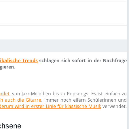
ikalische Trends
schlagen sich sofort in der Nachfrage
gieren.
endet
, von Jazz-Melodien bis zu Popsongs. Es ist einfach zu
ch auch die Gitarre
. Immer noch eifern Schülerinnen und
erum wird in erster Linie für klassische Musik
verwendet.
achsene