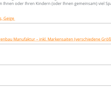
n Ihnen oder Ihren Kindern (oder Ihnen gemeinsam) viel Sp
ss, Geige
igenbau Manufaktur – inkl. Markensaiten (verschiedene Grö