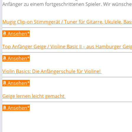
Anfänger zu einem fortgeschrittenen Spieler. Wir wünsche
Mugig Clip-on Stimmgerät / Tuner für Gitarre, Ukulele, Ba
Ansehen*
Top Anfänger Geige / Violine Basic II – aus Hamburger Ge
Ansehen*
Violin Basics: Die Anfängerschule für Violine!
Ansehen*
Geige lernen leicht gemacht
Ansehen*