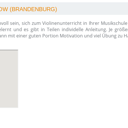
OW (BRANDENBURG)
voll sein, sich zum Violinenunterricht in Ihrer Musikschul
elernt und es gibt in Teilen individelle Anleitung. Je grö
 kann mit einer guten Portion Motivation und viel Übung zu 