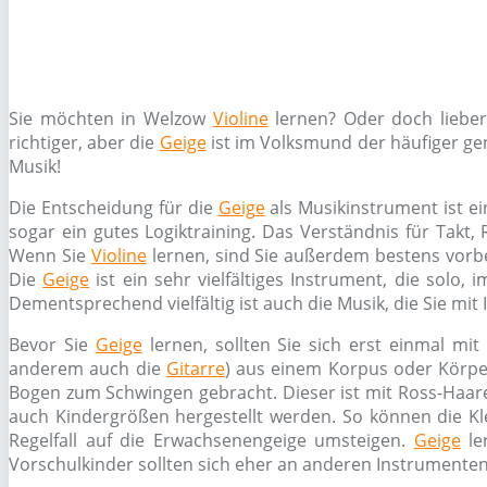
Sie möchten in Welzow
Violine
lernen? Oder doch liebe
richtiger, aber die
Geige
ist im Volksmund der häufiger gen
Musik!
Die Entscheidung für die
Geige
als Musikinstrument ist ein
sogar ein gutes Logiktraining. Das Verständnis für Takt
Wenn Sie
Violine
lernen, sind Sie außerdem bestens vorbe
Die
Geige
ist ein sehr vielfältiges Instrument, die solo
Dementsprechend vielfältig ist auch die Musik, die Sie mit 
Bevor Sie
Geige
lernen, sollten Sie sich erst einmal m
anderem auch die
Gitarre
) aus einem Korpus oder Körpe
Bogen zum Schwingen gebracht. Dieser ist mit Ross-Haa
auch Kindergrößen hergestellt werden. So können die Kle
Regelfall auf die Erwachsenengeige umsteigen.
Geige
le
Vorschulkinder sollten sich eher an anderen Instrumente