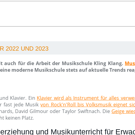
 2022 UND 2023
t auch für die Arbeit der Musikschule Kling Klang.
Mus
ine moderne Musikschule stets auf aktuelle Trends rea
und Klavier. Ein
Klavier wird als Instrument für alles verw
r fast jede Musik
von Rock'n'Roll bis Volksmusik eignet si
chards, David Gilmour oder Taylor Swiftnach. Die
Geige wied
t keinen Platz.
erziehung und Musikunterricht für Erw