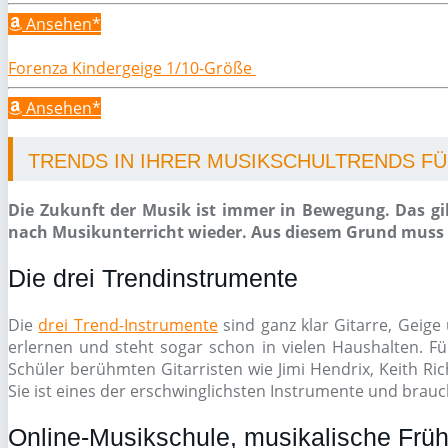
Ansehen*
Forenza Kindergeige 1/10-Größe
Ansehen*
TRENDS IN IHRER MUSIKSCHULTRENDS FÜR
Die Zukunft der Musik ist immer in Bewegung. Das gil
nach Musikunterricht wieder. Aus diesem Grund muss e
Die drei Trendinstrumente
Die
drei Trend-Instrumente
sind ganz klar Gitarre, Geige 
erlernen und steht sogar schon in vielen Haushalten. Fü
Schüler berühmten Gitarristen wie Jimi Hendrix, Keith Ri
Sie ist eines der erschwinglichsten Instrumente und brauch
Online-Musikschule, musikalische Früh