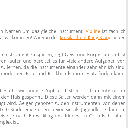
iden Namen um das gleiche Instrument.
Violine
ist fachlich
rtal willkommen! Wir von der
Musikschule Kling Klang
lieben
ein Instrument zu spielen, regt Geist und Körper an und ist
en laufen und bereitet es für viele andere Aufgaben vor.
zu lernen, da die Instrumente einander sehr ähnlich sind.
 im modernen Pop- und Rockbands ihren Platz finden kann.
besteht wie andere Zupf- und Streichinstrumente (unter
 den Hals gespannt. Diese Saiten werden dann mit einem
gt wird. Geigen gehören zu den Instrumenten, von denen
/10 Kindergeige üben, bevor sie als Jugendliche dann im
ise je nach Entwickling des Kindes im Grundschulalter.
plex ist.