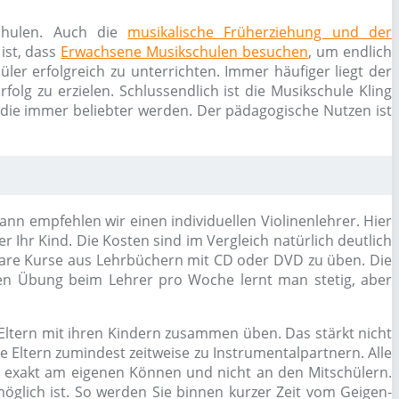
schulen. Auch die
musikalische Früherziehung und der
ist, dass
Erwachsene Musikschulen besuchen
, um endlich
ler erfolgreich zu unterrichten. Immer häufiger liegt der
olg zu erzielen. Schlussendlich ist die Musikschule Kling
 die immer beliebter werden. Der pädagogische Nutzen ist
ann empfehlen wir einen individuellen Violinenlehrer. Hier
 Ihr Kind. Die Kosten sind im Vergleich natürlich deutlich
bare Kurse aus Lehrbüchern mit CD oder DVD zu üben. Die
en Übung beim Lehrer pro Woche lernt man stetig, aber
Eltern mit ihren Kindern zusammen üben. Das stärkt nicht
 Eltern zumindest zeitweise zu Instrumentalpartnern. Alle
ch exakt am eigenen Können und nicht an den Mitschülern.
glich ist. So werden Sie binnen kurzer Zeit vom Geigen-