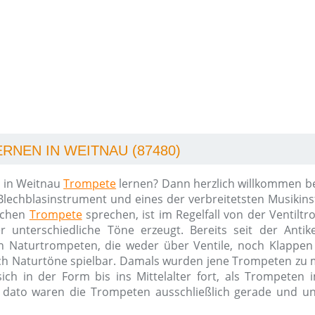
RNEN IN WEITNAU (87480)
 in Weitnau
Trompete
lernen? Dann herzlich willkommen b
 Blechblasinstrument und eines der verbreitetsten Musiki
ischen
Trompete
sprechen, ist im Regelfall von der Ventilt
er unterschiedliche Töne erzeugt. Bereits seit der Ant
 Naturtrompeten, die weder über Ventile, noch Klappen
ich Naturtöne spielbar. Damals wurden jene Trompeten zu m
sich in der Form bis ins Mittelalter fort, als Trompeten
 dato waren die Trompeten ausschließlich gerade und un