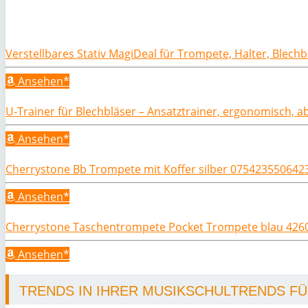
Verstellbares Stativ MagiDeal für Trompete, Halter, Blec
Ansehen*
U-Trainer für Blechbläser – Ansatztrainer, ergonomisch, 
Ansehen*
Cherrystone Bb Trompete mit Koffer silber 075423550642
Ansehen*
Cherrystone Taschentrompete Pocket Trompete blau 42
Ansehen*
TRENDS IN IHRER MUSIKSCHULTRENDS FÜR