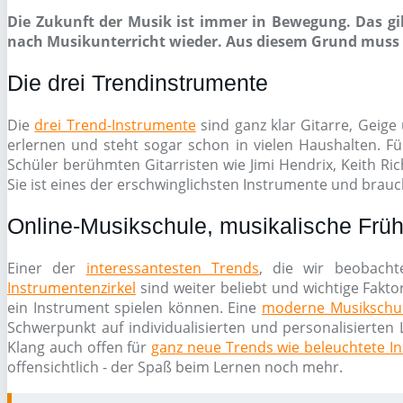
Die Zukunft der Musik ist immer in Bewegung. Das gil
nach Musikunterricht wieder. Aus diesem Grund muss e
Die drei Trendinstrumente
Die
drei Trend-Instrumente
sind ganz klar Gitarre, Geige 
erlernen und steht sogar schon in vielen Haushalten. Fü
Schüler berühmten Gitarristen wie Jimi Hendrix, Keith Ri
Sie ist eines der erschwinglichsten Instrumente und brauch
Online-Musikschule, musikalische Früh
Einer der
interessantesten Trends
, die wir beobacht
Instrumentenzirkel
sind weiter beliebt und wichtige Fakto
ein Instrument spielen können. Eine
moderne Musikschu
Schwerpunkt auf individualisierten und personalisierten 
Klang auch offen für
ganz neue Trends wie beleuchtete I
offensichtlich - der Spaß beim Lernen noch mehr.