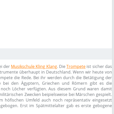
ei der
Musikschule Kling Klang
. Die
Trompete
ist sicher das
nstrumente überhaupt in Deutschland. Wenn wir heute von
rompete die Rede. Bei ihr werden durch die Betätigung der
ike bei den Ägyptern, Griechen und Römern gibt es die
 noch Löcher verfügten. Aus diesem Grund waren damit
ilitärischen Zwecken beipielsweise bei Märschen gespielt.
 im höfischen Umfeld auch noch repräsentativ eingesetzt
gebogen. Erst im Spätmittelalter gab es erste gebogene