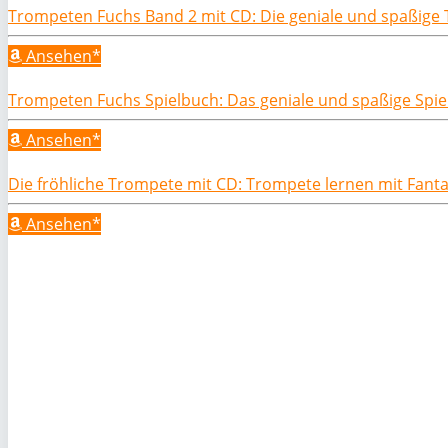
Trompeten Fuchs Band 2 mit CD: Die geniale und spaßig
Ansehen*
Trompeten Fuchs Spielbuch: Das geniale und spaßige Spielb
Ansehen*
Die fröhliche Trompete mit CD: Trompete lernen mit Fant
Ansehen*