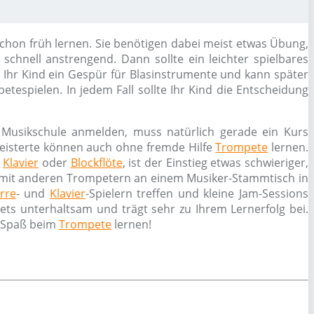
chon früh lernen. Sie benötigen dabei meist etwas Übung,
schnell anstrengend. Dann sollte ein leichter spielbares
hr Kind ein Gespür für Blasinstrumente und kann später
spielen. In jedem Fall sollte Ihr Kind die Entscheidung
 Musikschule anmelden, muss natürlich gerade ein Kurs
geisterte können auch ohne fremde Hilfe
Trompete
lernen.
,
Klavier
oder
Blockflöte
, ist der Einstieg etwas schwieriger,
h mit anderen Trompetern an einem Musiker-Stammtisch in
rre
- und
Klavier
-Spielern treffen und kleine Jam-Sessions
ets unterhaltsam und trägt sehr zu Ihrem Lernerfolg bei.
l Spaß beim
Trompete
lernen!