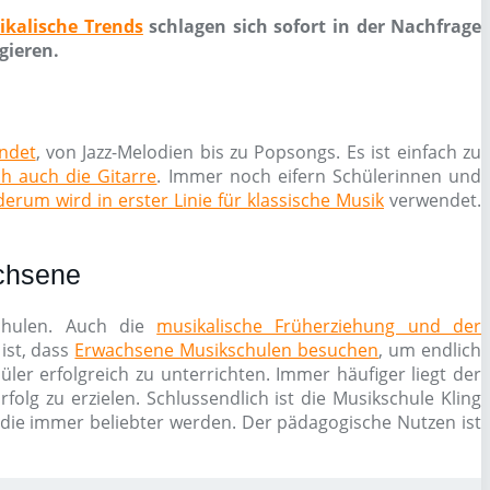
ikalische Trends
schlagen sich sofort in der Nachfrage
gieren.
endet
, von Jazz-Melodien bis zu Popsongs. Es ist einfach zu
ch auch die Gitarre
. Immer noch eifern Schülerinnen und
erum wird in erster Linie für klassische Musik
verwendet.
achsene
schulen. Auch die
musikalische Früherziehung und der
ist, dass
Erwachsene Musikschulen besuchen
, um endlich
ler erfolgreich zu unterrichten. Immer häufiger liegt der
olg zu erzielen. Schlussendlich ist die Musikschule Kling
 die immer beliebter werden. Der pädagogische Nutzen ist