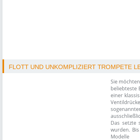
FLOTT UND UNKOMPLIZIERT TROMPETE LE
Sie möchten
beliebteste
einer klass
Ventildrück
sogenannten
ausschließl
Das setzte 
wurden. Bis
Modelle