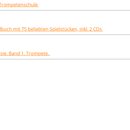
e Trompetenschule
uch mit 75 beliebten Spielstücken, inkl. 2 CDs
asie. Band 1. Trompete.