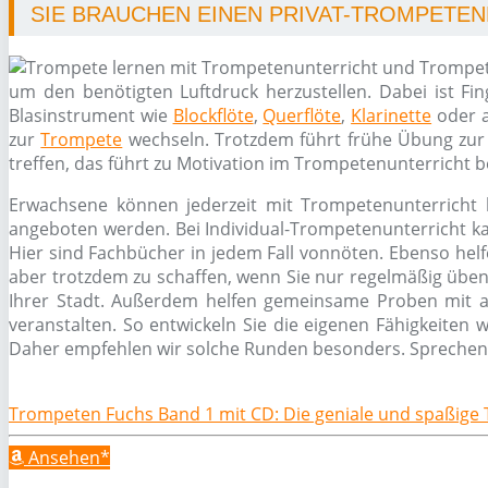
SIE BRAUCHEN EINEN PRIVAT-TROMPETEN
um den benötigten Luftdruck herzustellen. Dabei ist Fin
Blasinstrument wie
Blockflöte
,
Querflöte
,
Klarinette
oder 
zur
Trompete
wechseln. Trotzdem führt frühe Übung zur 
treffen, das führt zu Motivation im Trompetenunterricht 
Erwachsene können jederzeit mit Trompetenunterricht 
angeboten werden. Bei Individual-Trompetenunterricht k
Hier sind Fachbücher in jedem Fall vonnöten. Ebenso hel
aber trotzdem zu schaffen, wenn Sie nur regelmäßig übe
Ihrer Stadt. Außerdem helfen gemeinsame Proben mit 
veranstalten. So entwickeln Sie die eigenen Fähigkeiten
Daher empfehlen wir solche Runden besonders. Sprechen S
Trompeten Fuchs Band 1 mit CD: Die geniale und spaßig
Ansehen*