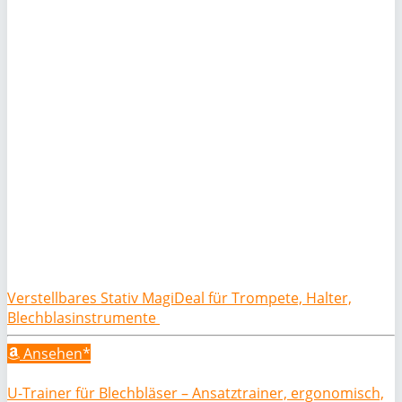
Verstellbares Stativ MagiDeal für Trompete, Halter,
Blechblasinstrumente
Ansehen*
U-Trainer für Blechbläser – Ansatztrainer, ergonomisch,