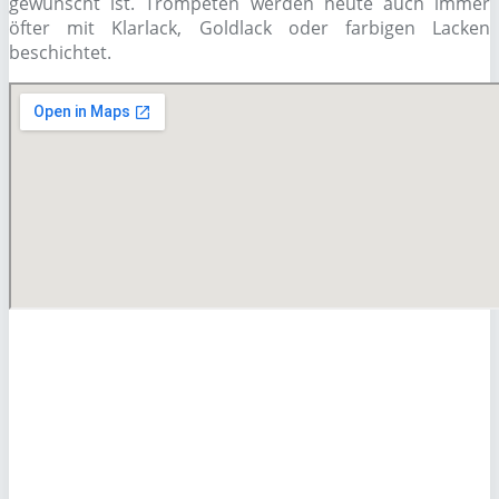
gewünscht ist. Trompeten werden heute auch immer
öfter mit Klarlack, Goldlack oder farbigen Lacken
beschichtet.