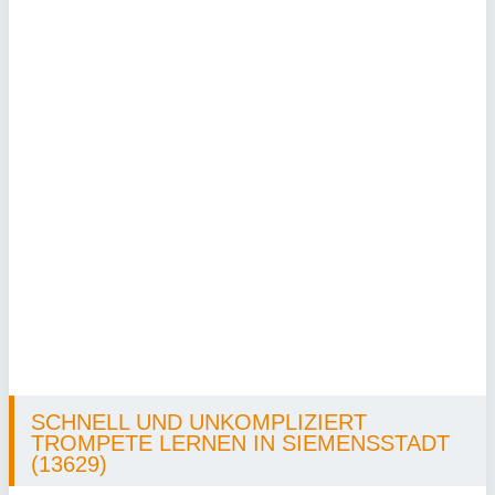
SCHNELL UND UNKOMPLIZIERT
TROMPETE LERNEN IN SIEMENSSTADT
(13629)