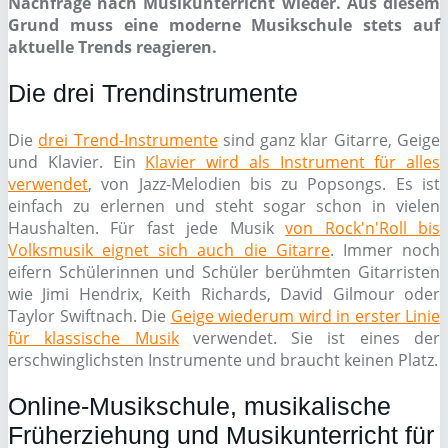
Nachfrage nach Musikunterricht wieder. Aus diesem
Grund muss eine moderne Musikschule stets auf
aktuelle Trends reagieren.
Die drei Trendinstrumente
Die
drei Trend-Instrumente
sind ganz klar Gitarre, Geige
und Klavier. Ein
Klavier wird als Instrument für alles
verwendet
, von Jazz-Melodien bis zu Popsongs. Es ist
einfach zu erlernen und steht sogar schon in vielen
Haushalten. Für fast jede Musik
von Rock'n'Roll bis
Volksmusik eignet sich auch die Gitarre
. Immer noch
eifern Schülerinnen und Schüler berühmten Gitarristen
wie Jimi Hendrix, Keith Richards, David Gilmour oder
Taylor Swiftnach. Die
Geige wiederum wird in erster Linie
für klassische Musik
verwendet. Sie ist eines der
erschwinglichsten Instrumente und braucht keinen Platz.
Online-Musikschule, musikalische
Früherziehung und Musikunterricht für