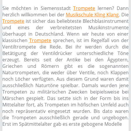
Sie möchten in Siemensstadt
Trompete
lernen? Dann
herzlich willkommen bei der
Musikschule Kling Klang
. Die
Trompete
ist sicher das beliebteste Blechblasinstrument
und eines der verbreitetsten Musikinstrumente
überhaupt in Deutschland. Wenn wir heute von einer
klassischen
Trompete
sprechen, ist im Regelfall von der
Ventiltrompete die Rede. Bei ihr werden durch die
Betätigung der Ventildrücker unterschiedliche Töne
erzeugt. Bereits seit der Antike bei den Ägyptern,
Griechen und Römern gibt es die sogenannten
Naturtrompeten, die weder über Ventile, noch Klappen
noch Löcher verfügten. Aus diesem Grund waren damit
ausschließlich Naturtöne spielbar. Damals wurden jene
Trompeten zu militärischen Zwecken beipielsweise bei
Märschen gespielt. Das setzte sich in der Form bis ins
Mittelalter fort, als Trompeten im höfischen Umfeld auch
noch repräsentativ eingesetzt wurden. Bis dato waren
die Trompeten ausschließlich gerade und ungebogen.
Erst im Spätmittelalter gab es erste gebogene Modelle