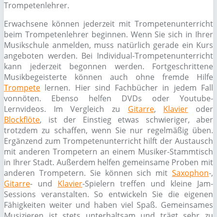
Trompetenlehrer.
Erwachsene können jederzeit mit Trompetenunterricht
beim Trompetenlehrer beginnen. Wenn Sie sich in Ihrer
Musikschule anmelden, muss natürlich gerade ein Kurs
angeboten werden. Bei Individual-Trompetenunterricht
kann jederzeit begonnen werden. Fortgeschrittene
Musikbegeisterte können auch ohne fremde Hilfe
Trompete
lernen. Hier sind Fachbücher in jedem Fall
vonnöten. Ebenso helfen DVDs oder Youtube-
Lernvideos. Im Vergleich zu
Gitarre
,
Klavier
oder
Blockflöte
, ist der Einstieg etwas schwieriger, aber
trotzdem zu schaffen, wenn Sie nur regelmäßig üben.
Ergänzend zum Trompetenunterricht hilft der Austausch
mit anderen Trompetern an einem Musiker-Stammtisch
in Ihrer Stadt. Außerdem helfen gemeinsame Proben mit
anderen Trompetern. Sie können sich mit
Saxophon
-,
Gitarre
- und
Klavier
-Spielern treffen und kleine Jam-
Sessions veranstalten. So entwickeln Sie die eigenen
Fähigkeiten weiter und haben viel Spaß. Gemeinsames
Musizieren ist stets unterhaltsam und trägt sehr zu