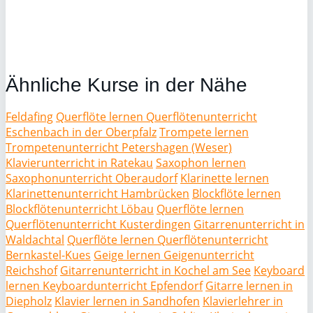
Ähnliche Kurse in der Nähe
Feldafing
Querflöte lernen Querflötenunterricht
Eschenbach in der Oberpfalz
Trompete lernen
Trompetenunterricht Petershagen (Weser)
Klavierunterricht in Ratekau
Saxophon lernen
Saxophonunterricht Oberaudorf
Klarinette lernen
Klarinettenunterricht Hambrücken
Blockflöte lernen
Blockflötenunterricht Löbau
Querflöte lernen
Querflötenunterricht Kusterdingen
Gitarrenunterricht in
Waldachtal
Querflöte lernen Querflötenunterricht
Bernkastel-Kues
Geige lernen Geigenunterricht
Reichshof
Gitarrenunterricht in Kochel am See
Keyboard
lernen Keyboardunterricht Epfendorf
Gitarre lernen in
Diepholz
Klavier lernen in Sandhofen
Klavierlehrer in