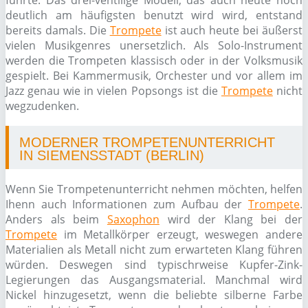
führte. Das drei-ventilige Modell, das auch heute noch
deutlich am häufigsten benutzt wird wird, entstand
bereits damals. Die
Trompete
ist auch heute bei äußerst
vielen Musikgenres unersetzlich. Als Solo-Instrument
werden die Trompeten klassisch oder in der Volksmusik
gespielt. Bei Kammermusik, Orchester und vor allem im
Jazz genau wie in vielen Popsongs ist die
Trompete
nicht
wegzudenken.
MODERNER TROMPETENUNTERRICHT
IN SIEMENSSTADT (BERLIN)
Wenn Sie Trompetenunterricht nehmen möchten, helfen
Ihenn auch Informationen zum Aufbau der
Trompete
.
Anders als beim
Saxophon
wird der Klang bei der
Trompete
im Metallkörper erzeugt, weswegen andere
Materialien als Metall nicht zum erwarteten Klang führen
würden. Deswegen sind typischrweise Kupfer-Zink-
Legierungen das Ausgangsmaterial. Manchmal wird
Nickel hinzugesetzt, wenn die beliebte silberne Farbe