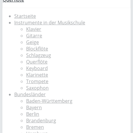
Startseite
Instrumente in der Musikschule
Klavier
Gitarre
Geige
Blockflöte
Schlagzeug
Querflöte
Keyboard
Klarinette
Trompete
Saxophon
Bundesländer
Baden-Württemberg
Bayern
Berlin
Brandenburg
Bremen