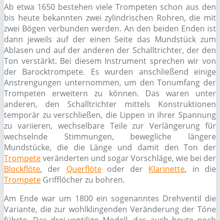
Ab etwa 1650 bestehen viele Trompeten schon aus den
bis heute bekannten zwei zylindrischen Rohren, die mit
zwei Bögen verbunden werden. An den beiden Enden ist
dann jeweils auf der einen Seite das Mundstück zum
Ablasen und auf der anderen der Schalltrichter, der den
Ton verstärkt. Bei diesem Instrument sprechen wir von
der Barocktrompete. Es wurden anschließend einige
Anstrengungen unternommen, um den Tonumfang der
Trompeten erweitern zu können. Das waren unter
anderen, den Schalltrichter mittels Konstruktionen
temporär zu verschließen, die Lippen in ihrer Spannung
zu variieren, wechselbare Teile zur Verlängerung für
wechselnde Stimmungen, bewegliche längere
Mundstücke, die die Länge und damit den Ton der
Trompete
veränderten und sogar Vorschläge, wie bei der
Blockflöte
, der
Querflöte
oder der
Klarinette
, in die
Trompete
Grifflöcher zu bohren.
Am Ende war um 1800 ein sogenanntes Drehventil die
Variante, die zur wohlklingenden Veränderung der Töne