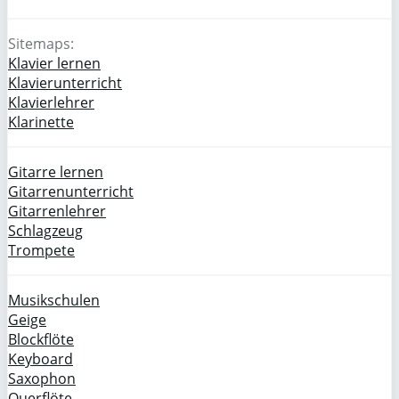
Sitemaps:
Klavier lernen
Klavierunterricht
Klavierlehrer
Klarinette
Gitarre lernen
Gitarrenunterricht
Gitarrenlehrer
Schlagzeug
Trompete
Musikschulen
Geige
Blockflöte
Keyboard
Saxophon
Querflöte