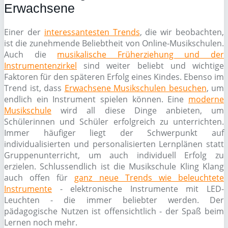
Erwachsene
Einer der
interessantesten Trends
, die wir beobachten,
ist die zunehmende Beliebtheit von Online-Musikschulen.
Auch die
musikalische Früherziehung und der
Instrumentenzirkel
sind weiter beliebt und wichtige
Faktoren für den späteren Erfolg eines Kindes. Ebenso im
Trend ist, dass
Erwachsene Musikschulen besuchen
, um
endlich ein Instrument spielen können. Eine
moderne
Musikschule
wird all diese Dinge anbieten, um
Schülerinnen und Schüler erfolgreich zu unterrichten.
Immer häufiger liegt der Schwerpunkt auf
individualisierten und personalisierten Lernplänen statt
Gruppenunterricht, um auch individuell Erfolg zu
erzielen. Schlussendlich ist die Musikschule Kling Klang
auch offen für
ganz neue Trends wie beleuchtete
Instrumente
- elektronische Instrumente mit LED-
Leuchten - die immer beliebter werden. Der
pädagogische Nutzen ist offensichtlich - der Spaß beim
Lernen noch mehr.