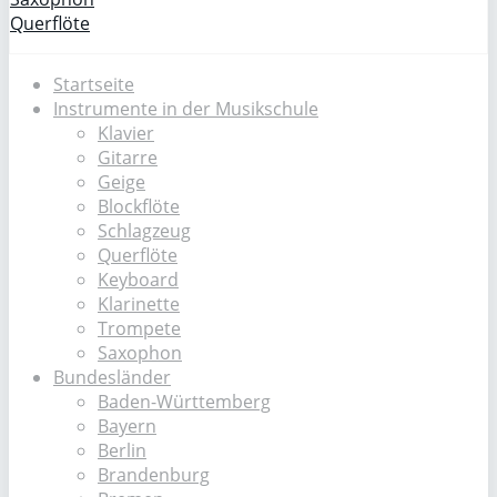
Querflöte
Startseite
Instrumente in der Musikschule
Klavier
Gitarre
Geige
Blockflöte
Schlagzeug
Querflöte
Keyboard
Klarinette
Trompete
Saxophon
Bundesländer
Baden-Württemberg
Bayern
Berlin
Brandenburg