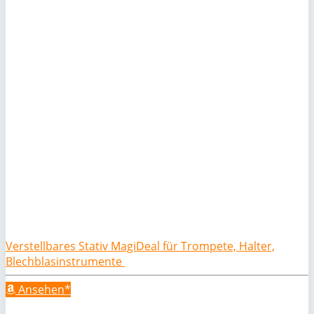
Verstellbares Stativ MagiDeal für Trompete, Halter,
Blechblasinstrumente
Ansehen*