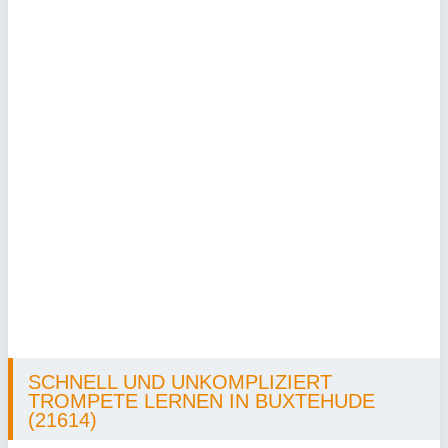
SCHNELL UND UNKOMPLIZIERT
TROMPETE LERNEN IN BUXTEHUDE
(21614)