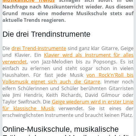
Musikalische Trends
schlagen sich sofort in der
Nachfrage nach Musikunterricht wieder. Aus diesem
Grund muss eine moderne Musikschule stets auf
aktuelle Trends reagieren.
Die drei Trendinstrumente
Die
drei Trend-Instrumente
sind ganz klar Gitarre, Geige
und Klavier. Ein
Klavier wird als Instrument für alles
verwendet
, von Jazz-Melodien bis zu Popsongs. Es ist
einfach zu erlernen und steht sogar schon in vielen
Haushalten. Für fast jede Musik
von Rock'n'Roll bis
Volksmusik eignet sich auch die Gitarre
. Immer noch
eifern Schülerinnen und Schüler berühmten Gitarristen
wie Jimi Hendrix, Keith Richards, David Gilmour oder
Taylor Swiftnach. Die
Geige wiederum wird in erster Linie
für klassische Musik
verwendet. Sie ist eines der
erschwinglichsten Instrumente und braucht keinen Platz.
Online-Musikschule, musikalische