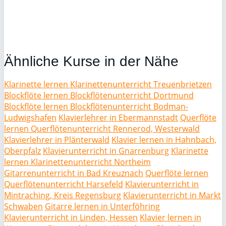
Ähnliche Kurse in der Nähe
Klarinette lernen Klarinettenunterricht Treuenbrietzen
Blockflöte lernen Blockflötenunterricht Dortmund
Blockflöte lernen Blockflötenunterricht Bodman-
Ludwigshafen
Klavierlehrer in Ebermannstadt
Querflöte
lernen Querflötenunterricht Rennerod, Westerwald
Klavierlehrer in Plänterwald
Klavier lernen in Hahnbach,
Oberpfalz
Klavierunterricht in Gnarrenburg
Klarinette
lernen Klarinettenunterricht Northeim
Gitarrenunterricht in Bad Kreuznach
Querflöte lernen
Querflötenunterricht Harsefeld
Klavierunterricht in
Mintraching, Kreis Regensburg
Klavierunterricht in Markt
Schwaben
Gitarre lernen in Unterföhring
Klavierunterricht in Linden, Hessen
Klavier lernen in