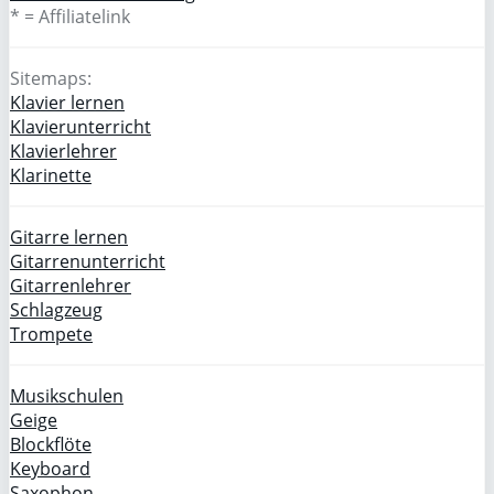
* = Affiliatelink
Sitemaps:
Klavier lernen
Klavierunterricht
Klavierlehrer
Klarinette
Gitarre lernen
Gitarrenunterricht
Gitarrenlehrer
Schlagzeug
Trompete
Musikschulen
Geige
Blockflöte
Keyboard
Saxophon