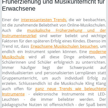
Früherziehung und Musikunterricht für
Erwachsene
Einer der
interessantesten Trends
, die wir beobachten,
ist die zunehmende Beliebtheit von Online-Musikschulen.
Auch die
musikalische Früherziehung und der
Instrumentenzirkel
sind weiter beliebt und wichtige
Faktoren für den späteren Erfolg eines Kindes. Ebenso im
Trend ist, dass
Erwachsene Musikschulen besuchen
, um
endlich ein Instrument spielen können. Eine
moderne
Musikschule
wird all diese Dinge anbieten, um
Schülerinnen und Schüler erfolgreich zu unterrichten.
Immer häufiger liegt der Schwerpunkt auf
individualisierten und personalisierten Lernplänen statt
Gruppenunterricht, um auch individuell Erfolg zu
erzielen. Schlussendlich ist die Musikschule Kling Klang
auch offen für
ganz neue Trends wie beleuchtete
Instrumente
- elektronische Instrumente mit LED-
Leuchten - die immer beliebter werden. Der
pädagogische Nutzen ist offensichtlich - der Spaß beim