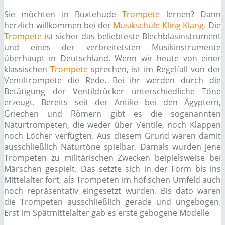
Sie möchten in Buxtehude
Trompete
lernen? Dann
herzlich willkommen bei der
Musikschule Kling Klang
. Die
Trompete
ist sicher das beliebteste Blechblasinstrument
und eines der verbreitetsten Musikinstrumente
überhaupt in Deutschland. Wenn wir heute von einer
klassischen
Trompete
sprechen, ist im Regelfall von der
Ventiltrompete die Rede. Bei ihr werden durch die
Betätigung der Ventildrücker unterschiedliche Töne
erzeugt. Bereits seit der Antike bei den Ägyptern,
Griechen und Römern gibt es die sogenannten
Naturtrompeten, die weder über Ventile, noch Klappen
noch Löcher verfügten. Aus diesem Grund waren damit
ausschließlich Naturtöne spielbar. Damals wurden jene
Trompeten zu militärischen Zwecken beipielsweise bei
Märschen gespielt. Das setzte sich in der Form bis ins
Mittelalter fort, als Trompeten im höfischen Umfeld auch
noch repräsentativ eingesetzt wurden. Bis dato waren
die Trompeten ausschließlich gerade und ungebogen.
Erst im Spätmittelalter gab es erste gebogene Modelle