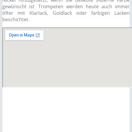
Nickel hinzugesetzt, wenn die beliebte silberne Farbe
gewünscht ist. Trompeten werden heute auch immer
öfter mit Klarlack, Goldlack oder farbigen Lacken
beschichtet.