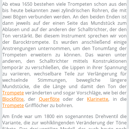
Ab etwa 1650 bestehen viele Trompeten schon aus den
bis heute bekannten zwei zylindrischen Rohren, die mit
zwei Bögen verbunden werden. An den beiden Enden ist
dann jeweils auf der einen Seite das Mundstück zum
Ablasen und auf der anderen der Schalltrichter, der den
Ton verstärkt. Bei diesem Instrument sprechen wir von
der Barocktrompete. Es wurden anschließend einige
Anstrengungen unternommen, um den Tonumfang der
Trompeten erweitern zu können. Das waren unter
anderen, den Schalltrichter mittels Konstruktionen
temporär zu verschließen, die Lippen in ihrer Spannung
zu variieren, wechselbare Teile zur Verlängerung für
wechselnde Stimmungen, bewegliche längere
Mundstücke, die die Länge und damit den Ton der
Trompete
veränderten und sogar Vorschläge, wie bei der
Blockflöte
, der
Querflöte
oder der
Klarinette
, in die
Trompete
Grifflöcher zu bohren.
Am Ende war um 1800 ein sogenanntes Drehventil die
Variante, die zur wohlklingenden Veränderung der Töne