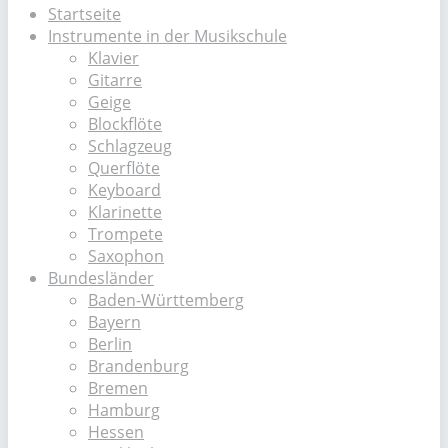
Startseite
Instrumente in der Musikschule
Klavier
Gitarre
Geige
Blockflöte
Schlagzeug
Querflöte
Keyboard
Klarinette
Trompete
Saxophon
Bundesländer
Baden-Württemberg
Bayern
Berlin
Brandenburg
Bremen
Hamburg
Hessen