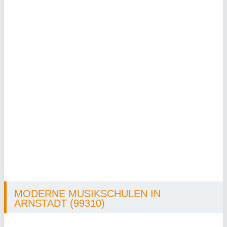
MODERNE MUSIKSCHULEN IN
ARNSTADT (99310)