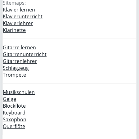
Sitemaps:
Klavier lernen
Klavierunterricht
Klavierlehrer
Klarinette
Gitarre lernen
Gitarrenunterricht
Gitarrenlehrer
Schlagzeug
Trompete
Musikschulen
Geige
Blockflöte
Keyboard
Saxophon
Querflöte