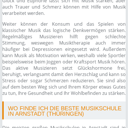
Glück und Euphorie lässt sich mit Musik stärken, aber
auch Trauer und Schmerz können mit Hilfe von Musik
verarbeitet werden.
Weiter können der Konsum und das Spielen von
klassischer Musik das logische Denkvermögen stärken.
Regelmäßiges Musizieren hilft gegen schlechte
Stimmung, weswegen Musiktherapie auch immer
häufiger bei Depressionen eingesetzt wird. Außerdem
kann Musik als Motivation wirken, weshalb viele Sportler
beispielsweise beim Joggen oder Kraftsport Musik hören.
Das aktive Musizieren setzt Glückshormone frei,
beruhigt, verlangsamt damit den Herzschlag und kann so
Stress oder sogar Schmerzen reduzieren. Sie sind also
auf dem besten Weg sich und Ihrem Körper etwas Gutes
zu tun, Ihre Gesundheit und Ihr Wohlbefinden zu stärken.
WO FINDE ICH DIE BESTE MUSIKSCHULE
IN ARNSTADT (THÜRINGEN)
Die meisten großen Musikschulen in Arnstadt sind in