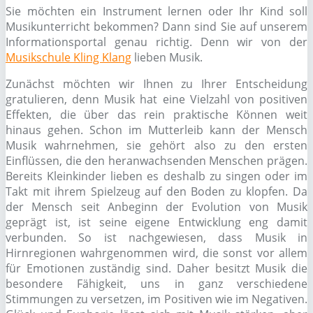
Sie möchten ein Instrument lernen oder Ihr Kind soll
Musikunterricht bekommen? Dann sind Sie auf unserem
Informationsportal genau richtig. Denn wir von der
Musikschule Kling Klang
lieben Musik.
Zunächst möchten wir Ihnen zu Ihrer Entscheidung
gratulieren, denn Musik hat eine Vielzahl von positiven
Effekten, die über das rein praktische Können weit
hinaus gehen. Schon im Mutterleib kann der Mensch
Musik wahrnehmen, sie gehört also zu den ersten
Einflüssen, die den heranwachsenden Menschen prägen.
Bereits Kleinkinder lieben es deshalb zu singen oder im
Takt mit ihrem Spielzeug auf den Boden zu klopfen. Da
der Mensch seit Anbeginn der Evolution von Musik
geprägt ist, ist seine eigene Entwicklung eng damit
verbunden. So ist nachgewiesen, dass Musik in
Hirnregionen wahrgenommen wird, die sonst vor allem
für Emotionen zuständig sind. Daher besitzt Musik die
besondere Fähigkeit, uns in ganz verschiedene
Stimmungen zu versetzen, im Positiven wie im Negativen.