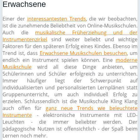
Erwachsene
Einer der
interessantesten Trends
, die wir beobachten,
ist die zunehmende Beliebtheit von Online-Musikschulen.
Auch die
musikalische Früherziehung und der
Instrumentenzirkel
sind weiter beliebt und wichtige
Faktoren für den späteren Erfolg eines Kindes. Ebenso im
Trend ist, dass
Erwachsene Musikschulen besuchen
, um
endlich ein Instrument spielen können. Eine
moderne
Musikschule
wird all diese Dinge anbieten, um
Schülerinnen und Schüler erfolgreich zu unterrichten.
Immer häufiger liegt der Schwerpunkt auf
individualisierten und personalisierten Lernplänen statt
Gruppenunterricht, um auch individuell Erfolg zu
erzielen. Schlussendlich ist die Musikschule Kling Klang
auch offen für
ganz neue Trends wie beleuchtete
Instrumente
- elektronische Instrumente mit LED-
Leuchten - die immer beliebter werden. Der
pädagogische Nutzen ist offensichtlich - der Spaß beim
Lernen noch mehr.