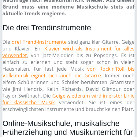
Nachfrage nach Musikunterricht wieder. Aus diesem
Grund muss eine moderne Musikschule stets auf
aktuelle Trends reagieren.
Die drei Trendinstrumente
Die
drei Trend-Instrumente
sind ganz klar Gitarre, Geige
und Klavier. Ein
Klavier wird als Instrument für alles
verwendet
, von Jazz-Melodien bis zu Popsongs. Es ist
einfach zu erlernen und steht sogar schon in vielen
Haushalten. Für fast jede Musik
von Rock'n'Roll bis
Volksmusik eignet sich auch die Gitarre
. Immer noch
eifern Schülerinnen und Schüler berühmten Gitarristen
wie Jimi Hendrix, Keith Richards, David Gilmour oder
Taylor Swiftnach. Die
Geige wiederum wird in erster Linie
für klassische Musik
verwendet. Sie ist eines der
erschwinglichsten Instrumente und braucht keinen Platz.
Online-Musikschule, musikalische
Früherziehung und Musikunterricht für