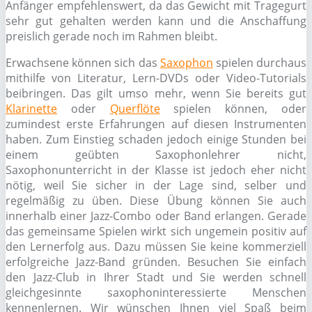
Anfänger empfehlenswert, da das Gewicht mit Tragegurt
sehr gut gehalten werden kann und die Anschaffung
preislich gerade noch im Rahmen bleibt.
Erwachsene können sich das
Saxophon
spielen durchaus
mithilfe von Literatur, Lern-DVDs oder Video-Tutorials
beibringen. Das gilt umso mehr, wenn Sie bereits gut
Klarinette
oder
Querflöte
spielen können, oder
zumindest erste Erfahrungen auf diesen Instrumenten
haben. Zum Einstieg schaden jedoch einige Stunden bei
einem geübten Saxophonlehrer nicht,
Saxophonunterricht in der Klasse ist jedoch eher nicht
nötig, weil Sie sicher in der Lage sind, selber und
regelmäßig zu üben. Diese Übung können Sie auch
innerhalb einer Jazz-Combo oder Band erlangen. Gerade
das gemeinsame Spielen wirkt sich ungemein positiv auf
den Lernerfolg aus. Dazu müssen Sie keine kommerziell
erfolgreiche Jazz-Band gründen. Besuchen Sie einfach
den Jazz-Club in Ihrer Stadt und Sie werden schnell
gleichgesinnte saxophoninteressierte Menschen
kennenlernen. Wir wünschen Ihnen viel Spaß beim