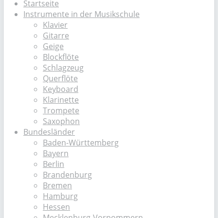
Startseite
Instrumente in der Musikschule
Klavier
Gitarre
Geige
Blockflöte
Schlagzeug
Querflöte
Keyboard
Klarinette
Trompete
Saxophon
Bundesländer
Baden-Württemberg
Bayern
Berlin
Brandenburg
Bremen
Hamburg
Hessen
Mecklenburg-Vorpommern