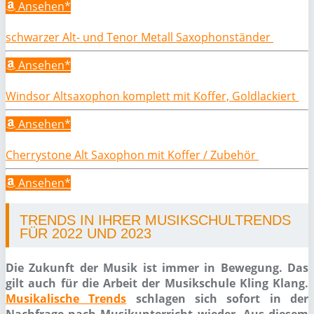
Ansehen*
schwarzer Alt- und Tenor Metall Saxophonständer
Ansehen*
Windsor Altsaxophon komplett mit Koffer, Goldlackiert
Ansehen*
Cherrystone Alt Saxophon mit Koffer / Zubehör
Ansehen*
TRENDS IN IHRER MUSIKSCHULTRENDS
FÜR 2022 UND 2023
Die Zukunft der Musik ist immer in Bewegung. Das
gilt auch für die Arbeit der Musikschule Kling Klang.
Musikalische Trends
schlagen sich sofort in der