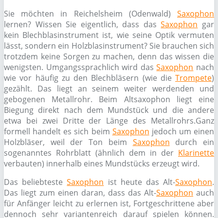
Sie möchten in Reichelsheim (Odenwald)
Saxophon
lernen? Wissen Sie eigentlich, dass das
Saxophon
gar
kein Blechblasinstrument ist, wie seine Optik vermuten
lässt, sondern ein Holzblasinstrument? Sie brauchen sich
trotzdem keine Sorgen zu machen, denn das wissen die
wenigsten. Umgangssprachlich wird das
Saxophon
nach
wie vor häufig zu den Blechbläsern (wie die
Trompete
)
gezählt. Das liegt an seinem weiter werdenden und
gebogenen Metallrohr. Beim Altsaxophon liegt eine
Biegung direkt nach dem Mundstück und die andere
etwa bei zwei Dritte der Länge des Metallrohrs.Ganz
formell handelt es sich beim
Saxophon
jedoch um einen
Holzbläser, weil der Ton beim
Saxophon
durch ein
sogenanntes Rohrblatt (ähnlich dem in der
Klarinette
verbauten) innerhalb eines Mundstücks erzeugt wird.
Das beliebteste
Saxophon
ist heute das Alt-
Saxophon
.
Das liegt zum einen daran, dass das Alt-
Saxophon
auch
für Anfänger leicht zu erlernen ist, Fortgeschrittene aber
dennoch sehr variantenreich darauf spielen können.