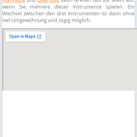
Klarinette
und
Querflöte
beim Greifen fällt vor allem auf,
wenn Sie mehrere dieser Instrumente spielen. Ein
Wechsel zwischen den drei Instrumenten ist dann ohne
viel Umgewöhnung und zügig möglich.