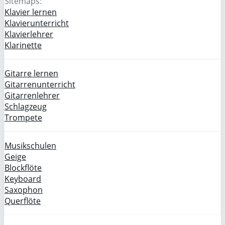
Sitemaps:
Klavier lernen
Klavierunterricht
Klavierlehrer
Klarinette
Gitarre lernen
Gitarrenunterricht
Gitarrenlehrer
Schlagzeug
Trompete
Musikschulen
Geige
Blockflöte
Keyboard
Saxophon
Querflöte