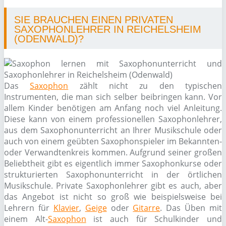
SIE BRAUCHEN EINEN PRIVATEN
SAXOPHONLEHRER IN REICHELSHEIM
(ODENWALD)?
Das
Saxophon
zählt nicht zu den typischen
Instrumenten, die man sich selber beibringen kann. Vor
allem Kinder benötigen am Anfang noch viel Anleitung.
Diese kann von einem professionellen Saxophonlehrer,
aus dem Saxophonunterricht an Ihrer Musikschule oder
auch von einem geübten Saxophonspieler im Bekannten-
oder Verwandtenkreis kommen. Aufgrund seiner großen
Beliebtheit gibt es eigentlich immer Saxophonkurse oder
strukturierten Saxophonunterricht in der örtlichen
Musikschule. Private Saxophonlehrer gibt es auch, aber
das Angebot ist nicht so groß wie beispielsweise bei
Lehrern für
Klavier
,
Geige
oder
Gitarre
. Das Üben mit
einem Alt-
Saxophon
ist auch für Schulkinder und