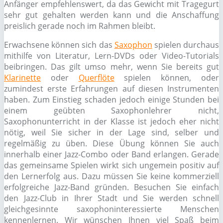
Anfänger empfehlenswert, da das Gewicht mit Tragegurt
sehr gut gehalten werden kann und die Anschaffung
preislich gerade noch im Rahmen bleibt.
Erwachsene können sich das
Saxophon
spielen durchaus
mithilfe von Literatur, Lern-DVDs oder Video-Tutorials
beibringen. Das gilt umso mehr, wenn Sie bereits gut
Klarinette
oder
Querflöte
spielen können, oder
zumindest erste Erfahrungen auf diesen Instrumenten
haben. Zum Einstieg schaden jedoch einige Stunden bei
einem geübten Saxophonlehrer nicht,
Saxophonunterricht in der Klasse ist jedoch eher nicht
nötig, weil Sie sicher in der Lage sind, selber und
regelmäßig zu üben. Diese Übung können Sie auch
innerhalb einer Jazz-Combo oder Band erlangen. Gerade
das gemeinsame Spielen wirkt sich ungemein positiv auf
den Lernerfolg aus. Dazu müssen Sie keine kommerziell
erfolgreiche Jazz-Band gründen. Besuchen Sie einfach
den Jazz-Club in Ihrer Stadt und Sie werden schnell
gleichgesinnte saxophoninteressierte Menschen
kennenlernen. Wir wünschen Ihnen viel Spaß beim