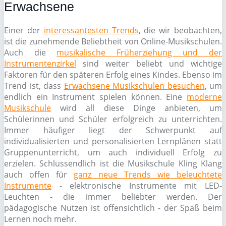
Erwachsene
Einer der
interessantesten Trends
, die wir beobachten,
ist die zunehmende Beliebtheit von Online-Musikschulen.
Auch die
musikalische Früherziehung und der
Instrumentenzirkel
sind weiter beliebt und wichtige
Faktoren für den späteren Erfolg eines Kindes. Ebenso im
Trend ist, dass
Erwachsene Musikschulen besuchen
, um
endlich ein Instrument spielen können. Eine
moderne
Musikschule
wird all diese Dinge anbieten, um
Schülerinnen und Schüler erfolgreich zu unterrichten.
Immer häufiger liegt der Schwerpunkt auf
individualisierten und personalisierten Lernplänen statt
Gruppenunterricht, um auch individuell Erfolg zu
erzielen. Schlussendlich ist die Musikschule Kling Klang
auch offen für
ganz neue Trends wie beleuchtete
Instrumente
- elektronische Instrumente mit LED-
Leuchten - die immer beliebter werden. Der
pädagogische Nutzen ist offensichtlich - der Spaß beim
Lernen noch mehr.