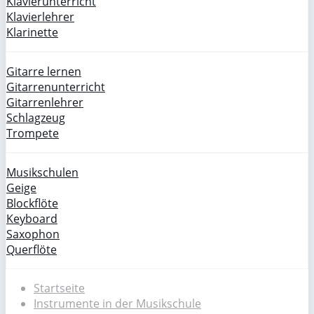
Klavierunterricht
Klavierlehrer
Klarinette
Gitarre lernen
Gitarrenunterricht
Gitarrenlehrer
Schlagzeug
Trompete
Musikschulen
Geige
Blockflöte
Keyboard
Saxophon
Querflöte
Startseite
Instrumente in der Musikschule