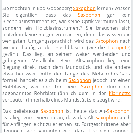
Sie möchten in Bad Godesberg
Saxophon
lernen? Wissen
Sie eigentlich, dass das
Saxophon
gar kein
Blechblasinstrument ist, wie seine Optik vermuten lässt,
sondern ein Holzblasinstrument? Sie brauchen sich
trotzdem keine Sorgen zu machen, denn das wissen die
wenigsten. Umgangssprachlich wird das
Saxophon
nach
wie vor häufig zu den Blechbläsern (wie die
Trompete
)
gezählt. Das liegt an seinem weiter werdenden und
gebogenen Metallrohr. Beim Altsaxophon liegt eine
Biegung direkt nach dem Mundstück und die andere
etwa bei zwei Dritte der Länge des Metallrohrs.Ganz
formell handelt es sich beim
Saxophon
jedoch um einen
Holzbläser, weil der Ton beim
Saxophon
durch ein
sogenanntes Rohrblatt (ähnlich dem in der
Klarinette
verbauten) innerhalb eines Mundstücks erzeugt wird.
Das beliebteste
Saxophon
ist heute das Alt-
Saxophon
.
Das liegt zum einen daran, dass das Alt-
Saxophon
auch
für Anfänger leicht zu erlernen ist, Fortgeschrittene aber
dennoch sehr variantenreich darauf spielen können.