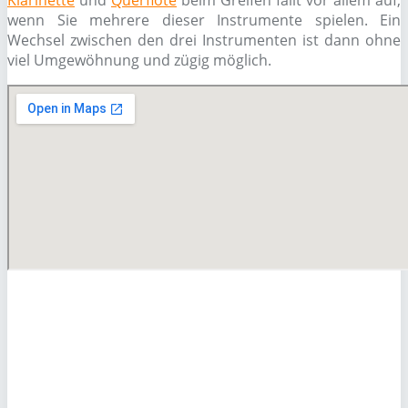
Klarinette
und
Querflöte
beim Greifen fällt vor allem auf,
wenn Sie mehrere dieser Instrumente spielen. Ein
Wechsel zwischen den drei Instrumenten ist dann ohne
viel Umgewöhnung und zügig möglich.