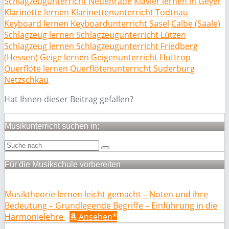
Schlagzeugunterricht Neuenrade
Klavier lernen in Geyer
Klarinette lernen Klarinettenunterricht Todtnau
Keyboard lernen Keyboardunterricht Sasel
Calbe (Saale)
Schlagzeug lernen Schlagzeugunterricht Lützen
Schlagzeug lernen Schlagzeugunterricht Friedberg
(Hessen)
Geige lernen Geigenunterricht Huttrop
Querflöte lernen Querflötenunterricht Suderburg
Netzschkau
Hat Ihnen dieser Beitrag gefallen?
Musikunterricht suchen in:
Für die Musikschule vorbereiten
Musiktheorie lernen leicht gemacht – Noten und ihre
Bedeutung – Grundlegende Begriffe – Einführung in die
Harmonielehre
Ansehen*