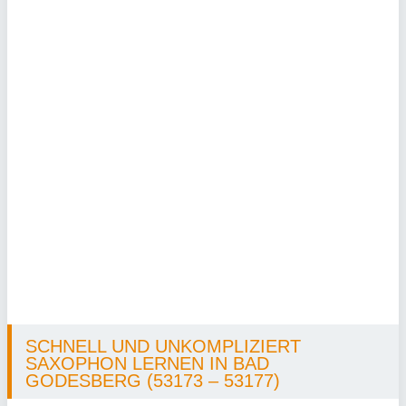
SCHNELL UND UNKOMPLIZIERT
SAXOPHON LERNEN IN BAD
GODESBERG (53173 – 53177)