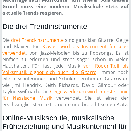
Nachfrage nach Musikunterricht wieder. Aus diesem
Grund muss eine moderne Musikschule stets auf
aktuelle Trends reagieren.
Die drei Trendinstrumente
Die
drei Trend-Instrumente
sind ganz klar Gitarre, Geige
und Klavier. Ein
Klavier wird als Instrument für alles
verwendet
, von Jazz-Melodien bis zu Popsongs. Es ist
einfach zu erlernen und steht sogar schon in vielen
Haushalten. Für fast jede Musik
von Rock'n'Roll bis
Volksmusik eignet sich auch die Gitarre
. Immer noch
eifern Schülerinnen und Schüler berühmten Gitarristen
wie Jimi Hendrix, Keith Richards, David Gilmour oder
Taylor Swiftnach. Die
Geige wiederum wird in erster Linie
für klassische Musik
verwendet. Sie ist eines der
erschwinglichsten Instrumente und braucht keinen Platz.
Online-Musikschule, musikalische
Früherziehung und Musikunterricht für