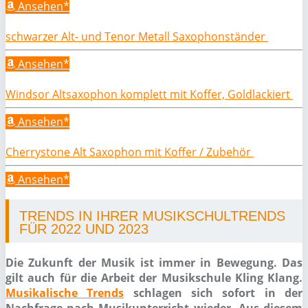
Ansehen*
schwarzer Alt- und Tenor Metall Saxophonständer
Ansehen*
Windsor Altsaxophon komplett mit Koffer, Goldlackiert
Ansehen*
Cherrystone Alt Saxophon mit Koffer / Zubehör
Ansehen*
TRENDS IN IHRER MUSIKSCHULTRENDS
FÜR 2022 UND 2023
Die Zukunft der Musik ist immer in Bewegung. Das
gilt auch für die Arbeit der Musikschule Kling Klang.
Musikalische Trends
schlagen sich sofort in der