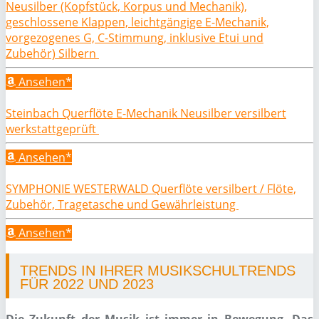
Neusilber (Kopfstück, Korpus und Mechanik),
geschlossene Klappen, leichtgängige E-Mechanik,
vorgezogenes G, C-Stimmung, inklusive Etui und
Zubehör) Silbern
Ansehen*
Steinbach Querflöte E-Mechanik Neusilber versilbert
werkstattgeprüft
Ansehen*
SYMPHONIE WESTERWALD Querflöte versilbert / Flöte,
Zubehör, Tragetasche und Gewährleistung
Ansehen*
TRENDS IN IHRER MUSIKSCHULTRENDS
FÜR 2022 UND 2023