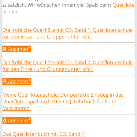
zusätzlich. Wir wünschen Ihnen viel Spaß beim
Querflöte
lernen!
Die fröhliche Querflöte mit CD, Band 1: Querflötenschule
für den Einzel- und Gruppenunterricht.
Ansehen*
Die fröhliche Querflöte mit CD, Band 2: Querflötenschule
für den Einzel- und Gruppenunterricht.
Ansehen*
Meine Querflötenschule: Der perfekte Einstieg in das
Querflötenspiel (inkl. MP3-CD). Lehrbuch für Flöte.
Musiknoten
Ansehen*
Das Querflötenbuch mit CD, Band 1