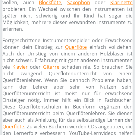
wollen, auch
Blockflöte
,
Saxophon
oder
Klarinette
probieren. Ein Wechsel zwischen den Instrumenten ist
später nicht schwierig und Ihr Kind hat sogar die
Möglichkeit, mehrere dieser verwandten Instrumente zu
erlernen.
Fortgeschrittene Instrumentenspieler oder Erwachsene
können dein Einstieg zur
Querflöte
einfach vollziehen.
Auch der Umstieg von einem anderen Holzbläser ist
nicht schwer. Erfahrung mit ganz anderen Instrumenten
wie
Klavier
oder
Gitarre
schaden nie. So brauchen Sie
nicht zwingend Querflötenunterricht von einem
Querflötenlehrer. Wenn Sie dennoch Probleme haben,
kann der Lehrer aber sehr von Nutzen sein.
Querflötenunterricht ist meist nur für erwachsene
Einsteiger nötig. Immer hilft ein Blick in Fachbücher.
Diese Querflötenschulen in Buchform ergänzen den
Querflötenunterricht beim Querflötenlehrer. Sie dienen
aber auch als Anleitung für das selbständige Lernen der
Querflöte
. Zu vielen Büchern werden CDs angeboten, die
den Lernerfolg verbessern. YouTube-Lernvideos helfen