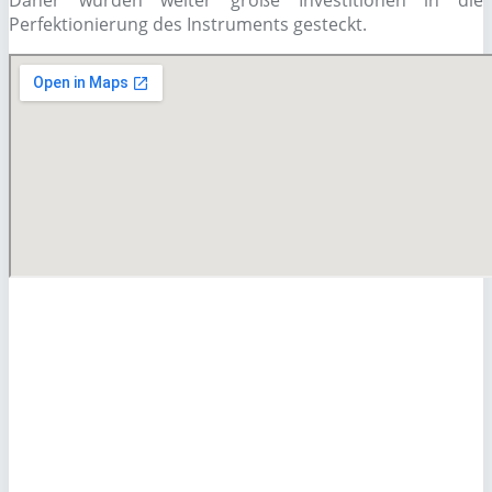
Daher wurden weiter große Investitionen in die
Perfektionierung des Instruments gesteckt.