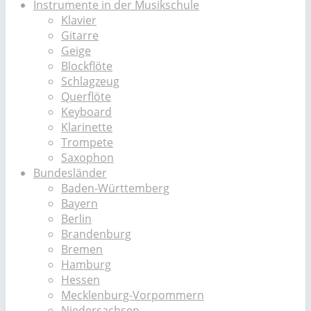
Instrumente in der Musikschule
Klavier
Gitarre
Geige
Blockflöte
Schlagzeug
Querflöte
Keyboard
Klarinette
Trompete
Saxophon
Bundesländer
Baden-Württemberg
Bayern
Berlin
Brandenburg
Bremen
Hamburg
Hessen
Mecklenburg-Vorpommern
Niedersachsen