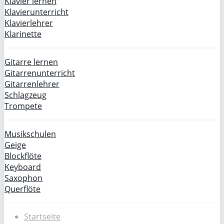
Klavier lernen
Klavierunterricht
Klavierlehrer
Klarinette
Gitarre lernen
Gitarrenunterricht
Gitarrenlehrer
Schlagzeug
Trompete
Musikschulen
Geige
Blockflöte
Keyboard
Saxophon
Querflöte
Startseite