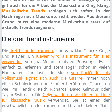
Die Zukunft der Musik ist immer in Bewegung. Das
gilt auch für die Arbeit der Musikschule Kling Klang.
Musikalische Trends
schlagen sich sofort in der
Nachfrage nach Musikunterricht wieder. Aus diesem
Grund muss eine moderne Musikschule stets auf
aktuelle Trends reagieren.
Die drei Trendinstrumente
Die
drei Trend-Instrumente
sind ganz klar Gitarre, Geige
und Klavier. Ein
Klavier wird als Instrument für alles
verwendet
, von Jazz-Melodien bis zu Popsongs. Es ist
einfach zu erlernen und steht sogar schon in vielen
Haushalten. Für fast jede Musik
von Rock'n'Roll bis
Volksmusik eignet sich auch die Gitarre
. Immer noch
eifern Schülerinnen und Schüler berühmten Gitarristen
wie Jimi Hendrix, Keith Richards, David Gilmour oder
Taylor Swiftnach. Die
Geige wiederum wird in erster Linie
für klassische Musik
verwendet. Sie ist eines der
erschwinglichsten Instrumente und braucht keinen Platz.