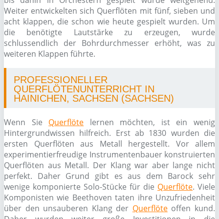
bis dahin in Orchestern gespielt wurde weitgehend.
Weiter entwickelten sich Querflöten mit fünf, sieben und
acht klappen, die schon wie heute gespielt wurden. Um
die benötigte Lautstärke zu erzeugen, wurde
schlussendlich der Bohrdurchmesser erhöht, was zu
weiteren Klappen führte.
PROFESSIONELLER
QUERFLÖTENUNTERRICHT IN
HAINICHEN, SACHSEN (SACHSEN)
Wenn Sie
Querflöte
lernen möchten, ist ein wenig
Hintergrundwissen hilfreich. Erst ab 1830 wurden die
ersten Querflöten aus Metall hergestellt. Vor allem
experimentierfreudige Instrumentenbauer konstruierten
Querflöten aus Metall. Der Klang war aber lange nicht
perfekt. Daher Grund gibt es aus dem Barock sehr
wenige komponierte Solo-Stücke für die
Querflöte
. Viele
Komponisten wie Beethoven taten ihre Unzufriedenheit
über den unsauberen Klang der
Querflöte
offen kund.