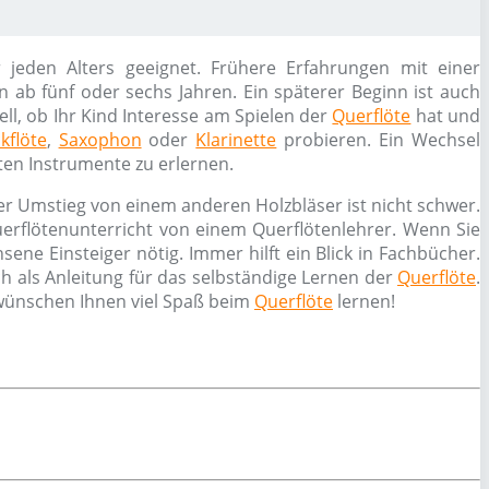
er jeden Alters geeignet. Frühere Erfahrungen mit einer
 ab fünf oder sechs Jahren. Ein späterer Beginn ist auch
ll, ob Ihr Kind Interesse am Spielen der
Querflöte
hat und
kflöte
,
Saxophon
oder
Klarinette
probieren. Ein Wechsel
ten Instrumente zu erlernen.
er Umstieg von einem anderen Holzbläser ist nicht schwer.
erflötenunterricht von einem Querflötenlehrer. Wenn Sie
ne Einsteiger nötig. Immer hilft ein Blick in Fachbücher.
h als Anleitung für das selbständige Lernen der
Querflöte
.
 wünschen Ihnen viel Spaß beim
Querflöte
lernen!