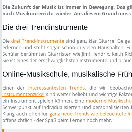
Die Zukunft der Musik ist immer in Bewegung. Das gil
nach Musikunterricht wieder. Aus diesem Grund muss e
Die drei Trendinstrumente
Die
drei Trend-Instrumente
sind ganz klar Gitarre, Geige 
erlernen und steht sogar schon in vielen Haushalten. Fü
Schüler berühmten Gitarristen wie Jimi Hendrix, Keith Ri
Sie ist eines der erschwinglichsten Instrumente und brauch
Online-Musikschule, musikalische Früh
Einer der
interessantesten Trends
, die wir beobacht
Instrumentenzirkel
sind weiter beliebt und wichtige Fakto
ein Instrument spielen können. Eine
moderne Musikschu
Schwerpunkt auf individualisierten und personalisierten 
Klang auch offen für
ganz neue Trends wie beleuchtete I
offensichtlich - der Spaß beim Lernen noch mehr.