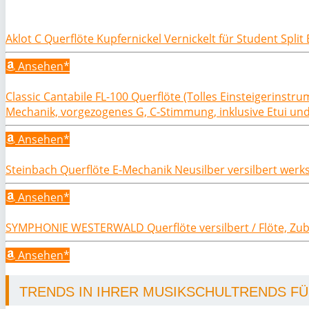
Aklot C Querflöte Kupfernickel Vernickelt für Student Spli
Ansehen*
Classic Cantabile FL-100 Querflöte (Tolles Einsteigerinst
Mechanik, vorgezogenes G, C-Stimmung, inklusive Etui un
Ansehen*
Steinbach Querflöte E-Mechanik Neusilber versilbert werk
Ansehen*
SYMPHONIE WESTERWALD Querflöte versilbert / Flöte, Zu
Ansehen*
TRENDS IN IHRER MUSIKSCHULTRENDS FÜR