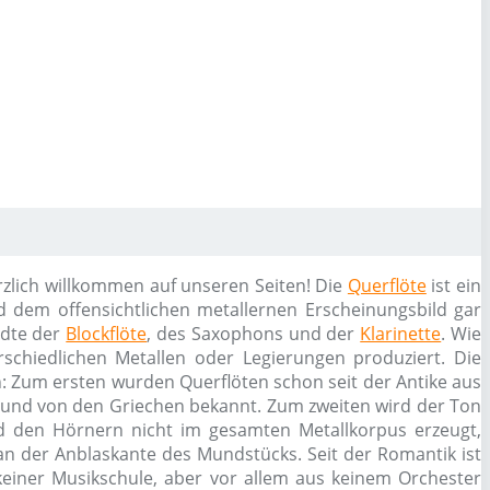
rzlich willkommen auf unseren Seiten! Die
Querflöte
ist ein
 dem offensichtlichen metallernen Erscheinungsbild gar
dte der
Blockflöte
, des Saxophons und der
Klarinette
. Wie
rschiedlichen Metallen oder Legierungen produziert. Die
n: Zum ersten wurden Querflöten schon seit der Antike aus
n und von den Griechen bekannt. Zum zweiten wird der Ton
d den Hörnern nicht im gesamten Metallkorpus erzeugt,
an der Anblaskante des Mundstücks. Seit der Romantik ist
einer Musikschule, aber vor allem aus keinem Orchester