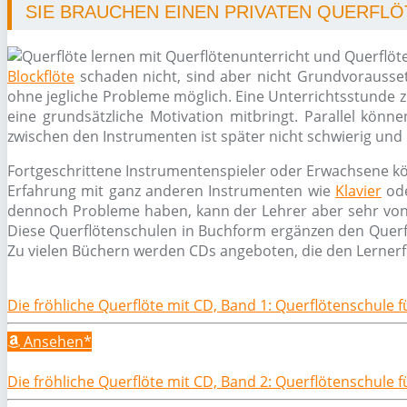
SIE BRAUCHEN EINEN PRIVATEN QUERFLÖ
Blockflöte
schaden nicht, sind aber nicht Grundvoraussetz
ohne jegliche Probleme möglich. Eine Unterrichtsstunde zu
eine grundsätzliche Motivation mitbringt. Parallel könn
zwischen den Instrumenten ist später nicht schwierig und 
Fortgeschrittene Instrumentenspieler oder Erwachsene kö
Erfahrung mit ganz anderen Instrumenten wie
Klavier
od
dennoch Probleme haben, kann der Lehrer aber sehr von Nu
Diese Querflötenschulen in Buchform ergänzen den Querfl
Zu vielen Büchern werden CDs angeboten, die den Lernerf
Die fröhliche Querflöte mit CD, Band 1: Querflötenschule 
Ansehen*
Die fröhliche Querflöte mit CD, Band 2: Querflötenschule 