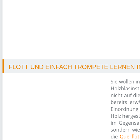
FLOTT UND EINFACH TROMPETE LERNEN IN
Sie wollen i
Holzblasins
nicht auf di
bereits erw
Einordnung 
Holz herges
im Gegensa
sondern wie
die
Querflöt