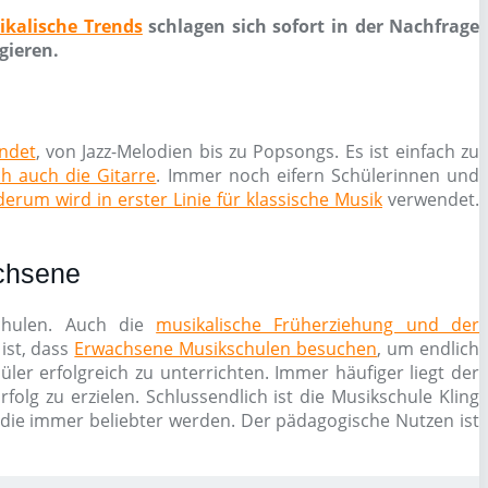
ikalische Trends
schlagen sich sofort in der Nachfrage
gieren.
endet
, von Jazz-Melodien bis zu Popsongs. Es ist einfach zu
ch auch die Gitarre
. Immer noch eifern Schülerinnen und
erum wird in erster Linie für klassische Musik
verwendet.
achsene
schulen. Auch die
musikalische Früherziehung und der
ist, dass
Erwachsene Musikschulen besuchen
, um endlich
ler erfolgreich zu unterrichten. Immer häufiger liegt der
olg zu erzielen. Schlussendlich ist die Musikschule Kling
 die immer beliebter werden. Der pädagogische Nutzen ist