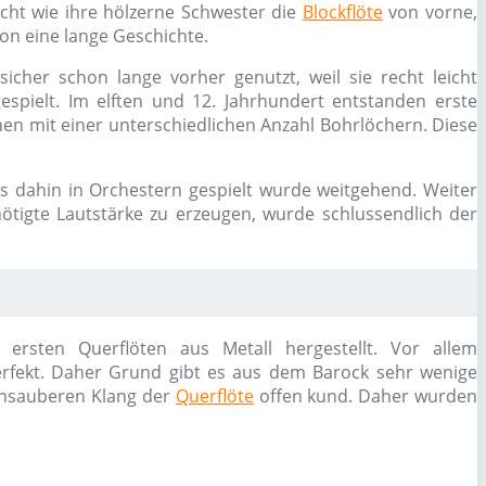
icht wie ihre hölzerne Schwester die
Blockflöte
von vorne,
n eine lange Geschichte.
icher schon lange vorher genutzt, weil sie recht leicht
espielt. Im elften und 12. Jahrhundert entstanden erste
nen mit einer unterschiedlichen Anzahl Bohrlöchern. Diese
bis dahin in Orchestern gespielt wurde weitgehend. Weiter
ötigte Lautstärke zu erzeugen, wurde schlussendlich der
ersten Querflöten aus Metall hergestellt. Vor allem
perfekt. Daher Grund gibt es aus dem Barock sehr wenige
 unsauberen Klang der
Querflöte
offen kund. Daher wurden