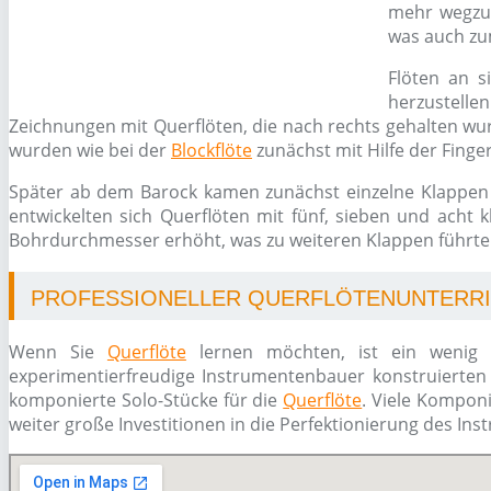
mehr wegzu
was auch z
Flöten an s
herzustelle
Zeichnungen mit Querflöten, die nach rechts gehalten wur
wurden wie bei der
Blockflöte
zunächst mit Hilfe der Finge
Später ab dem Barock kamen zunächst einzelne Klappen 
entwickelten sich Querflöten mit fünf, sieben und acht 
Bohrdurchmesser erhöht, was zu weiteren Klappen führte
PROFESSIONELLER QUERFLÖTENUNTERRIC
Wenn Sie
Querflöte
lernen möchten, ist ein wenig H
experimentierfreudige Instrumentenbauer konstruierten 
komponierte Solo-Stücke für die
Querflöte
. Viele Kompon
weiter große Investitionen in die Perfektionierung des Ins