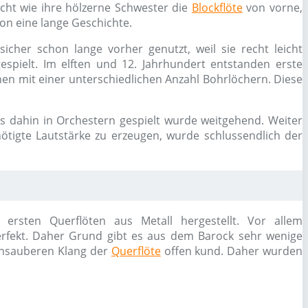
icht wie ihre hölzerne Schwester die
Blockflöte
von vorne,
n eine lange Geschichte.
icher schon lange vorher genutzt, weil sie recht leicht
espielt. Im elften und 12. Jahrhundert entstanden erste
nen mit einer unterschiedlichen Anzahl Bohrlöchern. Diese
bis dahin in Orchestern gespielt wurde weitgehend. Weiter
ötigte Lautstärke zu erzeugen, wurde schlussendlich der
ersten Querflöten aus Metall hergestellt. Vor allem
perfekt. Daher Grund gibt es aus dem Barock sehr wenige
 unsauberen Klang der
Querflöte
offen kund. Daher wurden