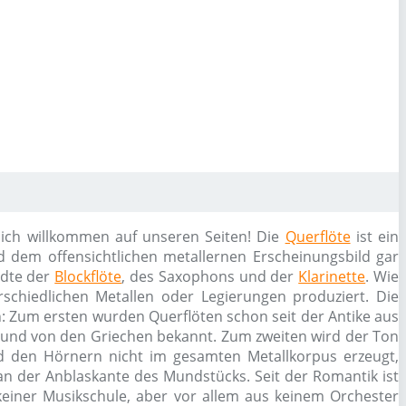
lich willkommen auf unseren Seiten! Die
Querflöte
ist ein
 dem offensichtlichen metallernen Erscheinungsbild gar
dte der
Blockflöte
, des Saxophons und der
Klarinette
. Wie
rschiedlichen Metallen oder Legierungen produziert. Die
n: Zum ersten wurden Querflöten schon seit der Antike aus
n und von den Griechen bekannt. Zum zweiten wird der Ton
d den Hörnern nicht im gesamten Metallkorpus erzeugt,
an der Anblaskante des Mundstücks. Seit der Romantik ist
einer Musikschule, aber vor allem aus keinem Orchester