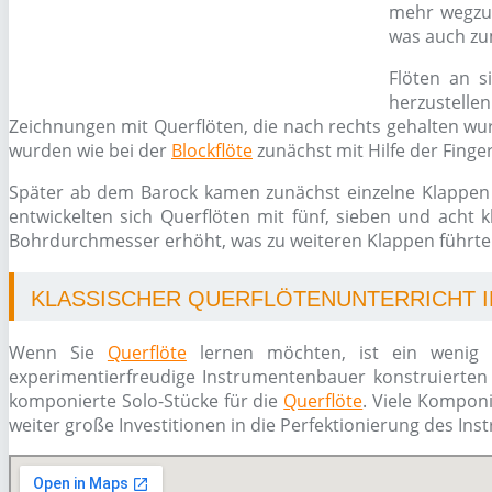
mehr wegzu
was auch z
Flöten an s
herzustelle
Zeichnungen mit Querflöten, die nach rechts gehalten wur
wurden wie bei der
Blockflöte
zunächst mit Hilfe der Finge
Später ab dem Barock kamen zunächst einzelne Klappen 
entwickelten sich Querflöten mit fünf, sieben und acht 
Bohrdurchmesser erhöht, was zu weiteren Klappen führte
KLASSISCHER QUERFLÖTENUNTERRICHT I
Wenn Sie
Querflöte
lernen möchten, ist ein wenig H
experimentierfreudige Instrumentenbauer konstruierten 
komponierte Solo-Stücke für die
Querflöte
. Viele Kompon
weiter große Investitionen in die Perfektionierung des Ins