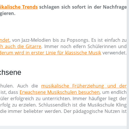
ikalische Trends
schlagen sich sofort in der Nachfrage
gieren.
endet
, von Jazz-Melodien bis zu Popsongs. Es ist einfach zu
ch auch die Gitarre
. Immer noch eifern Schülerinnen und
erum wird in erster Linie für klassische Musik
verwendet.
achsene
schulen. Auch die
musikalische Früherziehung und der
ist, dass
Erwachsene Musikschulen besuchen
, um endlich
ler erfolgreich zu unterrichten. Immer häufiger liegt der
olg zu erzielen. Schlussendlich ist die Musikschule Kling
 die immer beliebter werden. Der pädagogische Nutzen ist