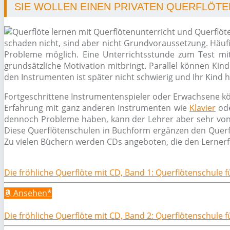
SIE WOLLEN EINEN PRIVATEN QUERFLÖTE
schaden nicht, sind aber nicht Grundvoraussetzung. Häufig
Probleme möglich. Eine Unterrichtsstunde zum Test mit 
grundsätzliche Motivation mitbringt. Parallel können Kind
den Instrumenten ist später nicht schwierig und Ihr Kind 
Fortgeschrittene Instrumentenspieler oder Erwachsene kö
Erfahrung mit ganz anderen Instrumenten wie
Klavier
od
dennoch Probleme haben, kann der Lehrer aber sehr von Nu
Diese Querflötenschulen in Buchform ergänzen den Querfl
Zu vielen Büchern werden CDs angeboten, die den Lernerf
Die fröhliche Querflöte mit CD, Band 1: Querflötenschule 
Ansehen*
Die fröhliche Querflöte mit CD, Band 2: Querflötenschule 