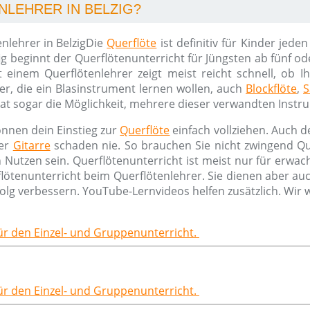
NLEHRER IN BELZIG?
Die
Querflöte
ist definitiv für Kinder jede
 beginnt der Querflötenunterricht für Jüngsten ab fünf ode
einem Querflötenlehrer zeigt meist reicht schnell, ob I
er, die ein Blasinstrument lernen wollen, auch
Blockflöte
,
S
hat sogar die Möglichkeit, mehrere dieser verwandten Instr
nnen dein Einstieg zur
Querflöte
einfach vollziehen. Auch d
er
Gitarre
schaden nie. So brauchen Sie nicht zwingend Qu
tzen sein. Querflötenunterricht ist meist nur für erwachse
ötenunterricht beim Querflötenlehrer. Sie dienen aber auc
olg verbessern. YouTube-Lernvideos helfen zusätzlich. Wir
für den Einzel- und Gruppenunterricht.
für den Einzel- und Gruppenunterricht.