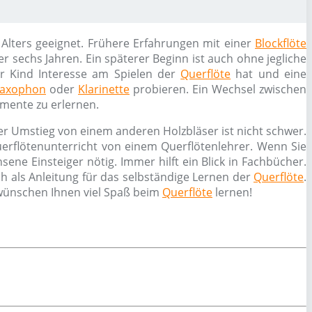
n Alters geeignet. Frühere Erfahrungen mit einer
Blockflöte
r sechs Jahren. Ein späterer Beginn ist auch ohne jegliche
hr Kind Interesse am Spielen der
Querflöte
hat und eine
axophon
oder
Klarinette
probieren. Ein Wechsel zwischen
umente zu erlernen.
er Umstieg von einem anderen Holzbläser ist nicht schwer.
erflötenunterricht von einem Querflötenlehrer. Wenn Sie
ne Einsteiger nötig. Immer hilft ein Blick in Fachbücher.
h als Anleitung für das selbständige Lernen der
Querflöte
.
 wünschen Ihnen viel Spaß beim
Querflöte
lernen!