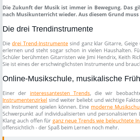
Die Zukunft der Musik ist immer in Bewegung. Das gil
nach Musikunterricht wieder. Aus diesem Grund muss e
Die drei Trendinstrumente
Die
drei Trend-Instrumente
sind ganz klar Gitarre, Geige 
erlernen und steht sogar schon in vielen Haushalten. Fü
Schüler berühmten Gitarristen wie Jimi Hendrix, Keith Ri
Sie ist eines der erschwinglichsten Instrumente und brauch
Online-Musikschule, musikalische Früh
Einer der
interessantesten Trends
, die wir beobacht
Instrumentenzirkel
sind weiter beliebt und wichtige Fakto
ein Instrument spielen können. Eine
moderne Musikschu
Schwerpunkt auf individualisierten und personalisierten 
Klang auch offen für
ganz neue Trends wie beleuchtete I
offensichtlich - der Spaß beim Lernen noch mehr.