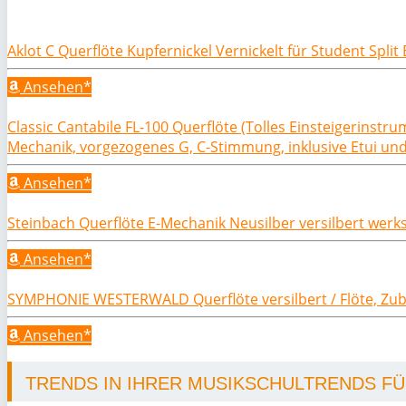
Aklot C Querflöte Kupfernickel Vernickelt für Student Spli
Ansehen*
Classic Cantabile FL-100 Querflöte (Tolles Einsteigerinst
Mechanik, vorgezogenes G, C-Stimmung, inklusive Etui un
Ansehen*
Steinbach Querflöte E-Mechanik Neusilber versilbert werk
Ansehen*
SYMPHONIE WESTERWALD Querflöte versilbert / Flöte, Zu
Ansehen*
TRENDS IN IHRER MUSIKSCHULTRENDS FÜR