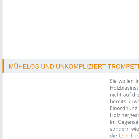
MÜHELOS UND UNKOMPLIZIERT TROMPETE 
Sie wollen i
Holzblasins
nicht auf di
bereits erw
Einordnung 
Holz herges
im Gegensa
sondern wie
die
Querflöt