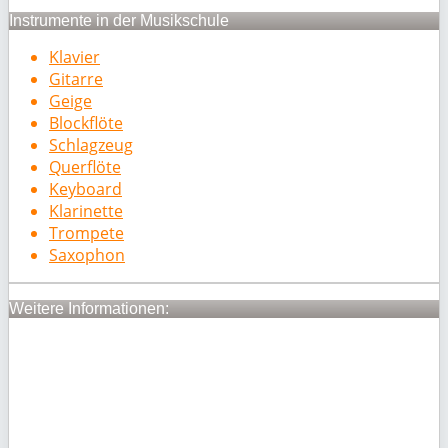
Instrumente in der Musikschule
Klavier
Gitarre
Geige
Blockflöte
Schlagzeug
Querflöte
Keyboard
Klarinette
Trompete
Saxophon
Weitere Informationen: