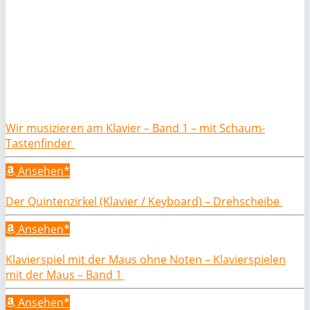
Wir musizieren am Klavier – Band 1 – mit Schaum-
Tastenfinder
Ansehen*
Der Quintenzirkel (Klavier / Keyboard) – Drehscheibe
Ansehen*
Klavierspiel mit der Maus ohne Noten – Klavierspielen
mit der Maus – Band 1
Ansehen*