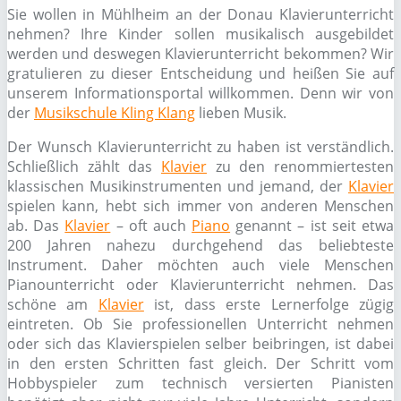
Sie wollen in Mühlheim an der Donau Klavierunterricht
nehmen? Ihre Kinder sollen musikalisch ausgebildet
werden und deswegen Klavierunterricht bekommen? Wir
gratulieren zu dieser Entscheidung und heißen Sie auf
unserem Informationsportal willkommen. Denn wir von
der
Musikschule Kling Klang
lieben Musik.
Der Wunsch Klavierunterricht zu haben ist verständlich.
Schließlich zählt das
Klavier
zu den renommiertesten
klassischen Musikinstrumenten und jemand, der
Klavier
spielen kann, hebt sich immer von anderen Menschen
ab. Das
Klavier
– oft auch
Piano
genannt – ist seit etwa
200 Jahren nahezu durchgehend das beliebteste
Instrument. Daher möchten auch viele Menschen
Pianounterricht oder Klavierunterricht nehmen. Das
schöne am
Klavier
ist, dass erste Lernerfolge zügig
eintreten. Ob Sie professionellen Unterricht nehmen
oder sich das Klavierspielen selber beibringen, ist dabei
in den ersten Schritten fast gleich. Der Schritt vom
Hobbyspieler zum technisch versierten Pianisten