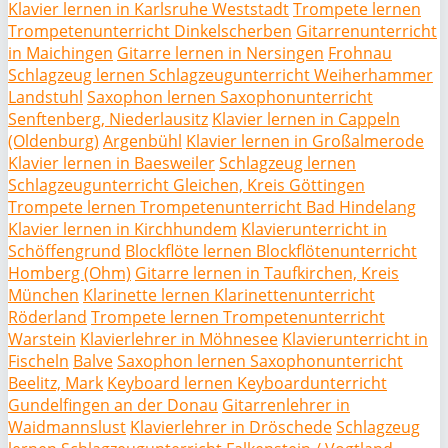
Klavier lernen in Karlsruhe Weststadt
Trompete lernen
Trompetenunterricht Dinkelscherben
Gitarrenunterricht
in Maichingen
Gitarre lernen in Nersingen
Frohnau
Schlagzeug lernen Schlagzeugunterricht Weiherhammer
Landstuhl
Saxophon lernen Saxophonunterricht
Senftenberg, Niederlausitz
Klavier lernen in Cappeln
(Oldenburg)
Argenbühl
Klavier lernen in Großalmerode
Klavier lernen in Baesweiler
Schlagzeug lernen
Schlagzeugunterricht Gleichen, Kreis Göttingen
Trompete lernen Trompetenunterricht Bad Hindelang
Klavier lernen in Kirchhundem
Klavierunterricht in
Schöffengrund
Blockflöte lernen Blockflötenunterricht
Homberg (Ohm)
Gitarre lernen in Taufkirchen, Kreis
München
Klarinette lernen Klarinettenunterricht
Röderland
Trompete lernen Trompetenunterricht
Warstein
Klavierlehrer in Möhnesee
Klavierunterricht in
Fischeln
Balve
Saxophon lernen Saxophonunterricht
Beelitz, Mark
Keyboard lernen Keyboardunterricht
Gundelfingen an der Donau
Gitarrenlehrer in
Waidmannslust
Klavierlehrer in Dröschede
Schlagzeug