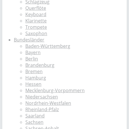
Schlagzeug
Querflöte
Keyboard
Klarinette
Trompete
Saxophon
Bundesländer
Baden-Württemberg
Bayern
Berlin
Brandenburg
Bremen
Hamburg
Hessen
Mecklenburg-Vorpommern
Niedersachsen
Nordrhein-Westfalen
Rheinland-Pfalz
Saarland
Sachsen
Sachsen-Anhalt