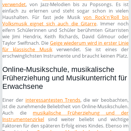
verwendet
, von Jazz-Melodien bis zu Popsongs. Es ist
einfach zu erlernen und steht sogar schon in vielen
Haushalten. Für fast jede Musik
von Rock'n'Roll bis
Volksmusik eignet sich auch die Gitarre
. Immer noch
eifern Schülerinnen und Schüler berühmten Gitarristen
wie Jimi Hendrix, Keith Richards, David Gilmour oder
Taylor Swiftnach. Die
Geige wiederum wird in erster Linie
für klassische Musik
verwendet. Sie ist eines der
erschwinglichsten Instrumente und braucht keinen Platz.
Online-Musikschule, musikalische
Früherziehung und Musikunterricht für
Erwachsene
Einer der
interessantesten Trends
, die wir beobachten,
ist die zunehmende Beliebtheit von Online-Musikschulen.
Auch die
musikalische Früherziehung und der
Instrumentenzirkel
sind weiter beliebt und wichtige
Faktoren für den späteren Erfolg eines Kindes. Ebenso im