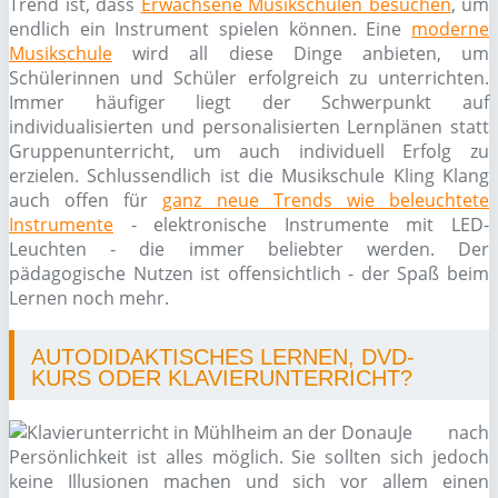
Trend ist, dass
Erwachsene Musikschulen besuchen
, um
endlich ein Instrument spielen können. Eine
moderne
Musikschule
wird all diese Dinge anbieten, um
Schülerinnen und Schüler erfolgreich zu unterrichten.
Immer häufiger liegt der Schwerpunkt auf
individualisierten und personalisierten Lernplänen statt
Gruppenunterricht, um auch individuell Erfolg zu
erzielen. Schlussendlich ist die Musikschule Kling Klang
auch offen für
ganz neue Trends wie beleuchtete
Instrumente
- elektronische Instrumente mit LED-
Leuchten - die immer beliebter werden. Der
pädagogische Nutzen ist offensichtlich - der Spaß beim
Lernen noch mehr.
AUTODIDAKTISCHES LERNEN, DVD-
KURS ODER KLAVIERUNTERRICHT?
Je nach
Persönlichkeit ist alles möglich. Sie sollten sich jedoch
keine Illusionen machen und sich vor allem einen