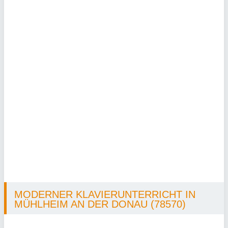
MODERNER KLAVIERUNTERRICHT IN
MÜHLHEIM AN DER DONAU (78570)