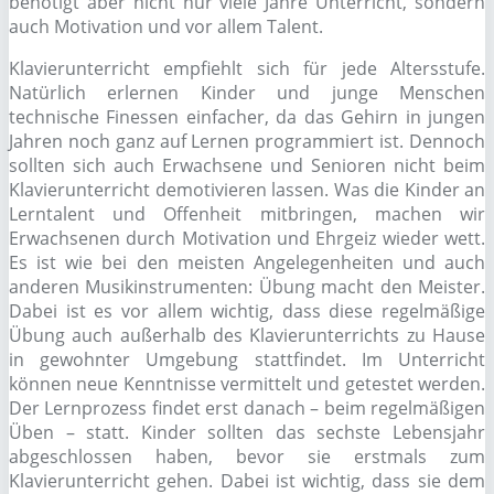
benötigt aber nicht nur viele Jahre Unterricht, sondern
auch Motivation und vor allem Talent.
Klavierunterricht empfiehlt sich für jede Altersstufe.
Natürlich erlernen Kinder und junge Menschen
technische Finessen einfacher, da das Gehirn in jungen
Jahren noch ganz auf Lernen programmiert ist. Dennoch
sollten sich auch Erwachsene und Senioren nicht beim
Klavierunterricht demotivieren lassen. Was die Kinder an
Lerntalent und Offenheit mitbringen, machen wir
Erwachsenen durch Motivation und Ehrgeiz wieder wett.
Es ist wie bei den meisten Angelegenheiten und auch
anderen Musikinstrumenten: Übung macht den Meister.
Dabei ist es vor allem wichtig, dass diese regelmäßige
Übung auch außerhalb des Klavierunterrichts zu Hause
in gewohnter Umgebung stattfindet. Im Unterricht
können neue Kenntnisse vermittelt und getestet werden.
Der Lernprozess findet erst danach – beim regelmäßigen
Üben – statt. Kinder sollten das sechste Lebensjahr
abgeschlossen haben, bevor sie erstmals zum
Klavierunterricht gehen. Dabei ist wichtig, dass sie dem