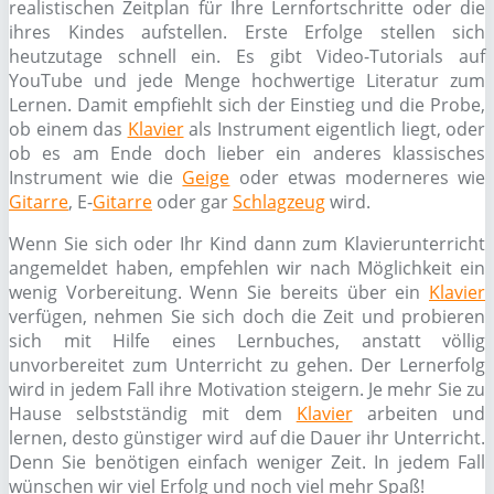
realistischen Zeitplan für Ihre Lernfortschritte oder die
ihres Kindes aufstellen. Erste Erfolge stellen sich
heutzutage schnell ein. Es gibt Video-Tutorials auf
YouTube und jede Menge hochwertige Literatur zum
Lernen. Damit empfiehlt sich der Einstieg und die Probe,
ob einem das
Klavier
als Instrument eigentlich liegt, oder
ob es am Ende doch lieber ein anderes klassisches
Instrument wie die
Geige
oder etwas moderneres wie
Gitarre
, E-
Gitarre
oder gar
Schlagzeug
wird.
Wenn Sie sich oder Ihr Kind dann zum Klavierunterricht
angemeldet haben, empfehlen wir nach Möglichkeit ein
wenig Vorbereitung. Wenn Sie bereits über ein
Klavier
verfügen, nehmen Sie sich doch die Zeit und probieren
sich mit Hilfe eines Lernbuches, anstatt völlig
unvorbereitet zum Unterricht zu gehen. Der Lernerfolg
wird in jedem Fall ihre Motivation steigern. Je mehr Sie zu
Hause selbstständig mit dem
Klavier
arbeiten und
lernen, desto günstiger wird auf die Dauer ihr Unterricht.
Denn Sie benötigen einfach weniger Zeit. In jedem Fall
wünschen wir viel Erfolg und noch viel mehr Spaß!