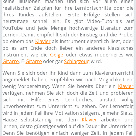
keine Illusionen machen und sich vor allem einen
realistischen Zeitplan für Ihre Lernfortschritte oder die
ihres Kindes aufstellen. Erste Erfolge stellen sich
heutzutage schnell ein. Es gibt Video-Tutorials auf
YouTube und jede Menge hochwertige Literatur zum
Lernen. Damit empfiehlt sich der Einstieg und die Probe,
ob einem das
Klavier
als Instrument eigentlich liegt, oder
ob es am Ende doch lieber ein anderes klassisches
Instrument wie die
Geige
oder etwas moderneres wie
Gitarre
, E-
Gitarre
oder gar
Schlagzeug
wird.
Wenn Sie sich oder Ihr Kind dann zum Klavierunterricht
angemeldet haben, empfehlen wir nach Möglichkeit ein
wenig Vorbereitung. Wenn Sie bereits über ein
Klavier
verfügen, nehmen Sie sich doch die Zeit und probieren
sich mit Hilfe eines Lernbuches, anstatt völlig
unvorbereitet zum Unterricht zu gehen. Der Lernerfolg
wird in jedem Fall ihre Motivation steigern. Je mehr Sie zu
Hause selbstständig mit dem
Klavier
arbeiten und
lernen, desto günstiger wird auf die Dauer ihr Unterricht.
Denn Sie benötigen einfach weniger Zeit. In jedem Fall