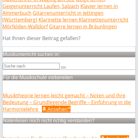
Geigenunterricht Laufen, Salzach
Klavier lernen in
Ammerbuch
Gitarrenunterricht in Jettingen
(Württemberg)
Klarinette lernen Klarinettenunterricht
Mörfelden-Walldorf
Gitarre lernen in Bräunlingen
Hat Ihnen dieser Beitrag gefallen?
Musikunterricht suchen in:
Für die Musikschule vorbereiten
Musiktheorie lernen leicht gemacht – Noten und ihre
Bedeutung – Grundlegende Begriffe – Einführung in die
Harmonielehre
Ansehen*
Notenlesen noch nicht richtig verstanden?