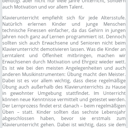
benötigt aber nicht nur viele Jahre Unterricht, sondern
auch Motivation und vor allem Talent.
Klavierunterricht empfiehlt sich für jede Altersstufe.
Natürlich erlernen Kinder und junge Menschen
technische Finessen einfacher, da das Gehirn in jungen
Jahren noch ganz auf Lernen programmiert ist. Dennoch
sollten sich auch Erwachsene und Senioren nicht beim
Klavierunterricht demotivieren lassen. Was die Kinder an
Lerntalent und Offenheit mitbringen, machen wir
Erwachsenen durch Motivation und Ehrgeiz wieder wett.
Es ist wie bei den meisten Angelegenheiten und auch
anderen Musikinstrumenten: Übung macht den Meister.
Dabei ist es vor allem wichtig, dass diese regelmäßige
Übung auch außerhalb des Klavierunterrichts zu Hause
in gewohnter Umgebung stattfindet. Im Unterricht
können neue Kenntnisse vermittelt und getestet werden.
Der Lernprozess findet erst danach – beim regelmäßigen
Üben – statt. Kinder sollten das sechste Lebensjahr
abgeschlossen haben, bevor sie erstmals zum
Klavierunterricht gehen. Dabei ist wichtig, dass sie dem