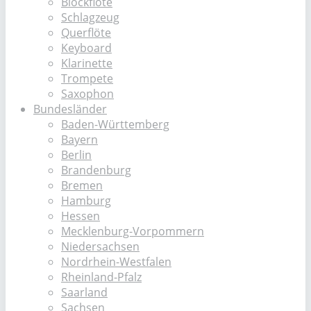
Blockflöte
Schlagzeug
Querflöte
Keyboard
Klarinette
Trompete
Saxophon
Bundesländer
Baden-Württemberg
Bayern
Berlin
Brandenburg
Bremen
Hamburg
Hessen
Mecklenburg-Vorpommern
Niedersachsen
Nordrhein-Westfalen
Rheinland-Pfalz
Saarland
Sachsen