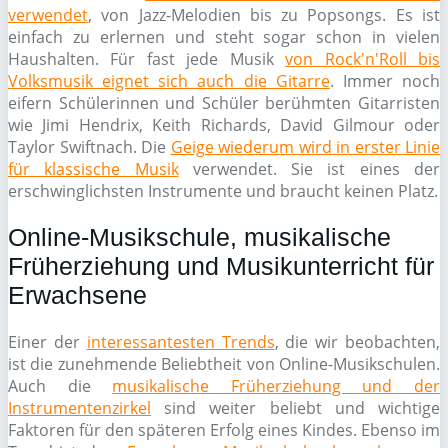
verwendet
, von Jazz-Melodien bis zu Popsongs. Es ist
einfach zu erlernen und steht sogar schon in vielen
Haushalten. Für fast jede Musik
von Rock'n'Roll bis
Volksmusik eignet sich auch die Gitarre
. Immer noch
eifern Schülerinnen und Schüler berühmten Gitarristen
wie Jimi Hendrix, Keith Richards, David Gilmour oder
Taylor Swiftnach. Die
Geige wiederum wird in erster Linie
für klassische Musik
verwendet. Sie ist eines der
erschwinglichsten Instrumente und braucht keinen Platz.
Online-Musikschule, musikalische
Früherziehung und Musikunterricht für
Erwachsene
Einer der
interessantesten Trends
, die wir beobachten,
ist die zunehmende Beliebtheit von Online-Musikschulen.
Auch die
musikalische Früherziehung und der
Instrumentenzirkel
sind weiter beliebt und wichtige
Faktoren für den späteren Erfolg eines Kindes. Ebenso im