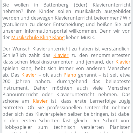
Sie wollen in Battenberg (Eder) Klavierunterricht
nehmen? Ihre Kinder sollen musikalisch ausgebildet
werden und deswegen Klavierunterricht bekommen? Wir
gratulieren zu dieser Entscheidung und heißen Sie auf
unserem Informationsportal willkommen. Denn wir von
der
Musikschule Kling Klang
lieben Musik.
Der Wunsch Klavierunterricht zu haben ist verständlich.
Schließlich zählt das
Klavier
zu den renommiertesten
klassischen Musikinstrumenten und jemand, der
Klavier
spielen kann, hebt sich immer von anderen Menschen
ab. Das
Klavier
– oft auch
Piano
genannt – ist seit etwa
200 Jahren nahezu durchgehend das beliebteste
Instrument. Daher möchten auch viele Menschen
Pianounterricht oder Klavierunterricht nehmen. Das
schöne am
Klavier
ist, dass erste Lernerfolge zügig
eintreten. Ob Sie professionellen Unterricht nehmen
oder sich das Klavierspielen selber beibringen, ist dabei
in den ersten Schritten fast gleich. Der Schritt vom
Hobbyspieler zum technisch versierten Pianisten