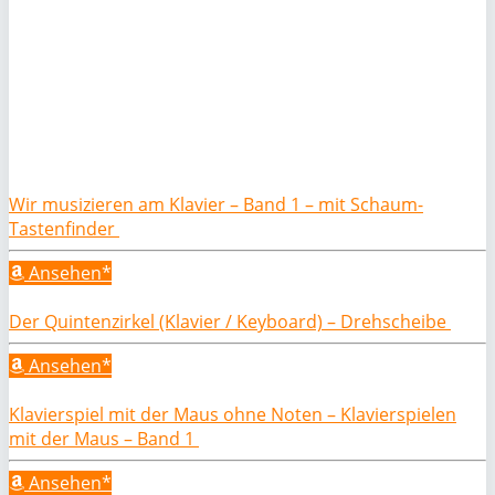
Wir musizieren am Klavier – Band 1 – mit Schaum-
Tastenfinder
Ansehen*
Der Quintenzirkel (Klavier / Keyboard) – Drehscheibe
Ansehen*
Klavierspiel mit der Maus ohne Noten – Klavierspielen
mit der Maus – Band 1
Ansehen*