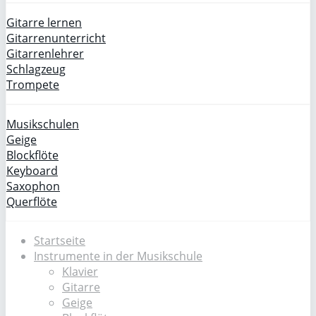
Gitarre lernen
Gitarrenunterricht
Gitarrenlehrer
Schlagzeug
Trompete
Musikschulen
Geige
Blockflöte
Keyboard
Saxophon
Querflöte
Startseite
Instrumente in der Musikschule
Klavier
Gitarre
Geige