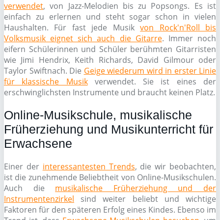
verwendet
, von Jazz-Melodien bis zu Popsongs. Es ist
einfach zu erlernen und steht sogar schon in vielen
Haushalten. Für fast jede Musik
von Rock'n'Roll bis
Volksmusik eignet sich auch die Gitarre
. Immer noch
eifern Schülerinnen und Schüler berühmten Gitarristen
wie Jimi Hendrix, Keith Richards, David Gilmour oder
Taylor Swiftnach. Die
Geige wiederum wird in erster Linie
für klassische Musik
verwendet. Sie ist eines der
erschwinglichsten Instrumente und braucht keinen Platz.
Online-Musikschule, musikalische
Früherziehung und Musikunterricht für
Erwachsene
Einer der
interessantesten Trends
, die wir beobachten,
ist die zunehmende Beliebtheit von Online-Musikschulen.
Auch die
musikalische Früherziehung und der
Instrumentenzirkel
sind weiter beliebt und wichtige
Faktoren für den späteren Erfolg eines Kindes. Ebenso im