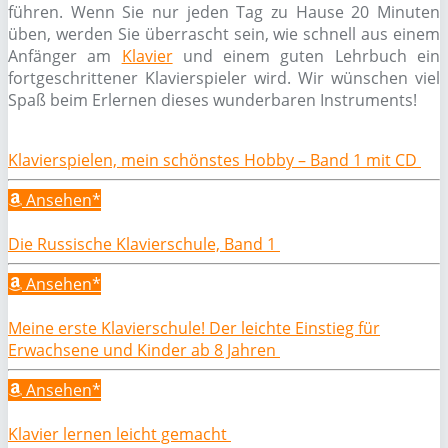
führen. Wenn Sie nur jeden Tag zu Hause 20 Minuten
üben, werden Sie überrascht sein, wie schnell aus einem
Anfänger am
Klavier
und einem guten Lehrbuch ein
fortgeschrittener Klavierspieler wird. Wir wünschen viel
Spaß beim Erlernen dieses wunderbaren Instruments!
Klavierspielen, mein schönstes Hobby – Band 1 mit CD
Ansehen*
Die Russische Klavierschule, Band 1
Ansehen*
Meine erste Klavierschule! Der leichte Einstieg für
Erwachsene und Kinder ab 8 Jahren
Ansehen*
Klavier lernen leicht gemacht