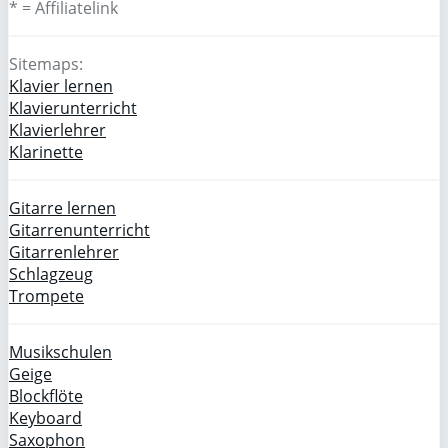
* = Affiliatelink
Sitemaps:
Klavier lernen
Klavierunterricht
Klavierlehrer
Klarinette
Gitarre lernen
Gitarrenunterricht
Gitarrenlehrer
Schlagzeug
Trompete
Musikschulen
Geige
Blockflöte
Keyboard
Saxophon