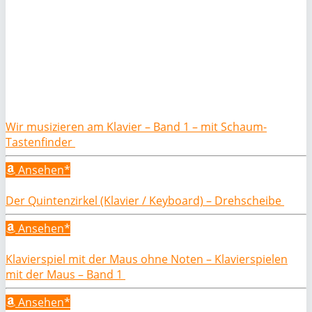
Wir musizieren am Klavier – Band 1 – mit Schaum-
Tastenfinder
Ansehen*
Der Quintenzirkel (Klavier / Keyboard) – Drehscheibe
Ansehen*
Klavierspiel mit der Maus ohne Noten – Klavierspielen
mit der Maus – Band 1
Ansehen*