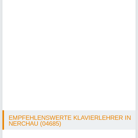
EMPFEHLENSWERTE KLAVIERLEHRER IN
NERCHAU (04685)