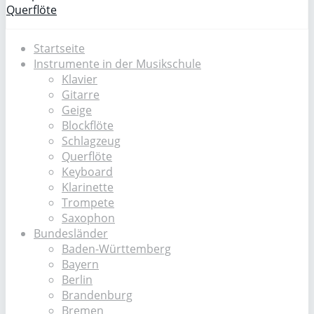
Querflöte
Startseite
Instrumente in der Musikschule
Klavier
Gitarre
Geige
Blockflöte
Schlagzeug
Querflöte
Keyboard
Klarinette
Trompete
Saxophon
Bundesländer
Baden-Württemberg
Bayern
Berlin
Brandenburg
Bremen