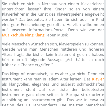
Sie möchten sich in Nerchau von einem Klavierlehrer
unterrichten lassen? Ihre Kinder sollen von einem
Klavierlehrer in die Kunst des Klavierspielens eingeweiht
werden? Das bedeutet, Sie haben für sich oder Ihr Kind
eine gute Entscheidung getroffen. Herzlich willkommen
auf unserem Informations-Portal. Denn wir von der
Musikschule Kling Klang
lieben Musik.
Viele Menschen wünschen sich, Klavierspielen zu können.
Gerade wenn man Menschen mittleren und höheren
Alters fragt, die bisher kein Instrument gelernt haben,
hört man oft folgende Aussage: „Ach hätte ich doch
früher die Chance ergriffen.“
Das klingt oft dramatisch, ist es aber gar nicht. Denn ein
Instrument kann man in jedem Alter lernen. Das
Klavier
als klangvolles, elegantes und äußerst schmuckhaftes
Instrument steht auf der Liste der beliebtesten
Instrumente ganz oben seit es in Europa strukturierte
Ausbildung an Instrumenten gibt. Das war in etwa zu
Beginn des 19. Jahrhunderts. Die meisten Menschen