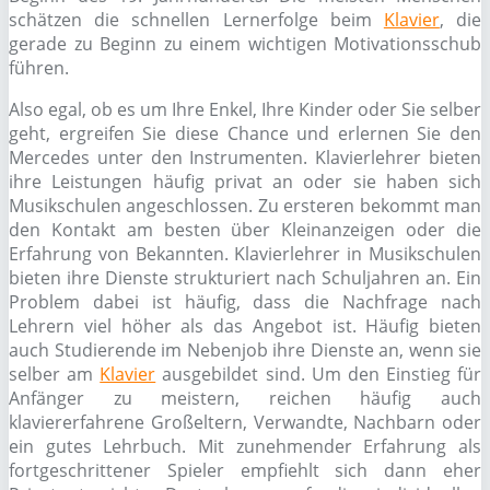
schätzen die schnellen Lernerfolge beim
Klavier
, die
gerade zu Beginn zu einem wichtigen Motivationsschub
führen.
Also egal, ob es um Ihre Enkel, Ihre Kinder oder Sie selber
geht, ergreifen Sie diese Chance und erlernen Sie den
Mercedes unter den Instrumenten. Klavierlehrer bieten
ihre Leistungen häufig privat an oder sie haben sich
Musikschulen angeschlossen. Zu ersteren bekommt man
den Kontakt am besten über Kleinanzeigen oder die
Erfahrung von Bekannten. Klavierlehrer in Musikschulen
bieten ihre Dienste strukturiert nach Schuljahren an. Ein
Problem dabei ist häufig, dass die Nachfrage nach
Lehrern viel höher als das Angebot ist. Häufig bieten
auch Studierende im Nebenjob ihre Dienste an, wenn sie
selber am
Klavier
ausgebildet sind. Um den Einstieg für
Anfänger zu meistern, reichen häufig auch
klaviererfahrene Großeltern, Verwandte, Nachbarn oder
ein gutes Lehrbuch. Mit zunehmender Erfahrung als
fortgeschrittener Spieler empfiehlt sich dann eher