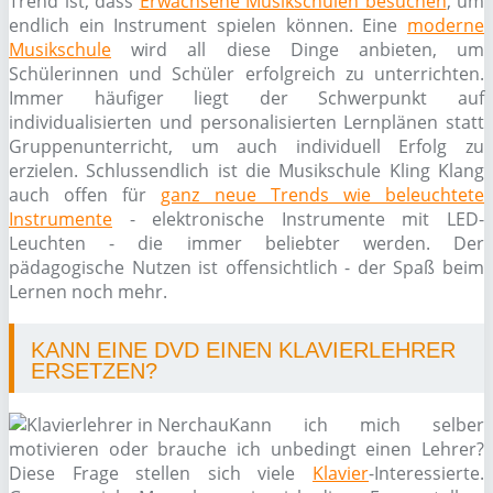
Trend ist, dass
Erwachsene Musikschulen besuchen
, um
endlich ein Instrument spielen können. Eine
moderne
Musikschule
wird all diese Dinge anbieten, um
Schülerinnen und Schüler erfolgreich zu unterrichten.
Immer häufiger liegt der Schwerpunkt auf
individualisierten und personalisierten Lernplänen statt
Gruppenunterricht, um auch individuell Erfolg zu
erzielen. Schlussendlich ist die Musikschule Kling Klang
auch offen für
ganz neue Trends wie beleuchtete
Instrumente
- elektronische Instrumente mit LED-
Leuchten - die immer beliebter werden. Der
pädagogische Nutzen ist offensichtlich - der Spaß beim
Lernen noch mehr.
KANN EINE DVD EINEN KLAVIERLEHRER
ERSETZEN?
Kann ich mich selber
motivieren oder brauche ich unbedingt einen Lehrer?
Diese Frage stellen sich viele
Klavier
-Interessierte.