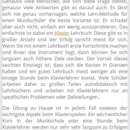
Genauso viele Menschen, wie sich diese Frage stellen,
genauso viele Antworten gibt es darauf auch. Es lässt
sich nie genau vorhersagen, welche Lern-Methode für
einen Musikschüler die beste Variante ist. Es schadet
aber auch nicht, einfach ein wenig auszuprobieren. Das
einfachste ist dabei ein
Klavier
-Lehrbuch. Diese gibt es in
großer Anzahl und der Erfolg spricht meist für sich.
Wenn Sie mit einem Lehrbuch erste Fortschritte machen
und Ihnen das Instrument liegt, dann können Sie sich
langsam auch höhere Ziele stecken. Der Vorteil dieses
seichten Einstiegs ist, dass sich die Kosten in Grenzen
halten und ein gutes Lehrbuch meist weniger als eine
einzige Stunde beim Klavierlehrer kostet. Viele Schüler
arbeiten daher zu großen Teilen autodidaktisch mit
Lehrbüchern und arbeiten mit Klavierlehrern nur an
spezifischen Problemen oder Zielstellungen.
Die Übung zu Hause ist in jedem Fall sowieso der
wichtigste Aspekt beim Klavierspielen. Ein wöchentlicher
Kurs in der Musikschule oder eine Stunde beim
Klavierlehrer werden nur sehr sehr langsam zu Erfolgen