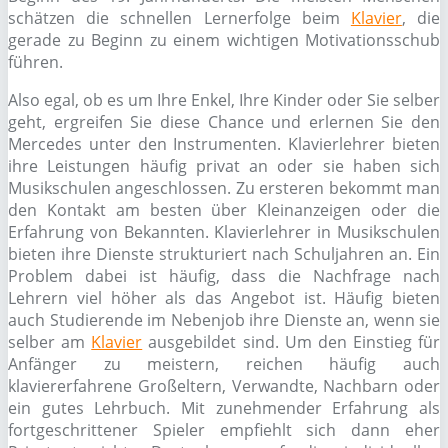
schätzen die schnellen Lernerfolge beim
Klavier
, die
gerade zu Beginn zu einem wichtigen Motivationsschub
führen.
Also egal, ob es um Ihre Enkel, Ihre Kinder oder Sie selber
geht, ergreifen Sie diese Chance und erlernen Sie den
Mercedes unter den Instrumenten. Klavierlehrer bieten
ihre Leistungen häufig privat an oder sie haben sich
Musikschulen angeschlossen. Zu ersteren bekommt man
den Kontakt am besten über Kleinanzeigen oder die
Erfahrung von Bekannten. Klavierlehrer in Musikschulen
bieten ihre Dienste strukturiert nach Schuljahren an. Ein
Problem dabei ist häufig, dass die Nachfrage nach
Lehrern viel höher als das Angebot ist. Häufig bieten
auch Studierende im Nebenjob ihre Dienste an, wenn sie
selber am
Klavier
ausgebildet sind. Um den Einstieg für
Anfänger zu meistern, reichen häufig auch
klaviererfahrene Großeltern, Verwandte, Nachbarn oder
ein gutes Lehrbuch. Mit zunehmender Erfahrung als
fortgeschrittener Spieler empfiehlt sich dann eher