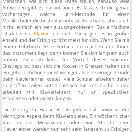
Menschen, wie sich diese Frage stellen, genauso viele
Antworten gibt es darauf auch. Es lässt sich nie genau
vorhersagen, welche Lern-Methode für einen
Musikschüler die beste Variante ist. Es schadet aber auch
nicht, einfach ein wenig auszuprobieren. Das einfachste
ist dabei ein
Klavier
-Lehrbuch. Diese gibt es in großer
Anzahl und der Erfolg spricht meist für sich. Wenn Sie mit
einem Lehrbuch erste Fortschritte machen und Ihnen
das Instrument liegt, dann können Sie sich langsam auch
höhere Ziele stecken. Der Vorteil dieses seichten
Einstiegs ist, dass sich die Kosten in Grenzen halten und
ein gutes Lehrbuch meist weniger als eine einzige Stunde
beim Klavierlehrer kostet. Viele Schüler arbeiten daher
zu großen Teilen autodidaktisch mit Lehrbüchern und
arbeiten mit Klavierlehrern nur an spezifischen
Problemen oder Zielstellungen.
Die Übung zu Hause ist in jedem Fall sowieso der
wichtigste Aspekt beim Klavierspielen. Ein wöchentlicher
Kurs in der Musikschule oder eine Stunde beim
Klavierlehrer werden nur sehr sehr langsam zu Erfolgen