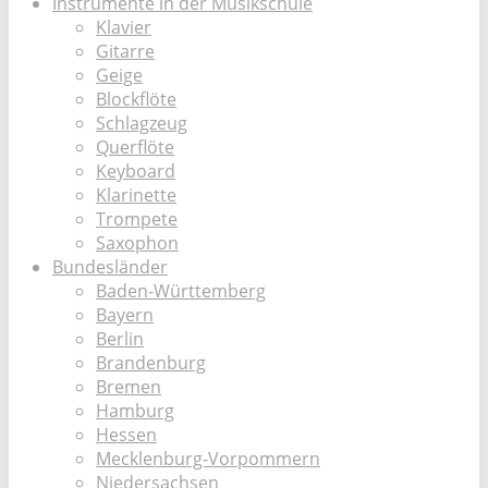
Instrumente in der Musikschule
Klavier
Gitarre
Geige
Blockflöte
Schlagzeug
Querflöte
Keyboard
Klarinette
Trompete
Saxophon
Bundesländer
Baden-Württemberg
Bayern
Berlin
Brandenburg
Bremen
Hamburg
Hessen
Mecklenburg-Vorpommern
Niedersachsen