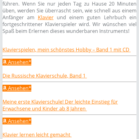
führen. Wenn Sie nur jeden Tag zu Hause 20 Minuten
üben, werden Sie überrascht sein, wie schnell aus einem
Anfänger am
Klavier
und einem guten Lehrbuch ein
fortgeschrittener Klavierspieler wird. Wir wünschen viel
Spaß beim Erlernen dieses wunderbaren Instruments!
Klavierspielen, mein schönstes Hobby – Band 1 mit CD
Ansehen*
Die Russische Klavierschule, Band 1
Ansehen*
Meine erste Klavierschule! Der leichte Einstieg für
Erwachsene und Kinder ab 8 Jahren
Ansehen*
Klavier lernen leicht gemacht