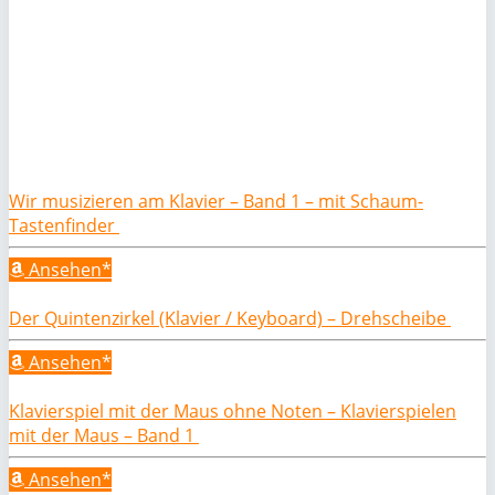
Wir musizieren am Klavier – Band 1 – mit Schaum-
Tastenfinder
Ansehen*
Der Quintenzirkel (Klavier / Keyboard) – Drehscheibe
Ansehen*
Klavierspiel mit der Maus ohne Noten – Klavierspielen
mit der Maus – Band 1
Ansehen*