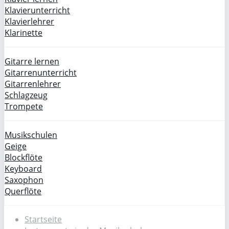
Klavierunterricht
Klavierlehrer
Klarinette
Gitarre lernen
Gitarrenunterricht
Gitarrenlehrer
Schlagzeug
Trompete
Musikschulen
Geige
Blockflöte
Keyboard
Saxophon
Querflöte
Startseite