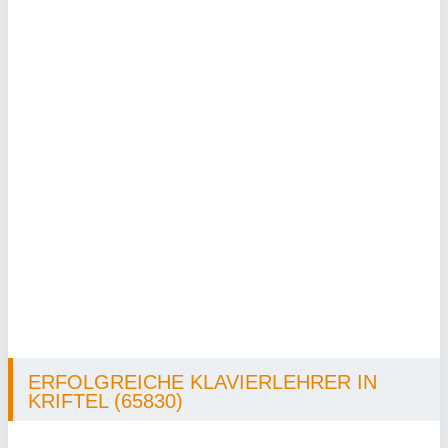
ERFOLGREICHE KLAVIERLEHRER IN
KRIFTEL (65830)