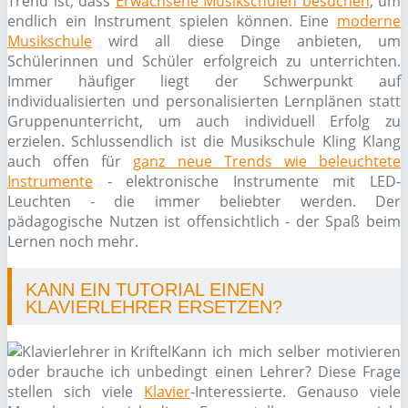
Trend ist, dass
Erwachsene Musikschulen besuchen
, um
endlich ein Instrument spielen können. Eine
moderne
Musikschule
wird all diese Dinge anbieten, um
Schülerinnen und Schüler erfolgreich zu unterrichten.
Immer häufiger liegt der Schwerpunkt auf
individualisierten und personalisierten Lernplänen statt
Gruppenunterricht, um auch individuell Erfolg zu
erzielen. Schlussendlich ist die Musikschule Kling Klang
auch offen für
ganz neue Trends wie beleuchtete
Instrumente
- elektronische Instrumente mit LED-
Leuchten - die immer beliebter werden. Der
pädagogische Nutzen ist offensichtlich - der Spaß beim
Lernen noch mehr.
KANN EIN TUTORIAL EINEN
KLAVIERLEHRER ERSETZEN?
Kann ich mich selber motivieren
oder brauche ich unbedingt einen Lehrer? Diese Frage
stellen sich viele
Klavier
-Interessierte. Genauso viele