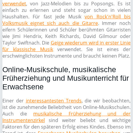
verwendet
, von Jazz-Melodien bis zu Popsongs. Es ist
einfach zu erlernen und steht sogar schon in vielen
Haushalten. Für fast jede Musik
von Rock'n'Roll bis
Volksmusik eignet sich auch die Gitarre
. Immer noch
eifern Schülerinnen und Schüler berühmten Gitarristen
wie Jimi Hendrix, Keith Richards, David Gilmour oder
Taylor Swiftnach. Die
Geige wiederum wird in erster Linie
für klassische Musik
verwendet. Sie ist eines der
erschwinglichsten Instrumente und braucht keinen Platz.
Online-Musikschule, musikalische
Früherziehung und Musikunterricht für
Erwachsene
Einer der
interessantesten Trends
, die wir beobachten,
ist die zunehmende Beliebtheit von Online-Musikschulen.
Auch die
musikalische Früherziehung und der
Instrumentenzirkel
sind weiter beliebt und wichtige
Faktoren für den späteren Erfolg eines Kindes. Ebenso im