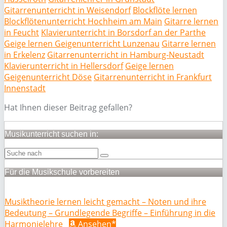
Gitarrenunterricht in Weisendorf
Blockflöte lernen
Blockflötenunterricht Hochheim am Main
Gitarre lernen
in Feucht
Klavierunterricht in Borsdorf an der Parthe
Geige lernen Geigenunterricht Lunzenau
Gitarre lernen
in Erkelenz
Gitarrenunterricht in Hamburg-Neustadt
Klavierunterricht in Hellersdorf
Geige lernen
Geigenunterricht Döse
Gitarrenunterricht in Frankfurt
Innenstadt
Hat Ihnen dieser Beitrag gefallen?
Musikunterricht suchen in:
Für die Musikschule vorbereiten
Musiktheorie lernen leicht gemacht – Noten und ihre
Bedeutung – Grundlegende Begriffe – Einführung in die
Harmonielehre
Ansehen*