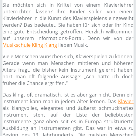
Sie möchten sich in Kriftel von einem Klavierlehrer
unterrichten lassen? Ihre Kinder sollen von einem
Klavierlehrer in die Kunst des Klavierspielens eingeweiht
werden? Das bedeutet, Sie haben für sich oder Ihr Kind
eine gute Entscheidung getroffen. Herzlich willkommen
auf unserem Informations-Portal. Denn wir von der
Musikschule Kling Klang
lieben Musik.
Viele Menschen wünschen sich, Klavierspielen zu können.
Gerade wenn man Menschen mittleren und höheren
Alters fragt, die bisher kein Instrument gelernt haben,
hört man oft folgende Aussage: „Ach hätte ich doch
früher die Chance ergriffen.“
Das klingt oft dramatisch, ist es aber gar nicht. Denn ein
Instrument kann man in jedem Alter lernen. Das
Klavier
als klangvolles, elegantes und äußerst schmuckhaftes
Instrument steht auf der Liste der beliebtesten
Instrumente ganz oben seit es in Europa strukturierte
Ausbildung an Instrumenten gibt. Das war in etwa zu
Beginn des 19. Jahrhunderts. Die meisten Menschen