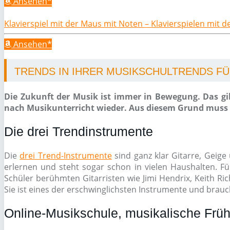
Ansehen*
Klavierspiel mit der Maus mit Noten – Klavierspielen mit 
Ansehen*
TRENDS IN IHRER MUSIKSCHULTRENDS FÜR
Die Zukunft der Musik ist immer in Bewegung. Das gil
nach Musikunterricht wieder. Aus diesem Grund muss e
Die drei Trendinstrumente
Die
drei Trend-Instrumente
sind ganz klar Gitarre, Geige 
erlernen und steht sogar schon in vielen Haushalten. Fü
Schüler berühmten Gitarristen wie Jimi Hendrix, Keith Ri
Sie ist eines der erschwinglichsten Instrumente und brauch
Online-Musikschule, musikalische Früh