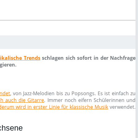
ikalische Trends
schlagen sich sofort in der Nachfrage
gieren.
endet
, von Jazz-Melodien bis zu Popsongs. Es ist einfach zu
ch auch die Gitarre
. Immer noch eifern Schülerinnen und
erum wird in erster Linie für klassische Musik
verwendet.
achsene