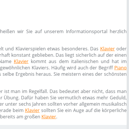
eißen wir Sie auf unserem Informationsportal herzlich
elt und Klavierspielen etwas besonderes. Das
Klavier
oder
haft konstant geblieben. Das liegt sicherlich auf der einen
r Name
Klavier
kommt aus dem italienischen und hat im
s gewöhnlichen Klaviers. Häufig wird auch der Begriff
Piano
 selbe Ergebnis heraus. Sie meistern eines der schönsten
r ist man im Regelfall. Das bedeutet aber nicht, dass man
ehr Übung. Dafür haben Sie vermutlich etwas mehr Geduld,
er unter sechs Jahren sollten vorher allgemein musikalisch
erade beim
Klavier
sollten Sie ein Auge auf die körperliche
n bereits am großen
Klavier
.