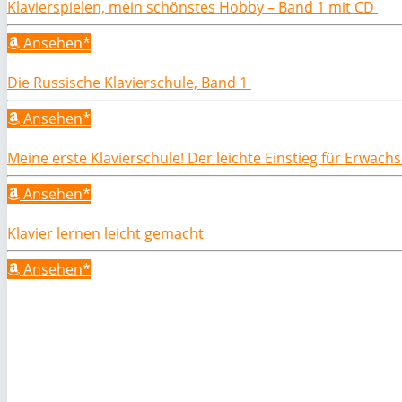
Klavierspielen, mein schönstes Hobby – Band 1 mit CD
Ansehen*
Die Russische Klavierschule, Band 1
Ansehen*
Meine erste Klavierschule! Der leichte Einstieg für Erwac
Ansehen*
Klavier lernen leicht gemacht
Ansehen*