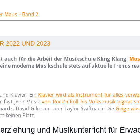
der Maus – Band 2
 2022 UND 2023
t auch für die Arbeit der Musikschule Kling Klang.
Mus
ine moderne Musikschule stets auf aktuelle Trends rea
und Klavier. Ein
Klavier wird als Instrument für alles verw
r fast jede Musik
von Rock'n'Roll bis Volksmusik eignet si
chards, David Gilmour oder Taylor Swiftnach. Die
Geige wied
t keinen Platz.
erziehung und Musikunterricht für Erw