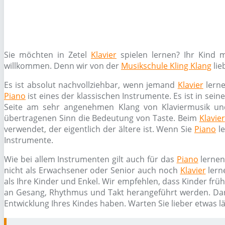
Sie möchten in Zetel
Klavier
spielen lernen? Ihr Kind 
willkommen. Denn wir von der
Musikschule Kling Klang
lie
Es ist absolut nachvollziehbar, wenn jemand
Klavier
lerne
Piano
ist eines der klassischen Instrumente. Es ist in sei
Seite am sehr angenehmen Klang von Klaviermusik un
übertragenen Sinn die Bedeutung von Taste. Beim
Klavier
verwendet, der eigentlich der ältere ist. Wenn Sie
Piano
le
Instrumente.
Wie bei allem Instrumenten gilt auch für das
Piano
lernen
nicht als Erwachsener oder Senior auch noch
Klavier
lern
als Ihre Kinder und Enkel. Wir empfehlen, dass Kinder frü
an Gesang, Rhythmus und Takt herangeführt werden. Da
Entwicklung Ihres Kindes haben. Warten Sie lieber etwas l