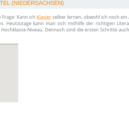
ETEL (NIEDERSACHSEN)
e Frage: Kann ich
Klavier
selber lernen, obwohl ich noch ein
n. Heutzutage kann man sich mithilfe der richtigen Liter
m Hochklasse-Niveau. Dennoch sind die ersten Schritte auc