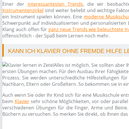
Einer der
interessantesten Trends
, die wir beobacht
Instrumentenzirkel
sind weiter beliebt und wichtige Fakto
ein Instrument spielen können. Eine
moderne Musikschu
Schwerpunkt auf individualisierten und personalisierten 
Klang auch offen für
ganz neue Trends wie beleuchtete I
offensichtlich - der Spaß beim Lernen noch mehr.
KANN ICH KLAVIER OHNE FREMDE HILFE 
Alles ist möglich. Sie sollten ab
ersten Übungen machen. Für den Ausbau Ihrer Fähigkeite
Prozess. Sie werden unterschiedliche Hilfestellungen f
Nachbarn, Eltern oder Großeltern. So bekommen sie in ei
Auch wenn Sie oder Ihr Kind sich für eine Musikschule ent
beim
Klavier
sehr schöne Möglichkeiten, vor oder paralle
verschiedenen Übungen für die Finger, Arme und Beine. 
Büchern zu versuchen. So merken Sie direkt, ob Ihnen das 