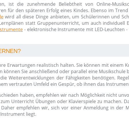
en, ist die zunehmende Beliebtheit von Online-Musik
ren für den späteren Erfolg eines Kindes. Ebenso im Trend 
le
wird all diese Dinge anbieten, um Schülerinnen und Schü
Lernplänen statt Gruppenunterricht, um auch individuell Erf
nstrumente
- elektronische Instrumente mit LED-Leuchten -
LERNEN?
er Ihre Erwartungen realistisch halten. Sie können mit ein
n können Sie anschließend oder parallel eine Musikschule
ür die Weiterentwicklungen der Fähigkeiten benötigen. Re
nem vertrauten Umfeld ein Gespür, ob ihnen das Instrument
schieden haben, empfehlen wir nach Möglichkeit nicht unvor
l zum Unterricht Übungen oder Klavierspiele zu machen. Da
Daher empfehlen wir, sich vor einer Anmeldung in der M
Instrument liegt.