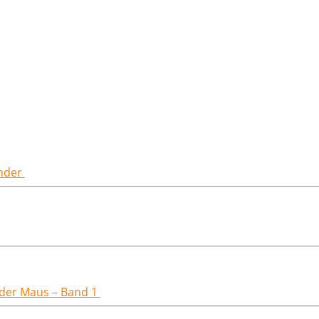
inder
t der Maus – Band 1