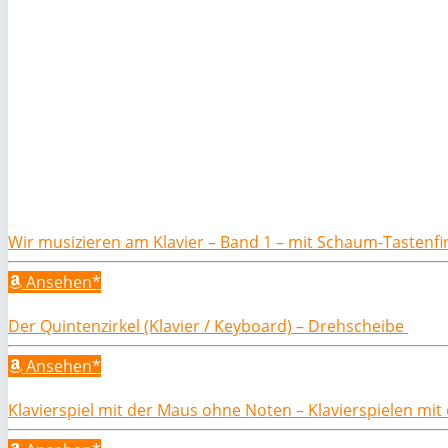
Wir musizieren am Klavier – Band 1 – mit Schaum-Tastenf
Ansehen*
Der Quintenzirkel (Klavier / Keyboard) – Drehscheibe
Ansehen*
Klavierspiel mit der Maus ohne Noten – Klavierspielen mi