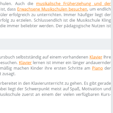
schulen. Auch die
musikalische Früherziehung und der
ist, dass
Erwachsene Musikschulen besuchen
, um endlich
ler erfolgreich zu unterrichten. Immer häufiger liegt der
olg zu erzielen. Schlussendlich ist die Musikschule Kling
 die immer beliebter werden. Der pädagogische Nutzen ist
em Kursbuch selbstständig auf einem vorhandenen
Klavier
Ihre
 besuchen.
Klavier
lernen ist immer ein länger andauernder
gelmäßig machen Kinder ihre ersten Schritte am
Piano
der
 zusagt.
bereitet in den Klavierunterricht zu gehen. Es gibt gerade
bei liegt der Schwerpunkt meist auf Spaß, Motivation und
usikschule zuerst an einem der vielen verfügbaren Kurs-