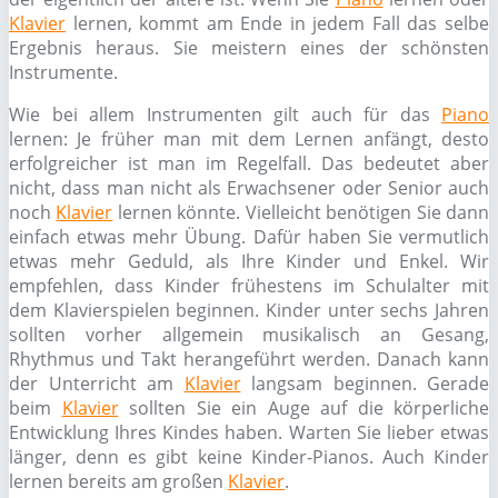
Klavier
lernen, kommt am Ende in jedem Fall das selbe
Ergebnis heraus. Sie meistern eines der schönsten
Instrumente.
Wie bei allem Instrumenten gilt auch für das
Piano
lernen: Je früher man mit dem Lernen anfängt, desto
erfolgreicher ist man im Regelfall. Das bedeutet aber
nicht, dass man nicht als Erwachsener oder Senior auch
noch
Klavier
lernen könnte. Vielleicht benötigen Sie dann
einfach etwas mehr Übung. Dafür haben Sie vermutlich
etwas mehr Geduld, als Ihre Kinder und Enkel. Wir
empfehlen, dass Kinder frühestens im Schulalter mit
dem Klavierspielen beginnen. Kinder unter sechs Jahren
sollten vorher allgemein musikalisch an Gesang,
Rhythmus und Takt herangeführt werden. Danach kann
der Unterricht am
Klavier
langsam beginnen. Gerade
beim
Klavier
sollten Sie ein Auge auf die körperliche
Entwicklung Ihres Kindes haben. Warten Sie lieber etwas
länger, denn es gibt keine Kinder-Pianos. Auch Kinder
lernen bereits am großen
Klavier
.