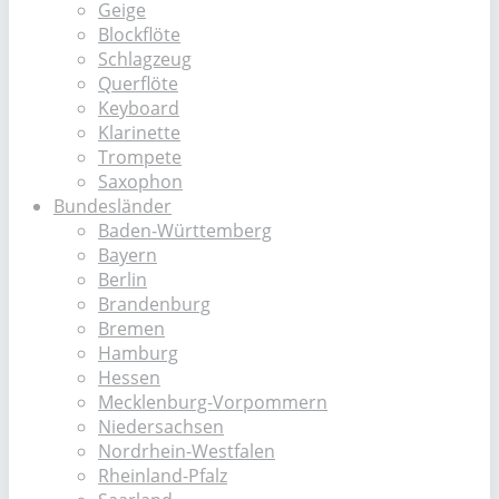
Geige
Blockflöte
Schlagzeug
Querflöte
Keyboard
Klarinette
Trompete
Saxophon
Bundesländer
Baden-Württemberg
Bayern
Berlin
Brandenburg
Bremen
Hamburg
Hessen
Mecklenburg-Vorpommern
Niedersachsen
Nordrhein-Westfalen
Rheinland-Pfalz