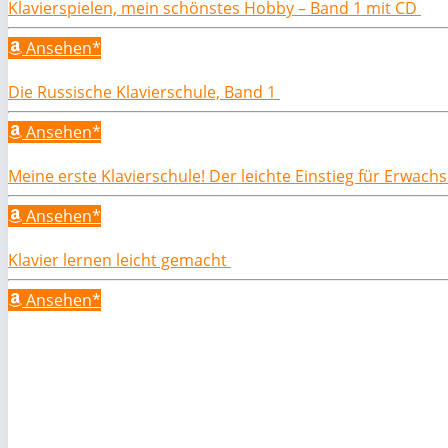
Klavierspielen, mein schönstes Hobby – Band 1 mit CD
Ansehen*
Die Russische Klavierschule, Band 1
Ansehen*
Meine erste Klavierschule! Der leichte Einstieg für Erwac
Ansehen*
Klavier lernen leicht gemacht
Ansehen*