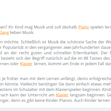
nen? Ihr Kind mag Musik und soll deshalb
Piano
spielen ler
Klang
lieben Musik.
n möchte. Schließlich ist Musik die schönste Sache der W
ner Popularität in den vergangenen zwei Jahrhunderten dauer
d an der recht guten und schnellen Erlernbarkeit. De
bezieht sich der Begriff natürlich auf die im 88 Tasten de
rnen oder
Klavier
lernen, kommt am Ende in jedem Fall das
: Je früher man mit dem Lernen anfängt, desto erfolgreiche
en könnte. Vielleicht benötigen Sie dann einfach etwas m
hestens im Schulalter mit dem Klavierspielen beginnen. Kind
nach kann der Unterricht am
Klavier
langsam beginnen. G
änger, denn es gibt keine Kinder-Pianos. Auch Kinder lerne