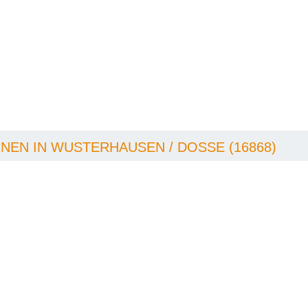
EN IN WUSTERHAUSEN / DOSSE (16868)