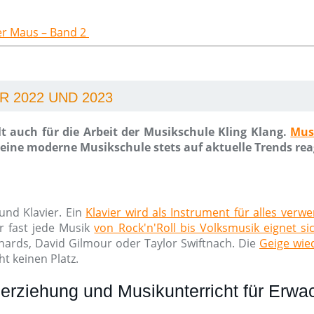
der Maus – Band 2
 2022 UND 2023
t auch für die Arbeit der Musikschule Kling Klang.
Mus
ine moderne Musikschule stets auf aktuelle Trends rea
und Klavier. Ein
Klavier wird als Instrument für alles verw
r fast jede Musik
von Rock'n'Roll bis Volksmusik eignet si
chards, David Gilmour oder Taylor Swiftnach. Die
Geige wied
t keinen Platz.
erziehung und Musikunterricht für Erw