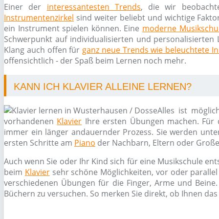
Einer der
interessantesten Trends
, die wir beobacht
Instrumentenzirkel
sind weiter beliebt und wichtige Fakto
ein Instrument spielen können. Eine
moderne Musikschu
Schwerpunkt auf individualisierten und personalisierten 
Klang auch offen für
ganz neue Trends wie beleuchtete I
offensichtlich - der Spaß beim Lernen noch mehr.
KANN ICH KLAVIER ALLEINE LERNEN?
Alles ist mögli
vorhandenen
Klavier
Ihre ersten Übungen machen. Für d
immer ein länger andauernder Prozess. Sie werden unters
ersten Schritte am
Piano
der Nachbarn, Eltern oder Große
Auch wenn Sie oder Ihr Kind sich für eine Musikschule ent
beim
Klavier
sehr schöne Möglichkeiten, vor oder paralle
verschiedenen Übungen für die Finger, Arme und Beine. 
Büchern zu versuchen. So merken Sie direkt, ob Ihnen das 