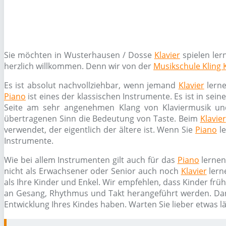
Sie möchten in Wusterhausen / Dosse
Klavier
spielen ler
herzlich willkommen. Denn wir von der
Musikschule Kling 
Es ist absolut nachvollziehbar, wenn jemand
Klavier
lerne
Piano
ist eines der klassischen Instrumente. Es ist in sei
Seite am sehr angenehmen Klang von Klaviermusik un
übertragenen Sinn die Bedeutung von Taste. Beim
Klavier
verwendet, der eigentlich der ältere ist. Wenn Sie
Piano
le
Instrumente.
Wie bei allem Instrumenten gilt auch für das
Piano
lernen
nicht als Erwachsener oder Senior auch noch
Klavier
lern
als Ihre Kinder und Enkel. Wir empfehlen, dass Kinder frü
an Gesang, Rhythmus und Takt herangeführt werden. Da
Entwicklung Ihres Kindes haben. Warten Sie lieber etwas l