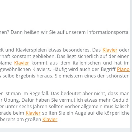
nen? Dann heißen wir Sie auf unserem Informationsportal
elt und Klavierspielen etwas besonderes. Das
Klavier
oder
haft konstant geblieben. Das liegt sicherlich auf der einen
r Name
Klavier
kommt aus dem italienischen und hat im
s gewöhnlichen Klaviers. Häufig wird auch der Begriff
Piano
 selbe Ergebnis heraus. Sie meistern eines der schönsten
r ist man im Regelfall. Das bedeutet aber nicht, dass man
ehr Übung. Dafür haben Sie vermutlich etwas mehr Geduld,
er unter sechs Jahren sollten vorher allgemein musikalisch
erade beim
Klavier
sollten Sie ein Auge auf die körperliche
n bereits am großen
Klavier
.