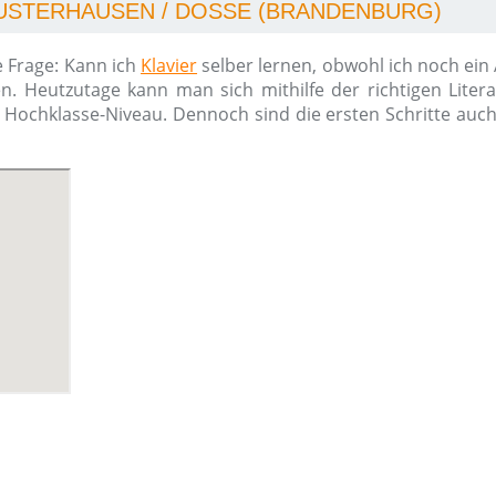
WUSTERHAUSEN / DOSSE (BRANDENBURG)
e Frage: Kann ich
Klavier
selber lernen, obwohl ich noch ein
n. Heutzutage kann man sich mithilfe der richtigen Liter
m Hochklasse-Niveau. Dennoch sind die ersten Schritte auc