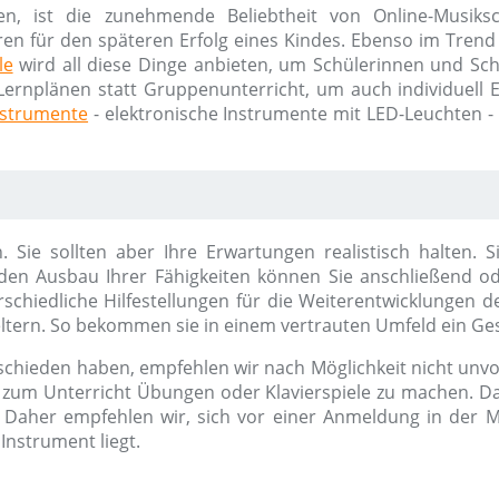
en, ist die zunehmende Beliebtheit von Online-Musik
ren für den späteren Erfolg eines Kindes. Ebenso im Trend 
le
wird all diese Dinge anbieten, um Schülerinnen und Schü
Lernplänen statt Gruppenunterricht, um auch individuell Erf
nstrumente
- elektronische Instrumente mit LED-Leuchten -
ch. Sie sollten aber Ihre Erwartungen realistisch halten
en Ausbau Ihrer Fähigkeiten können Sie anschließend od
chiedliche Hilfestellungen für die Weiterentwicklungen d
ltern. So bekommen sie in einem vertrauten Umfeld ein Ges
schieden haben, empfehlen wir nach Möglichkeit nicht unvor
l zum Unterricht Übungen oder Klavierspiele zu machen. Da
Daher empfehlen wir, sich vor einer Anmeldung in der M
Instrument liegt.