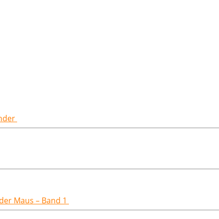
inder
t der Maus – Band 1