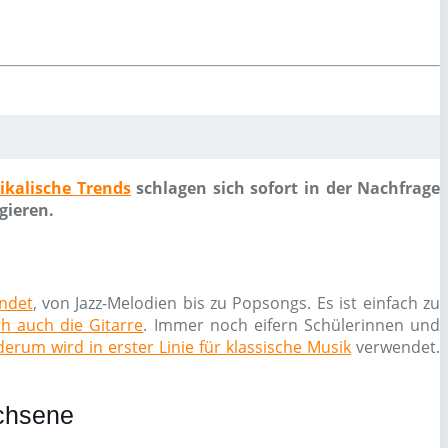
ikalische Trends
schlagen sich sofort in der Nachfrage
gieren.
endet
, von Jazz-Melodien bis zu Popsongs. Es ist einfach zu
ch auch die Gitarre
. Immer noch eifern Schülerinnen und
erum wird in erster Linie für klassische Musik
verwendet.
achsene