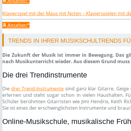
Ansehen*
Klavierspiel mit der Maus mit Noten – Klavierspielen mit 
Ansehen*
TRENDS IN IHRER MUSIKSCHULTRENDS FÜR
Die Zukunft der Musik ist immer in Bewegung. Das gil
nach Musikunterricht wieder. Aus diesem Grund muss e
Die drei Trendinstrumente
Die
drei Trend-Instrumente
sind ganz klar Gitarre, Geige 
erlernen und steht sogar schon in vielen Haushalten. Fü
Schüler berühmten Gitarristen wie Jimi Hendrix, Keith Ri
Sie ist eines der erschwinglichsten Instrumente und brauch
Online-Musikschule, musikalische Früh