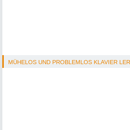
MÜHELOS UND PROBLEMLOS KLAVIER LERN