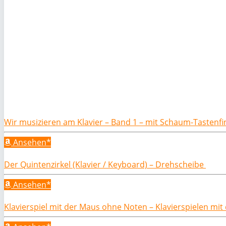
Wir musizieren am Klavier – Band 1 – mit Schaum-Tastenf
Ansehen*
Der Quintenzirkel (Klavier / Keyboard) – Drehscheibe
Ansehen*
Klavierspiel mit der Maus ohne Noten – Klavierspielen mi