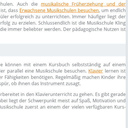
schulen. Auch die
musikalische Früherziehung und der
ist, dass
Erwachsene Musikschulen besuchen
, um endlich
ler erfolgreich zu unterrichten. Immer häufiger liegt der
olg zu erzielen. Schlussendlich ist die Musikschule Kling
 die immer beliebter werden. Der pädagogische Nutzen ist
. Sie können mit einem Kursbuch selbstständig auf einem
er parallel eine Musikschule besuchen.
Klavier
lernen ist
er Fähigkeiten benötigen. Regelmäßig machen Kinder ihre
pür, ob ihnen das Instrument zusagt.
bereitet in den Klavierunterricht zu gehen. Es gibt gerade
bei liegt der Schwerpunkt meist auf Spaß, Motivation und
usikschule zuerst an einem der vielen verfügbaren Kurs-