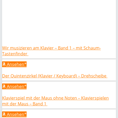
Wir musizieren am Klavier – Band 1 – mit Schaum-
Tastenfinder
Ansehen*
Der Quintenzirkel (Klavier / Keyboard) – Drehscheibe
Ansehen*
Klavierspiel mit der Maus ohne Noten – Klavierspielen
mit der Maus – Band 1
Ansehen*