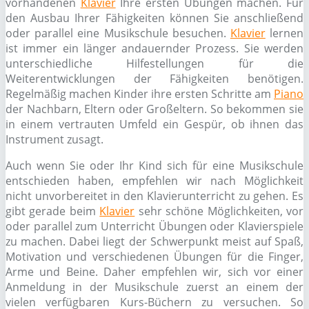
vorhandenen
Klavier
Ihre ersten Übungen machen. Für
den Ausbau Ihrer Fähigkeiten können Sie anschließend
oder parallel eine Musikschule besuchen.
Klavier
lernen
ist immer ein länger andauernder Prozess. Sie werden
unterschiedliche Hilfestellungen für die
Weiterentwicklungen der Fähigkeiten benötigen.
Regelmäßig machen Kinder ihre ersten Schritte am
Piano
der Nachbarn, Eltern oder Großeltern. So bekommen sie
in einem vertrauten Umfeld ein Gespür, ob ihnen das
Instrument zusagt.
Auch wenn Sie oder Ihr Kind sich für eine Musikschule
entschieden haben, empfehlen wir nach Möglichkeit
nicht unvorbereitet in den Klavierunterricht zu gehen. Es
gibt gerade beim
Klavier
sehr schöne Möglichkeiten, vor
oder parallel zum Unterricht Übungen oder Klavierspiele
zu machen. Dabei liegt der Schwerpunkt meist auf Spaß,
Motivation und verschiedenen Übungen für die Finger,
Arme und Beine. Daher empfehlen wir, sich vor einer
Anmeldung in der Musikschule zuerst an einem der
vielen verfügbaren Kurs-Büchern zu versuchen. So