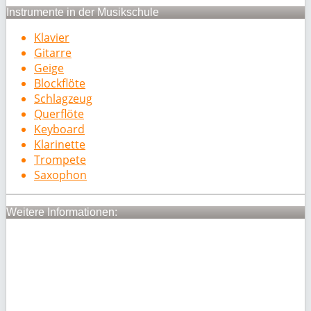
Instrumente in der Musikschule
Klavier
Gitarre
Geige
Blockflöte
Schlagzeug
Querflöte
Keyboard
Klarinette
Trompete
Saxophon
Weitere Informationen: