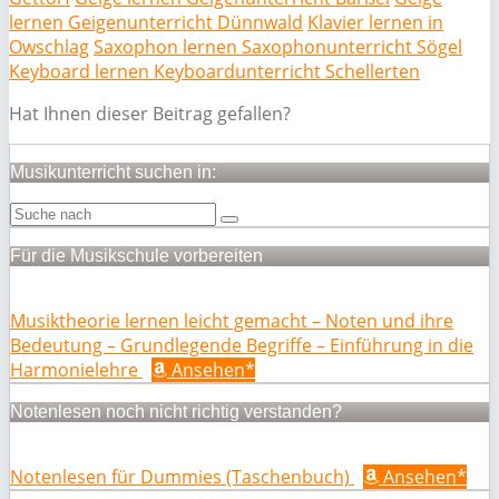
lernen Geigenunterricht Dünnwald
Klavier lernen in
Owschlag
Saxophon lernen Saxophonunterricht Sögel
Keyboard lernen Keyboardunterricht Schellerten
Hat Ihnen dieser Beitrag gefallen?
Musikunterricht suchen in:
Für die Musikschule vorbereiten
Musiktheorie lernen leicht gemacht – Noten und ihre
Bedeutung – Grundlegende Begriffe – Einführung in die
Harmonielehre
Ansehen*
Notenlesen noch nicht richtig verstanden?
Notenlesen für Dummies (Taschenbuch)
Ansehen*