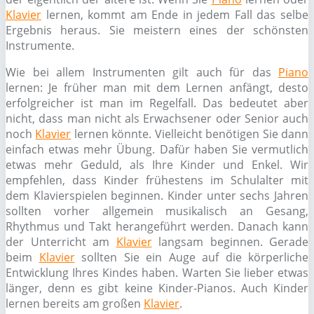
Klavier
lernen, kommt am Ende in jedem Fall das selbe
Ergebnis heraus. Sie meistern eines der schönsten
Instrumente.
Wie bei allem Instrumenten gilt auch für das
Piano
lernen: Je früher man mit dem Lernen anfängt, desto
erfolgreicher ist man im Regelfall. Das bedeutet aber
nicht, dass man nicht als Erwachsener oder Senior auch
noch
Klavier
lernen könnte. Vielleicht benötigen Sie dann
einfach etwas mehr Übung. Dafür haben Sie vermutlich
etwas mehr Geduld, als Ihre Kinder und Enkel. Wir
empfehlen, dass Kinder frühestens im Schulalter mit
dem Klavierspielen beginnen. Kinder unter sechs Jahren
sollten vorher allgemein musikalisch an Gesang,
Rhythmus und Takt herangeführt werden. Danach kann
der Unterricht am
Klavier
langsam beginnen. Gerade
beim
Klavier
sollten Sie ein Auge auf die körperliche
Entwicklung Ihres Kindes haben. Warten Sie lieber etwas
länger, denn es gibt keine Kinder-Pianos. Auch Kinder
lernen bereits am großen
Klavier
.