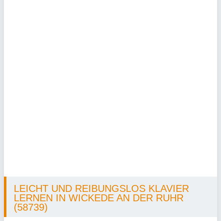
LEICHT UND REIBUNGSLOS KLAVIER
LERNEN IN WICKEDE AN DER RUHR
(58739)