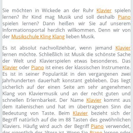
Sie möchten in Wickede an der Ruhr
Klavier
spielen
lernen? Ihr Kind mag Musik und soll deshalb
Piano
spielen lernen? Dann heißen wir Sie auf unserem
Informationsportal herzlich willkommen. Denn wir von
der
Musikschule Kling Klang
lieben Musik.
Es ist absolut nachvollziehbar, wenn jemand
Klavier
lernen möchte. Schließlich ist Musik die schönste Sache
der Welt und Klavierspielen etwas besonderes. Das
Klavier
oder
Piano
ist eines der klassischen Instrumente.
Es ist in seiner Popularität in den vergangenen zwei
Jahrhunderten dauerhaft konstant geblieben. Das liegt
sicherlich auf der einen Seite am sehr angenehmen
Klang von Klaviermusik und an der recht guten und
schnellen Erlernbarkeit. Der Name
Klavier
kommt aus
dem italienischen und hat im übertragenen Sinn die
Bedeutung von Taste. Beim
Klavier
bezieht sich der
Begriff natürlich auf die im 88 Tasten des gewöhnlichen
Klaviers. Häufig wird auch der Begriff
Piano
verwendet,
der eigentlich der ältere ist. Wenn Sie
Piano
lernen oder