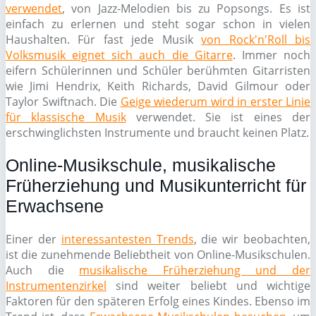
verwendet
, von Jazz-Melodien bis zu Popsongs. Es ist
einfach zu erlernen und steht sogar schon in vielen
Haushalten. Für fast jede Musik
von Rock'n'Roll bis
Volksmusik eignet sich auch die Gitarre
. Immer noch
eifern Schülerinnen und Schüler berühmten Gitarristen
wie Jimi Hendrix, Keith Richards, David Gilmour oder
Taylor Swiftnach. Die
Geige wiederum wird in erster Linie
für klassische Musik
verwendet. Sie ist eines der
erschwinglichsten Instrumente und braucht keinen Platz.
Online-Musikschule, musikalische
Früherziehung und Musikunterricht für
Erwachsene
Einer der
interessantesten Trends
, die wir beobachten,
ist die zunehmende Beliebtheit von Online-Musikschulen.
Auch die
musikalische Früherziehung und der
Instrumentenzirkel
sind weiter beliebt und wichtige
Faktoren für den späteren Erfolg eines Kindes. Ebenso im