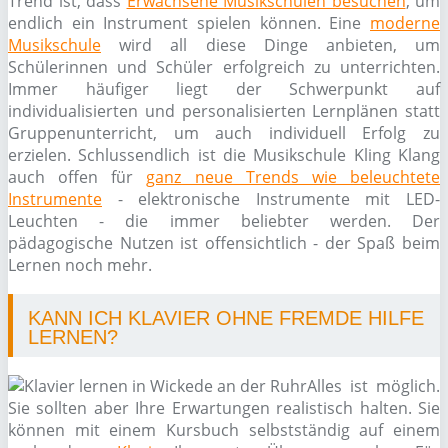
Trend ist, dass
Erwachsene Musikschulen besuchen
, um
endlich ein Instrument spielen können. Eine
moderne
Musikschule
wird all diese Dinge anbieten, um
Schülerinnen und Schüler erfolgreich zu unterrichten.
Immer häufiger liegt der Schwerpunkt auf
individualisierten und personalisierten Lernplänen statt
Gruppenunterricht, um auch individuell Erfolg zu
erzielen. Schlussendlich ist die Musikschule Kling Klang
auch offen für
ganz neue Trends wie beleuchtete
Instrumente
- elektronische Instrumente mit LED-
Leuchten - die immer beliebter werden. Der
pädagogische Nutzen ist offensichtlich - der Spaß beim
Lernen noch mehr.
KANN ICH KLAVIER OHNE FREMDE HILFE
LERNEN?
Alles ist möglich.
Sie sollten aber Ihre Erwartungen realistisch halten. Sie
können mit einem Kursbuch selbstständig auf einem