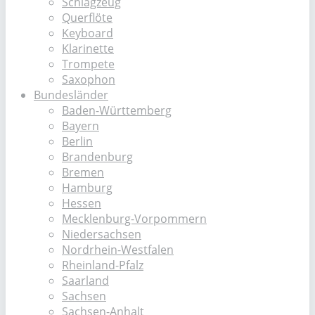
Schlagzeug
Querflöte
Keyboard
Klarinette
Trompete
Saxophon
Bundesländer
Baden-Württemberg
Bayern
Berlin
Brandenburg
Bremen
Hamburg
Hessen
Mecklenburg-Vorpommern
Niedersachsen
Nordrhein-Westfalen
Rheinland-Pfalz
Saarland
Sachsen
Sachsen-Anhalt