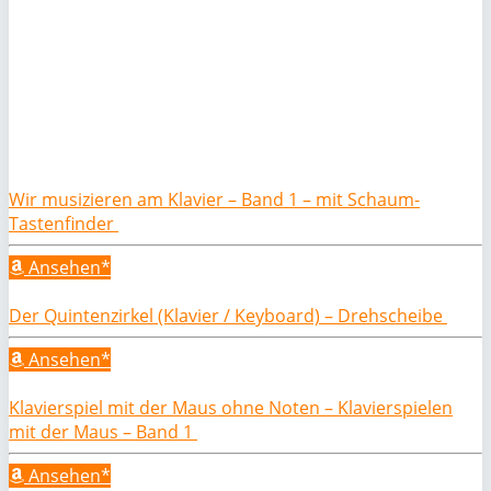
Wir musizieren am Klavier – Band 1 – mit Schaum-
Tastenfinder
Ansehen*
Der Quintenzirkel (Klavier / Keyboard) – Drehscheibe
Ansehen*
Klavierspiel mit der Maus ohne Noten – Klavierspielen
mit der Maus – Band 1
Ansehen*