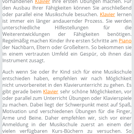
vorhandenen
Klavier
Ihre ersten Übungen machen. Für
den Ausbau Ihrer Fähigkeiten können Sie anschließend
oder parallel eine Musikschule besuchen.
Klavier
lernen
ist immer ein länger andauernder Prozess. Sie werden
unterschiedliche Hilfestellungen für die
Weiterentwicklungen der Fähigkeiten benötigen.
Regelmäßig machen Kinder ihre ersten Schritte am
Piano
der Nachbarn, Eltern oder Großeltern. So bekommen sie
in einem vertrauten Umfeld ein Gespür, ob ihnen das
Instrument zusagt.
Auch wenn Sie oder Ihr Kind sich für eine Musikschule
entschieden haben, empfehlen wir nach Möglichkeit
nicht unvorbereitet in den Klavierunterricht zu gehen. Es
gibt gerade beim
Klavier
sehr schöne Möglichkeiten, vor
oder parallel zum Unterricht Übungen oder Klavierspiele
zu machen. Dabei liegt der Schwerpunkt meist auf Spaß,
Motivation und verschiedenen Übungen für die Finger,
Arme und Beine. Daher empfehlen wir, sich vor einer
Anmeldung in der Musikschule zuerst an einem der
vielen verfügbaren Kurs-Büchern zu versuchen. So