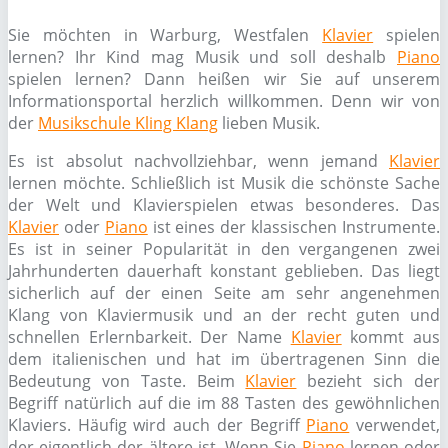
Sie möchten in Warburg, Westfalen
Klavier
spielen
lernen? Ihr Kind mag Musik und soll deshalb
Piano
spielen lernen? Dann heißen wir Sie auf unserem
Informationsportal herzlich willkommen. Denn wir von
der
Musikschule Kling Klang
lieben Musik.
Es ist absolut nachvollziehbar, wenn jemand
Klavier
lernen möchte. Schließlich ist Musik die schönste Sache
der Welt und Klavierspielen etwas besonderes. Das
Klavier
oder
Piano
ist eines der klassischen Instrumente.
Es ist in seiner Popularität in den vergangenen zwei
Jahrhunderten dauerhaft konstant geblieben. Das liegt
sicherlich auf der einen Seite am sehr angenehmen
Klang von Klaviermusik und an der recht guten und
schnellen Erlernbarkeit. Der Name
Klavier
kommt aus
dem italienischen und hat im übertragenen Sinn die
Bedeutung von Taste. Beim
Klavier
bezieht sich der
Begriff natürlich auf die im 88 Tasten des gewöhnlichen
Klaviers. Häufig wird auch der Begriff
Piano
verwendet,
der eigentlich der ältere ist. Wenn Sie
Piano
lernen oder