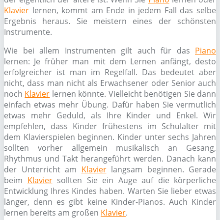
Klavier
lernen, kommt am Ende in jedem Fall das selbe
Ergebnis heraus. Sie meistern eines der schönsten
Instrumente.
Wie bei allem Instrumenten gilt auch für das
Piano
lernen: Je früher man mit dem Lernen anfängt, desto
erfolgreicher ist man im Regelfall. Das bedeutet aber
nicht, dass man nicht als Erwachsener oder Senior auch
noch
Klavier
lernen könnte. Vielleicht benötigen Sie dann
einfach etwas mehr Übung. Dafür haben Sie vermutlich
etwas mehr Geduld, als Ihre Kinder und Enkel. Wir
empfehlen, dass Kinder frühestens im Schulalter mit
dem Klavierspielen beginnen. Kinder unter sechs Jahren
sollten vorher allgemein musikalisch an Gesang,
Rhythmus und Takt herangeführt werden. Danach kann
der Unterricht am
Klavier
langsam beginnen. Gerade
beim
Klavier
sollten Sie ein Auge auf die körperliche
Entwicklung Ihres Kindes haben. Warten Sie lieber etwas
länger, denn es gibt keine Kinder-Pianos. Auch Kinder
lernen bereits am großen
Klavier
.