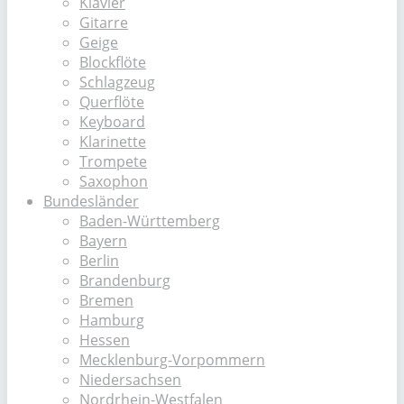
Klavier
Gitarre
Geige
Blockflöte
Schlagzeug
Querflöte
Keyboard
Klarinette
Trompete
Saxophon
Bundesländer
Baden-Württemberg
Bayern
Berlin
Brandenburg
Bremen
Hamburg
Hessen
Mecklenburg-Vorpommern
Niedersachsen
Nordrhein-Westfalen