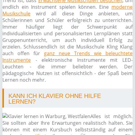
Trend ist, dass
Erwachsene Musikschulen besuchen
, um
endlich ein Instrument spielen können. Eine
moderne
Musikschule
wird all diese Dinge anbieten, um
Schülerinnen und Schüler erfolgreich zu unterrichten.
Immer häufiger liegt der Schwerpunkt auf
individualisierten und personalisierten Lernplänen statt
Gruppenunterricht, um auch individuell Erfolg zu
erzielen. Schlussendlich ist die Musikschule Kling Klang
auch offen für
ganz neue Trends wie beleuchtete
Instrumente
- elektronische Instrumente mit LED-
Leuchten - die immer beliebter werden. Der
pädagogische Nutzen ist offensichtlich - der Spaß beim
Lernen noch mehr.
KANN ICH KLAVIER OHNE HILFE
LERNEN?
Alles ist möglich.
Sie sollten aber Ihre Erwartungen realistisch halten. Sie
können mit einem Kursbuch selbstständig auf einem