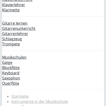
Klavierlehrer
Klarinette
Gitarre lernen
Gitarrenunterricht
Gitarrenlehrer
Schlagzeug
Trompete
Musikschulen
Geige
Blockflöte
Keyboard
Saxophon
Querflöte
Startseite
Instrumente in der Musikschule