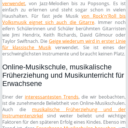
verwendet
, von Jazz-Melodien bis zu Popsongs. Es ist
einfach zu erlernen und steht sogar schon in vielen
Haushalten. Für fast jede Musik
von Rock'n'Roll bis
Volksmusik eignet sich auch die Gitarre
. Immer noch
eifern Schülerinnen und Schüler berühmten Gitarristen
wie Jimi Hendrix, Keith Richards, David Gilmour oder
Taylor Swiftnach. Die
Geige wiederum wird in erster Linie
für klassische Musik
verwendet. Sie ist eines der
erschwinglichsten Instrumente und braucht keinen Platz.
Online-Musikschule, musikalische
Früherziehung und Musikunterricht für
Erwachsene
Einer der
interessantesten Trends
, die wir beobachten,
ist die zunehmende Beliebtheit von Online-Musikschulen.
Auch die
musikalische Früherziehung und der
Instrumentenzirkel
sind weiter beliebt und wichtige
Faktoren für den späteren Erfolg eines Kindes. Ebenso im