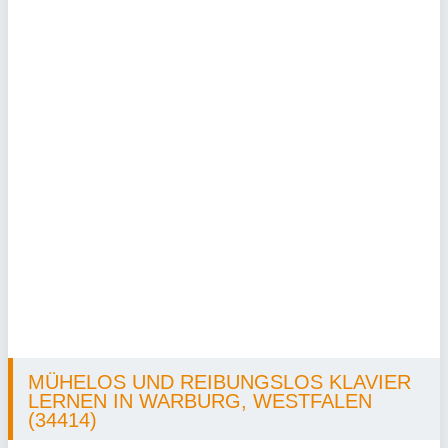
MÜHELOS UND REIBUNGSLOS KLAVIER
LERNEN IN WARBURG, WESTFALEN
(34414)