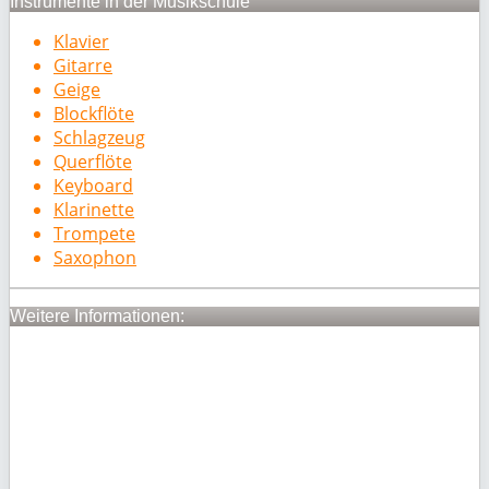
Instrumente in der Musikschule
Klavier
Gitarre
Geige
Blockflöte
Schlagzeug
Querflöte
Keyboard
Klarinette
Trompete
Saxophon
Weitere Informationen: