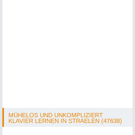
MÜHELOS UND UNKOMPLIZIERT
KLAVIER LERNEN IN STRAELEN (47638)