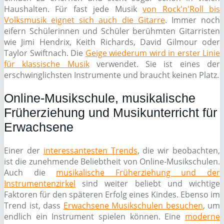
Haushalten. Für fast jede Musik
von Rock'n'Roll bis
Volksmusik eignet sich auch die Gitarre
. Immer noch
eifern Schülerinnen und Schüler berühmten Gitarristen
wie Jimi Hendrix, Keith Richards, David Gilmour oder
Taylor Swiftnach. Die
Geige wiederum wird in erster Linie
für klassische Musik
verwendet. Sie ist eines der
erschwinglichsten Instrumente und braucht keinen Platz.
Online-Musikschule, musikalische
Früherziehung und Musikunterricht für
Erwachsene
Einer der
interessantesten Trends
, die wir beobachten,
ist die zunehmende Beliebtheit von Online-Musikschulen.
Auch die
musikalische Früherziehung und der
Instrumentenzirkel
sind weiter beliebt und wichtige
Faktoren für den späteren Erfolg eines Kindes. Ebenso im
Trend ist, dass
Erwachsene Musikschulen besuchen
, um
endlich ein Instrument spielen können. Eine
moderne