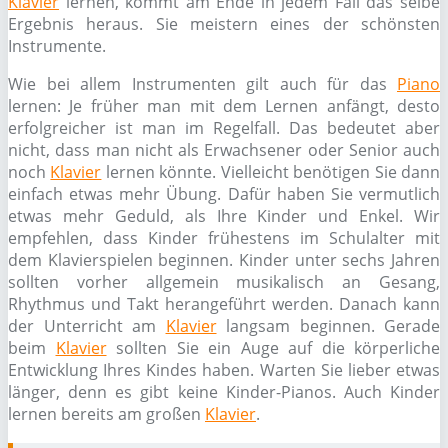
Klavier
lernen, kommt am Ende in jedem Fall das selbe
Ergebnis heraus. Sie meistern eines der schönsten
Instrumente.
Wie bei allem Instrumenten gilt auch für das
Piano
lernen: Je früher man mit dem Lernen anfängt, desto
erfolgreicher ist man im Regelfall. Das bedeutet aber
nicht, dass man nicht als Erwachsener oder Senior auch
noch
Klavier
lernen könnte. Vielleicht benötigen Sie dann
einfach etwas mehr Übung. Dafür haben Sie vermutlich
etwas mehr Geduld, als Ihre Kinder und Enkel. Wir
empfehlen, dass Kinder frühestens im Schulalter mit
dem Klavierspielen beginnen. Kinder unter sechs Jahren
sollten vorher allgemein musikalisch an Gesang,
Rhythmus und Takt herangeführt werden. Danach kann
der Unterricht am
Klavier
langsam beginnen. Gerade
beim
Klavier
sollten Sie ein Auge auf die körperliche
Entwicklung Ihres Kindes haben. Warten Sie lieber etwas
länger, denn es gibt keine Kinder-Pianos. Auch Kinder
lernen bereits am großen
Klavier
.