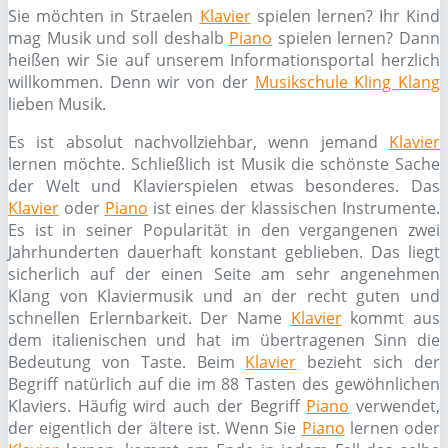
Sie möchten in Straelen
Klavier
spielen lernen? Ihr Kind
mag Musik und soll deshalb
Piano
spielen lernen? Dann
heißen wir Sie auf unserem Informationsportal herzlich
willkommen. Denn wir von der
Musikschule Kling Klang
lieben Musik.
Es ist absolut nachvollziehbar, wenn jemand
Klavier
lernen möchte. Schließlich ist Musik die schönste Sache
der Welt und Klavierspielen etwas besonderes. Das
Klavier
oder
Piano
ist eines der klassischen Instrumente.
Es ist in seiner Popularität in den vergangenen zwei
Jahrhunderten dauerhaft konstant geblieben. Das liegt
sicherlich auf der einen Seite am sehr angenehmen
Klang von Klaviermusik und an der recht guten und
schnellen Erlernbarkeit. Der Name
Klavier
kommt aus
dem italienischen und hat im übertragenen Sinn die
Bedeutung von Taste. Beim
Klavier
bezieht sich der
Begriff natürlich auf die im 88 Tasten des gewöhnlichen
Klaviers. Häufig wird auch der Begriff
Piano
verwendet,
der eigentlich der ältere ist. Wenn Sie
Piano
lernen oder