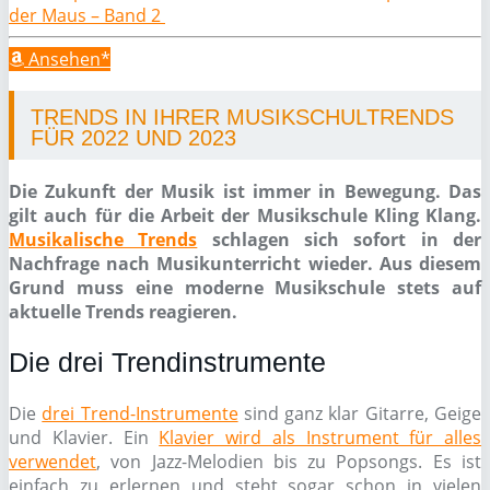
der Maus – Band 2
Ansehen*
TRENDS IN IHRER MUSIKSCHULTRENDS
FÜR 2022 UND 2023
Die Zukunft der Musik ist immer in Bewegung. Das
gilt auch für die Arbeit der Musikschule Kling Klang.
Musikalische Trends
schlagen sich sofort in der
Nachfrage nach Musikunterricht wieder. Aus diesem
Grund muss eine moderne Musikschule stets auf
aktuelle Trends reagieren.
Die drei Trendinstrumente
Die
drei Trend-Instrumente
sind ganz klar Gitarre, Geige
und Klavier. Ein
Klavier wird als Instrument für alles
verwendet
, von Jazz-Melodien bis zu Popsongs. Es ist
einfach zu erlernen und steht sogar schon in vielen