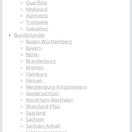
Querflöte
Keyboard
Klarinette
Trompete
Saxophon
Bundesländer
Baden-Württemberg
Bayern
Berlin
Brandenburg
Bremen
Hamburg
Hessen
Mecklenburg-Vorpommern
Niedersachsen
Nordrhein-Westfalen
Rheinland-Pfalz
Saarland
Sachsen
Sachsen-Anhalt