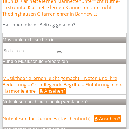
Taunus
Klarinette lernen Klarinettenunterricht Nuthe-
Urstromtal
Klarinette lernen Klarinettenunterricht
Thedinghausen
Gitarrenlehrer in Bannewitz
Hat Ihnen dieser Beitrag gefallen?
Musikunterricht suchen in:
Für die Musikschule vorbereiten
Musiktheorie lernen leicht gemacht – Noten und ihre
Bedeutung – Grundlegende Begriffe – Einführung in die
Harmonielehre
Ansehen*
Notenlesen noch nicht richtig verstanden?
Notenlesen für Dummies (Taschenbuch)
Ansehen*