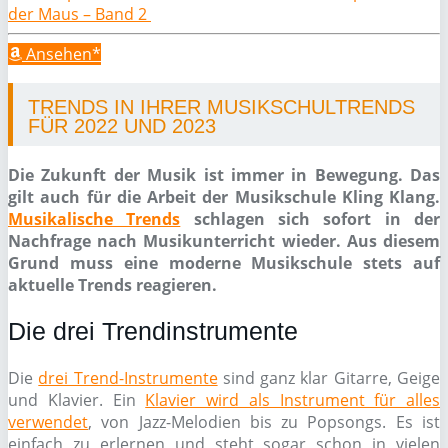
der Maus – Band 2
Ansehen*
TRENDS IN IHRER MUSIKSCHULTRENDS
FÜR 2022 UND 2023
Die Zukunft der Musik ist immer in Bewegung. Das
gilt auch für die Arbeit der Musikschule Kling Klang.
Musikalische Trends
schlagen sich sofort in der
Nachfrage nach Musikunterricht wieder. Aus diesem
Grund muss eine moderne Musikschule stets auf
aktuelle Trends reagieren.
Die drei Trendinstrumente
Die
drei Trend-Instrumente
sind ganz klar Gitarre, Geige
und Klavier. Ein
Klavier wird als Instrument für alles
verwendet
, von Jazz-Melodien bis zu Popsongs. Es ist
einfach zu erlernen und steht sogar schon in vielen