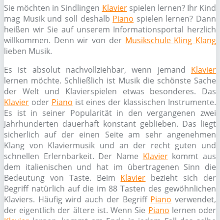
Sie möchten in Sindlingen
Klavier
spielen lernen? Ihr Kind
mag Musik und soll deshalb
Piano
spielen lernen? Dann
heißen wir Sie auf unserem Informationsportal herzlich
willkommen. Denn wir von der
Musikschule Kling Klang
lieben Musik.
Es ist absolut nachvollziehbar, wenn jemand
Klavier
lernen möchte. Schließlich ist Musik die schönste Sache
der Welt und Klavierspielen etwas besonderes. Das
Klavier
oder
Piano
ist eines der klassischen Instrumente.
Es ist in seiner Popularität in den vergangenen zwei
Jahrhunderten dauerhaft konstant geblieben. Das liegt
sicherlich auf der einen Seite am sehr angenehmen
Klang von Klaviermusik und an der recht guten und
schnellen Erlernbarkeit. Der Name
Klavier
kommt aus
dem italienischen und hat im übertragenen Sinn die
Bedeutung von Taste. Beim
Klavier
bezieht sich der
Begriff natürlich auf die im 88 Tasten des gewöhnlichen
Klaviers. Häufig wird auch der Begriff
Piano
verwendet,
der eigentlich der ältere ist. Wenn Sie
Piano
lernen oder