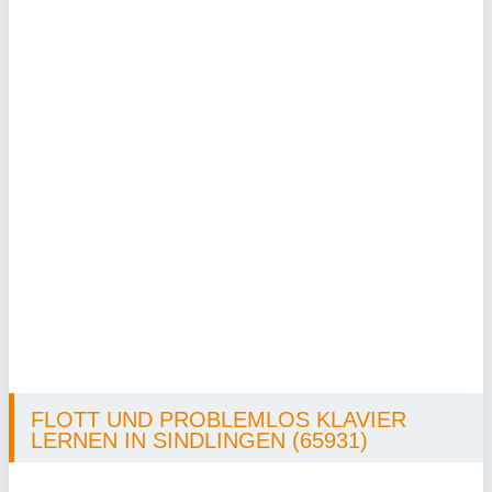
FLOTT UND PROBLEMLOS KLAVIER
LERNEN IN SINDLINGEN (65931)