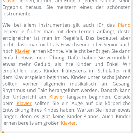
Klavier
lernen, kommt am Ende in jedem Fall das selbe
Ergebnis heraus. Sie meistern eines der schönsten
Instrumente.
Wie bei allem Instrumenten gilt auch für das
Piano
lernen: Je früher man mit dem Lernen anfängt, desto
erfolgreicher ist man im Regelfall. Das bedeutet aber
nicht, dass man nicht als Erwachsener oder Senior auch
noch
Klavier
lernen könnte. Vielleicht benötigen Sie dann
einfach etwas mehr Übung. Dafür haben Sie vermutlich
etwas mehr Geduld, als Ihre Kinder und Enkel. Wir
empfehlen, dass Kinder frühestens im Schulalter mit
dem Klavierspielen beginnen. Kinder unter sechs Jahren
sollten vorher allgemein musikalisch an Gesang,
Rhythmus und Takt herangeführt werden. Danach kann
der Unterricht am
Klavier
langsam beginnen. Gerade
beim
Klavier
sollten Sie ein Auge auf die körperliche
Entwicklung Ihres Kindes haben. Warten Sie lieber etwas
länger, denn es gibt keine Kinder-Pianos. Auch Kinder
lernen bereits am großen
Klavier
.