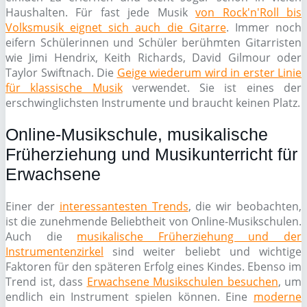
Haushalten. Für fast jede Musik
von Rock'n'Roll bis
Volksmusik eignet sich auch die Gitarre
. Immer noch
eifern Schülerinnen und Schüler berühmten Gitarristen
wie Jimi Hendrix, Keith Richards, David Gilmour oder
Taylor Swiftnach. Die
Geige wiederum wird in erster Linie
für klassische Musik
verwendet. Sie ist eines der
erschwinglichsten Instrumente und braucht keinen Platz.
Online-Musikschule, musikalische
Früherziehung und Musikunterricht für
Erwachsene
Einer der
interessantesten Trends
, die wir beobachten,
ist die zunehmende Beliebtheit von Online-Musikschulen.
Auch die
musikalische Früherziehung und der
Instrumentenzirkel
sind weiter beliebt und wichtige
Faktoren für den späteren Erfolg eines Kindes. Ebenso im
Trend ist, dass
Erwachsene Musikschulen besuchen
, um
endlich ein Instrument spielen können. Eine
moderne