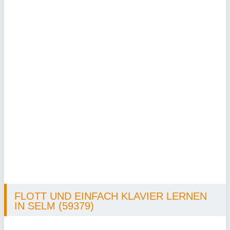
FLOTT UND EINFACH KLAVIER LERNEN
IN SELM (59379)