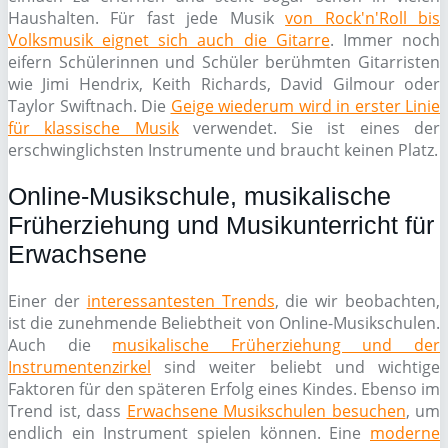
Haushalten. Für fast jede Musik
von Rock'n'Roll bis
Volksmusik eignet sich auch die Gitarre
. Immer noch
eifern Schülerinnen und Schüler berühmten Gitarristen
wie Jimi Hendrix, Keith Richards, David Gilmour oder
Taylor Swiftnach. Die
Geige wiederum wird in erster Linie
für klassische Musik
verwendet. Sie ist eines der
erschwinglichsten Instrumente und braucht keinen Platz.
Online-Musikschule, musikalische
Früherziehung und Musikunterricht für
Erwachsene
Einer der
interessantesten Trends
, die wir beobachten,
ist die zunehmende Beliebtheit von Online-Musikschulen.
Auch die
musikalische Früherziehung und der
Instrumentenzirkel
sind weiter beliebt und wichtige
Faktoren für den späteren Erfolg eines Kindes. Ebenso im
Trend ist, dass
Erwachsene Musikschulen besuchen
, um
endlich ein Instrument spielen können. Eine
moderne