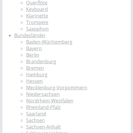
Querflöte
Keyboard
Klarinette
Trompete
Saxophon
Bundesländer
Baden-Württemberg
Bayern
Berlin
Brandenburg
Bremen
Hamburg
Hessen
Mecklenburg-Vorpommern
Niedersachsen
Nordrhein-Westfalen
Rheinland-Pfalz
Saarland
Sachsen
Sachsen-Anhalt