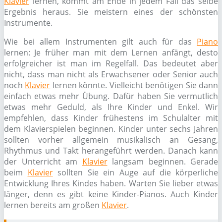
Klavier
lernen, kommt am Ende in jedem Fall das selbe
Ergebnis heraus. Sie meistern eines der schönsten
Instrumente.
Wie bei allem Instrumenten gilt auch für das
Piano
lernen: Je früher man mit dem Lernen anfängt, desto
erfolgreicher ist man im Regelfall. Das bedeutet aber
nicht, dass man nicht als Erwachsener oder Senior auch
noch
Klavier
lernen könnte. Vielleicht benötigen Sie dann
einfach etwas mehr Übung. Dafür haben Sie vermutlich
etwas mehr Geduld, als Ihre Kinder und Enkel. Wir
empfehlen, dass Kinder frühestens im Schulalter mit
dem Klavierspielen beginnen. Kinder unter sechs Jahren
sollten vorher allgemein musikalisch an Gesang,
Rhythmus und Takt herangeführt werden. Danach kann
der Unterricht am
Klavier
langsam beginnen. Gerade
beim
Klavier
sollten Sie ein Auge auf die körperliche
Entwicklung Ihres Kindes haben. Warten Sie lieber etwas
länger, denn es gibt keine Kinder-Pianos. Auch Kinder
lernen bereits am großen
Klavier
.