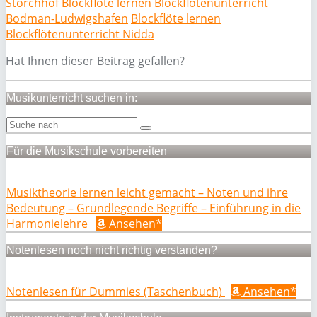
Storchhof
Blockflöte lernen Blockflötenunterricht
Bodman-Ludwigshafen
Blockflöte lernen
Blockflötenunterricht Nidda
Hat Ihnen dieser Beitrag gefallen?
Musikunterricht suchen in:
Für die Musikschule vorbereiten
Musiktheorie lernen leicht gemacht – Noten und ihre
Bedeutung – Grundlegende Begriffe – Einführung in die
Harmonielehre
Ansehen*
Notenlesen noch nicht richtig verstanden?
Notenlesen für Dummies (Taschenbuch)
Ansehen*