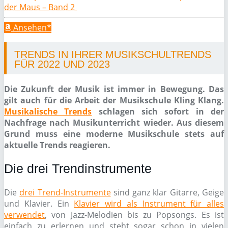
der Maus – Band 2
Ansehen*
TRENDS IN IHRER MUSIKSCHULTRENDS
FÜR 2022 UND 2023
Die Zukunft der Musik ist immer in Bewegung. Das
gilt auch für die Arbeit der Musikschule Kling Klang.
Musikalische Trends
schlagen sich sofort in der
Nachfrage nach Musikunterricht wieder. Aus diesem
Grund muss eine moderne Musikschule stets auf
aktuelle Trends reagieren.
Die drei Trendinstrumente
Die
drei Trend-Instrumente
sind ganz klar Gitarre, Geige
und Klavier. Ein
Klavier wird als Instrument für alles
verwendet
, von Jazz-Melodien bis zu Popsongs. Es ist
einfach zu erlernen und steht sogar schon in vielen