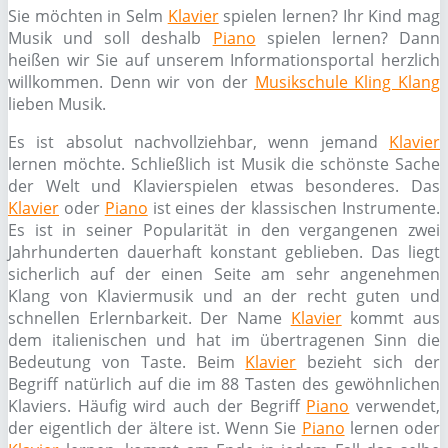
Sie möchten in Selm
Klavier
spielen lernen? Ihr Kind mag
Musik und soll deshalb
Piano
spielen lernen? Dann
heißen wir Sie auf unserem Informationsportal herzlich
willkommen. Denn wir von der
Musikschule Kling Klang
lieben Musik.
Es ist absolut nachvollziehbar, wenn jemand
Klavier
lernen möchte. Schließlich ist Musik die schönste Sache
der Welt und Klavierspielen etwas besonderes. Das
Klavier
oder
Piano
ist eines der klassischen Instrumente.
Es ist in seiner Popularität in den vergangenen zwei
Jahrhunderten dauerhaft konstant geblieben. Das liegt
sicherlich auf der einen Seite am sehr angenehmen
Klang von Klaviermusik und an der recht guten und
schnellen Erlernbarkeit. Der Name
Klavier
kommt aus
dem italienischen und hat im übertragenen Sinn die
Bedeutung von Taste. Beim
Klavier
bezieht sich der
Begriff natürlich auf die im 88 Tasten des gewöhnlichen
Klaviers. Häufig wird auch der Begriff
Piano
verwendet,
der eigentlich der ältere ist. Wenn Sie
Piano
lernen oder