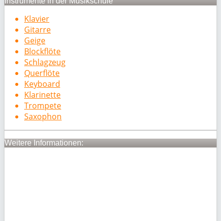
Instrumente in der Musikschule
Klavier
Gitarre
Geige
Blockflöte
Schlagzeug
Querflöte
Keyboard
Klarinette
Trompete
Saxophon
Weitere Informationen: