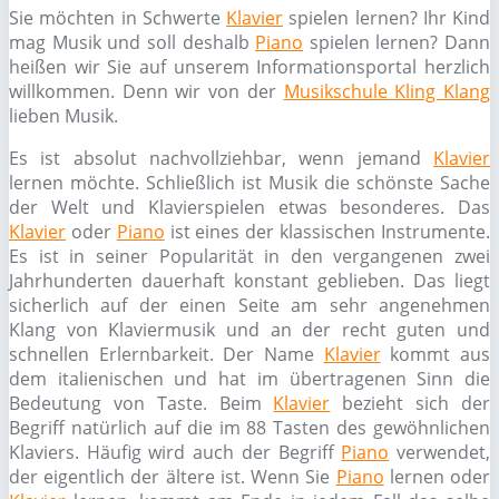
Sie möchten in Schwerte
Klavier
spielen lernen? Ihr Kind
mag Musik und soll deshalb
Piano
spielen lernen? Dann
heißen wir Sie auf unserem Informationsportal herzlich
willkommen. Denn wir von der
Musikschule Kling Klang
lieben Musik.
Es ist absolut nachvollziehbar, wenn jemand
Klavier
lernen möchte. Schließlich ist Musik die schönste Sache
der Welt und Klavierspielen etwas besonderes. Das
Klavier
oder
Piano
ist eines der klassischen Instrumente.
Es ist in seiner Popularität in den vergangenen zwei
Jahrhunderten dauerhaft konstant geblieben. Das liegt
sicherlich auf der einen Seite am sehr angenehmen
Klang von Klaviermusik und an der recht guten und
schnellen Erlernbarkeit. Der Name
Klavier
kommt aus
dem italienischen und hat im übertragenen Sinn die
Bedeutung von Taste. Beim
Klavier
bezieht sich der
Begriff natürlich auf die im 88 Tasten des gewöhnlichen
Klaviers. Häufig wird auch der Begriff
Piano
verwendet,
der eigentlich der ältere ist. Wenn Sie
Piano
lernen oder