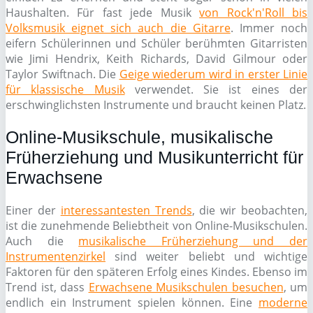
Haushalten. Für fast jede Musik
von Rock'n'Roll bis
Volksmusik eignet sich auch die Gitarre
. Immer noch
eifern Schülerinnen und Schüler berühmten Gitarristen
wie Jimi Hendrix, Keith Richards, David Gilmour oder
Taylor Swiftnach. Die
Geige wiederum wird in erster Linie
für klassische Musik
verwendet. Sie ist eines der
erschwinglichsten Instrumente und braucht keinen Platz.
Online-Musikschule, musikalische
Früherziehung und Musikunterricht für
Erwachsene
Einer der
interessantesten Trends
, die wir beobachten,
ist die zunehmende Beliebtheit von Online-Musikschulen.
Auch die
musikalische Früherziehung und der
Instrumentenzirkel
sind weiter beliebt und wichtige
Faktoren für den späteren Erfolg eines Kindes. Ebenso im
Trend ist, dass
Erwachsene Musikschulen besuchen
, um
endlich ein Instrument spielen können. Eine
moderne