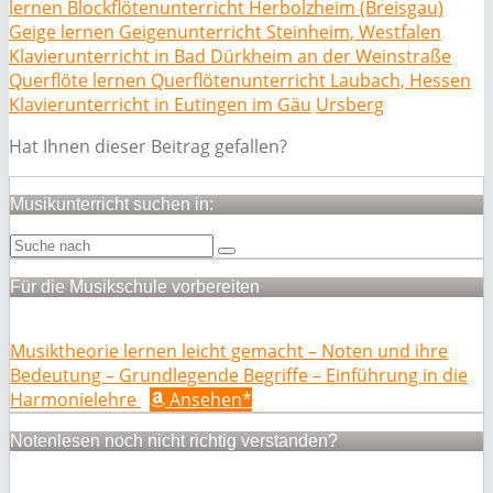
lernen Blockflötenunterricht Herbolzheim (Breisgau)
Geige lernen Geigenunterricht Steinheim, Westfalen
Klavierunterricht in Bad Dürkheim an der Weinstraße
Querflöte lernen Querflötenunterricht Laubach, Hessen
Klavierunterricht in Eutingen im Gäu
Ursberg
Hat Ihnen dieser Beitrag gefallen?
Musikunterricht suchen in:
Für die Musikschule vorbereiten
Musiktheorie lernen leicht gemacht – Noten und ihre
Bedeutung – Grundlegende Begriffe – Einführung in die
Harmonielehre
Ansehen*
Notenlesen noch nicht richtig verstanden?