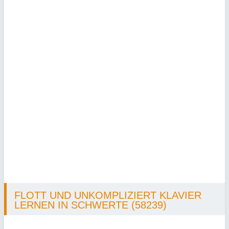
FLOTT UND UNKOMPLIZIERT KLAVIER
LERNEN IN SCHWERTE (58239)