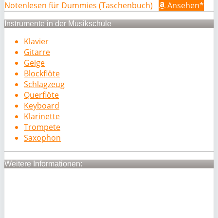
Notenlesen für Dummies (Taschenbuch)
Ansehen*
Instrumente in der Musikschule
Klavier
Gitarre
Geige
Blockflöte
Schlagzeug
Querflöte
Keyboard
Klarinette
Trompete
Saxophon
Weitere Informationen: