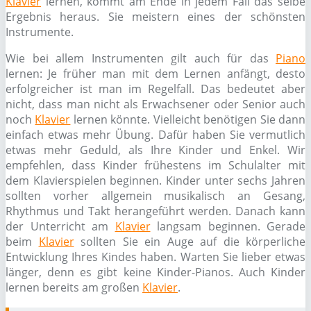
Klavier
lernen, kommt am Ende in jedem Fall das selbe
Ergebnis heraus. Sie meistern eines der schönsten
Instrumente.
Wie bei allem Instrumenten gilt auch für das
Piano
lernen: Je früher man mit dem Lernen anfängt, desto
erfolgreicher ist man im Regelfall. Das bedeutet aber
nicht, dass man nicht als Erwachsener oder Senior auch
noch
Klavier
lernen könnte. Vielleicht benötigen Sie dann
einfach etwas mehr Übung. Dafür haben Sie vermutlich
etwas mehr Geduld, als Ihre Kinder und Enkel. Wir
empfehlen, dass Kinder frühestens im Schulalter mit
dem Klavierspielen beginnen. Kinder unter sechs Jahren
sollten vorher allgemein musikalisch an Gesang,
Rhythmus und Takt herangeführt werden. Danach kann
der Unterricht am
Klavier
langsam beginnen. Gerade
beim
Klavier
sollten Sie ein Auge auf die körperliche
Entwicklung Ihres Kindes haben. Warten Sie lieber etwas
länger, denn es gibt keine Kinder-Pianos. Auch Kinder
lernen bereits am großen
Klavier
.