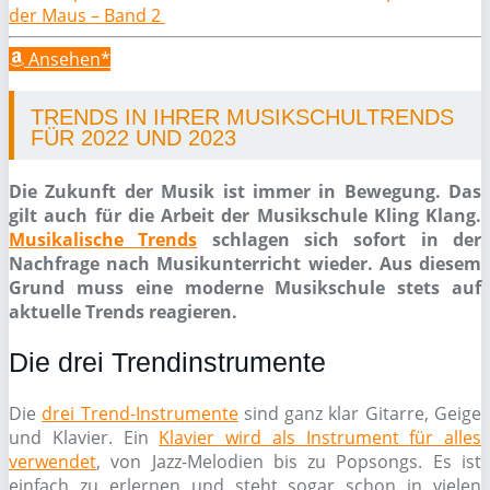
der Maus – Band 2
Ansehen*
TRENDS IN IHRER MUSIKSCHULTRENDS
FÜR 2022 UND 2023
Die Zukunft der Musik ist immer in Bewegung. Das
gilt auch für die Arbeit der Musikschule Kling Klang.
Musikalische Trends
schlagen sich sofort in der
Nachfrage nach Musikunterricht wieder. Aus diesem
Grund muss eine moderne Musikschule stets auf
aktuelle Trends reagieren.
Die drei Trendinstrumente
Die
drei Trend-Instrumente
sind ganz klar Gitarre, Geige
und Klavier. Ein
Klavier wird als Instrument für alles
verwendet
, von Jazz-Melodien bis zu Popsongs. Es ist
einfach zu erlernen und steht sogar schon in vielen