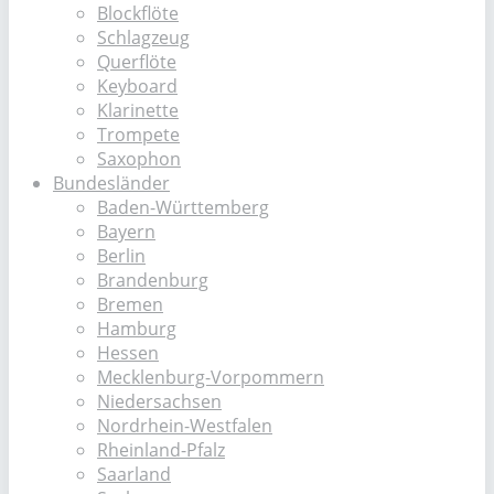
Blockflöte
Schlagzeug
Querflöte
Keyboard
Klarinette
Trompete
Saxophon
Bundesländer
Baden-Württemberg
Bayern
Berlin
Brandenburg
Bremen
Hamburg
Hessen
Mecklenburg-Vorpommern
Niedersachsen
Nordrhein-Westfalen
Rheinland-Pfalz
Saarland