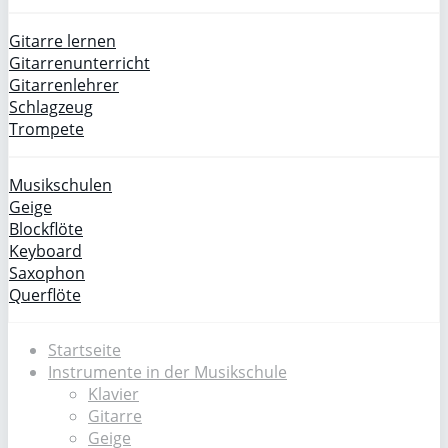
Gitarre lernen
Gitarrenunterricht
Gitarrenlehrer
Schlagzeug
Trompete
Musikschulen
Geige
Blockflöte
Keyboard
Saxophon
Querflöte
Startseite
Instrumente in der Musikschule
Klavier
Gitarre
Geige