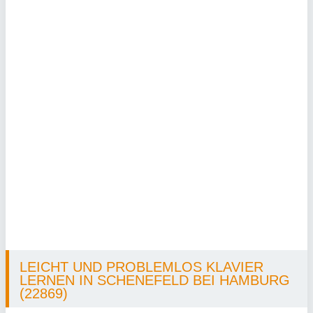
LEICHT UND PROBLEMLOS KLAVIER
LERNEN IN SCHENEFELD BEI HAMBURG
(22869)