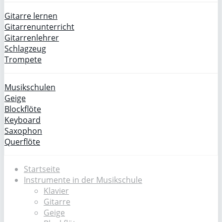
Gitarre lernen
Gitarrenunterricht
Gitarrenlehrer
Schlagzeug
Trompete
Musikschulen
Geige
Blockflöte
Keyboard
Saxophon
Querflöte
Startseite
Instrumente in der Musikschule
Klavier
Gitarre
Geige