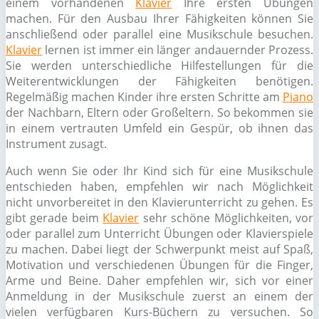
einem vorhandenen
Klavier
Ihre ersten Übungen
machen. Für den Ausbau Ihrer Fähigkeiten können Sie
anschließend oder parallel eine Musikschule besuchen.
Klavier
lernen ist immer ein länger andauernder Prozess.
Sie werden unterschiedliche Hilfestellungen für die
Weiterentwicklungen der Fähigkeiten benötigen.
Regelmäßig machen Kinder ihre ersten Schritte am
Piano
der Nachbarn, Eltern oder Großeltern. So bekommen sie
in einem vertrauten Umfeld ein Gespür, ob ihnen das
Instrument zusagt.
Auch wenn Sie oder Ihr Kind sich für eine Musikschule
entschieden haben, empfehlen wir nach Möglichkeit
nicht unvorbereitet in den Klavierunterricht zu gehen. Es
gibt gerade beim
Klavier
sehr schöne Möglichkeiten, vor
oder parallel zum Unterricht Übungen oder Klavierspiele
zu machen. Dabei liegt der Schwerpunkt meist auf Spaß,
Motivation und verschiedenen Übungen für die Finger,
Arme und Beine. Daher empfehlen wir, sich vor einer
Anmeldung in der Musikschule zuerst an einem der
vielen verfügbaren Kurs-Büchern zu versuchen. So