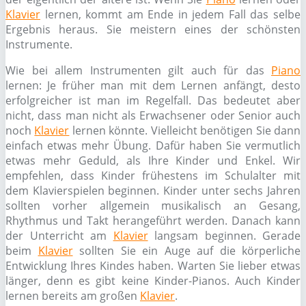
Klavier
lernen, kommt am Ende in jedem Fall das selbe
Ergebnis heraus. Sie meistern eines der schönsten
Instrumente.
Wie bei allem Instrumenten gilt auch für das
Piano
lernen: Je früher man mit dem Lernen anfängt, desto
erfolgreicher ist man im Regelfall. Das bedeutet aber
nicht, dass man nicht als Erwachsener oder Senior auch
noch
Klavier
lernen könnte. Vielleicht benötigen Sie dann
einfach etwas mehr Übung. Dafür haben Sie vermutlich
etwas mehr Geduld, als Ihre Kinder und Enkel. Wir
empfehlen, dass Kinder frühestens im Schulalter mit
dem Klavierspielen beginnen. Kinder unter sechs Jahren
sollten vorher allgemein musikalisch an Gesang,
Rhythmus und Takt herangeführt werden. Danach kann
der Unterricht am
Klavier
langsam beginnen. Gerade
beim
Klavier
sollten Sie ein Auge auf die körperliche
Entwicklung Ihres Kindes haben. Warten Sie lieber etwas
länger, denn es gibt keine Kinder-Pianos. Auch Kinder
lernen bereits am großen
Klavier
.