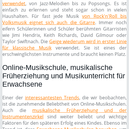
verwendet
, von Jazz-Melodien bis zu Popsongs. Es ist
einfach zu erlernen und steht sogar schon in vielen
Haushalten. Für fast jede Musik
von Rock'n'Roll bis
Volksmusik eignet sich auch die Gitarre
. Immer noch
eifern Schülerinnen und Schüler berühmten Gitarristen
wie Jimi Hendrix, Keith Richards, David Gilmour oder
Taylor Swiftnach. Die
Geige wiederum wird in erster Linie
für klassische Musik
verwendet. Sie ist eines der
erschwinglichsten Instrumente und braucht keinen Platz.
Online-Musikschule, musikalische
Früherziehung und Musikunterricht für
Erwachsene
Einer der
interessantesten Trends
, die wir beobachten,
ist die zunehmende Beliebtheit von Online-Musikschulen.
Auch die
musikalische Früherziehung und der
Instrumentenzirkel
sind weiter beliebt und wichtige
Faktoren für den späteren Erfolg eines Kindes. Ebenso im