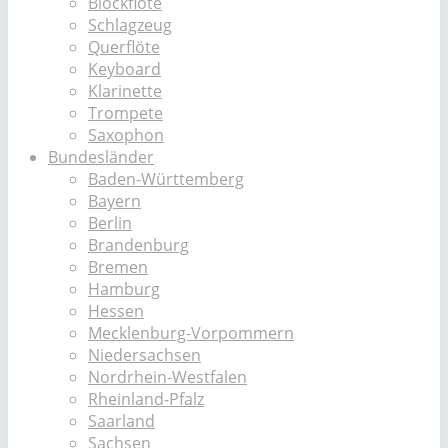
Blockflöte
Schlagzeug
Querflöte
Keyboard
Klarinette
Trompete
Saxophon
Bundesländer
Baden-Württemberg
Bayern
Berlin
Brandenburg
Bremen
Hamburg
Hessen
Mecklenburg-Vorpommern
Niedersachsen
Nordrhein-Westfalen
Rheinland-Pfalz
Saarland
Sachsen