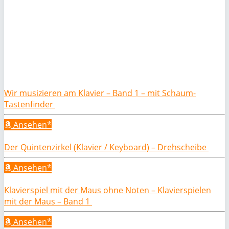
Wir musizieren am Klavier – Band 1 – mit Schaum-
Tastenfinder
Ansehen*
Der Quintenzirkel (Klavier / Keyboard) – Drehscheibe
Ansehen*
Klavierspiel mit der Maus ohne Noten – Klavierspielen
mit der Maus – Band 1
Ansehen*