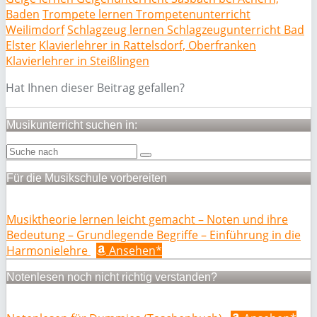
Baden
Trompete lernen Trompetenunterricht
Weilimdorf
Schlagzeug lernen Schlagzeugunterricht Bad
Elster
Klavierlehrer in Rattelsdorf, Oberfranken
Klavierlehrer in Steißlingen
Hat Ihnen dieser Beitrag gefallen?
Musikunterricht suchen in:
Für die Musikschule vorbereiten
Musiktheorie lernen leicht gemacht – Noten und ihre
Bedeutung – Grundlegende Begriffe – Einführung in die
Harmonielehre
Ansehen*
Notenlesen noch nicht richtig verstanden?