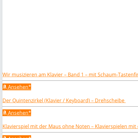
Wir musizieren am Klavier – Band 1 – mit Schaum-Tastenf
Ansehen*
Der Quintenzirkel (Klavier / Keyboard) – Drehscheibe
Ansehen*
Klavierspiel mit der Maus ohne Noten – Klavierspielen mi