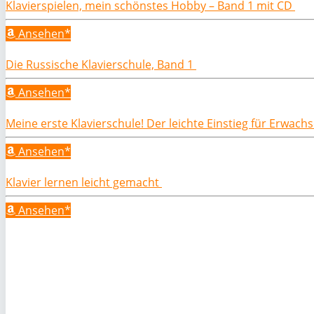
Klavierspielen, mein schönstes Hobby – Band 1 mit CD
Ansehen*
Die Russische Klavierschule, Band 1
Ansehen*
Meine erste Klavierschule! Der leichte Einstieg für Erwac
Ansehen*
Klavier lernen leicht gemacht
Ansehen*