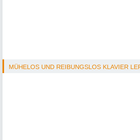
MÜHELOS UND REIBUNGSLOS KLAVIER LER