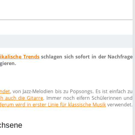
ikalische Trends
schlagen sich sofort in der Nachfrage
gieren.
endet
, von Jazz-Melodien bis zu Popsongs. Es ist einfach zu
ch auch die Gitarre
. Immer noch eifern Schülerinnen und
erum wird in erster Linie für klassische Musik
verwendet.
achsene