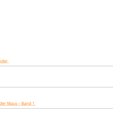
inder
t der Maus – Band 1