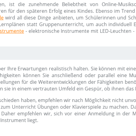
en, ist die zunehmende Beliebtheit von Online-Musik
ren für den späteren Erfolg eines Kindes. Ebenso im Trend 
le
wird all diese Dinge anbieten, um Schülerinnen und Schü
Lernplänen statt Gruppenunterricht, um auch individuell Erf
nstrumente
- elektronische Instrumente mit LED-Leuchten -
n aber Ihre Erwartungen realistisch halten. Sie können mit
igkeiten können Sie anschließend oder parallel eine M
tellungen für die Weiterentwicklungen der Fähigkeiten ben
sie in einem vertrauten Umfeld ein Gespür, ob ihnen das 
schieden haben, empfehlen wir nach Möglichkeit nicht unvor
l zum Unterricht Übungen oder Klavierspiele zu machen. Da
Daher empfehlen wir, sich vor einer Anmeldung in der M
Instrument liegt.