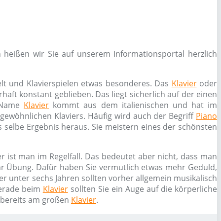
 heißen wir Sie auf unserem Informationsportal herzlich
elt und Klavierspielen etwas besonderes. Das
Klavier
oder
haft konstant geblieben. Das liegt sicherlich auf der einen
r Name
Klavier
kommt aus dem italienischen und hat im
s gewöhnlichen Klaviers. Häufig wird auch der Begriff
Piano
 selbe Ergebnis heraus. Sie meistern eines der schönsten
r ist man im Regelfall. Das bedeutet aber nicht, dass man
ehr Übung. Dafür haben Sie vermutlich etwas mehr Geduld,
er unter sechs Jahren sollten vorher allgemein musikalisch
erade beim
Klavier
sollten Sie ein Auge auf die körperliche
n bereits am großen
Klavier
.