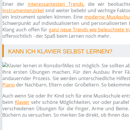
Einer der
interessantesten Trends
, die wir beobacht
Instrumentenzirkel
sind weiter beliebt und wichtige Fakto
ein Instrument spielen können. Eine
moderne Musikschu
Schwerpunkt auf individualisierten und personalisierten 
Klang auch offen für
ganz neue Trends wie beleuchtete I
offensichtlich - der Spaß beim Lernen noch mehr.
KANN ICH KLAVIER SELBST LERNEN?
Alles ist möglich. Sie sollte
Ihre ersten Übungen machen. Für den Ausbau Ihrer Fäh
andauernder Prozess. Sie werden unterschiedliche Hilfes
Piano
der Nachbarn, Eltern oder Großeltern. So bekommen 
Auch wenn Sie oder Ihr Kind sich für eine Musikschule ent
beim
Klavier
sehr schöne Möglichkeiten, vor oder paralle
verschiedenen Übungen für die Finger, Arme und Beine. 
Büchern zu versuchen. So merken Sie direkt, ob Ihnen das 