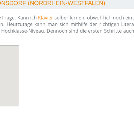
RONSDORF (NORDRHEIN-WESTFALEN)
e Frage: Kann ich
Klavier
selber lernen, obwohl ich noch ein
n. Heutzutage kann man sich mithilfe der richtigen Liter
m Hochklasse-Niveau. Dennoch sind die ersten Schritte auc