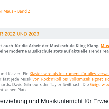
der Maus – Band 2
 2022 UND 2023
t auch für die Arbeit der Musikschule Kling Klang.
Mus
ine moderne Musikschule stets auf aktuelle Trends rea
und Klavier. Ein
Klavier wird als Instrument für alles verw
r fast jede Musik
von Rock'n'Roll bis Volksmusik eignet si
chards, David Gilmour oder Taylor Swiftnach. Die
Geige wied
t keinen Platz.
erziehung und Musikunterricht für Erw