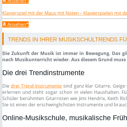
Ansehen*
Klavierspiel mit der Maus mit Noten – Klavierspielen mit 
Ansehen*
TRENDS IN IHRER MUSIKSCHULTRENDS FÜR
Die Zukunft der Musik ist immer in Bewegung. Das gil
nach Musikunterricht wieder. Aus diesem Grund muss e
Die drei Trendinstrumente
Die
drei Trend-Instrumente
sind ganz klar Gitarre, Geige 
erlernen und steht sogar schon in vielen Haushalten. Fü
Schüler berühmten Gitarristen wie Jimi Hendrix, Keith Ri
Sie ist eines der erschwinglichsten Instrumente und brauch
Online-Musikschule, musikalische Früh