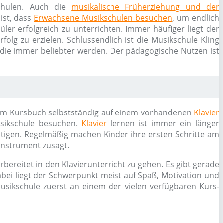
schulen. Auch die
musikalische Früherziehung und der
ist, dass
Erwachsene Musikschulen besuchen
, um endlich
ler erfolgreich zu unterrichten. Immer häufiger liegt der
olg zu erzielen. Schlussendlich ist die Musikschule Kling
 die immer beliebter werden. Der pädagogische Nutzen ist
 einem Kursbuch selbstständig auf einem vorhandenen
Klavier
usikschule besuchen.
Klavier
lernen ist immer ein länger
ötigen. Regelmäßig machen Kinder ihre ersten Schritte am
Instrument zusagt.
bereitet in den Klavierunterricht zu gehen. Es gibt gerade
bei liegt der Schwerpunkt meist auf Spaß, Motivation und
usikschule zuerst an einem der vielen verfügbaren Kurs-