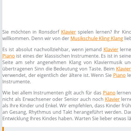
Sie möchten in Ronsdorf
Klavier
spielen lernen? Ihr Ki
willkommen. Denn wir von der
Musikschule Kling Klang
lie
Es ist absolut nachvollziehbar, wenn jemand
Klavier
lerne
Piano
ist eines der klassischen Instrumente. Es ist in sei
Seite am sehr angenehmen Klang von Klaviermusik un
übertragenen Sinn die Bedeutung von Taste. Beim
Klavier
verwendet, der eigentlich der ältere ist. Wenn Sie
Piano
le
Instrumente.
Wie bei allem Instrumenten gilt auch für das
Piano
lernen
nicht als Erwachsener oder Senior auch noch
Klavier
lern
als Ihre Kinder und Enkel. Wir empfehlen, dass Kinder frü
an Gesang, Rhythmus und Takt herangeführt werden. Da
Entwicklung Ihres Kindes haben. Warten Sie lieber etwas l