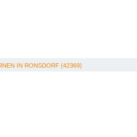
NEN IN RONSDORF (42369)