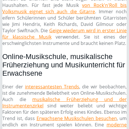
Haushalten. Für fast jede Musik
von Rock'n'Roll bis
Volksmusik eignet sich auch die Gitarre
. Immer noch
eifern Schülerinnen und Schüler berühmten Gitarristen
wie Jimi Hendrix, Keith Richards, David Gilmour oder
Taylor Swiftnach. Die
Geige wiederum wird in erster Linie
für klassische Musik
verwendet. Sie ist eines der
erschwinglichsten Instrumente und braucht keinen Platz.
Online-Musikschule, musikalische
Früherziehung und Musikunterricht für
Erwachsene
Einer der
interessantesten Trends
, die wir beobachten,
ist die zunehmende Beliebtheit von Online-Musikschulen.
Auch die
musikalische Früherziehung und der
Instrumentenzirkel
sind weiter beliebt und wichtige
Faktoren für den späteren Erfolg eines Kindes. Ebenso im
Trend ist, dass
Erwachsene Musikschulen besuchen
, um
endlich ein Instrument spielen können. Eine
moderne