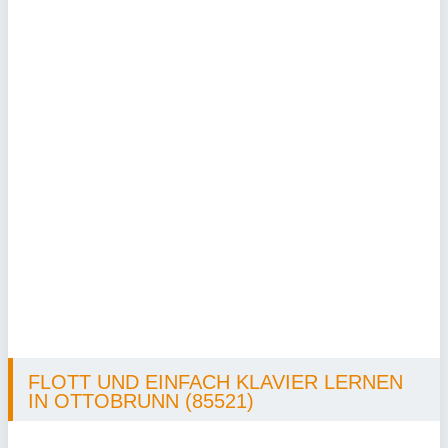
FLOTT UND EINFACH KLAVIER LERNEN
IN OTTOBRUNN (85521)