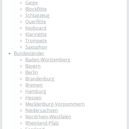
Geige
Blockflöte
Schlagzeug
Querflöte
Keyboard
Klarinette
Trompete
Saxophon
Bundesländer
Baden-Württemberg
Bayern
Berlin
Brandenburg
Bremen
Hamburg
Hessen
Mecklenburg-Vorpommern
Niedersachsen
Nordrhein-Westfalen
Rheinland-Pfalz