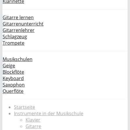
Klarinette
Gitarre lernen
Gitarrenunterricht
Gitarrenlehrer
Schlagzeug
Trompete
Musikschulen
Geige
Blockflöte
Keyboard
Saxophon
Querflöte
Startseite
Instrumente in der Musikschule
Klavier
Gitarre