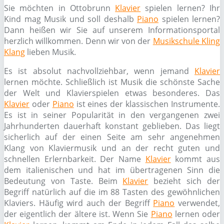
Sie möchten in Ottobrunn
Klavier
spielen lernen? Ihr
Kind mag Musik und soll deshalb
Piano
spielen lernen?
Dann heißen wir Sie auf unserem Informationsportal
herzlich willkommen. Denn wir von der
Musikschule Kling
Klang
lieben Musik.
Es ist absolut nachvollziehbar, wenn jemand
Klavier
lernen möchte. Schließlich ist Musik die schönste Sache
der Welt und Klavierspielen etwas besonderes. Das
Klavier
oder
Piano
ist eines der klassischen Instrumente.
Es ist in seiner Popularität in den vergangenen zwei
Jahrhunderten dauerhaft konstant geblieben. Das liegt
sicherlich auf der einen Seite am sehr angenehmen
Klang von Klaviermusik und an der recht guten und
schnellen Erlernbarkeit. Der Name
Klavier
kommt aus
dem italienischen und hat im übertragenen Sinn die
Bedeutung von Taste. Beim
Klavier
bezieht sich der
Begriff natürlich auf die im 88 Tasten des gewöhnlichen
Klaviers. Häufig wird auch der Begriff
Piano
verwendet,
der eigentlich der ältere ist. Wenn Sie
Piano
lernen oder