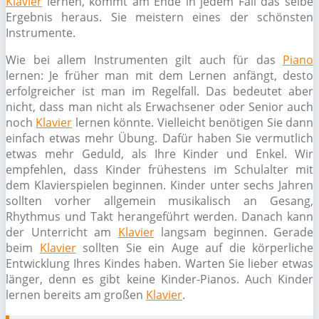
Klavier
lernen, kommt am Ende in jedem Fall das selbe
Ergebnis heraus. Sie meistern eines der schönsten
Instrumente.
Wie bei allem Instrumenten gilt auch für das
Piano
lernen: Je früher man mit dem Lernen anfängt, desto
erfolgreicher ist man im Regelfall. Das bedeutet aber
nicht, dass man nicht als Erwachsener oder Senior auch
noch
Klavier
lernen könnte. Vielleicht benötigen Sie dann
einfach etwas mehr Übung. Dafür haben Sie vermutlich
etwas mehr Geduld, als Ihre Kinder und Enkel. Wir
empfehlen, dass Kinder frühestens im Schulalter mit
dem Klavierspielen beginnen. Kinder unter sechs Jahren
sollten vorher allgemein musikalisch an Gesang,
Rhythmus und Takt herangeführt werden. Danach kann
der Unterricht am
Klavier
langsam beginnen. Gerade
beim
Klavier
sollten Sie ein Auge auf die körperliche
Entwicklung Ihres Kindes haben. Warten Sie lieber etwas
länger, denn es gibt keine Kinder-Pianos. Auch Kinder
lernen bereits am großen
Klavier
.