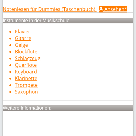
Notenlesen für Dummies (Taschenbuch)
Ansehen*
Instrumente in der Musikschule
Klavier
Gitarre
Geige
Blockflöte
Schlagzeug
Querflöte
Keyboard
Klarinette
Trompete
Saxophon
Weitere Informationen: