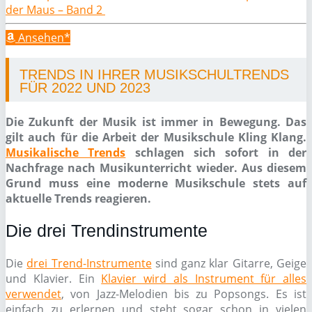
der Maus – Band 2
Ansehen*
TRENDS IN IHRER MUSIKSCHULTRENDS
FÜR 2022 UND 2023
Die Zukunft der Musik ist immer in Bewegung. Das
gilt auch für die Arbeit der Musikschule Kling Klang.
Musikalische Trends
schlagen sich sofort in der
Nachfrage nach Musikunterricht wieder. Aus diesem
Grund muss eine moderne Musikschule stets auf
aktuelle Trends reagieren.
Die drei Trendinstrumente
Die
drei Trend-Instrumente
sind ganz klar Gitarre, Geige
und Klavier. Ein
Klavier wird als Instrument für alles
verwendet
, von Jazz-Melodien bis zu Popsongs. Es ist
einfach zu erlernen und steht sogar schon in vielen