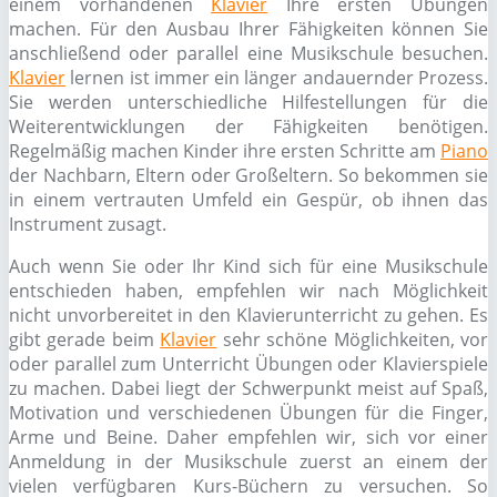
einem vorhandenen
Klavier
Ihre ersten Übungen
machen. Für den Ausbau Ihrer Fähigkeiten können Sie
anschließend oder parallel eine Musikschule besuchen.
Klavier
lernen ist immer ein länger andauernder Prozess.
Sie werden unterschiedliche Hilfestellungen für die
Weiterentwicklungen der Fähigkeiten benötigen.
Regelmäßig machen Kinder ihre ersten Schritte am
Piano
der Nachbarn, Eltern oder Großeltern. So bekommen sie
in einem vertrauten Umfeld ein Gespür, ob ihnen das
Instrument zusagt.
Auch wenn Sie oder Ihr Kind sich für eine Musikschule
entschieden haben, empfehlen wir nach Möglichkeit
nicht unvorbereitet in den Klavierunterricht zu gehen. Es
gibt gerade beim
Klavier
sehr schöne Möglichkeiten, vor
oder parallel zum Unterricht Übungen oder Klavierspiele
zu machen. Dabei liegt der Schwerpunkt meist auf Spaß,
Motivation und verschiedenen Übungen für die Finger,
Arme und Beine. Daher empfehlen wir, sich vor einer
Anmeldung in der Musikschule zuerst an einem der
vielen verfügbaren Kurs-Büchern zu versuchen. So