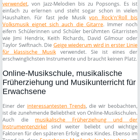
verwendet
, von Jazz-Melodien bis zu Popsongs. Es ist
einfach zu erlernen und steht sogar schon in vielen
Haushalten. Für fast jede Musik
von Rock'n'Roll bis
Volksmusik eignet sich auch die Gitarre
. Immer noch
eifern Schülerinnen und Schüler berühmten Gitarristen
wie Jimi Hendrix, Keith Richards, David Gilmour oder
Taylor Swiftnach. Die
Geige wiederum wird in erster Linie
für klassische Musik
verwendet. Sie ist eines der
erschwinglichsten Instrumente und braucht keinen Platz.
Online-Musikschule, musikalische
Früherziehung und Musikunterricht für
Erwachsene
Einer der
interessantesten Trends
, die wir beobachten,
ist die zunehmende Beliebtheit von Online-Musikschulen.
Auch die
musikalische Früherziehung und der
Instrumentenzirkel
sind weiter beliebt und wichtige
Faktoren für den späteren Erfolg eines Kindes. Ebenso im