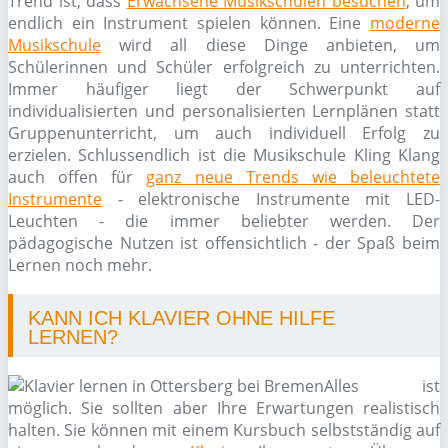
Trend ist, dass
Erwachsene Musikschulen besuchen
, um
endlich ein Instrument spielen können. Eine
moderne
Musikschule
wird all diese Dinge anbieten, um
Schülerinnen und Schüler erfolgreich zu unterrichten.
Immer häufiger liegt der Schwerpunkt auf
individualisierten und personalisierten Lernplänen statt
Gruppenunterricht, um auch individuell Erfolg zu
erzielen. Schlussendlich ist die Musikschule Kling Klang
auch offen für
ganz neue Trends wie beleuchtete
Instrumente
- elektronische Instrumente mit LED-
Leuchten - die immer beliebter werden. Der
pädagogische Nutzen ist offensichtlich - der Spaß beim
Lernen noch mehr.
KANN ICH KLAVIER OHNE HILFE
LERNEN?
Alles ist
möglich. Sie sollten aber Ihre Erwartungen realistisch
halten. Sie können mit einem Kursbuch selbstständig auf