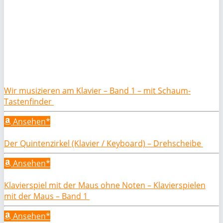
Wir musizieren am Klavier – Band 1 – mit Schaum-
Tastenfinder
Ansehen*
Der Quintenzirkel (Klavier / Keyboard) – Drehscheibe
Ansehen*
Klavierspiel mit der Maus ohne Noten – Klavierspielen
mit der Maus – Band 1
Ansehen*