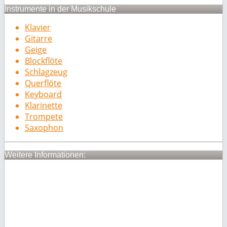
Instrumente in der Musikschule
Klavier
Gitarre
Geige
Blockflöte
Schlagzeug
Querflöte
Keyboard
Klarinette
Trompete
Saxophon
Weitere Informationen: