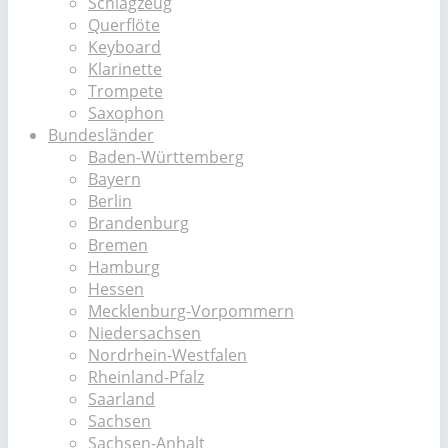
Schlagzeug
Querflöte
Keyboard
Klarinette
Trompete
Saxophon
Bundesländer
Baden-Württemberg
Bayern
Berlin
Brandenburg
Bremen
Hamburg
Hessen
Mecklenburg-Vorpommern
Niedersachsen
Nordrhein-Westfalen
Rheinland-Pfalz
Saarland
Sachsen
Sachsen-Anhalt