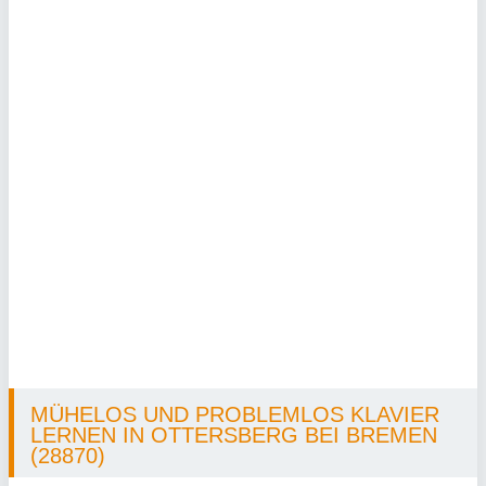
MÜHELOS UND PROBLEMLOS KLAVIER
LERNEN IN OTTERSBERG BEI BREMEN
(28870)