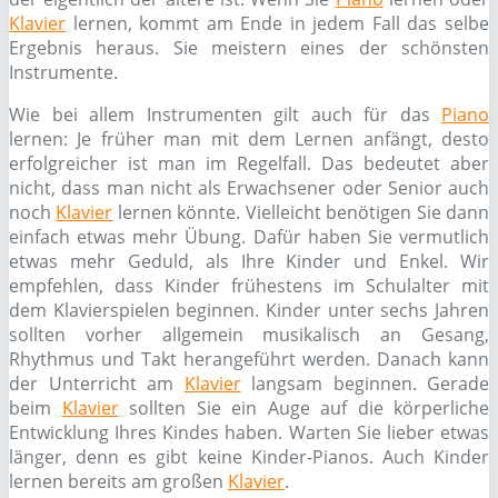
Klavier
lernen, kommt am Ende in jedem Fall das selbe
Ergebnis heraus. Sie meistern eines der schönsten
Instrumente.
Wie bei allem Instrumenten gilt auch für das
Piano
lernen: Je früher man mit dem Lernen anfängt, desto
erfolgreicher ist man im Regelfall. Das bedeutet aber
nicht, dass man nicht als Erwachsener oder Senior auch
noch
Klavier
lernen könnte. Vielleicht benötigen Sie dann
einfach etwas mehr Übung. Dafür haben Sie vermutlich
etwas mehr Geduld, als Ihre Kinder und Enkel. Wir
empfehlen, dass Kinder frühestens im Schulalter mit
dem Klavierspielen beginnen. Kinder unter sechs Jahren
sollten vorher allgemein musikalisch an Gesang,
Rhythmus und Takt herangeführt werden. Danach kann
der Unterricht am
Klavier
langsam beginnen. Gerade
beim
Klavier
sollten Sie ein Auge auf die körperliche
Entwicklung Ihres Kindes haben. Warten Sie lieber etwas
länger, denn es gibt keine Kinder-Pianos. Auch Kinder
lernen bereits am großen
Klavier
.