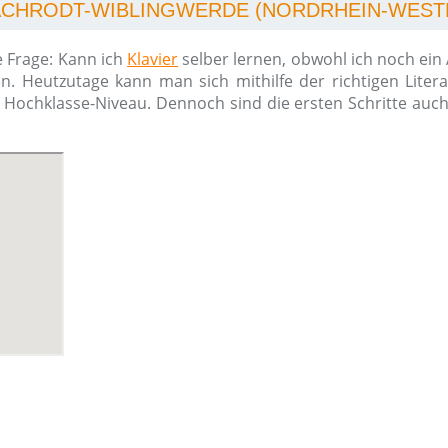
NACHRODT-WIBLINGWERDE (NORDRHEIN-WEST
e Frage: Kann ich
Klavier
selber lernen, obwohl ich noch ein
n. Heutzutage kann man sich mithilfe der richtigen Liter
m Hochklasse-Niveau. Dennoch sind die ersten Schritte auc