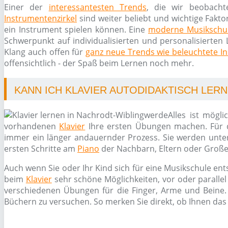
Einer der
interessantesten Trends
, die wir beobacht
Instrumentenzirkel
sind weiter beliebt und wichtige Fakto
ein Instrument spielen können. Eine
moderne Musikschu
Schwerpunkt auf individualisierten und personalisierten 
Klang auch offen für
ganz neue Trends wie beleuchtete I
offensichtlich - der Spaß beim Lernen noch mehr.
KANN ICH KLAVIER AUTODIDAKTISCH LER
Alles ist mögl
vorhandenen
Klavier
Ihre ersten Übungen machen. Für d
immer ein länger andauernder Prozess. Sie werden unters
ersten Schritte am
Piano
der Nachbarn, Eltern oder Große
Auch wenn Sie oder Ihr Kind sich für eine Musikschule ent
beim
Klavier
sehr schöne Möglichkeiten, vor oder paralle
verschiedenen Übungen für die Finger, Arme und Beine. 
Büchern zu versuchen. So merken Sie direkt, ob Ihnen das 