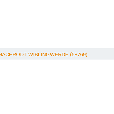
 NACHRODT-WIBLINGWERDE (58769)