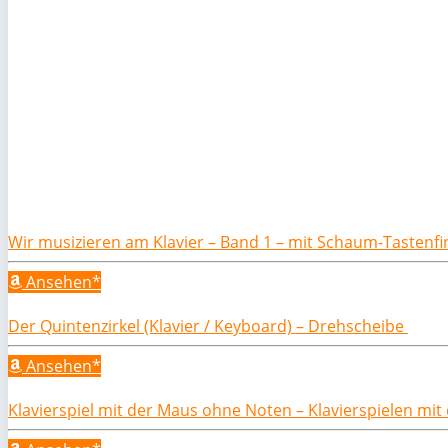
Wir musizieren am Klavier – Band 1 – mit Schaum-Tastenf
Ansehen*
Der Quintenzirkel (Klavier / Keyboard) – Drehscheibe
Ansehen*
Klavierspiel mit der Maus ohne Noten – Klavierspielen mi