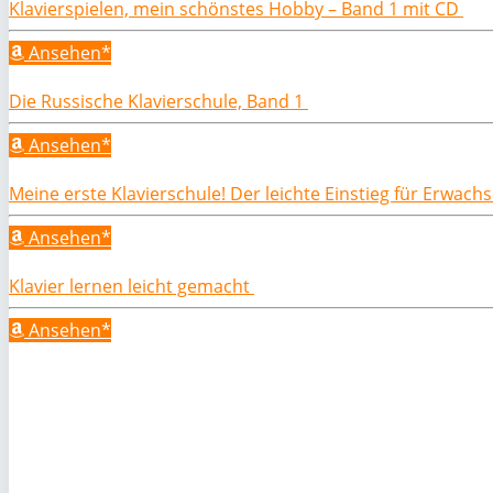
Klavierspielen, mein schönstes Hobby – Band 1 mit CD
Ansehen*
Die Russische Klavierschule, Band 1
Ansehen*
Meine erste Klavierschule! Der leichte Einstieg für Erwac
Ansehen*
Klavier lernen leicht gemacht
Ansehen*