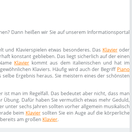
rnen? Dann heißen wir Sie auf unserem Informationsportal
elt und Klavierspielen etwas besonderes. Das
Klavier
oder
haft konstant geblieben. Das liegt sicherlich auf der einen
r Name
Klavier
kommt aus dem italienischen und hat im
s gewöhnlichen Klaviers. Häufig wird auch der Begriff
Piano
 selbe Ergebnis heraus. Sie meistern eines der schönsten
r ist man im Regelfall. Das bedeutet aber nicht, dass man
ehr Übung. Dafür haben Sie vermutlich etwas mehr Geduld,
er unter sechs Jahren sollten vorher allgemein musikalisch
erade beim
Klavier
sollten Sie ein Auge auf die körperliche
n bereits am großen
Klavier
.