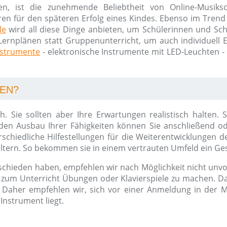
en, ist die zunehmende Beliebtheit von Online-Musik
ren für den späteren Erfolg eines Kindes. Ebenso im Trend 
le
wird all diese Dinge anbieten, um Schülerinnen und Schü
Lernplänen statt Gruppenunterricht, um auch individuell Erf
nstrumente
- elektronische Instrumente mit LED-Leuchten -
NEN?
ich. Sie sollten aber Ihre Erwartungen realistisch halte
en Ausbau Ihrer Fähigkeiten können Sie anschließend od
chiedliche Hilfestellungen für die Weiterentwicklungen d
ltern. So bekommen sie in einem vertrauten Umfeld ein Ges
schieden haben, empfehlen wir nach Möglichkeit nicht unvor
l zum Unterricht Übungen oder Klavierspiele zu machen. Da
Daher empfehlen wir, sich vor einer Anmeldung in der M
Instrument liegt.