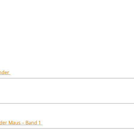
inder
t der Maus – Band 1