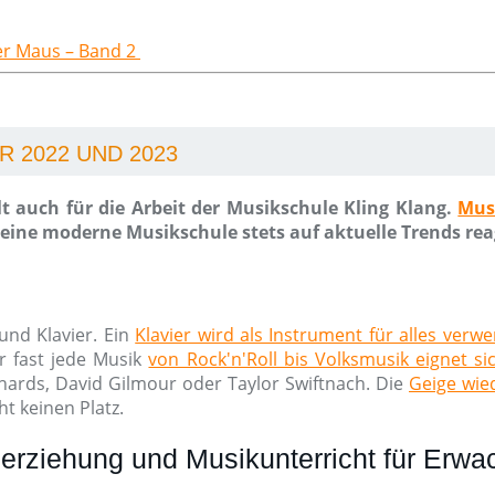
der Maus – Band 2
 2022 UND 2023
t auch für die Arbeit der Musikschule Kling Klang.
Mus
ine moderne Musikschule stets auf aktuelle Trends rea
und Klavier. Ein
Klavier wird als Instrument für alles verw
r fast jede Musik
von Rock'n'Roll bis Volksmusik eignet si
chards, David Gilmour oder Taylor Swiftnach. Die
Geige wied
t keinen Platz.
erziehung und Musikunterricht für Erw