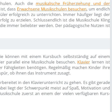
schulen. Auch die
musikalische Früherziehung und der
ist, dass
Erwachsene Musikschulen besuchen
, um endlich
ler erfolgreich zu unterrichten. Immer häufiger liegt der
olg zu erzielen. Schlussendlich ist die Musikschule Kling
 die immer beliebter werden. Der pädagogische Nutzen ist
n. Sie können mit einem Kursbuch selbstständig auf einem
er parallel eine Musikschule besuchen.
Klavier
lernen ist
er Fähigkeiten benötigen. Regelmäßig machen Kinder ihre
pür, ob ihnen das Instrument zusagt.
bereitet in den Klavierunterricht zu gehen. Es gibt gerade
bei liegt der Schwerpunkt meist auf Spaß, Motivation und
usikschule zuerst an einem der vielen verfügbaren Kurs-