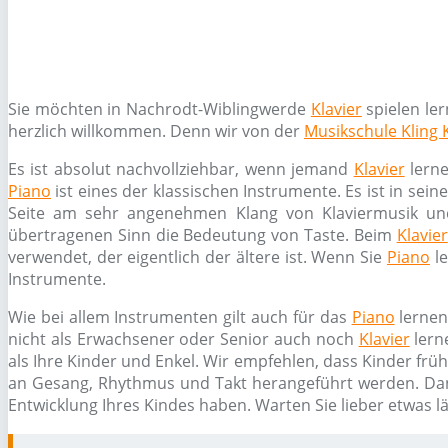
Sie möchten in Nachrodt-Wiblingwerde
Klavier
spielen le
herzlich willkommen. Denn wir von der
Musikschule Kling 
Es ist absolut nachvollziehbar, wenn jemand
Klavier
lerne
Piano
ist eines der klassischen Instrumente. Es ist in sei
Seite am sehr angenehmen Klang von Klaviermusik un
übertragenen Sinn die Bedeutung von Taste. Beim
Klavier
verwendet, der eigentlich der ältere ist. Wenn Sie
Piano
le
Instrumente.
Wie bei allem Instrumenten gilt auch für das
Piano
lernen
nicht als Erwachsener oder Senior auch noch
Klavier
lern
als Ihre Kinder und Enkel. Wir empfehlen, dass Kinder frü
an Gesang, Rhythmus und Takt herangeführt werden. Da
Entwicklung Ihres Kindes haben. Warten Sie lieber etwas l