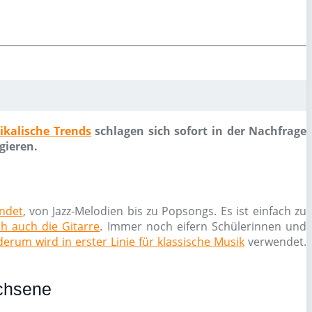
ikalische Trends
schlagen sich sofort in der Nachfrage
gieren.
endet
, von Jazz-Melodien bis zu Popsongs. Es ist einfach zu
ch auch die Gitarre
. Immer noch eifern Schülerinnen und
erum wird in erster Linie für klassische Musik
verwendet.
achsene