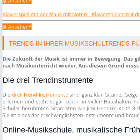
Ansehen*
Klavierspiel mit der Maus mit Noten – Klavierspielen mit 
Ansehen*
TRENDS IN IHRER MUSIKSCHULTRENDS FÜR
Die Zukunft der Musik ist immer in Bewegung. Das gil
nach Musikunterricht wieder. Aus diesem Grund muss e
Die drei Trendinstrumente
Die
drei Trend-Instrumente
sind ganz klar Gitarre, Geige 
erlernen und steht sogar schon in vielen Haushalten. Fü
Schüler berühmten Gitarristen wie Jimi Hendrix, Keith Ri
Sie ist eines der erschwinglichsten Instrumente und brauch
Online-Musikschule, musikalische Früh