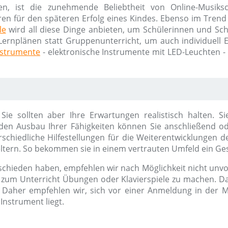
en, ist die zunehmende Beliebtheit von Online-Musik
ren für den späteren Erfolg eines Kindes. Ebenso im Trend 
le
wird all diese Dinge anbieten, um Schülerinnen und Schü
Lernplänen statt Gruppenunterricht, um auch individuell Erf
nstrumente
- elektronische Instrumente mit LED-Leuchten -
. Sie sollten aber Ihre Erwartungen realistisch halten.
en Ausbau Ihrer Fähigkeiten können Sie anschließend od
chiedliche Hilfestellungen für die Weiterentwicklungen d
ltern. So bekommen sie in einem vertrauten Umfeld ein Ges
schieden haben, empfehlen wir nach Möglichkeit nicht unvor
l zum Unterricht Übungen oder Klavierspiele zu machen. Da
Daher empfehlen wir, sich vor einer Anmeldung in der M
Instrument liegt.