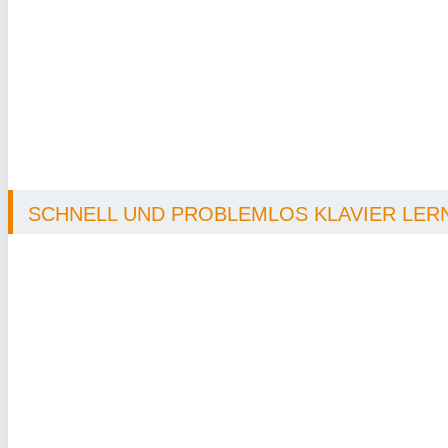
SCHNELL UND PROBLEMLOS KLAVIER LERNE