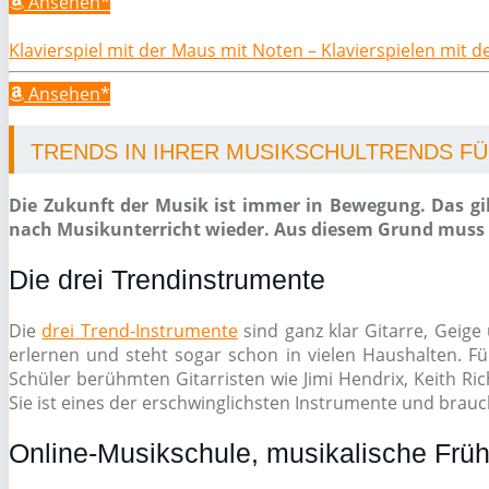
Ansehen*
Klavierspiel mit der Maus mit Noten – Klavierspielen mit 
Ansehen*
TRENDS IN IHRER MUSIKSCHULTRENDS FÜR
Die Zukunft der Musik ist immer in Bewegung. Das gil
nach Musikunterricht wieder. Aus diesem Grund muss e
Die drei Trendinstrumente
Die
drei Trend-Instrumente
sind ganz klar Gitarre, Geige 
erlernen und steht sogar schon in vielen Haushalten. Fü
Schüler berühmten Gitarristen wie Jimi Hendrix, Keith Ri
Sie ist eines der erschwinglichsten Instrumente und brauch
Online-Musikschule, musikalische Früh