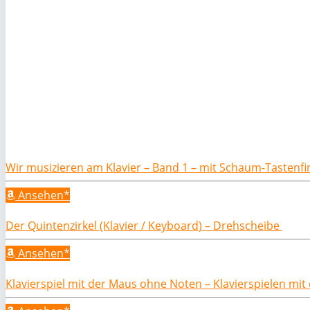
Wir musizieren am Klavier – Band 1 – mit Schaum-Tastenf
Ansehen*
Der Quintenzirkel (Klavier / Keyboard) – Drehscheibe
Ansehen*
Klavierspiel mit der Maus ohne Noten – Klavierspielen mi