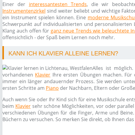
Einer der
interessantesten Trends
, die wir beobacht
Instrumentenzirkel
sind weiter beliebt und wichtige Fakto
ein Instrument spielen können. Eine
moderne Musikschu
Schwerpunkt auf individualisierten und personalisierten 
Klang auch offen für
ganz neue Trends wie beleuchtete I
offensichtlich - der Spaß beim Lernen noch mehr.
KANN ICH KLAVIER ALLEINE LERNEN?
Alles ist möglich
vorhandenen
Klavier
Ihre ersten Übungen machen. Für d
immer ein länger andauernder Prozess. Sie werden unters
ersten Schritte am
Piano
der Nachbarn, Eltern oder Große
Auch wenn Sie oder Ihr Kind sich für eine Musikschule ent
beim
Klavier
sehr schöne Möglichkeiten, vor oder paralle
verschiedenen Übungen für die Finger, Arme und Beine. 
Büchern zu versuchen. So merken Sie direkt, ob Ihnen das 