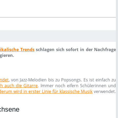
ikalische Trends
schlagen sich sofort in der Nachfrage
gieren.
endet
, von Jazz-Melodien bis zu Popsongs. Es ist einfach zu
ch auch die Gitarre
. Immer noch eifern Schülerinnen und
erum wird in erster Linie für klassische Musik
verwendet.
achsene