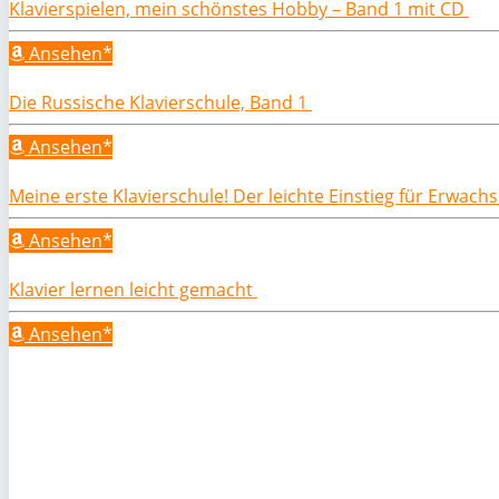
Klavierspielen, mein schönstes Hobby – Band 1 mit CD
Ansehen*
Die Russische Klavierschule, Band 1
Ansehen*
Meine erste Klavierschule! Der leichte Einstieg für Erwac
Ansehen*
Klavier lernen leicht gemacht
Ansehen*