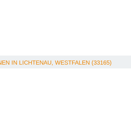
N IN LICHTENAU, WESTFALEN (33165)