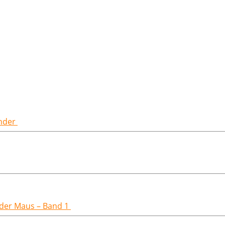
inder
t der Maus – Band 1