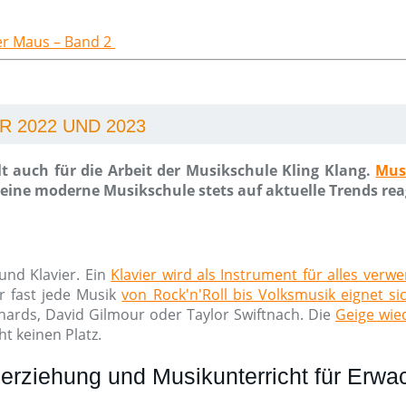
der Maus – Band 2
 2022 UND 2023
t auch für die Arbeit der Musikschule Kling Klang.
Mus
ine moderne Musikschule stets auf aktuelle Trends rea
und Klavier. Ein
Klavier wird als Instrument für alles verw
r fast jede Musik
von Rock'n'Roll bis Volksmusik eignet si
chards, David Gilmour oder Taylor Swiftnach. Die
Geige wied
t keinen Platz.
erziehung und Musikunterricht für Erw