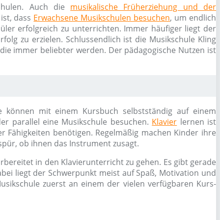
schulen. Auch die
musikalische Früherziehung und der
ist, dass
Erwachsene Musikschulen besuchen
, um endlich
ler erfolgreich zu unterrichten. Immer häufiger liegt der
olg zu erzielen. Schlussendlich ist die Musikschule Kling
 die immer beliebter werden. Der pädagogische Nutzen ist
 Sie können mit einem Kursbuch selbstständig auf einem
er parallel eine Musikschule besuchen.
Klavier
lernen ist
er Fähigkeiten benötigen. Regelmäßig machen Kinder ihre
pür, ob ihnen das Instrument zusagt.
bereitet in den Klavierunterricht zu gehen. Es gibt gerade
bei liegt der Schwerpunkt meist auf Spaß, Motivation und
usikschule zuerst an einem der vielen verfügbaren Kurs-