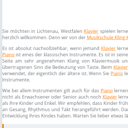
Sie möchten in Lichtenau, Westfalen
Klavier
spielen lern
herzlich willkommen. Denn wir von der
Musikschule Kling 
Es ist absolut nachvollziehbar, wenn jemand
Klavier
lerne
Piano
ist eines der klassischen Instrumente. Es ist in sei
Seite am sehr angenehmen Klang von Klaviermusik un
übertragenen Sinn die Bedeutung von Taste. Beim
Klavier
verwendet, der eigentlich der ältere ist. Wenn Sie
Piano
le
Instrumente.
Wie bei allem Instrumenten gilt auch für das
Piano
lernen
nicht als Erwachsener oder Senior auch noch
Klavier
lern
als Ihre Kinder und Enkel. Wir empfehlen, dass Kinder frü
an Gesang, Rhythmus und Takt herangeführt werden. Da
Entwicklung Ihres Kindes haben. Warten Sie lieber etwas l