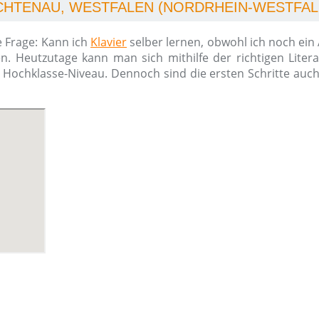
ICHTENAU, WESTFALEN (NORDRHEIN-WESTFAL
e Frage: Kann ich
Klavier
selber lernen, obwohl ich noch ein
n. Heutzutage kann man sich mithilfe der richtigen Liter
m Hochklasse-Niveau. Dennoch sind die ersten Schritte auc