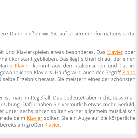
nen? Dann heißen wir Sie auf unserem Informationsportal
elt und Klavierspielen etwas besonderes. Das
Klavier
oder
haft konstant geblieben. Das liegt sicherlich auf der einen
r Name
Klavier
kommt aus dem italienischen und hat im
s gewöhnlichen Klaviers. Häufig wird auch der Begriff
Piano
 selbe Ergebnis heraus. Sie meistern eines der schönsten
r ist man im Regelfall. Das bedeutet aber nicht, dass man
ehr Übung. Dafür haben Sie vermutlich etwas mehr Geduld,
er unter sechs Jahren sollten vorher allgemein musikalisch
erade beim
Klavier
sollten Sie ein Auge auf die körperliche
n bereits am großen
Klavier
.