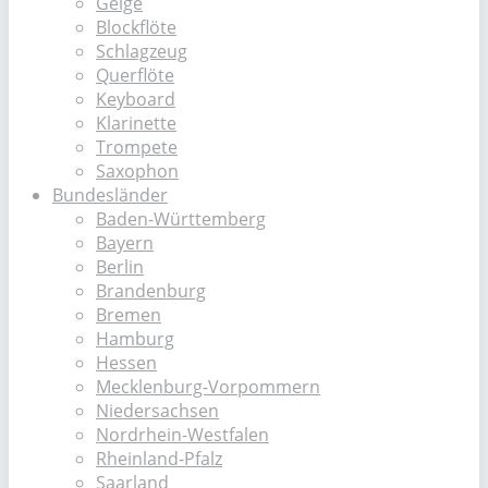
Geige
Blockflöte
Schlagzeug
Querflöte
Keyboard
Klarinette
Trompete
Saxophon
Bundesländer
Baden-Württemberg
Bayern
Berlin
Brandenburg
Bremen
Hamburg
Hessen
Mecklenburg-Vorpommern
Niedersachsen
Nordrhein-Westfalen
Rheinland-Pfalz
Saarland