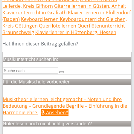
Leiferde, Kreis Gifhorn
Gitarre lernen in Güsten, Anhalt
Klavierunterricht in Gräfrath
Klavier lernen in Pfullendorf
(Baden)
Keyboard lernen Keyboardunterricht Gleichen,
Kreis Göttingen
Querflöte lernen Querflötenunterricht
Braunschweig
Klavierlehrer in Hüttenberg, Hessen
Hat Ihnen dieser Beitrag gefallen?
Musikunterricht suchen in:
Für die Musikschule vorbereiten
Musiktheorie lernen leicht gemacht – Noten und ihre
Bedeutung – Grundlegende Begriffe – Einführung in die
Harmonielehre
Ansehen*
Notenlesen noch nicht richtig verstanden?