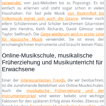
verwendet
, von Jazz-Melodien bis zu Popsongs. Es ist
einfach zu erlernen und steht sogar schon in vielen
Haushalten. Für fast jede Musik
von Rock'n'Roll bis
Volksmusik eignet sich auch die Gitarre
. Immer noch
eifern Schülerinnen und Schüler berühmten Gitarristen
wie Jimi Hendrix, Keith Richards, David Gilmour oder
Taylor Swiftnach. Die
Geige wiederum wird in erster Linie
für klassische Musik
verwendet. Sie ist eines der
erschwinglichsten Instrumente und braucht keinen Platz.
Online-Musikschule, musikalische
Früherziehung und Musikunterricht für
Erwachsene
Einer der
interessantesten Trends
, die wir beobachten,
ist die zunehmende Beliebtheit von Online-Musikschulen.
Auch die
musikalische Früherziehung und der
Instrumentenzirkel
sind weiter beliebt und wichtige
Faktoren für den späteren Erfolg eines Kindes. Ebenso im