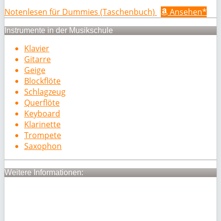
Notenlesen für Dummies (Taschenbuch)
Ansehen*
Instrumente in der Musikschule
Klavier
Gitarre
Geige
Blockflöte
Schlagzeug
Querflöte
Keyboard
Klarinette
Trompete
Saxophon
Weitere Informationen: