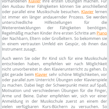
vorhandenen
Klavier
Ihre ersten Übungen machen. Für
den Ausbau Ihrer Fähigkeiten können Sie anschließend
oder parallel eine Musikschule besuchen.
Klavier
lernen
ist immer ein länger andauernder Prozess. Sie werden
unterschiedliche Hilfestellungen für die
Weiterentwicklungen der Fähigkeiten benötigen.
Regelmäßig machen Kinder ihre ersten Schritte am
Piano
der Nachbarn, Eltern oder Großeltern. So bekommen sie
in einem vertrauten Umfeld ein Gespür, ob ihnen das
Instrument zusagt.
Auch wenn Sie oder Ihr Kind sich für eine Musikschule
entschieden haben, empfehlen wir nach Möglichkeit
nicht unvorbereitet in den Klavierunterricht zu gehen. Es
gibt gerade beim
Klavier
sehr schöne Möglichkeiten, vor
oder parallel zum Unterricht Übungen oder Klavierspiele
zu machen. Dabei liegt der Schwerpunkt meist auf Spaß,
Motivation und verschiedenen Übungen für die Finger,
Arme und Beine. Daher empfehlen wir, sich vor einer
Anmeldung in der Musikschule zuerst an einem der
vielen verfügbaren Kurs-Büchern zu versuchen. So