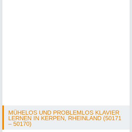
MÜHELOS UND PROBLEMLOS KLAVIER
LERNEN IN KERPEN, RHEINLAND (50171
– 50170)