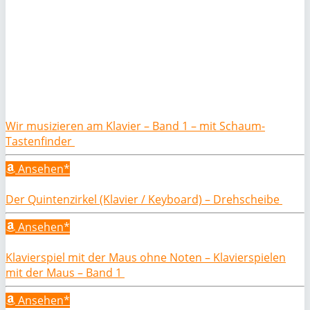
Wir musizieren am Klavier – Band 1 – mit Schaum-
Tastenfinder
Ansehen*
Der Quintenzirkel (Klavier / Keyboard) – Drehscheibe
Ansehen*
Klavierspiel mit der Maus ohne Noten – Klavierspielen
mit der Maus – Band 1
Ansehen*