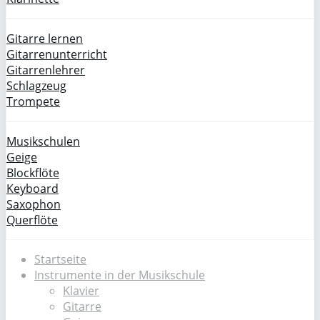
Gitarre lernen
Gitarrenunterricht
Gitarrenlehrer
Schlagzeug
Trompete
Musikschulen
Geige
Blockflöte
Keyboard
Saxophon
Querflöte
Startseite
Instrumente in der Musikschule
Klavier
Gitarre