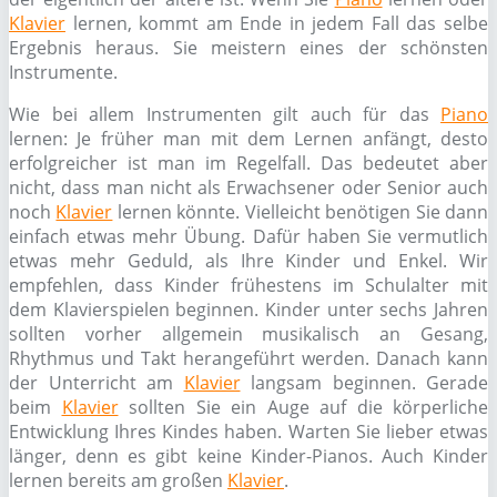
Klavier
lernen, kommt am Ende in jedem Fall das selbe
Ergebnis heraus. Sie meistern eines der schönsten
Instrumente.
Wie bei allem Instrumenten gilt auch für das
Piano
lernen: Je früher man mit dem Lernen anfängt, desto
erfolgreicher ist man im Regelfall. Das bedeutet aber
nicht, dass man nicht als Erwachsener oder Senior auch
noch
Klavier
lernen könnte. Vielleicht benötigen Sie dann
einfach etwas mehr Übung. Dafür haben Sie vermutlich
etwas mehr Geduld, als Ihre Kinder und Enkel. Wir
empfehlen, dass Kinder frühestens im Schulalter mit
dem Klavierspielen beginnen. Kinder unter sechs Jahren
sollten vorher allgemein musikalisch an Gesang,
Rhythmus und Takt herangeführt werden. Danach kann
der Unterricht am
Klavier
langsam beginnen. Gerade
beim
Klavier
sollten Sie ein Auge auf die körperliche
Entwicklung Ihres Kindes haben. Warten Sie lieber etwas
länger, denn es gibt keine Kinder-Pianos. Auch Kinder
lernen bereits am großen
Klavier
.