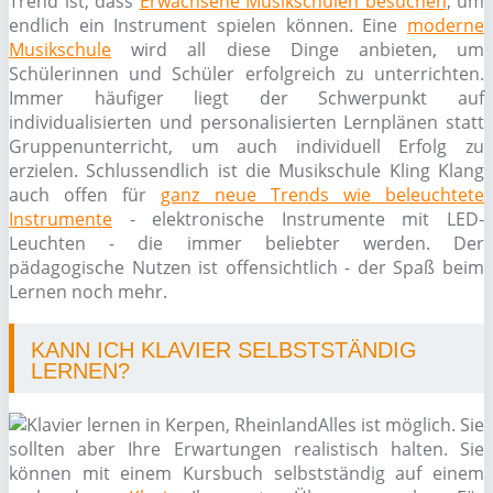
Trend ist, dass
Erwachsene Musikschulen besuchen
, um
endlich ein Instrument spielen können. Eine
moderne
Musikschule
wird all diese Dinge anbieten, um
Schülerinnen und Schüler erfolgreich zu unterrichten.
Immer häufiger liegt der Schwerpunkt auf
individualisierten und personalisierten Lernplänen statt
Gruppenunterricht, um auch individuell Erfolg zu
erzielen. Schlussendlich ist die Musikschule Kling Klang
auch offen für
ganz neue Trends wie beleuchtete
Instrumente
- elektronische Instrumente mit LED-
Leuchten - die immer beliebter werden. Der
pädagogische Nutzen ist offensichtlich - der Spaß beim
Lernen noch mehr.
KANN ICH KLAVIER SELBSTSTÄNDIG
LERNEN?
Alles ist möglich. Sie
sollten aber Ihre Erwartungen realistisch halten. Sie
können mit einem Kursbuch selbstständig auf einem