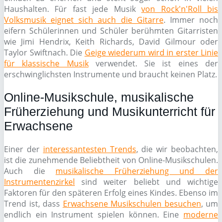
Haushalten. Für fast jede Musik
von Rock'n'Roll bis
Volksmusik eignet sich auch die Gitarre
. Immer noch
eifern Schülerinnen und Schüler berühmten Gitarristen
wie Jimi Hendrix, Keith Richards, David Gilmour oder
Taylor Swiftnach. Die
Geige wiederum wird in erster Linie
für klassische Musik
verwendet. Sie ist eines der
erschwinglichsten Instrumente und braucht keinen Platz.
Online-Musikschule, musikalische
Früherziehung und Musikunterricht für
Erwachsene
Einer der
interessantesten Trends
, die wir beobachten,
ist die zunehmende Beliebtheit von Online-Musikschulen.
Auch die
musikalische Früherziehung und der
Instrumentenzirkel
sind weiter beliebt und wichtige
Faktoren für den späteren Erfolg eines Kindes. Ebenso im
Trend ist, dass
Erwachsene Musikschulen besuchen
, um
endlich ein Instrument spielen können. Eine
moderne