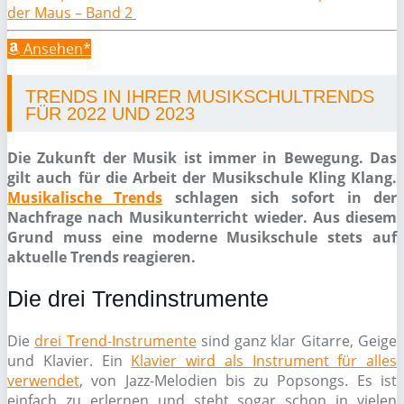
der Maus – Band 2
Ansehen*
TRENDS IN IHRER MUSIKSCHULTRENDS
FÜR 2022 UND 2023
Die Zukunft der Musik ist immer in Bewegung. Das
gilt auch für die Arbeit der Musikschule Kling Klang.
Musikalische Trends
schlagen sich sofort in der
Nachfrage nach Musikunterricht wieder. Aus diesem
Grund muss eine moderne Musikschule stets auf
aktuelle Trends reagieren.
Die drei Trendinstrumente
Die
drei Trend-Instrumente
sind ganz klar Gitarre, Geige
und Klavier. Ein
Klavier wird als Instrument für alles
verwendet
, von Jazz-Melodien bis zu Popsongs. Es ist
einfach zu erlernen und steht sogar schon in vielen