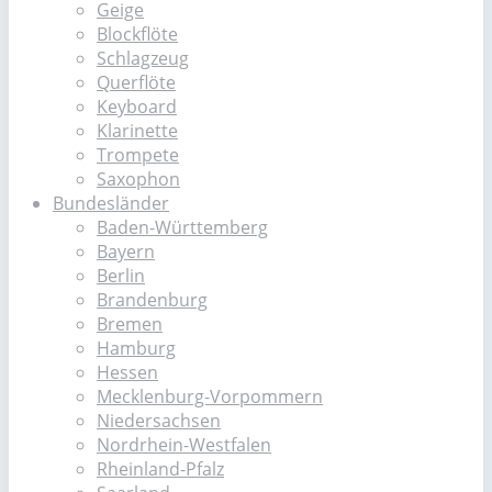
Geige
Blockflöte
Schlagzeug
Querflöte
Keyboard
Klarinette
Trompete
Saxophon
Bundesländer
Baden-Württemberg
Bayern
Berlin
Brandenburg
Bremen
Hamburg
Hessen
Mecklenburg-Vorpommern
Niedersachsen
Nordrhein-Westfalen
Rheinland-Pfalz