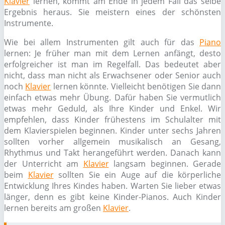
Klavier
lernen, kommt am Ende in jedem Fall das selbe
Ergebnis heraus. Sie meistern eines der schönsten
Instrumente.
Wie bei allem Instrumenten gilt auch für das
Piano
lernen: Je früher man mit dem Lernen anfängt, desto
erfolgreicher ist man im Regelfall. Das bedeutet aber
nicht, dass man nicht als Erwachsener oder Senior auch
noch
Klavier
lernen könnte. Vielleicht benötigen Sie dann
einfach etwas mehr Übung. Dafür haben Sie vermutlich
etwas mehr Geduld, als Ihre Kinder und Enkel. Wir
empfehlen, dass Kinder frühestens im Schulalter mit
dem Klavierspielen beginnen. Kinder unter sechs Jahren
sollten vorher allgemein musikalisch an Gesang,
Rhythmus und Takt herangeführt werden. Danach kann
der Unterricht am
Klavier
langsam beginnen. Gerade
beim
Klavier
sollten Sie ein Auge auf die körperliche
Entwicklung Ihres Kindes haben. Warten Sie lieber etwas
länger, denn es gibt keine Kinder-Pianos. Auch Kinder
lernen bereits am großen
Klavier
.