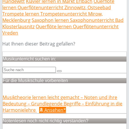
Handewitt
Klavier lernen in Markt Erlbach
Querflöte
lernen Querflötenunterricht Zinnowitz, Ostseebad
Trompete lernen Trompetenunterricht Mirow,
Mecklenburg
Saxophon lernen Saxophonunterricht Bad
Klosterlausnitz
Querflöte lernen Querflötenunterricht
Vreden
Hat Ihnen dieser Beitrag gefallen?
Musikunterricht suchen in:
Für die Musikschule vorbereiten
Musiktheorie lernen leicht gemacht – Noten und ihre
Bedeutung – Grundlegende Begriffe – Einführung in die
Harmonielehre
Ansehen*
Notenlesen noch nicht richtig verstanden?