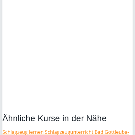
Ähnliche Kurse in der Nähe
Schlagzeug lernen Schlagzeugunterricht Bad Gottleuba-