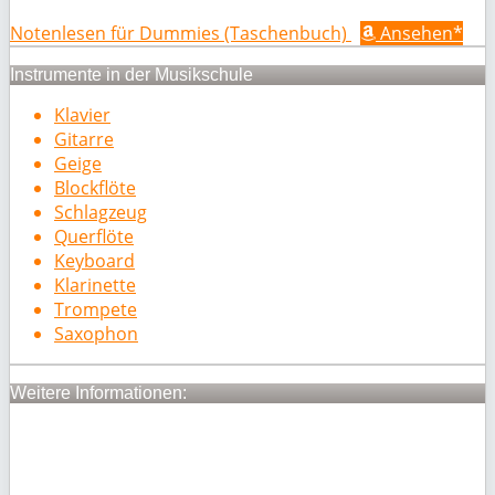
Notenlesen für Dummies (Taschenbuch)
Ansehen*
Instrumente in der Musikschule
Klavier
Gitarre
Geige
Blockflöte
Schlagzeug
Querflöte
Keyboard
Klarinette
Trompete
Saxophon
Weitere Informationen: