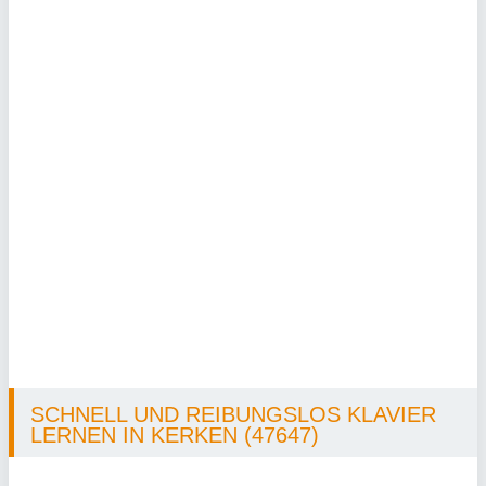
SCHNELL UND REIBUNGSLOS KLAVIER
LERNEN IN KERKEN (47647)