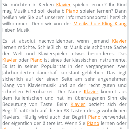
Sie möchten in Kerken
Klavier
spielen lernen? Ihr Kind
mag Musik und soll deshalb
Piano
spielen lernen? Dann
heißen wir Sie auf unserem Informationsportal herzlich
willkommen. Denn wir von der
Musikschule Kling Klang
lieben Musik.
Es ist absolut nachvollziehbar, wenn jemand
Klavier
lernen möchte. Schließlich ist Musik die schönste Sache
der Welt und Klavierspielen etwas besonderes. Das
Klavier
oder
Piano
ist eines der klassischen Instrumente.
Es ist in seiner Popularität in den vergangenen zwei
Jahrhunderten dauerhaft konstant geblieben. Das liegt
sicherlich auf der einen Seite am sehr angenehmen
Klang von Klaviermusik und an der recht guten und
schnellen Erlernbarkeit. Der Name
Klavier
kommt aus
dem italienischen und hat im übertragenen Sinn die
Bedeutung von Taste. Beim
Klavier
bezieht sich der
Begriff natürlich auf die im 88 Tasten des gewöhnlichen
Klaviers. Häufig wird auch der Begriff
Piano
verwendet,
der eigentlich der ältere ist. Wenn Sie
Piano
lernen oder