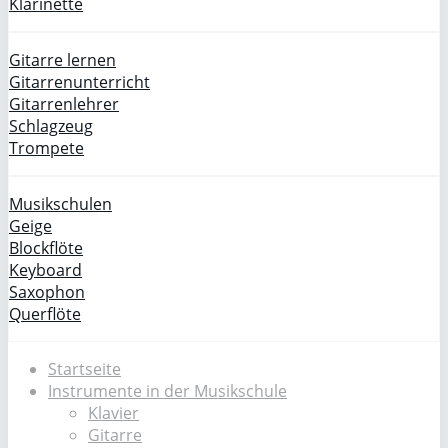
Klarinette
Gitarre lernen
Gitarrenunterricht
Gitarrenlehrer
Schlagzeug
Trompete
Musikschulen
Geige
Blockflöte
Keyboard
Saxophon
Querflöte
Startseite
Instrumente in der Musikschule
Klavier
Gitarre