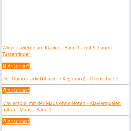
Wir musizieren am Klavier – Band 1 – mit Schaum-
Tastenfinder
Ansehen*
Der Quintenzirkel (Klavier / Keyboard) – Drehscheibe
Ansehen*
Klavierspiel mit der Maus ohne Noten – Klavierspielen
mit der Maus – Band 1
Ansehen*