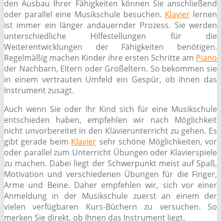
den Ausbau Ihrer Fähigkeiten können Sie anschließend
oder parallel eine Musikschule besuchen.
Klavier
lernen
ist immer ein länger andauernder Prozess. Sie werden
unterschiedliche Hilfestellungen für die
Weiterentwicklungen der Fähigkeiten benötigen.
Regelmäßig machen Kinder ihre ersten Schritte am
Piano
der Nachbarn, Eltern oder Großeltern. So bekommen sie
in einem vertrauten Umfeld ein Gespür, ob ihnen das
Instrument zusagt.
Auch wenn Sie oder Ihr Kind sich für eine Musikschule
entschieden haben, empfehlen wir nach Möglichkeit
nicht unvorbereitet in den Klavierunterricht zu gehen. Es
gibt gerade beim
Klavier
sehr schöne Möglichkeiten, vor
oder parallel zum Unterricht Übungen oder Klavierspiele
zu machen. Dabei liegt der Schwerpunkt meist auf Spaß,
Motivation und verschiedenen Übungen für die Finger,
Arme und Beine. Daher empfehlen wir, sich vor einer
Anmeldung in der Musikschule zuerst an einem der
vielen verfügbaren Kurs-Büchern zu versuchen. So
merken Sie direkt, ob Ihnen das Instrument liegt.