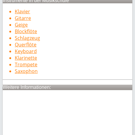
Instrumente in der Musikschule
Klavier
Gitarre
Geige
Blockflöte
Schlagzeug
Querflöte
Keyboard
Klarinette
Trompete
Saxophon
Weitere Informationen: