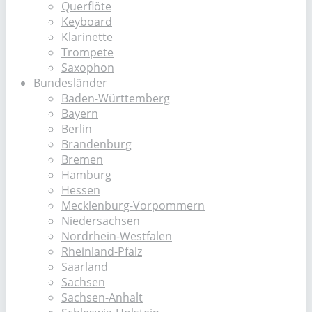
Querflöte
Keyboard
Klarinette
Trompete
Saxophon
Bundesländer
Baden-Württemberg
Bayern
Berlin
Brandenburg
Bremen
Hamburg
Hessen
Mecklenburg-Vorpommern
Niedersachsen
Nordrhein-Westfalen
Rheinland-Pfalz
Saarland
Sachsen
Sachsen-Anhalt