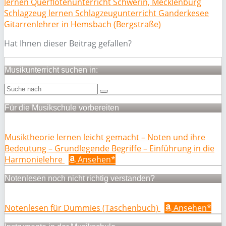
lernen Querflötenunterricht Schwerin, Mecklenburg
Schlagzeug lernen Schlagzeugunterricht Ganderkesee
Gitarrenlehrer in Hemsbach (Bergstraße)
Hat Ihnen dieser Beitrag gefallen?
Musikunterricht suchen in:
Für die Musikschule vorbereiten
Musiktheorie lernen leicht gemacht – Noten und ihre
Bedeutung – Grundlegende Begriffe – Einführung in die
Harmonielehre
Ansehen*
Notenlesen noch nicht richtig verstanden?
Notenlesen für Dummies (Taschenbuch)
Ansehen*