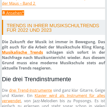
der Maus – Band 2
Ansehen*
TRENDS IN IHRER MUSIKSCHULTRENDS
FÜR 2022 UND 2023
Die Zukunft der Musik ist immer in Bewegung. Das
gilt auch für die Arbeit der Musikschule Kling Klang.
Musikalische Trends
schlagen sich sofort in der
Nachfrage nach Musikunterricht wieder. Aus diesem
Grund muss eine moderne Musikschule stets auf
aktuelle Trends reagieren.
Die drei Trendinstrumente
Die
drei Trend-Instrumente
sind ganz klar Gitarre, Geige
und Klavier. Ein
Klavier wird als Instrument für alles
verwendet
, von Jazz-Melodien bis zu Popsongs. Es ist
einfach zu erlernen und steht sogar schon in vielen