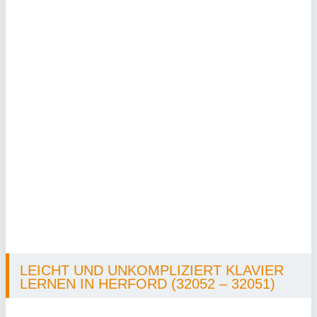
LEICHT UND UNKOMPLIZIERT KLAVIER
LERNEN IN HERFORD (32052 – 32051)