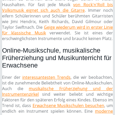
Haushalten. Für fast jede Musik
von Rock'n'Roll bis
Volksmusik eignet sich auch die Gitarre
. Immer noch
eifern Schülerinnen und Schüler berühmten Gitarristen
wie Jimi Hendrix, Keith Richards, David Gilmour oder
Taylor Swiftnach. Die
Geige wiederum wird in erster Linie
für klassische Musik
verwendet. Sie ist eines der
erschwinglichsten Instrumente und braucht keinen Platz.
Online-Musikschule, musikalische
Früherziehung und Musikunterricht für
Erwachsene
Einer der
interessantesten Trends
, die wir beobachten,
ist die zunehmende Beliebtheit von Online-Musikschulen.
Auch die
musikalische Früherziehung und der
Instrumentenzirkel
sind weiter beliebt und wichtige
Faktoren für den späteren Erfolg eines Kindes. Ebenso im
Trend ist, dass
Erwachsene Musikschulen besuchen
, um
endlich ein Instrument spielen können. Eine
moderne