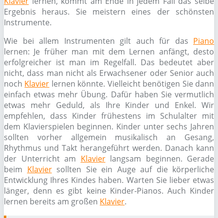
Klavier
lernen, kommt am Ende in jedem Fall das selbe
Ergebnis heraus. Sie meistern eines der schönsten
Instrumente.
Wie bei allem Instrumenten gilt auch für das
Piano
lernen: Je früher man mit dem Lernen anfängt, desto
erfolgreicher ist man im Regelfall. Das bedeutet aber
nicht, dass man nicht als Erwachsener oder Senior auch
noch
Klavier
lernen könnte. Vielleicht benötigen Sie dann
einfach etwas mehr Übung. Dafür haben Sie vermutlich
etwas mehr Geduld, als Ihre Kinder und Enkel. Wir
empfehlen, dass Kinder frühestens im Schulalter mit
dem Klavierspielen beginnen. Kinder unter sechs Jahren
sollten vorher allgemein musikalisch an Gesang,
Rhythmus und Takt herangeführt werden. Danach kann
der Unterricht am
Klavier
langsam beginnen. Gerade
beim
Klavier
sollten Sie ein Auge auf die körperliche
Entwicklung Ihres Kindes haben. Warten Sie lieber etwas
länger, denn es gibt keine Kinder-Pianos. Auch Kinder
lernen bereits am großen
Klavier
.