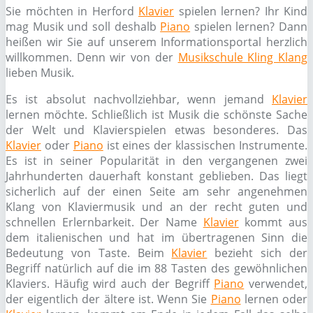
Sie möchten in Herford
Klavier
spielen lernen? Ihr Kind
mag Musik und soll deshalb
Piano
spielen lernen? Dann
heißen wir Sie auf unserem Informationsportal herzlich
willkommen. Denn wir von der
Musikschule Kling Klang
lieben Musik.
Es ist absolut nachvollziehbar, wenn jemand
Klavier
lernen möchte. Schließlich ist Musik die schönste Sache
der Welt und Klavierspielen etwas besonderes. Das
Klavier
oder
Piano
ist eines der klassischen Instrumente.
Es ist in seiner Popularität in den vergangenen zwei
Jahrhunderten dauerhaft konstant geblieben. Das liegt
sicherlich auf der einen Seite am sehr angenehmen
Klang von Klaviermusik und an der recht guten und
schnellen Erlernbarkeit. Der Name
Klavier
kommt aus
dem italienischen und hat im übertragenen Sinn die
Bedeutung von Taste. Beim
Klavier
bezieht sich der
Begriff natürlich auf die im 88 Tasten des gewöhnlichen
Klaviers. Häufig wird auch der Begriff
Piano
verwendet,
der eigentlich der ältere ist. Wenn Sie
Piano
lernen oder