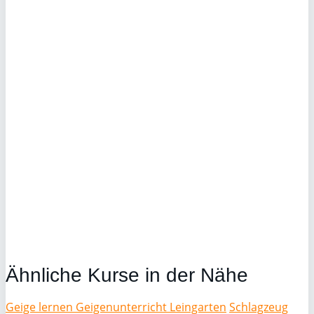
Ähnliche Kurse in der Nähe
Geige lernen Geigenunterricht Leingarten
Schlagzeug