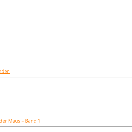
inder
t der Maus – Band 1