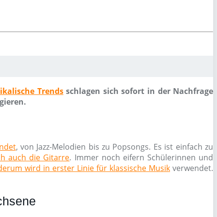
ikalische Trends
schlagen sich sofort in der Nachfrage
gieren.
endet
, von Jazz-Melodien bis zu Popsongs. Es ist einfach zu
ch auch die Gitarre
. Immer noch eifern Schülerinnen und
erum wird in erster Linie für klassische Musik
verwendet.
achsene