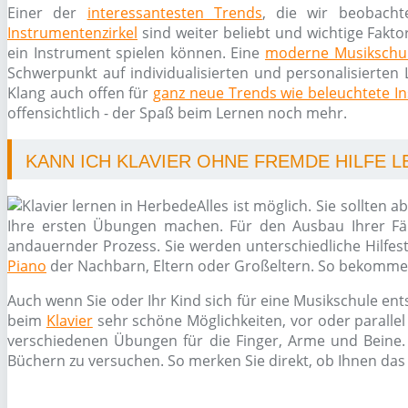
Einer der
interessantesten Trends
, die wir beobacht
Instrumentenzirkel
sind weiter beliebt und wichtige Fakto
ein Instrument spielen können. Eine
moderne Musikschu
Schwerpunkt auf individualisierten und personalisierten 
Klang auch offen für
ganz neue Trends wie beleuchtete I
offensichtlich - der Spaß beim Lernen noch mehr.
KANN ICH KLAVIER OHNE FREMDE HILFE 
Alles ist möglich. Sie sollte
Ihre ersten Übungen machen. Für den Ausbau Ihrer Fäh
andauernder Prozess. Sie werden unterschiedliche Hilfes
Piano
der Nachbarn, Eltern oder Großeltern. So bekommen 
Auch wenn Sie oder Ihr Kind sich für eine Musikschule ent
beim
Klavier
sehr schöne Möglichkeiten, vor oder paralle
verschiedenen Übungen für die Finger, Arme und Beine. 
Büchern zu versuchen. So merken Sie direkt, ob Ihnen das 