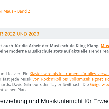
der Maus – Band 2
 2022 UND 2023
t auch für die Arbeit der Musikschule Kling Klang.
Mus
ine moderne Musikschule stets auf aktuelle Trends rea
und Klavier. Ein
Klavier wird als Instrument für alles verw
r fast jede Musik
von Rock'n'Roll bis Volksmusik eignet si
chards, David Gilmour oder Taylor Swiftnach. Die
Geige wied
t keinen Platz.
erziehung und Musikunterricht für Erw