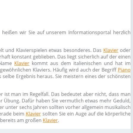
 heißen wir Sie auf unserem Informationsportal herzlich
elt und Klavierspielen etwas besonderes. Das
Klavier
oder
haft konstant geblieben. Das liegt sicherlich auf der einen
r Name
Klavier
kommt aus dem italienischen und hat im
s gewöhnlichen Klaviers. Häufig wird auch der Begriff
Piano
 selbe Ergebnis heraus. Sie meistern eines der schönsten
r ist man im Regelfall. Das bedeutet aber nicht, dass man
ehr Übung. Dafür haben Sie vermutlich etwas mehr Geduld,
er unter sechs Jahren sollten vorher allgemein musikalisch
erade beim
Klavier
sollten Sie ein Auge auf die körperliche
n bereits am großen
Klavier
.