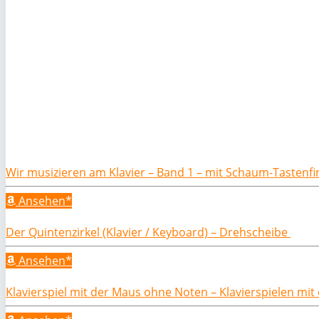
Wir musizieren am Klavier – Band 1 – mit Schaum-Tastenf
Ansehen*
Der Quintenzirkel (Klavier / Keyboard) – Drehscheibe
Ansehen*
Klavierspiel mit der Maus ohne Noten – Klavierspielen mi