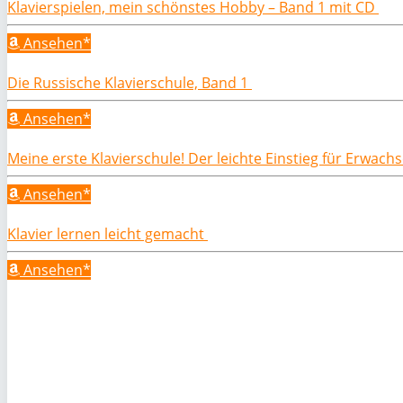
Klavierspielen, mein schönstes Hobby – Band 1 mit CD
Ansehen*
Die Russische Klavierschule, Band 1
Ansehen*
Meine erste Klavierschule! Der leichte Einstieg für Erwac
Ansehen*
Klavier lernen leicht gemacht
Ansehen*