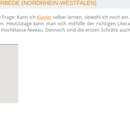
ERBEDE (NORDRHEIN-WESTFALEN)
e Frage: Kann ich
Klavier
selber lernen, obwohl ich noch ein
n. Heutzutage kann man sich mithilfe der richtigen Liter
m Hochklasse-Niveau. Dennoch sind die ersten Schritte auc