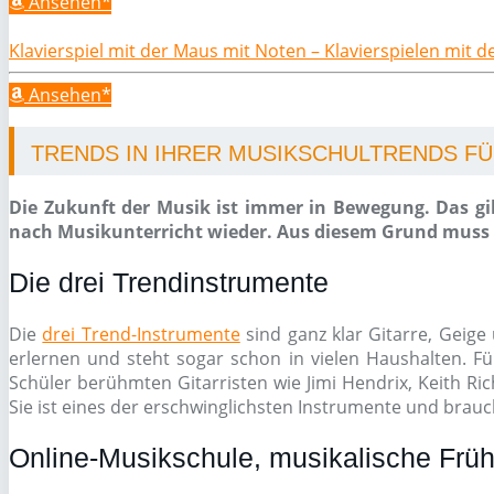
Ansehen*
Klavierspiel mit der Maus mit Noten – Klavierspielen mit 
Ansehen*
TRENDS IN IHRER MUSIKSCHULTRENDS FÜR
Die Zukunft der Musik ist immer in Bewegung. Das gil
nach Musikunterricht wieder. Aus diesem Grund muss e
Die drei Trendinstrumente
Die
drei Trend-Instrumente
sind ganz klar Gitarre, Geige 
erlernen und steht sogar schon in vielen Haushalten. Fü
Schüler berühmten Gitarristen wie Jimi Hendrix, Keith Ri
Sie ist eines der erschwinglichsten Instrumente und brauch
Online-Musikschule, musikalische Früh