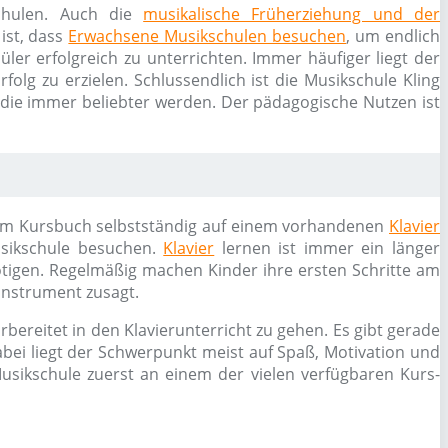
schulen. Auch die
musikalische Früherziehung und der
ist, dass
Erwachsene Musikschulen besuchen
, um endlich
ler erfolgreich zu unterrichten. Immer häufiger liegt der
olg zu erzielen. Schlussendlich ist die Musikschule Kling
 die immer beliebter werden. Der pädagogische Nutzen ist
 einem Kursbuch selbstständig auf einem vorhandenen
Klavier
usikschule besuchen.
Klavier
lernen ist immer ein länger
ötigen. Regelmäßig machen Kinder ihre ersten Schritte am
Instrument zusagt.
bereitet in den Klavierunterricht zu gehen. Es gibt gerade
bei liegt der Schwerpunkt meist auf Spaß, Motivation und
usikschule zuerst an einem der vielen verfügbaren Kurs-