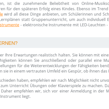
en, ist die zunehmende Beliebtheit von Online-Musik
ren für den späteren Erfolg eines Kindes. Ebenso im Trend 
le
wird all diese Dinge anbieten, um Schülerinnen und Schü
Lernplänen statt Gruppenunterricht, um auch individuell Erf
nstrumente
- elektronische Instrumente mit LED-Leuchten -
LERNEN?
n aber Ihre Erwartungen realistisch halten. Sie können mit
igkeiten können Sie anschließend oder parallel eine M
tellungen für die Weiterentwicklungen der Fähigkeiten ben
sie in einem vertrauten Umfeld ein Gespür, ob ihnen das 
schieden haben, empfehlen wir nach Möglichkeit nicht unvor
l zum Unterricht Übungen oder Klavierspiele zu machen. Da
Daher empfehlen wir, sich vor einer Anmeldung in der M
Instrument liegt.