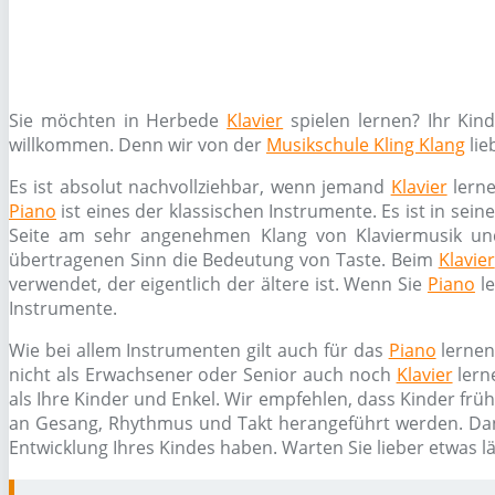
Sie möchten in Herbede
Klavier
spielen lernen? Ihr Ki
willkommen. Denn wir von der
Musikschule Kling Klang
lie
Es ist absolut nachvollziehbar, wenn jemand
Klavier
lerne
Piano
ist eines der klassischen Instrumente. Es ist in sei
Seite am sehr angenehmen Klang von Klaviermusik un
übertragenen Sinn die Bedeutung von Taste. Beim
Klavier
verwendet, der eigentlich der ältere ist. Wenn Sie
Piano
le
Instrumente.
Wie bei allem Instrumenten gilt auch für das
Piano
lernen
nicht als Erwachsener oder Senior auch noch
Klavier
lern
als Ihre Kinder und Enkel. Wir empfehlen, dass Kinder frü
an Gesang, Rhythmus und Takt herangeführt werden. Da
Entwicklung Ihres Kindes haben. Warten Sie lieber etwas l