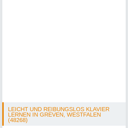
LEICHT UND REIBUNGSLOS KLAVIER
LERNEN IN GREVEN, WESTFALEN
(48268)