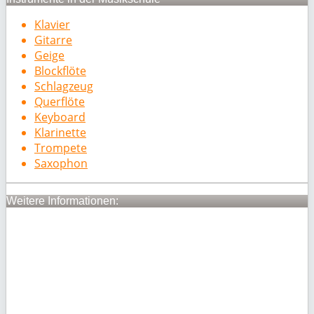
Klavier
Gitarre
Geige
Blockflöte
Schlagzeug
Querflöte
Keyboard
Klarinette
Trompete
Saxophon
Weitere Informationen: