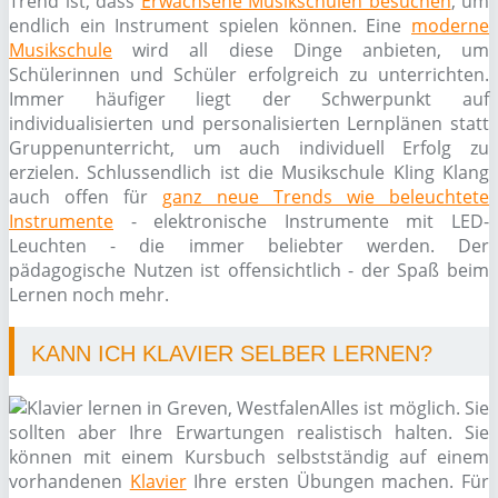
Trend ist, dass
Erwachsene Musikschulen besuchen
, um
endlich ein Instrument spielen können. Eine
moderne
Musikschule
wird all diese Dinge anbieten, um
Schülerinnen und Schüler erfolgreich zu unterrichten.
Immer häufiger liegt der Schwerpunkt auf
individualisierten und personalisierten Lernplänen statt
Gruppenunterricht, um auch individuell Erfolg zu
erzielen. Schlussendlich ist die Musikschule Kling Klang
auch offen für
ganz neue Trends wie beleuchtete
Instrumente
- elektronische Instrumente mit LED-
Leuchten - die immer beliebter werden. Der
pädagogische Nutzen ist offensichtlich - der Spaß beim
Lernen noch mehr.
KANN ICH KLAVIER SELBER LERNEN?
Alles ist möglich. Sie
sollten aber Ihre Erwartungen realistisch halten. Sie
können mit einem Kursbuch selbstständig auf einem
vorhandenen
Klavier
Ihre ersten Übungen machen. Für