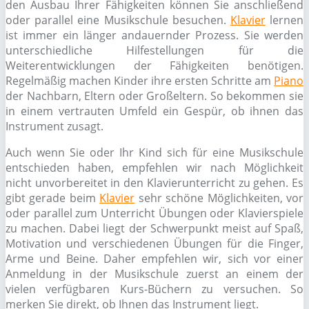
den Ausbau Ihrer Fähigkeiten können Sie anschließend
oder parallel eine Musikschule besuchen.
Klavier
lernen
ist immer ein länger andauernder Prozess. Sie werden
unterschiedliche Hilfestellungen für die
Weiterentwicklungen der Fähigkeiten benötigen.
Regelmäßig machen Kinder ihre ersten Schritte am
Piano
der Nachbarn, Eltern oder Großeltern. So bekommen sie
in einem vertrauten Umfeld ein Gespür, ob ihnen das
Instrument zusagt.
Auch wenn Sie oder Ihr Kind sich für eine Musikschule
entschieden haben, empfehlen wir nach Möglichkeit
nicht unvorbereitet in den Klavierunterricht zu gehen. Es
gibt gerade beim
Klavier
sehr schöne Möglichkeiten, vor
oder parallel zum Unterricht Übungen oder Klavierspiele
zu machen. Dabei liegt der Schwerpunkt meist auf Spaß,
Motivation und verschiedenen Übungen für die Finger,
Arme und Beine. Daher empfehlen wir, sich vor einer
Anmeldung in der Musikschule zuerst an einem der
vielen verfügbaren Kurs-Büchern zu versuchen. So
merken Sie direkt, ob Ihnen das Instrument liegt.