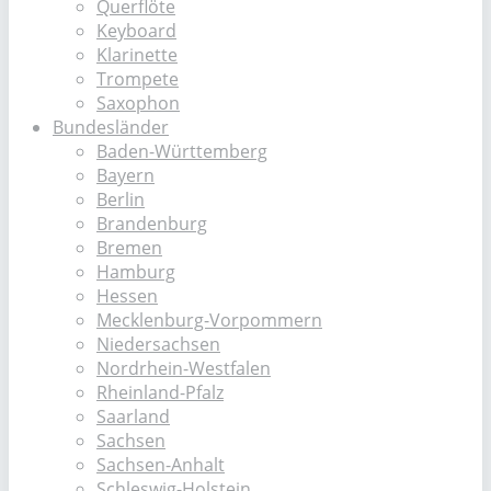
Querflöte
Keyboard
Klarinette
Trompete
Saxophon
Bundesländer
Baden-Württemberg
Bayern
Berlin
Brandenburg
Bremen
Hamburg
Hessen
Mecklenburg-Vorpommern
Niedersachsen
Nordrhein-Westfalen
Rheinland-Pfalz
Saarland
Sachsen
Sachsen-Anhalt
Schleswig-Holstein