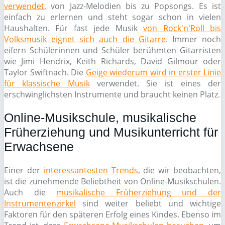
verwendet
, von Jazz-Melodien bis zu Popsongs. Es ist
einfach zu erlernen und steht sogar schon in vielen
Haushalten. Für fast jede Musik
von Rock'n'Roll bis
Volksmusik eignet sich auch die Gitarre
. Immer noch
eifern Schülerinnen und Schüler berühmten Gitarristen
wie Jimi Hendrix, Keith Richards, David Gilmour oder
Taylor Swiftnach. Die
Geige wiederum wird in erster Linie
für klassische Musik
verwendet. Sie ist eines der
erschwinglichsten Instrumente und braucht keinen Platz.
Online-Musikschule, musikalische
Früherziehung und Musikunterricht für
Erwachsene
Einer der
interessantesten Trends
, die wir beobachten,
ist die zunehmende Beliebtheit von Online-Musikschulen.
Auch die
musikalische Früherziehung und der
Instrumentenzirkel
sind weiter beliebt und wichtige
Faktoren für den späteren Erfolg eines Kindes. Ebenso im