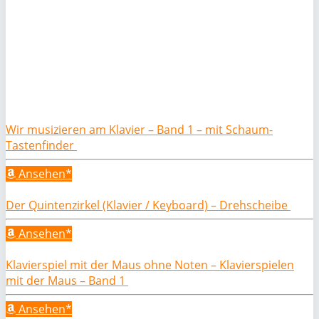
Wir musizieren am Klavier – Band 1 – mit Schaum-
Tastenfinder
Ansehen*
Der Quintenzirkel (Klavier / Keyboard) – Drehscheibe
Ansehen*
Klavierspiel mit der Maus ohne Noten – Klavierspielen
mit der Maus – Band 1
Ansehen*