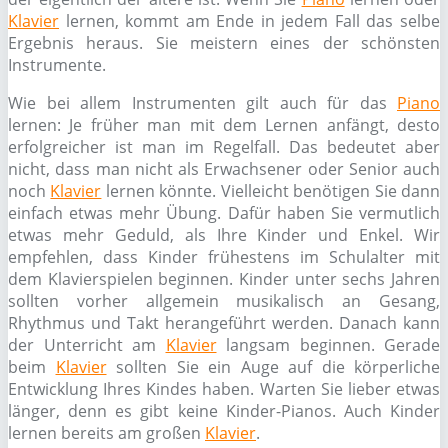
Klavier
lernen, kommt am Ende in jedem Fall das selbe
Ergebnis heraus. Sie meistern eines der schönsten
Instrumente.
Wie bei allem Instrumenten gilt auch für das
Piano
lernen: Je früher man mit dem Lernen anfängt, desto
erfolgreicher ist man im Regelfall. Das bedeutet aber
nicht, dass man nicht als Erwachsener oder Senior auch
noch
Klavier
lernen könnte. Vielleicht benötigen Sie dann
einfach etwas mehr Übung. Dafür haben Sie vermutlich
etwas mehr Geduld, als Ihre Kinder und Enkel. Wir
empfehlen, dass Kinder frühestens im Schulalter mit
dem Klavierspielen beginnen. Kinder unter sechs Jahren
sollten vorher allgemein musikalisch an Gesang,
Rhythmus und Takt herangeführt werden. Danach kann
der Unterricht am
Klavier
langsam beginnen. Gerade
beim
Klavier
sollten Sie ein Auge auf die körperliche
Entwicklung Ihres Kindes haben. Warten Sie lieber etwas
länger, denn es gibt keine Kinder-Pianos. Auch Kinder
lernen bereits am großen
Klavier
.