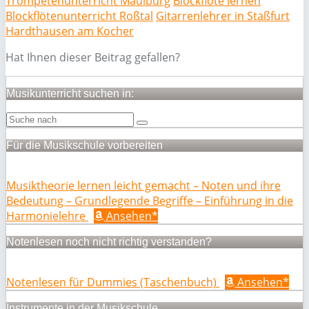
Trompetenunterricht Maulburg
Blockflöte lernen
Blockflötenunterricht Roßtal
Gitarrenlehrer in Staßfurt
Hardthausen am Kocher
Hat Ihnen dieser Beitrag gefallen?
Musikunterricht suchen in:
Für die Musikschule vorbereiten
Musiktheorie lernen leicht gemacht – Noten und ihre
Bedeutung – Grundlegende Begriffe – Einführung in die
Harmonielehre
Ansehen*
Notenlesen noch nicht richtig verstanden?
Notenlesen für Dummies (Taschenbuch)
Ansehen*
Instrumente in der Musikschule