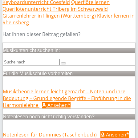
Keyboardunterricht Coesfeld
Querflöte lernen
Querflötenunterricht Triberg im Schwarzwald
Gitarrenlehrer in Illingen (Württemberg)
Klavier lernen in
Rheinsberg
Hat Ihnen dieser Beitrag gefallen?
Musikunterricht suchen in:
Für die Musikschule vorbereiten
Musiktheorie lernen leicht gemacht – Noten und ihre
Bedeutung – Grundlegende Begriffe – Einführung in die
Harmonielehre
Ansehen*
Notenlesen noch nicht richtig verstanden?
Notenlesen für Dummies (Taschenbuch)
Ansehen*