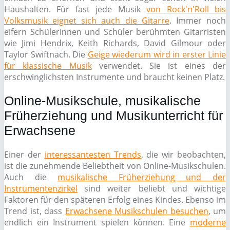
Haushalten. Für fast jede Musik
von Rock'n'Roll bis
Volksmusik eignet sich auch die Gitarre
. Immer noch
eifern Schülerinnen und Schüler berühmten Gitarristen
wie Jimi Hendrix, Keith Richards, David Gilmour oder
Taylor Swiftnach. Die
Geige wiederum wird in erster Linie
für klassische Musik
verwendet. Sie ist eines der
erschwinglichsten Instrumente und braucht keinen Platz.
Online-Musikschule, musikalische
Früherziehung und Musikunterricht für
Erwachsene
Einer der
interessantesten Trends
, die wir beobachten,
ist die zunehmende Beliebtheit von Online-Musikschulen.
Auch die
musikalische Früherziehung und der
Instrumentenzirkel
sind weiter beliebt und wichtige
Faktoren für den späteren Erfolg eines Kindes. Ebenso im
Trend ist, dass
Erwachsene Musikschulen besuchen
, um
endlich ein Instrument spielen können. Eine
moderne