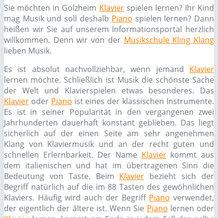
Sie möchten in Golzheim
Klavier
spielen lernen? Ihr Kind
mag Musik und soll deshalb
Piano
spielen lernen? Dann
heißen wir Sie auf unserem Informationsportal herzlich
willkommen. Denn wir von der
Musikschule Kling Klang
lieben Musik.
Es ist absolut nachvollziehbar, wenn jemand
Klavier
lernen möchte. Schließlich ist Musik die schönste Sache
der Welt und Klavierspielen etwas besonderes. Das
Klavier
oder
Piano
ist eines der klassischen Instrumente.
Es ist in seiner Popularität in den vergangenen zwei
Jahrhunderten dauerhaft konstant geblieben. Das liegt
sicherlich auf der einen Seite am sehr angenehmen
Klang von Klaviermusik und an der recht guten und
schnellen Erlernbarkeit. Der Name
Klavier
kommt aus
dem italienischen und hat im übertragenen Sinn die
Bedeutung von Taste. Beim
Klavier
bezieht sich der
Begriff natürlich auf die im 88 Tasten des gewöhnlichen
Klaviers. Häufig wird auch der Begriff
Piano
verwendet,
der eigentlich der ältere ist. Wenn Sie
Piano
lernen oder