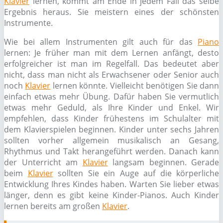
Klavier
lernen, kommt am Ende in jedem Fall das selbe
Ergebnis heraus. Sie meistern eines der schönsten
Instrumente.
Wie bei allem Instrumenten gilt auch für das
Piano
lernen: Je früher man mit dem Lernen anfängt, desto
erfolgreicher ist man im Regelfall. Das bedeutet aber
nicht, dass man nicht als Erwachsener oder Senior auch
noch
Klavier
lernen könnte. Vielleicht benötigen Sie dann
einfach etwas mehr Übung. Dafür haben Sie vermutlich
etwas mehr Geduld, als Ihre Kinder und Enkel. Wir
empfehlen, dass Kinder frühestens im Schulalter mit
dem Klavierspielen beginnen. Kinder unter sechs Jahren
sollten vorher allgemein musikalisch an Gesang,
Rhythmus und Takt herangeführt werden. Danach kann
der Unterricht am
Klavier
langsam beginnen. Gerade
beim
Klavier
sollten Sie ein Auge auf die körperliche
Entwicklung Ihres Kindes haben. Warten Sie lieber etwas
länger, denn es gibt keine Kinder-Pianos. Auch Kinder
lernen bereits am großen
Klavier
.