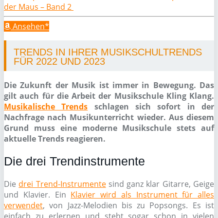
der Maus – Band 2
Ansehen*
TRENDS IN IHRER MUSIKSCHULTRENDS
FÜR 2022 UND 2023
Die Zukunft der Musik ist immer in Bewegung. Das
gilt auch für die Arbeit der Musikschule Kling Klang.
Musikalische Trends
schlagen sich sofort in der
Nachfrage nach Musikunterricht wieder. Aus diesem
Grund muss eine moderne Musikschule stets auf
aktuelle Trends reagieren.
Die drei Trendinstrumente
Die
drei Trend-Instrumente
sind ganz klar Gitarre, Geige
und Klavier. Ein
Klavier wird als Instrument für alles
verwendet
, von Jazz-Melodien bis zu Popsongs. Es ist
einfach zu erlernen und steht sogar schon in vielen