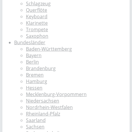
Schlagzeug
Querflöte
Keyboard
Klarinette
Trompete
Saxophon
Bundesländer
Baden-Württemberg
Bayern
Berlin
Brandenburg
Bremen
Hamburg
Hessen
Mecklenburg-Vorpommern
Niedersachsen
Nordrhein-Westfalen
Rheinland-Pfalz
Saarland
Sachsen