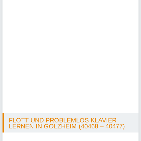
FLOTT UND PROBLEMLOS KLAVIER
LERNEN IN GOLZHEIM (40468 – 40477)