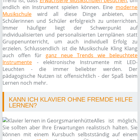
Trend ist, dass
Erwachsene Musikschulen besuchen
, um
endlich ein Instrument spielen können. Eine
moderne
Musikschule
wird all diese Dinge anbieten, um
Schülerinnen und Schüler erfolgreich zu unterrichten.
Immer häufiger liegt der Schwerpunkt auf
individualisierten und personalisierten Lernplänen statt
Gruppenunterricht, um auch individuell Erfolg zu
erzielen. Schlussendlich ist die Musikschule Kling Klang
auch offen für
ganz neue Trends wie beleuchtete
Instrumente
- elektronische Instrumente mit LED-
Leuchten - die immer beliebter werden. Der
pädagogische Nutzen ist offensichtlich - der Spaß beim
Lernen noch mehr.
KANN ICH KLAVIER OHNE FREMDE HILFE
LERNEN?
Alles ist möglich.
Sie sollten aber Ihre Erwartungen realistisch halten. Sie
können mit einem Kursbuch selbstständig auf einem