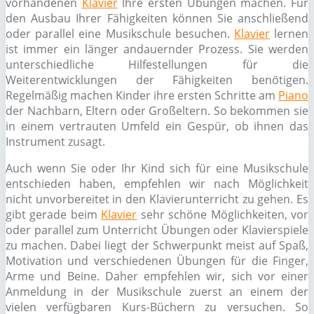
vorhandenen
Klavier
Ihre ersten Übungen machen. Für
den Ausbau Ihrer Fähigkeiten können Sie anschließend
oder parallel eine Musikschule besuchen.
Klavier
lernen
ist immer ein länger andauernder Prozess. Sie werden
unterschiedliche Hilfestellungen für die
Weiterentwicklungen der Fähigkeiten benötigen.
Regelmäßig machen Kinder ihre ersten Schritte am
Piano
der Nachbarn, Eltern oder Großeltern. So bekommen sie
in einem vertrauten Umfeld ein Gespür, ob ihnen das
Instrument zusagt.
Auch wenn Sie oder Ihr Kind sich für eine Musikschule
entschieden haben, empfehlen wir nach Möglichkeit
nicht unvorbereitet in den Klavierunterricht zu gehen. Es
gibt gerade beim
Klavier
sehr schöne Möglichkeiten, vor
oder parallel zum Unterricht Übungen oder Klavierspiele
zu machen. Dabei liegt der Schwerpunkt meist auf Spaß,
Motivation und verschiedenen Übungen für die Finger,
Arme und Beine. Daher empfehlen wir, sich vor einer
Anmeldung in der Musikschule zuerst an einem der
vielen verfügbaren Kurs-Büchern zu versuchen. So