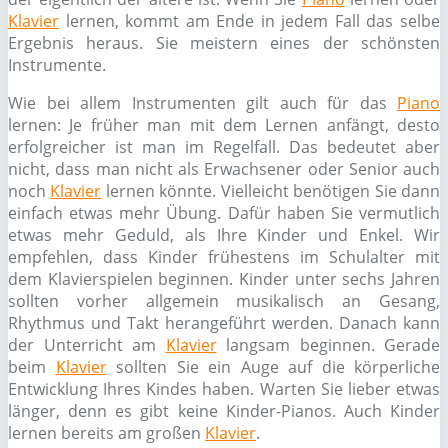
Klavier
lernen, kommt am Ende in jedem Fall das selbe
Ergebnis heraus. Sie meistern eines der schönsten
Instrumente.
Wie bei allem Instrumenten gilt auch für das
Piano
lernen: Je früher man mit dem Lernen anfängt, desto
erfolgreicher ist man im Regelfall. Das bedeutet aber
nicht, dass man nicht als Erwachsener oder Senior auch
noch
Klavier
lernen könnte. Vielleicht benötigen Sie dann
einfach etwas mehr Übung. Dafür haben Sie vermutlich
etwas mehr Geduld, als Ihre Kinder und Enkel. Wir
empfehlen, dass Kinder frühestens im Schulalter mit
dem Klavierspielen beginnen. Kinder unter sechs Jahren
sollten vorher allgemein musikalisch an Gesang,
Rhythmus und Takt herangeführt werden. Danach kann
der Unterricht am
Klavier
langsam beginnen. Gerade
beim
Klavier
sollten Sie ein Auge auf die körperliche
Entwicklung Ihres Kindes haben. Warten Sie lieber etwas
länger, denn es gibt keine Kinder-Pianos. Auch Kinder
lernen bereits am großen
Klavier
.