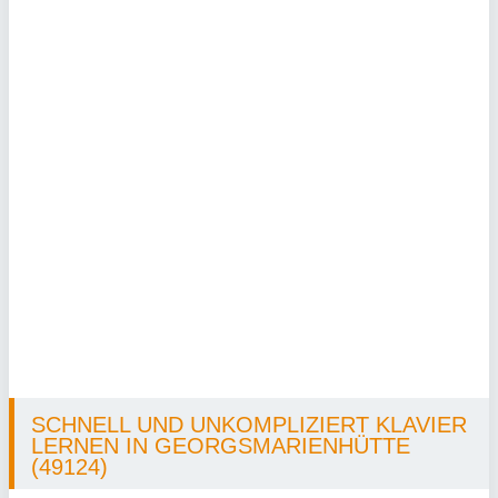
SCHNELL UND UNKOMPLIZIERT KLAVIER
LERNEN IN GEORGSMARIENHÜTTE
(49124)