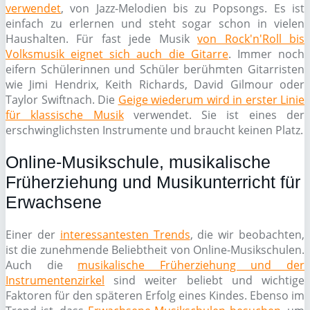
verwendet
, von Jazz-Melodien bis zu Popsongs. Es ist
einfach zu erlernen und steht sogar schon in vielen
Haushalten. Für fast jede Musik
von Rock'n'Roll bis
Volksmusik eignet sich auch die Gitarre
. Immer noch
eifern Schülerinnen und Schüler berühmten Gitarristen
wie Jimi Hendrix, Keith Richards, David Gilmour oder
Taylor Swiftnach. Die
Geige wiederum wird in erster Linie
für klassische Musik
verwendet. Sie ist eines der
erschwinglichsten Instrumente und braucht keinen Platz.
Online-Musikschule, musikalische
Früherziehung und Musikunterricht für
Erwachsene
Einer der
interessantesten Trends
, die wir beobachten,
ist die zunehmende Beliebtheit von Online-Musikschulen.
Auch die
musikalische Früherziehung und der
Instrumentenzirkel
sind weiter beliebt und wichtige
Faktoren für den späteren Erfolg eines Kindes. Ebenso im