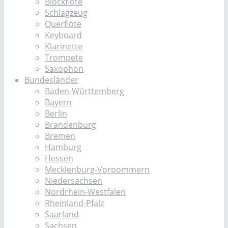
Blockflöte
Schlagzeug
Querflöte
Keyboard
Klarinette
Trompete
Saxophon
Bundesländer
Baden-Württemberg
Bayern
Berlin
Brandenburg
Bremen
Hamburg
Hessen
Mecklenburg-Vorpommern
Niedersachsen
Nordrhein-Westfalen
Rheinland-Pfalz
Saarland
Sachsen