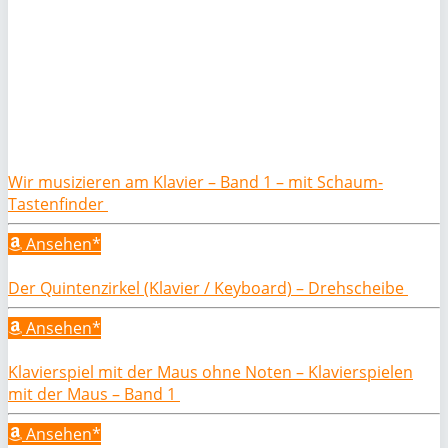
Wir musizieren am Klavier – Band 1 – mit Schaum-
Tastenfinder
Ansehen*
Der Quintenzirkel (Klavier / Keyboard) – Drehscheibe
Ansehen*
Klavierspiel mit der Maus ohne Noten – Klavierspielen
mit der Maus – Band 1
Ansehen*