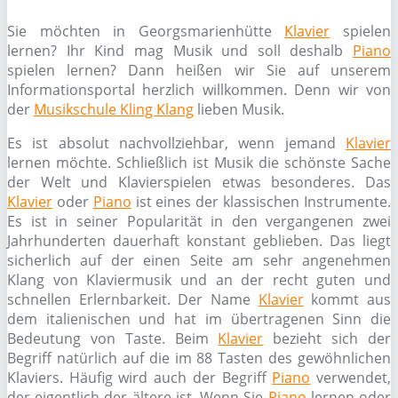
Sie möchten in Georgsmarienhütte
Klavier
spielen
lernen? Ihr Kind mag Musik und soll deshalb
Piano
spielen lernen? Dann heißen wir Sie auf unserem
Informationsportal herzlich willkommen. Denn wir von
der
Musikschule Kling Klang
lieben Musik.
Es ist absolut nachvollziehbar, wenn jemand
Klavier
lernen möchte. Schließlich ist Musik die schönste Sache
der Welt und Klavierspielen etwas besonderes. Das
Klavier
oder
Piano
ist eines der klassischen Instrumente.
Es ist in seiner Popularität in den vergangenen zwei
Jahrhunderten dauerhaft konstant geblieben. Das liegt
sicherlich auf der einen Seite am sehr angenehmen
Klang von Klaviermusik und an der recht guten und
schnellen Erlernbarkeit. Der Name
Klavier
kommt aus
dem italienischen und hat im übertragenen Sinn die
Bedeutung von Taste. Beim
Klavier
bezieht sich der
Begriff natürlich auf die im 88 Tasten des gewöhnlichen
Klaviers. Häufig wird auch der Begriff
Piano
verwendet,
der eigentlich der ältere ist. Wenn Sie
Piano
lernen oder