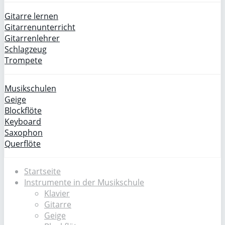
Gitarre lernen
Gitarrenunterricht
Gitarrenlehrer
Schlagzeug
Trompete
Musikschulen
Geige
Blockflöte
Keyboard
Saxophon
Querflöte
Startseite
Instrumente in der Musikschule
Klavier
Gitarre
Geige