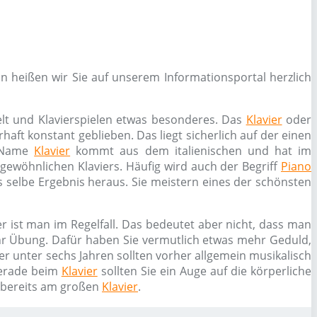
n heißen wir Sie auf unserem Informationsportal herzlich
elt und Klavierspielen etwas besonderes. Das
Klavier
oder
haft konstant geblieben. Das liegt sicherlich auf der einen
r Name
Klavier
kommt aus dem italienischen und hat im
s gewöhnlichen Klaviers. Häufig wird auch der Begriff
Piano
 selbe Ergebnis heraus. Sie meistern eines der schönsten
r ist man im Regelfall. Das bedeutet aber nicht, dass man
ehr Übung. Dafür haben Sie vermutlich etwas mehr Geduld,
er unter sechs Jahren sollten vorher allgemein musikalisch
erade beim
Klavier
sollten Sie ein Auge auf die körperliche
n bereits am großen
Klavier
.