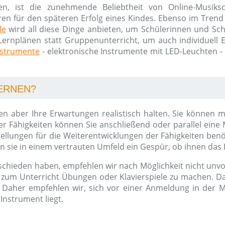
en, ist die zunehmende Beliebtheit von Online-Musik
ren für den späteren Erfolg eines Kindes. Ebenso im Trend 
le
wird all diese Dinge anbieten, um Schülerinnen und Schü
Lernplänen statt Gruppenunterricht, um auch individuell Erf
nstrumente
- elektronische Instrumente mit LED-Leuchten -
LERNEN?
llten aber Ihre Erwartungen realistisch halten. Sie könne
 Fähigkeiten können Sie anschließend oder parallel eine
tellungen für die Weiterentwicklungen der Fähigkeiten ben
sie in einem vertrauten Umfeld ein Gespür, ob ihnen das 
schieden haben, empfehlen wir nach Möglichkeit nicht unvor
l zum Unterricht Übungen oder Klavierspiele zu machen. Da
Daher empfehlen wir, sich vor einer Anmeldung in der M
Instrument liegt.