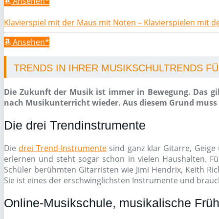
Ansehen*
Klavierspiel mit der Maus mit Noten – Klavierspielen mit 
Ansehen*
TRENDS IN IHRER MUSIKSCHULTRENDS FÜR
Die Zukunft der Musik ist immer in Bewegung. Das gil
nach Musikunterricht wieder. Aus diesem Grund muss e
Die drei Trendinstrumente
Die
drei Trend-Instrumente
sind ganz klar Gitarre, Geige 
erlernen und steht sogar schon in vielen Haushalten. Fü
Schüler berühmten Gitarristen wie Jimi Hendrix, Keith Ri
Sie ist eines der erschwinglichsten Instrumente und brauch
Online-Musikschule, musikalische Früh