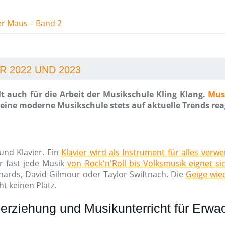
der Maus – Band 2
 2022 UND 2023
t auch für die Arbeit der Musikschule Kling Klang.
Mus
ine moderne Musikschule stets auf aktuelle Trends rea
und Klavier. Ein
Klavier wird als Instrument für alles verw
r fast jede Musik
von Rock'n'Roll bis Volksmusik eignet si
chards, David Gilmour oder Taylor Swiftnach. Die
Geige wied
t keinen Platz.
erziehung und Musikunterricht für Erw