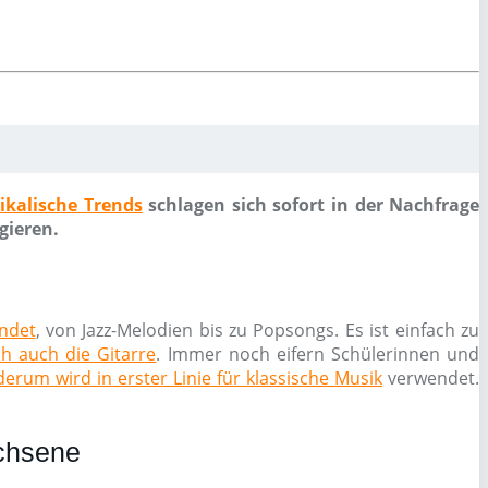
ikalische Trends
schlagen sich sofort in der Nachfrage
gieren.
endet
, von Jazz-Melodien bis zu Popsongs. Es ist einfach zu
ch auch die Gitarre
. Immer noch eifern Schülerinnen und
erum wird in erster Linie für klassische Musik
verwendet.
achsene