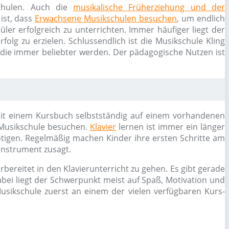
schulen. Auch die
musikalische Früherziehung und der
ist, dass
Erwachsene Musikschulen besuchen
, um endlich
ler erfolgreich zu unterrichten. Immer häufiger liegt der
olg zu erzielen. Schlussendlich ist die Musikschule Kling
 die immer beliebter werden. Der pädagogische Nutzen ist
n mit einem Kursbuch selbstständig auf einem vorhandenen
 Musikschule besuchen.
Klavier
lernen ist immer ein länger
ötigen. Regelmäßig machen Kinder ihre ersten Schritte am
Instrument zusagt.
bereitet in den Klavierunterricht zu gehen. Es gibt gerade
bei liegt der Schwerpunkt meist auf Spaß, Motivation und
usikschule zuerst an einem der vielen verfügbaren Kurs-