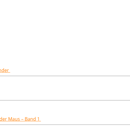
inder
t der Maus – Band 1