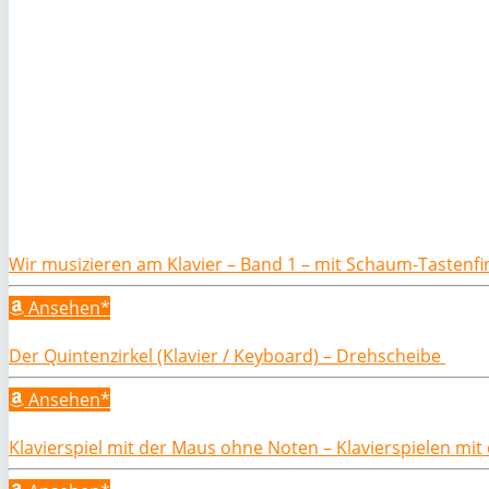
Wir musizieren am Klavier – Band 1 – mit Schaum-Tastenf
Ansehen*
Der Quintenzirkel (Klavier / Keyboard) – Drehscheibe
Ansehen*
Klavierspiel mit der Maus ohne Noten – Klavierspielen mi