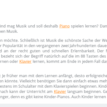
Kind mag Musik und soll deshalb
Piano
spielen lernen? Dan
ben Musik.
n möchte. Schließlich ist Musik die schönste Sache der W
ner Popularität in den vergangenen zwei Jahrhunderten dauer
d an der recht guten und schnellen Erlernbarkeit. De
bezieht sich der Begriff natürlich auf die im 88 Tasten de
rnen oder
Klavier
lernen, kommt am Ende in jedem Fall das
: Je früher man mit dem Lernen anfängt, desto erfolgreiche
en könnte. Vielleicht benötigen Sie dann einfach etwas m
hestens im Schulalter mit dem Klavierspielen beginnen. Kind
nach kann der Unterricht am
Klavier
langsam beginnen. G
änger, denn es gibt keine Kinder-Pianos. Auch Kinder lerne