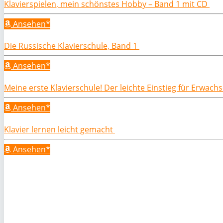
Klavierspielen, mein schönstes Hobby – Band 1 mit CD
Ansehen*
Die Russische Klavierschule, Band 1
Ansehen*
Meine erste Klavierschule! Der leichte Einstieg für Erwac
Ansehen*
Klavier lernen leicht gemacht
Ansehen*