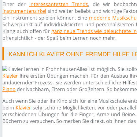
Einer der
interessantesten Trends
, die wir beobacht
Instrumentenzirkel
sind weiter beliebt und wichtige Fakto
ein Instrument spielen können. Eine
moderne Musikschu
Schwerpunkt auf individualisierten und personalisierten 
Klang auch offen für
ganz neue Trends wie beleuchtete I
offensichtlich - der Spaß beim Lernen noch mehr.
KANN ICH KLAVIER OHNE FREMDE HILFE 
Alles ist möglich. Sie so
Klavier
Ihre ersten Übungen machen. Für den Ausbau Ihrer
andauernder Prozess. Sie werden unterschiedliche Hilfes
Piano
der Nachbarn, Eltern oder Großeltern. So bekommen 
Auch wenn Sie oder Ihr Kind sich für eine Musikschule ent
beim
Klavier
sehr schöne Möglichkeiten, vor oder paralle
verschiedenen Übungen für die Finger, Arme und Beine. 
Büchern zu versuchen. So merken Sie direkt, ob Ihnen das 