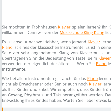
Sie möchten in Frohnhausen
Klavier
spielen lernen? Ihr 
willkommen. Denn wir von der
Musikschule Kling Klang
lie
Es ist absolut nachvollziehbar, wenn jemand
Klavier
lerne
Piano
ist eines der klassischen Instrumente. Es ist in sei
Seite am sehr angenehmen Klang von Klaviermusik un
übertragenen Sinn die Bedeutung von Taste. Beim
Klavier
verwendet, der eigentlich der ältere ist. Wenn Sie
Piano
le
Instrumente.
Wie bei allem Instrumenten gilt auch für das
Piano
lernen
nicht als Erwachsener oder Senior auch noch
Klavier
lern
als Ihre Kinder und Enkel. Wir empfehlen, dass Kinder frü
an Gesang, Rhythmus und Takt herangeführt werden. Da
Entwicklung Ihres Kindes haben. Warten Sie lieber etwas l