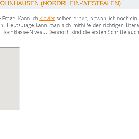
FROHNHAUSEN (NORDRHEIN-WESTFALEN)
e Frage: Kann ich
Klavier
selber lernen, obwohl ich noch ein
n. Heutzutage kann man sich mithilfe der richtigen Liter
m Hochklasse-Niveau. Dennoch sind die ersten Schritte auc