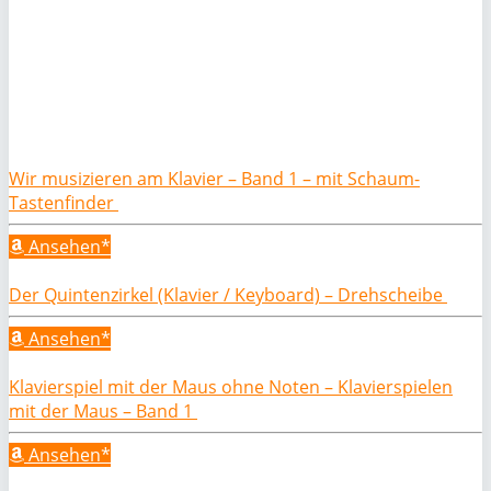
Wir musizieren am Klavier – Band 1 – mit Schaum-
Tastenfinder
Ansehen*
Der Quintenzirkel (Klavier / Keyboard) – Drehscheibe
Ansehen*
Klavierspiel mit der Maus ohne Noten – Klavierspielen
mit der Maus – Band 1
Ansehen*