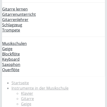
Gitarre lernen
Gitarrenunterricht
Gitarrenlehrer
Schlagzeug
Trompete
Musikschulen
Geige
Blockflöte
Keyboard
Saxophon
Querflöte
Startseite
Instrumente in der Musikschule
Klavier
Gitarre
Geige