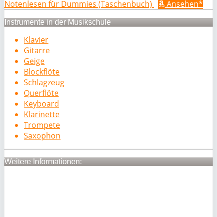
Notenlesen für Dummies (Taschenbuch)
Ansehen*
Instrumente in der Musikschule
Klavier
Gitarre
Geige
Blockflöte
Schlagzeug
Querflöte
Keyboard
Klarinette
Trompete
Saxophon
Weitere Informationen: