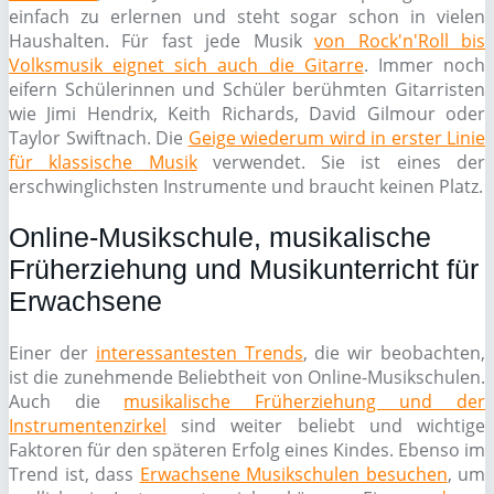
einfach zu erlernen und steht sogar schon in vielen
Haushalten. Für fast jede Musik
von Rock'n'Roll bis
Volksmusik eignet sich auch die Gitarre
. Immer noch
eifern Schülerinnen und Schüler berühmten Gitarristen
wie Jimi Hendrix, Keith Richards, David Gilmour oder
Taylor Swiftnach. Die
Geige wiederum wird in erster Linie
für klassische Musik
verwendet. Sie ist eines der
erschwinglichsten Instrumente und braucht keinen Platz.
Online-Musikschule, musikalische
Früherziehung und Musikunterricht für
Erwachsene
Einer der
interessantesten Trends
, die wir beobachten,
ist die zunehmende Beliebtheit von Online-Musikschulen.
Auch die
musikalische Früherziehung und der
Instrumentenzirkel
sind weiter beliebt und wichtige
Faktoren für den späteren Erfolg eines Kindes. Ebenso im
Trend ist, dass
Erwachsene Musikschulen besuchen
, um