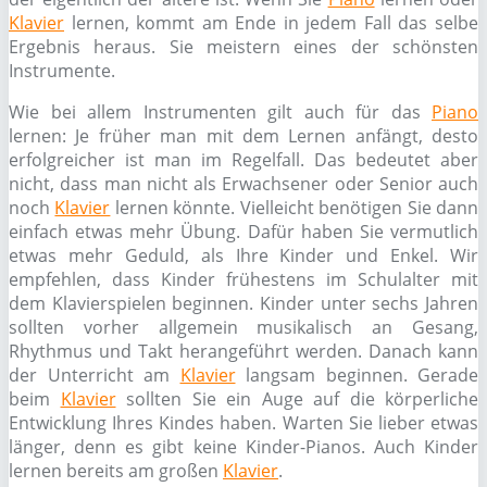
Klavier
lernen, kommt am Ende in jedem Fall das selbe
Ergebnis heraus. Sie meistern eines der schönsten
Instrumente.
Wie bei allem Instrumenten gilt auch für das
Piano
lernen: Je früher man mit dem Lernen anfängt, desto
erfolgreicher ist man im Regelfall. Das bedeutet aber
nicht, dass man nicht als Erwachsener oder Senior auch
noch
Klavier
lernen könnte. Vielleicht benötigen Sie dann
einfach etwas mehr Übung. Dafür haben Sie vermutlich
etwas mehr Geduld, als Ihre Kinder und Enkel. Wir
empfehlen, dass Kinder frühestens im Schulalter mit
dem Klavierspielen beginnen. Kinder unter sechs Jahren
sollten vorher allgemein musikalisch an Gesang,
Rhythmus und Takt herangeführt werden. Danach kann
der Unterricht am
Klavier
langsam beginnen. Gerade
beim
Klavier
sollten Sie ein Auge auf die körperliche
Entwicklung Ihres Kindes haben. Warten Sie lieber etwas
länger, denn es gibt keine Kinder-Pianos. Auch Kinder
lernen bereits am großen
Klavier
.