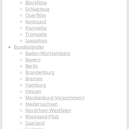
Blockflöte
Schlagzeug
Querflöte
Keyboard
Klarinette
Trompete
Saxophon
Bundesländer
Baden-Württemberg
Bayern
Berlin
Brandenburg
Bremen
Hamburg
Hessen
Mecklenburg-Vorpommern
Niedersachsen
Nordrhein-Westfalen
Rheinland-Pfalz
Saarland