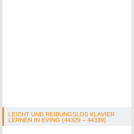
LEICHT UND REIBUNGSLOS KLAVIER
LERNEN IN EVING (44329 – 44339)