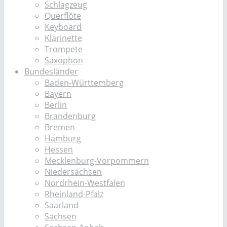
Schlagzeug
Querflöte
Keyboard
Klarinette
Trompete
Saxophon
Bundesländer
Baden-Württemberg
Bayern
Berlin
Brandenburg
Bremen
Hamburg
Hessen
Mecklenburg-Vorpommern
Niedersachsen
Nordrhein-Westfalen
Rheinland-Pfalz
Saarland
Sachsen