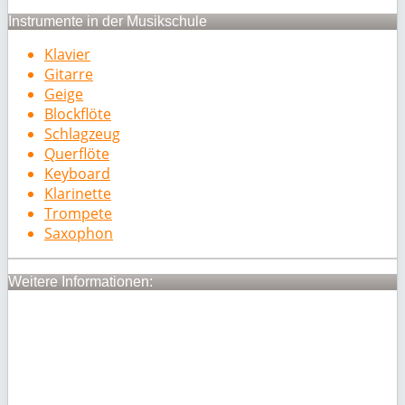
Instrumente in der Musikschule
Klavier
Gitarre
Geige
Blockflöte
Schlagzeug
Querflöte
Keyboard
Klarinette
Trompete
Saxophon
Weitere Informationen: