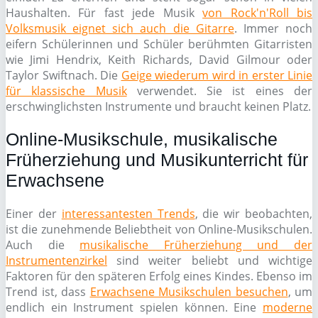
Haushalten. Für fast jede Musik
von Rock'n'Roll bis
Volksmusik eignet sich auch die Gitarre
. Immer noch
eifern Schülerinnen und Schüler berühmten Gitarristen
wie Jimi Hendrix, Keith Richards, David Gilmour oder
Taylor Swiftnach. Die
Geige wiederum wird in erster Linie
für klassische Musik
verwendet. Sie ist eines der
erschwinglichsten Instrumente und braucht keinen Platz.
Online-Musikschule, musikalische
Früherziehung und Musikunterricht für
Erwachsene
Einer der
interessantesten Trends
, die wir beobachten,
ist die zunehmende Beliebtheit von Online-Musikschulen.
Auch die
musikalische Früherziehung und der
Instrumentenzirkel
sind weiter beliebt und wichtige
Faktoren für den späteren Erfolg eines Kindes. Ebenso im
Trend ist, dass
Erwachsene Musikschulen besuchen
, um
endlich ein Instrument spielen können. Eine
moderne