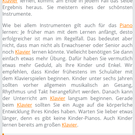
Klavier
lernen, kommt am Ende in jedem Fall das selbe
Ergebnis heraus. Sie meistern eines der schönsten
Instrumente.
Wie bei allem Instrumenten gilt auch für das
Piano
lernen: Je früher man mit dem Lernen anfängt, desto
erfolgreicher ist man im Regelfall. Das bedeutet aber
nicht, dass man nicht als Erwachsener oder Senior auch
noch
Klavier
lernen könnte. Vielleicht benötigen Sie dann
einfach etwas mehr Übung. Dafür haben Sie vermutlich
etwas mehr Geduld, als Ihre Kinder und Enkel. Wir
empfehlen, dass Kinder frühestens im Schulalter mit
dem Klavierspielen beginnen. Kinder unter sechs Jahren
sollten vorher allgemein musikalisch an Gesang,
Rhythmus und Takt herangeführt werden. Danach kann
der Unterricht am
Klavier
langsam beginnen. Gerade
beim
Klavier
sollten Sie ein Auge auf die körperliche
Entwicklung Ihres Kindes haben. Warten Sie lieber etwas
länger, denn es gibt keine Kinder-Pianos. Auch Kinder
lernen bereits am großen
Klavier
.