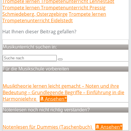
Trompete lernen Trompetenunterricht Lennestadt
Trompete lernen Trompetenunterricht Pressig
Schmiedeberg, Osterzgebirge
Trompete lernen
Trompetenunterricht Eidelstedt
Hat Ihnen dieser Beitrag gefallen?
Musikunterricht suchen in:
Für die Musikschule vorbereiten
Musiktheorie lernen leicht gemacht – Noten und ihre
Bedeutung – Grundlegende Begriffe – Einführung in die
Harmonielehre
Ansehen*
Notenlesen noch nicht richtig verstanden?
Notenlesen für Dummies (Taschenbuch)
Ansehen*