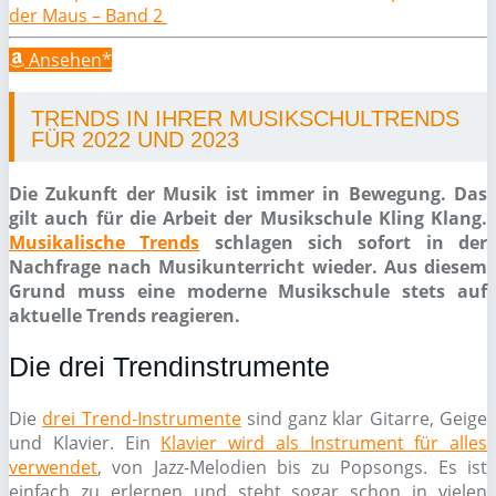
der Maus – Band 2
Ansehen*
TRENDS IN IHRER MUSIKSCHULTRENDS
FÜR 2022 UND 2023
Die Zukunft der Musik ist immer in Bewegung. Das
gilt auch für die Arbeit der Musikschule Kling Klang.
Musikalische Trends
schlagen sich sofort in der
Nachfrage nach Musikunterricht wieder. Aus diesem
Grund muss eine moderne Musikschule stets auf
aktuelle Trends reagieren.
Die drei Trendinstrumente
Die
drei Trend-Instrumente
sind ganz klar Gitarre, Geige
und Klavier. Ein
Klavier wird als Instrument für alles
verwendet
, von Jazz-Melodien bis zu Popsongs. Es ist
einfach zu erlernen und steht sogar schon in vielen