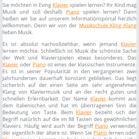
Sie möchten in Eving
Klavier
spielen lernen? Ihr Kind mag
Musik und soll deshalb
Piano
spielen lernen? Dann
heißen wir Sie auf unserem Informationsportal herzlich
willkommen. Denn wir von der
Musikschule Kling Klang
lieben Musik.
Es ist absolut nachvollziehbar, wenn jemand
Klavier
lernen möchte. Schließlich ist Musik die schönste Sache
der Welt und Klavierspielen etwas besonderes. Das
Klavier
oder
Piano
ist eines der klassischen Instrumente.
Es ist in seiner Popularität in den vergangenen zwei
Jahrhunderten dauerhaft konstant geblieben. Das liegt
sicherlich auf der einen Seite am sehr angenehmen
Klang von Klaviermusik und an der recht guten und
schnellen Erlernbarkeit. Der Name
Klavier
kommt aus
dem italienischen und hat im übertragenen Sinn die
Bedeutung von Taste. Beim
Klavier
bezieht sich der
Begriff natürlich auf die im 88 Tasten des gewöhnlichen
Klaviers. Häufig wird auch der Begriff
Piano
verwendet,
der eigentlich der ältere ist. Wenn Sie
Piano
lernen oder