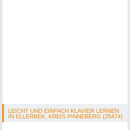
LEICHT UND EINFACH KLAVIER LERNEN
IN ELLERBEK, KREIS PINNEBERG (25474)