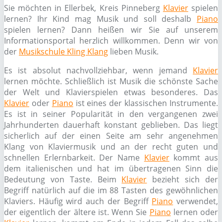
Sie möchten in Ellerbek, Kreis Pinneberg
Klavier
spielen
lernen? Ihr Kind mag Musik und soll deshalb
Piano
spielen lernen? Dann heißen wir Sie auf unserem
Informationsportal herzlich willkommen. Denn wir von
der
Musikschule Kling Klang
lieben Musik.
Es ist absolut nachvollziehbar, wenn jemand
Klavier
lernen möchte. Schließlich ist Musik die schönste Sache
der Welt und Klavierspielen etwas besonderes. Das
Klavier
oder
Piano
ist eines der klassischen Instrumente.
Es ist in seiner Popularität in den vergangenen zwei
Jahrhunderten dauerhaft konstant geblieben. Das liegt
sicherlich auf der einen Seite am sehr angenehmen
Klang von Klaviermusik und an der recht guten und
schnellen Erlernbarkeit. Der Name
Klavier
kommt aus
dem italienischen und hat im übertragenen Sinn die
Bedeutung von Taste. Beim
Klavier
bezieht sich der
Begriff natürlich auf die im 88 Tasten des gewöhnlichen
Klaviers. Häufig wird auch der Begriff
Piano
verwendet,
der eigentlich der ältere ist. Wenn Sie
Piano
lernen oder