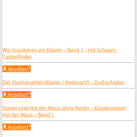
Wir musizieren am Klavier – Band 1 – mit Schaum-
Tastenfinder
Ansehen*
Der Quintenzirkel (Klavier / Keyboard) – Drehscheibe
Ansehen*
Klavierspiel mit der Maus ohne Noten – Klavierspielen
mit der Maus – Band 1
Ansehen*