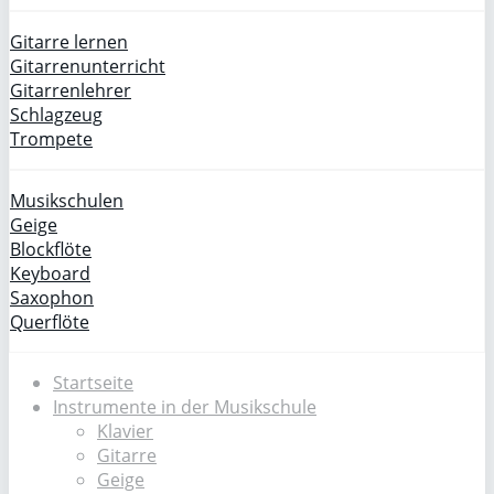
Gitarre lernen
Gitarrenunterricht
Gitarrenlehrer
Schlagzeug
Trompete
Musikschulen
Geige
Blockflöte
Keyboard
Saxophon
Querflöte
Startseite
Instrumente in der Musikschule
Klavier
Gitarre
Geige