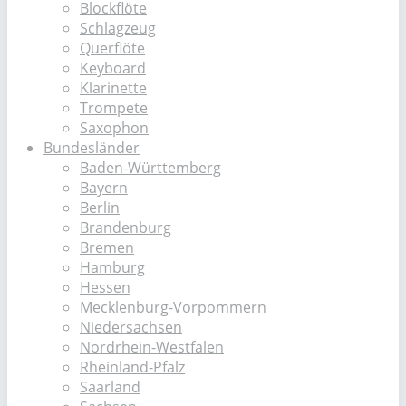
Blockflöte
Schlagzeug
Querflöte
Keyboard
Klarinette
Trompete
Saxophon
Bundesländer
Baden-Württemberg
Bayern
Berlin
Brandenburg
Bremen
Hamburg
Hessen
Mecklenburg-Vorpommern
Niedersachsen
Nordrhein-Westfalen
Rheinland-Pfalz
Saarland