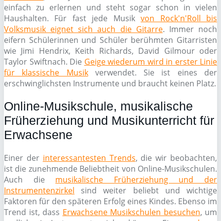
einfach zu erlernen und steht sogar schon in vielen
Haushalten. Für fast jede Musik
von Rock'n'Roll bis
Volksmusik eignet sich auch die Gitarre
. Immer noch
eifern Schülerinnen und Schüler berühmten Gitarristen
wie Jimi Hendrix, Keith Richards, David Gilmour oder
Taylor Swiftnach. Die
Geige wiederum wird in erster Linie
für klassische Musik
verwendet. Sie ist eines der
erschwinglichsten Instrumente und braucht keinen Platz.
Online-Musikschule, musikalische
Früherziehung und Musikunterricht für
Erwachsene
Einer der
interessantesten Trends
, die wir beobachten,
ist die zunehmende Beliebtheit von Online-Musikschulen.
Auch die
musikalische Früherziehung und der
Instrumentenzirkel
sind weiter beliebt und wichtige
Faktoren für den späteren Erfolg eines Kindes. Ebenso im
Trend ist, dass
Erwachsene Musikschulen besuchen
, um