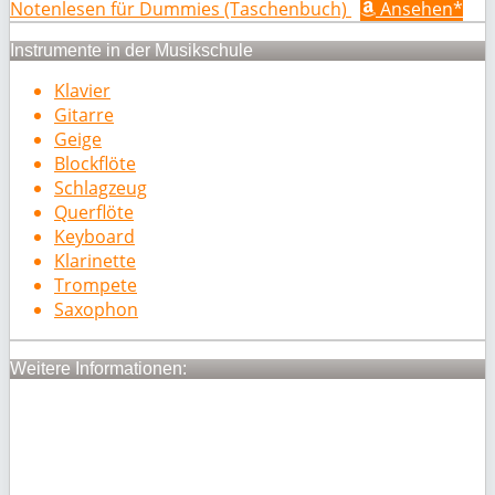
Notenlesen für Dummies (Taschenbuch)
Ansehen*
Instrumente in der Musikschule
Klavier
Gitarre
Geige
Blockflöte
Schlagzeug
Querflöte
Keyboard
Klarinette
Trompete
Saxophon
Weitere Informationen: