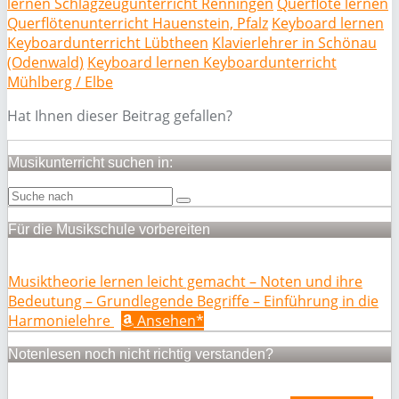
lernen Schlagzeugunterricht Renningen
Querflöte lernen
Querflötenunterricht Hauenstein, Pfalz
Keyboard lernen
Keyboardunterricht Lübtheen
Klavierlehrer in Schönau
(Odenwald)
Keyboard lernen Keyboardunterricht
Mühlberg / Elbe
Hat Ihnen dieser Beitrag gefallen?
Musikunterricht suchen in:
Für die Musikschule vorbereiten
Musiktheorie lernen leicht gemacht – Noten und ihre
Bedeutung – Grundlegende Begriffe – Einführung in die
Harmonielehre
Ansehen*
Notenlesen noch nicht richtig verstanden?