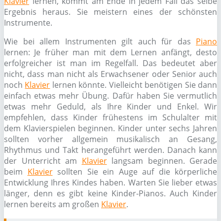
Klavier
lernen, kommt am Ende in jedem Fall das selbe
Ergebnis heraus. Sie meistern eines der schönsten
Instrumente.
Wie bei allem Instrumenten gilt auch für das
Piano
lernen: Je früher man mit dem Lernen anfängt, desto
erfolgreicher ist man im Regelfall. Das bedeutet aber
nicht, dass man nicht als Erwachsener oder Senior auch
noch
Klavier
lernen könnte. Vielleicht benötigen Sie dann
einfach etwas mehr Übung. Dafür haben Sie vermutlich
etwas mehr Geduld, als Ihre Kinder und Enkel. Wir
empfehlen, dass Kinder frühestens im Schulalter mit
dem Klavierspielen beginnen. Kinder unter sechs Jahren
sollten vorher allgemein musikalisch an Gesang,
Rhythmus und Takt herangeführt werden. Danach kann
der Unterricht am
Klavier
langsam beginnen. Gerade
beim
Klavier
sollten Sie ein Auge auf die körperliche
Entwicklung Ihres Kindes haben. Warten Sie lieber etwas
länger, denn es gibt keine Kinder-Pianos. Auch Kinder
lernen bereits am großen
Klavier
.