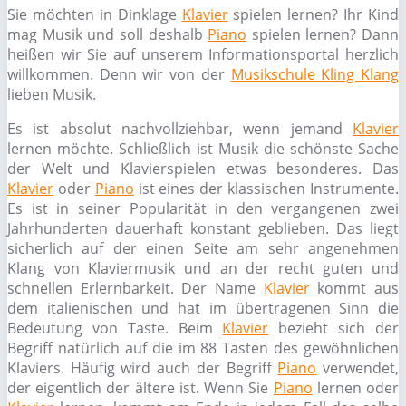
Sie möchten in Dinklage
Klavier
spielen lernen? Ihr Kind
mag Musik und soll deshalb
Piano
spielen lernen? Dann
heißen wir Sie auf unserem Informationsportal herzlich
willkommen. Denn wir von der
Musikschule Kling Klang
lieben Musik.
Es ist absolut nachvollziehbar, wenn jemand
Klavier
lernen möchte. Schließlich ist Musik die schönste Sache
der Welt und Klavierspielen etwas besonderes. Das
Klavier
oder
Piano
ist eines der klassischen Instrumente.
Es ist in seiner Popularität in den vergangenen zwei
Jahrhunderten dauerhaft konstant geblieben. Das liegt
sicherlich auf der einen Seite am sehr angenehmen
Klang von Klaviermusik und an der recht guten und
schnellen Erlernbarkeit. Der Name
Klavier
kommt aus
dem italienischen und hat im übertragenen Sinn die
Bedeutung von Taste. Beim
Klavier
bezieht sich der
Begriff natürlich auf die im 88 Tasten des gewöhnlichen
Klaviers. Häufig wird auch der Begriff
Piano
verwendet,
der eigentlich der ältere ist. Wenn Sie
Piano
lernen oder