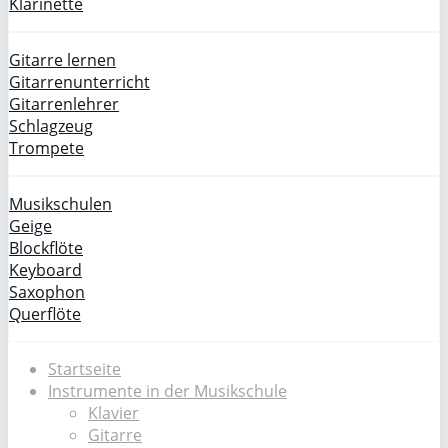
Klarinette
Gitarre lernen
Gitarrenunterricht
Gitarrenlehrer
Schlagzeug
Trompete
Musikschulen
Geige
Blockflöte
Keyboard
Saxophon
Querflöte
Startseite
Instrumente in der Musikschule
Klavier
Gitarre