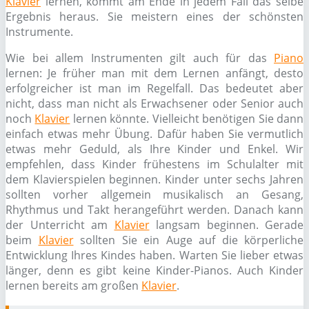
Klavier
lernen, kommt am Ende in jedem Fall das selbe
Ergebnis heraus. Sie meistern eines der schönsten
Instrumente.
Wie bei allem Instrumenten gilt auch für das
Piano
lernen: Je früher man mit dem Lernen anfängt, desto
erfolgreicher ist man im Regelfall. Das bedeutet aber
nicht, dass man nicht als Erwachsener oder Senior auch
noch
Klavier
lernen könnte. Vielleicht benötigen Sie dann
einfach etwas mehr Übung. Dafür haben Sie vermutlich
etwas mehr Geduld, als Ihre Kinder und Enkel. Wir
empfehlen, dass Kinder frühestens im Schulalter mit
dem Klavierspielen beginnen. Kinder unter sechs Jahren
sollten vorher allgemein musikalisch an Gesang,
Rhythmus und Takt herangeführt werden. Danach kann
der Unterricht am
Klavier
langsam beginnen. Gerade
beim
Klavier
sollten Sie ein Auge auf die körperliche
Entwicklung Ihres Kindes haben. Warten Sie lieber etwas
länger, denn es gibt keine Kinder-Pianos. Auch Kinder
lernen bereits am großen
Klavier
.