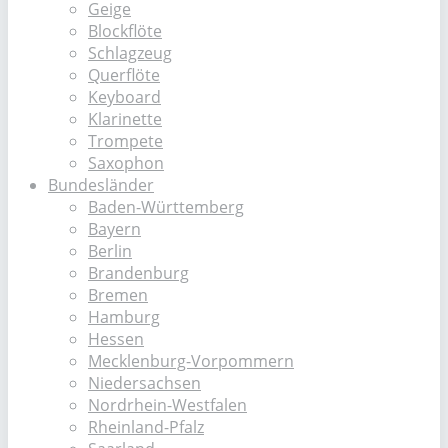
Geige
Blockflöte
Schlagzeug
Querflöte
Keyboard
Klarinette
Trompete
Saxophon
Bundesländer
Baden-Württemberg
Bayern
Berlin
Brandenburg
Bremen
Hamburg
Hessen
Mecklenburg-Vorpommern
Niedersachsen
Nordrhein-Westfalen
Rheinland-Pfalz