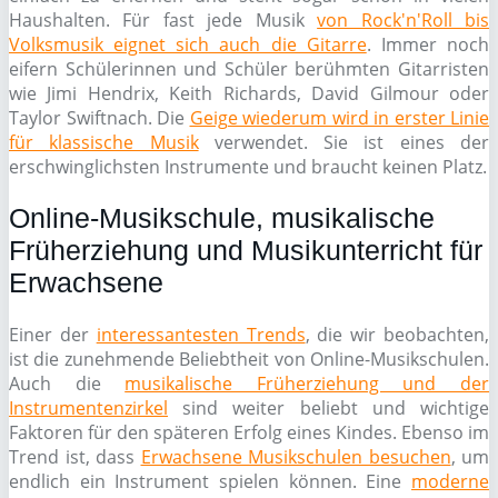
Haushalten. Für fast jede Musik
von Rock'n'Roll bis
Volksmusik eignet sich auch die Gitarre
. Immer noch
eifern Schülerinnen und Schüler berühmten Gitarristen
wie Jimi Hendrix, Keith Richards, David Gilmour oder
Taylor Swiftnach. Die
Geige wiederum wird in erster Linie
für klassische Musik
verwendet. Sie ist eines der
erschwinglichsten Instrumente und braucht keinen Platz.
Online-Musikschule, musikalische
Früherziehung und Musikunterricht für
Erwachsene
Einer der
interessantesten Trends
, die wir beobachten,
ist die zunehmende Beliebtheit von Online-Musikschulen.
Auch die
musikalische Früherziehung und der
Instrumentenzirkel
sind weiter beliebt und wichtige
Faktoren für den späteren Erfolg eines Kindes. Ebenso im
Trend ist, dass
Erwachsene Musikschulen besuchen
, um
endlich ein Instrument spielen können. Eine
moderne