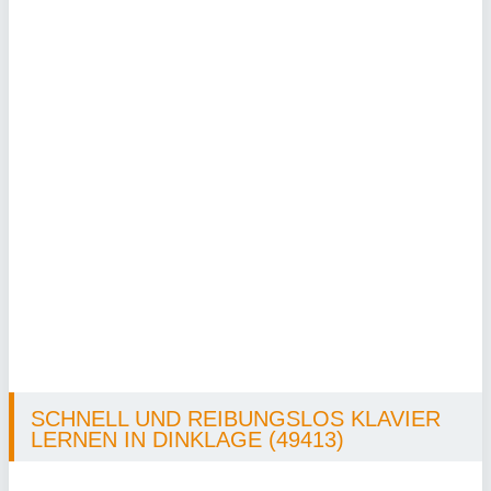
SCHNELL UND REIBUNGSLOS KLAVIER
LERNEN IN DINKLAGE (49413)