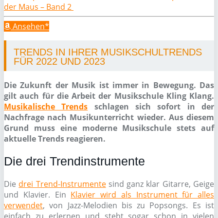
der Maus – Band 2
Ansehen*
TRENDS IN IHRER MUSIKSCHULTRENDS
FÜR 2022 UND 2023
Die Zukunft der Musik ist immer in Bewegung. Das
gilt auch für die Arbeit der Musikschule Kling Klang.
Musikalische Trends
schlagen sich sofort in der
Nachfrage nach Musikunterricht wieder. Aus diesem
Grund muss eine moderne Musikschule stets auf
aktuelle Trends reagieren.
Die drei Trendinstrumente
Die
drei Trend-Instrumente
sind ganz klar Gitarre, Geige
und Klavier. Ein
Klavier wird als Instrument für alles
verwendet
, von Jazz-Melodien bis zu Popsongs. Es ist
einfach zu erlernen und steht sogar schon in vielen