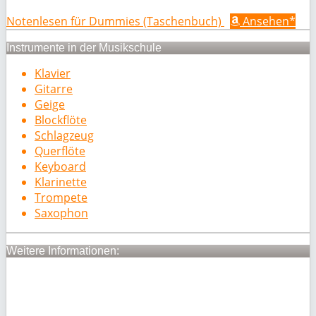
Notenlesen für Dummies (Taschenbuch)
Ansehen*
Instrumente in der Musikschule
Klavier
Gitarre
Geige
Blockflöte
Schlagzeug
Querflöte
Keyboard
Klarinette
Trompete
Saxophon
Weitere Informationen: