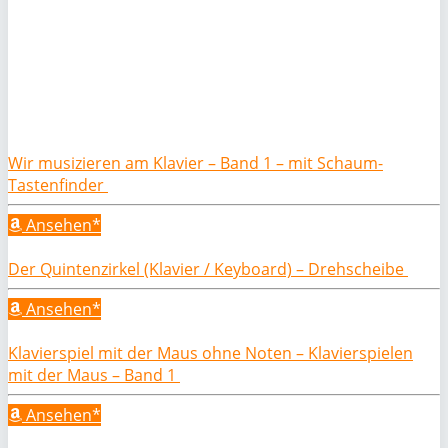
Wir musizieren am Klavier – Band 1 – mit Schaum-
Tastenfinder
Ansehen*
Der Quintenzirkel (Klavier / Keyboard) – Drehscheibe
Ansehen*
Klavierspiel mit der Maus ohne Noten – Klavierspielen
mit der Maus – Band 1
Ansehen*