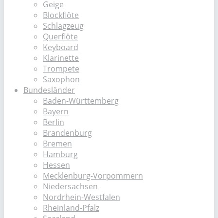
Geige
Blockflöte
Schlagzeug
Querflöte
Keyboard
Klarinette
Trompete
Saxophon
Bundesländer
Baden-Württemberg
Bayern
Berlin
Brandenburg
Bremen
Hamburg
Hessen
Mecklenburg-Vorpommern
Niedersachsen
Nordrhein-Westfalen
Rheinland-Pfalz