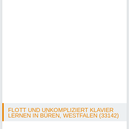
FLOTT UND UNKOMPLIZIERT KLAVIER
LERNEN IN BÜREN, WESTFALEN (33142)