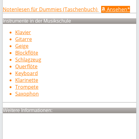
Notenlesen für Dummies (Taschenbuch)
Ansehen*
Instrumente in der Musikschule
Klavier
Gitarre
Geige
Blockflöte
Schlagzeug
Querflöte
Keyboard
Klarinette
Trompete
Saxophon
Weitere Informationen: