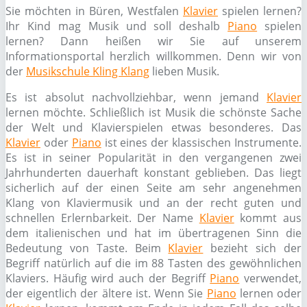
Sie möchten in Büren, Westfalen
Klavier
spielen lernen?
Ihr Kind mag Musik und soll deshalb
Piano
spielen
lernen? Dann heißen wir Sie auf unserem
Informationsportal herzlich willkommen. Denn wir von
der
Musikschule Kling Klang
lieben Musik.
Es ist absolut nachvollziehbar, wenn jemand
Klavier
lernen möchte. Schließlich ist Musik die schönste Sache
der Welt und Klavierspielen etwas besonderes. Das
Klavier
oder
Piano
ist eines der klassischen Instrumente.
Es ist in seiner Popularität in den vergangenen zwei
Jahrhunderten dauerhaft konstant geblieben. Das liegt
sicherlich auf der einen Seite am sehr angenehmen
Klang von Klaviermusik und an der recht guten und
schnellen Erlernbarkeit. Der Name
Klavier
kommt aus
dem italienischen und hat im übertragenen Sinn die
Bedeutung von Taste. Beim
Klavier
bezieht sich der
Begriff natürlich auf die im 88 Tasten des gewöhnlichen
Klaviers. Häufig wird auch der Begriff
Piano
verwendet,
der eigentlich der ältere ist. Wenn Sie
Piano
lernen oder