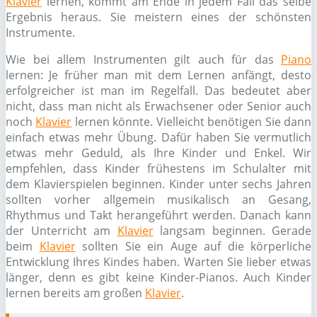
Klavier
lernen, kommt am Ende in jedem Fall das selbe
Ergebnis heraus. Sie meistern eines der schönsten
Instrumente.
Wie bei allem Instrumenten gilt auch für das
Piano
lernen: Je früher man mit dem Lernen anfängt, desto
erfolgreicher ist man im Regelfall. Das bedeutet aber
nicht, dass man nicht als Erwachsener oder Senior auch
noch
Klavier
lernen könnte. Vielleicht benötigen Sie dann
einfach etwas mehr Übung. Dafür haben Sie vermutlich
etwas mehr Geduld, als Ihre Kinder und Enkel. Wir
empfehlen, dass Kinder frühestens im Schulalter mit
dem Klavierspielen beginnen. Kinder unter sechs Jahren
sollten vorher allgemein musikalisch an Gesang,
Rhythmus und Takt herangeführt werden. Danach kann
der Unterricht am
Klavier
langsam beginnen. Gerade
beim
Klavier
sollten Sie ein Auge auf die körperliche
Entwicklung Ihres Kindes haben. Warten Sie lieber etwas
länger, denn es gibt keine Kinder-Pianos. Auch Kinder
lernen bereits am großen
Klavier
.