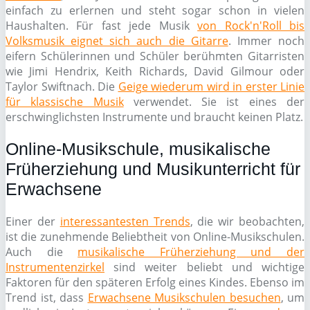
einfach zu erlernen und steht sogar schon in vielen
Haushalten. Für fast jede Musik
von Rock'n'Roll bis
Volksmusik eignet sich auch die Gitarre
. Immer noch
eifern Schülerinnen und Schüler berühmten Gitarristen
wie Jimi Hendrix, Keith Richards, David Gilmour oder
Taylor Swiftnach. Die
Geige wiederum wird in erster Linie
für klassische Musik
verwendet. Sie ist eines der
erschwinglichsten Instrumente und braucht keinen Platz.
Online-Musikschule, musikalische
Früherziehung und Musikunterricht für
Erwachsene
Einer der
interessantesten Trends
, die wir beobachten,
ist die zunehmende Beliebtheit von Online-Musikschulen.
Auch die
musikalische Früherziehung und der
Instrumentenzirkel
sind weiter beliebt und wichtige
Faktoren für den späteren Erfolg eines Kindes. Ebenso im
Trend ist, dass
Erwachsene Musikschulen besuchen
, um