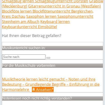
Schlagzeug lernen Schlagzeugunterricht Dorsten
Grabow
(Mecklenburg)
Gitarrenunterricht in Gronau (Westfalen)
Blockflöte lernen Blockflötenunterricht Bergkirchen,
Kreis Dachau
Saxophon lernen Saxophonunterricht
Steinheim am Albuch
Keyboard lernen
Keyboardunterricht Eimsbüttel
Hat Ihnen dieser Beitrag gefallen?
Musikunterricht suchen in:
Für die Musikschule vorbereiten
Musiktheorie lernen leicht gemacht – Noten und ihre
Bedeutung – Grundlegende Begriffe – Einführung in die
Harmonielehre
Ansehen*
Notenlesen noch nicht richtig verstanden?