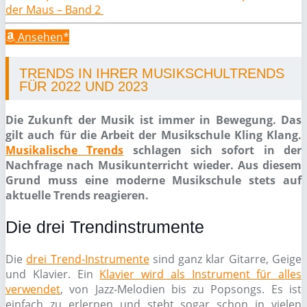
der Maus – Band 2
Ansehen*
TRENDS IN IHRER MUSIKSCHULTRENDS
FÜR 2022 UND 2023
Die Zukunft der Musik ist immer in Bewegung. Das
gilt auch für die Arbeit der Musikschule Kling Klang.
Musikalische Trends
schlagen sich sofort in der
Nachfrage nach Musikunterricht wieder. Aus diesem
Grund muss eine moderne Musikschule stets auf
aktuelle Trends reagieren.
Die drei Trendinstrumente
Die
drei Trend-Instrumente
sind ganz klar Gitarre, Geige
und Klavier. Ein
Klavier wird als Instrument für alles
verwendet
, von Jazz-Melodien bis zu Popsongs. Es ist
einfach zu erlernen und steht sogar schon in vielen