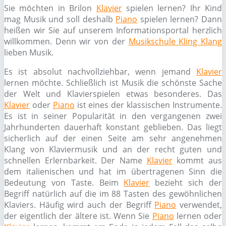
Sie möchten in Brilon
Klavier
spielen lernen? Ihr Kind
mag Musik und soll deshalb
Piano
spielen lernen? Dann
heißen wir Sie auf unserem Informationsportal herzlich
willkommen. Denn wir von der
Musikschule Kling Klang
lieben Musik.
Es ist absolut nachvollziehbar, wenn jemand
Klavier
lernen möchte. Schließlich ist Musik die schönste Sache
der Welt und Klavierspielen etwas besonderes. Das
Klavier
oder
Piano
ist eines der klassischen Instrumente.
Es ist in seiner Popularität in den vergangenen zwei
Jahrhunderten dauerhaft konstant geblieben. Das liegt
sicherlich auf der einen Seite am sehr angenehmen
Klang von Klaviermusik und an der recht guten und
schnellen Erlernbarkeit. Der Name
Klavier
kommt aus
dem italienischen und hat im übertragenen Sinn die
Bedeutung von Taste. Beim
Klavier
bezieht sich der
Begriff natürlich auf die im 88 Tasten des gewöhnlichen
Klaviers. Häufig wird auch der Begriff
Piano
verwendet,
der eigentlich der ältere ist. Wenn Sie
Piano
lernen oder