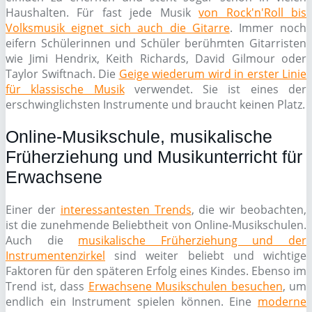
Haushalten. Für fast jede Musik
von Rock'n'Roll bis
Volksmusik eignet sich auch die Gitarre
. Immer noch
eifern Schülerinnen und Schüler berühmten Gitarristen
wie Jimi Hendrix, Keith Richards, David Gilmour oder
Taylor Swiftnach. Die
Geige wiederum wird in erster Linie
für klassische Musik
verwendet. Sie ist eines der
erschwinglichsten Instrumente und braucht keinen Platz.
Online-Musikschule, musikalische
Früherziehung und Musikunterricht für
Erwachsene
Einer der
interessantesten Trends
, die wir beobachten,
ist die zunehmende Beliebtheit von Online-Musikschulen.
Auch die
musikalische Früherziehung und der
Instrumentenzirkel
sind weiter beliebt und wichtige
Faktoren für den späteren Erfolg eines Kindes. Ebenso im
Trend ist, dass
Erwachsene Musikschulen besuchen
, um
endlich ein Instrument spielen können. Eine
moderne