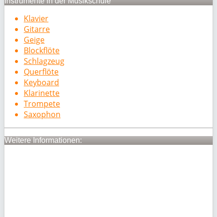
Instrumente in der Musikschule
Klavier
Gitarre
Geige
Blockflöte
Schlagzeug
Querflöte
Keyboard
Klarinette
Trompete
Saxophon
Weitere Informationen: