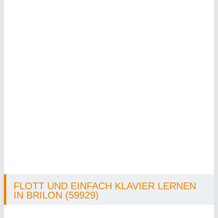
FLOTT UND EINFACH KLAVIER LERNEN
IN BRILON (59929)