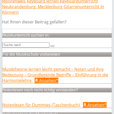
Moorenweis
Keyboard lernen Keyboardunterricht
Neubrandenburg, Mecklenburg
Gitarrenunterricht in
Könnern
Hat Ihnen dieser Beitrag gefallen?
Musikunterricht suchen in:
Für die Musikschule vorbereiten
Musiktheorie lernen leicht gemacht – Noten und ihre
Bedeutung – Grundlegende Begriffe – Einführung in die
Harmonielehre
Ansehen*
Notenlesen noch nicht richtig verstanden?
Notenlesen für Dummies (Taschenbuch)
Ansehen*