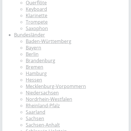
Querflöte
Keyboard
Klarinette
Trompete
Saxophon
Bundesländer
Baden-Württemberg
Bayern
Berlin
Brandenburg
Bremen
Hamburg
Hessen
Mecklenburg-Vorpommern
Niedersachsen
Nordrhein-Westfalen
Rheinland-Pfalz
Saarland
Sachsen
Sachsen-Anhalt