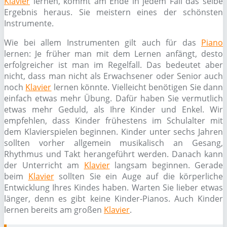
Klavier
lernen, kommt am Ende in jedem Fall das selbe
Ergebnis heraus. Sie meistern eines der schönsten
Instrumente.
Wie bei allem Instrumenten gilt auch für das
Piano
lernen: Je früher man mit dem Lernen anfängt, desto
erfolgreicher ist man im Regelfall. Das bedeutet aber
nicht, dass man nicht als Erwachsener oder Senior auch
noch
Klavier
lernen könnte. Vielleicht benötigen Sie dann
einfach etwas mehr Übung. Dafür haben Sie vermutlich
etwas mehr Geduld, als Ihre Kinder und Enkel. Wir
empfehlen, dass Kinder frühestens im Schulalter mit
dem Klavierspielen beginnen. Kinder unter sechs Jahren
sollten vorher allgemein musikalisch an Gesang,
Rhythmus und Takt herangeführt werden. Danach kann
der Unterricht am
Klavier
langsam beginnen. Gerade
beim
Klavier
sollten Sie ein Auge auf die körperliche
Entwicklung Ihres Kindes haben. Warten Sie lieber etwas
länger, denn es gibt keine Kinder-Pianos. Auch Kinder
lernen bereits am großen
Klavier
.