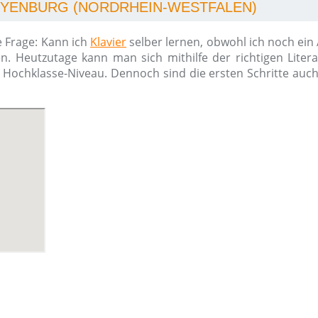
BEYENBURG (NORDRHEIN-WESTFALEN)
e Frage: Kann ich
Klavier
selber lernen, obwohl ich noch ein
n. Heutzutage kann man sich mithilfe der richtigen Liter
m Hochklasse-Niveau. Dennoch sind die ersten Schritte auc