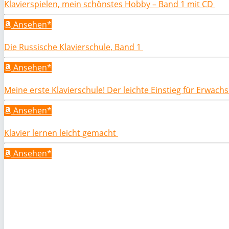
Klavierspielen, mein schönstes Hobby – Band 1 mit CD
Ansehen*
Die Russische Klavierschule, Band 1
Ansehen*
Meine erste Klavierschule! Der leichte Einstieg für Erwac
Ansehen*
Klavier lernen leicht gemacht
Ansehen*