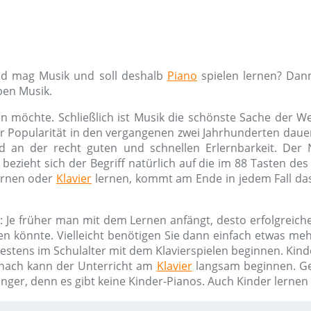
ind mag Musik und soll deshalb
Piano
spielen lernen? Dann
ben Musik.
n möchte. Schließlich ist Musik die schönste Sache der W
ner Popularität in den vergangenen zwei Jahrhunderten dauer
d an der recht guten und schnellen Erlernbarkeit. De
bezieht sich der Begriff natürlich auf die im 88 Tasten de
rnen oder
Klavier
lernen, kommt am Ende in jedem Fall das
: Je früher man mit dem Lernen anfängt, desto erfolgreiche
en könnte. Vielleicht benötigen Sie dann einfach etwas m
hestens im Schulalter mit dem Klavierspielen beginnen. Kind
nach kann der Unterricht am
Klavier
langsam beginnen. G
änger, denn es gibt keine Kinder-Pianos. Auch Kinder lerne