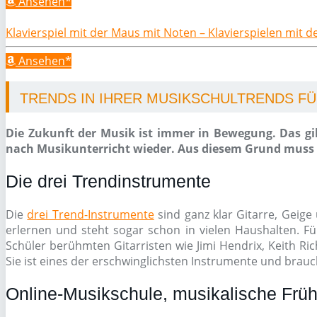
Ansehen*
Klavierspiel mit der Maus mit Noten – Klavierspielen mit 
Ansehen*
TRENDS IN IHRER MUSIKSCHULTRENDS FÜR
Die Zukunft der Musik ist immer in Bewegung. Das gil
nach Musikunterricht wieder. Aus diesem Grund muss e
Die drei Trendinstrumente
Die
drei Trend-Instrumente
sind ganz klar Gitarre, Geige 
erlernen und steht sogar schon in vielen Haushalten. Fü
Schüler berühmten Gitarristen wie Jimi Hendrix, Keith Ri
Sie ist eines der erschwinglichsten Instrumente und brauch
Online-Musikschule, musikalische Früh