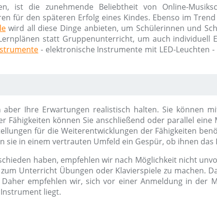
en, ist die zunehmende Beliebtheit von Online-Musik
ren für den späteren Erfolg eines Kindes. Ebenso im Trend 
le
wird all diese Dinge anbieten, um Schülerinnen und Schü
Lernplänen statt Gruppenunterricht, um auch individuell Erf
nstrumente
- elektronische Instrumente mit LED-Leuchten -
ten aber Ihre Erwartungen realistisch halten. Sie können
 Fähigkeiten können Sie anschließend oder parallel eine
tellungen für die Weiterentwicklungen der Fähigkeiten ben
sie in einem vertrauten Umfeld ein Gespür, ob ihnen das 
schieden haben, empfehlen wir nach Möglichkeit nicht unvor
l zum Unterricht Übungen oder Klavierspiele zu machen. Da
Daher empfehlen wir, sich vor einer Anmeldung in der M
Instrument liegt.