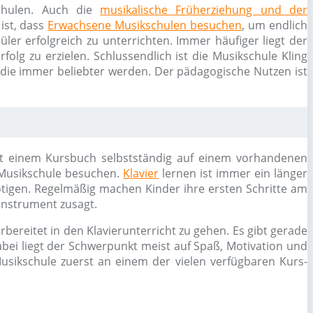
schulen. Auch die
musikalische Früherziehung und der
ist, dass
Erwachsene Musikschulen besuchen
, um endlich
ler erfolgreich zu unterrichten. Immer häufiger liegt der
olg zu erzielen. Schlussendlich ist die Musikschule Kling
 die immer beliebter werden. Der pädagogische Nutzen ist
 mit einem Kursbuch selbstständig auf einem vorhandenen
 Musikschule besuchen.
Klavier
lernen ist immer ein länger
ötigen. Regelmäßig machen Kinder ihre ersten Schritte am
Instrument zusagt.
bereitet in den Klavierunterricht zu gehen. Es gibt gerade
bei liegt der Schwerpunkt meist auf Spaß, Motivation und
usikschule zuerst an einem der vielen verfügbaren Kurs-