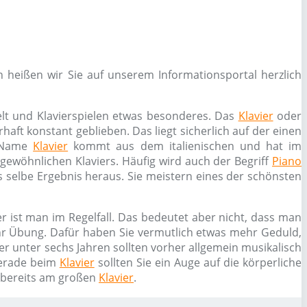
 heißen wir Sie auf unserem Informationsportal herzlich
elt und Klavierspielen etwas besonderes. Das
Klavier
oder
haft konstant geblieben. Das liegt sicherlich auf der einen
r Name
Klavier
kommt aus dem italienischen und hat im
s gewöhnlichen Klaviers. Häufig wird auch der Begriff
Piano
 selbe Ergebnis heraus. Sie meistern eines der schönsten
r ist man im Regelfall. Das bedeutet aber nicht, dass man
ehr Übung. Dafür haben Sie vermutlich etwas mehr Geduld,
er unter sechs Jahren sollten vorher allgemein musikalisch
erade beim
Klavier
sollten Sie ein Auge auf die körperliche
n bereits am großen
Klavier
.