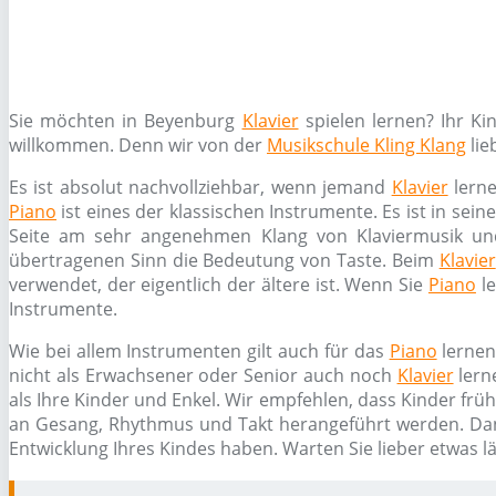
Sie möchten in Beyenburg
Klavier
spielen lernen? Ihr K
willkommen. Denn wir von der
Musikschule Kling Klang
lie
Es ist absolut nachvollziehbar, wenn jemand
Klavier
lerne
Piano
ist eines der klassischen Instrumente. Es ist in sei
Seite am sehr angenehmen Klang von Klaviermusik un
übertragenen Sinn die Bedeutung von Taste. Beim
Klavier
verwendet, der eigentlich der ältere ist. Wenn Sie
Piano
le
Instrumente.
Wie bei allem Instrumenten gilt auch für das
Piano
lernen
nicht als Erwachsener oder Senior auch noch
Klavier
lern
als Ihre Kinder und Enkel. Wir empfehlen, dass Kinder frü
an Gesang, Rhythmus und Takt herangeführt werden. Da
Entwicklung Ihres Kindes haben. Warten Sie lieber etwas l