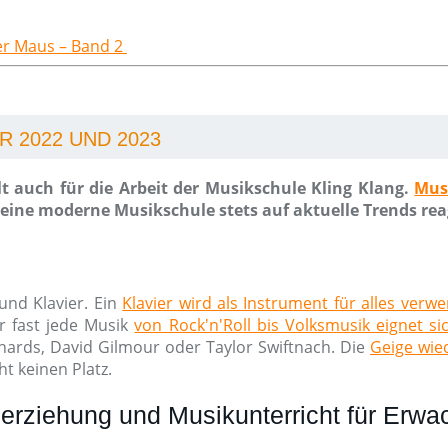
der Maus – Band 2
 2022 UND 2023
t auch für die Arbeit der Musikschule Kling Klang.
Mus
ine moderne Musikschule stets auf aktuelle Trends rea
und Klavier. Ein
Klavier wird als Instrument für alles verw
r fast jede Musik
von Rock'n'Roll bis Volksmusik eignet si
chards, David Gilmour oder Taylor Swiftnach. Die
Geige wied
t keinen Platz.
erziehung und Musikunterricht für Erw