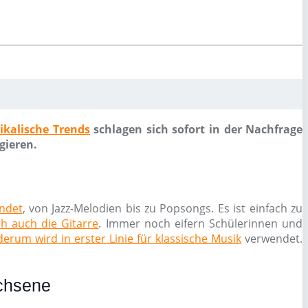
ikalische Trends
schlagen sich sofort in der Nachfrage
gieren.
endet
, von Jazz-Melodien bis zu Popsongs. Es ist einfach zu
ch auch die Gitarre
. Immer noch eifern Schülerinnen und
erum wird in erster Linie für klassische Musik
verwendet.
achsene