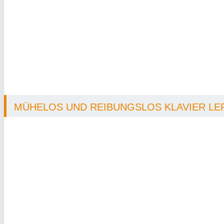
MÜHELOS UND REIBUNGSLOS KLAVIER LER