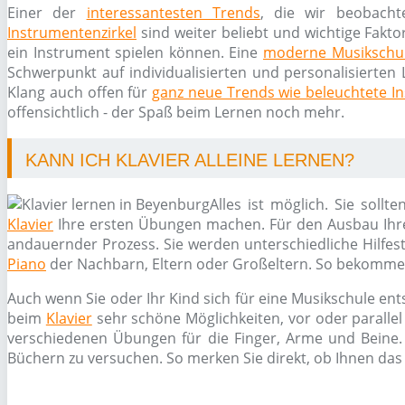
Einer der
interessantesten Trends
, die wir beobacht
Instrumentenzirkel
sind weiter beliebt und wichtige Fakto
ein Instrument spielen können. Eine
moderne Musikschu
Schwerpunkt auf individualisierten und personalisierten 
Klang auch offen für
ganz neue Trends wie beleuchtete I
offensichtlich - der Spaß beim Lernen noch mehr.
KANN ICH KLAVIER ALLEINE LERNEN?
Alles ist möglich. Sie soll
Klavier
Ihre ersten Übungen machen. Für den Ausbau Ihrer
andauernder Prozess. Sie werden unterschiedliche Hilfes
Piano
der Nachbarn, Eltern oder Großeltern. So bekommen 
Auch wenn Sie oder Ihr Kind sich für eine Musikschule ent
beim
Klavier
sehr schöne Möglichkeiten, vor oder paralle
verschiedenen Übungen für die Finger, Arme und Beine. 
Büchern zu versuchen. So merken Sie direkt, ob Ihnen das 