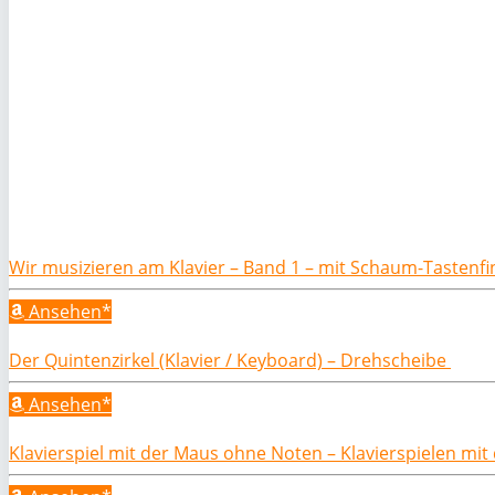
Wir musizieren am Klavier – Band 1 – mit Schaum-Tastenf
Ansehen*
Der Quintenzirkel (Klavier / Keyboard) – Drehscheibe
Ansehen*
Klavierspiel mit der Maus ohne Noten – Klavierspielen mi