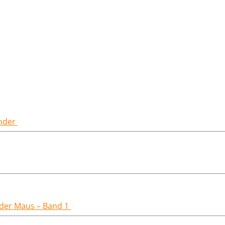
inder
t der Maus – Band 1